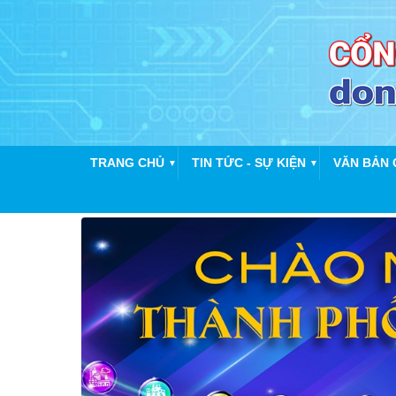
TRANG CHỦ
TIN TỨC - SỰ KIỆN
VĂN BẢN 
▼
▼