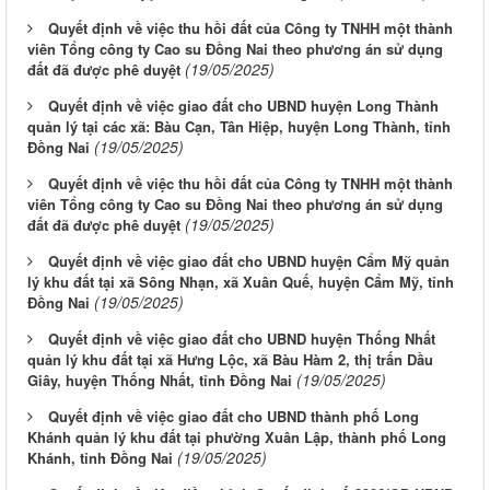
Quyết định về việc thu hồi đất của Công ty TNHH một thành
viên Tổng công ty Cao su Đồng Nai theo phương án sử dụng
(19/05/2025)
đất đã được phê duyệt
Quyết định về việc giao đất cho UBND huyện Long Thành
quản lý tại các xã: Bàu Cạn, Tân Hiệp, huyện Long Thành, tỉnh
(19/05/2025)
Đồng Nai
Quyết định về việc thu hồi đất của Công ty TNHH một thành
viên Tổng công ty Cao su Đồng Nai theo phương án sử dụng
(19/05/2025)
đất đã được phê duyệt
Quyết định về việc giao đất cho UBND huyện Cẩm Mỹ quản
lý khu đất tại xã Sông Nhạn, xã Xuân Quế, huyện Cẩm Mỹ, tỉnh
(19/05/2025)
Đồng Nai
Quyết định về việc giao đất cho UBND huyện Thống Nhất
quản lý khu đất tại xã Hưng Lộc, xã Bàu Hàm 2, thị trấn Dầu
(19/05/2025)
Giây, huyện Thống Nhất, tỉnh Đồng Nai
Quyết định về việc giao đất cho UBND thành phố Long
Khánh quản lý khu đất tại phường Xuân Lập, thành phố Long
(19/05/2025)
Khánh, tỉnh Đồng Nai