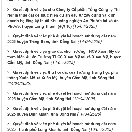
Quyết định về việc cho Công ty Cổ phần Tổng Công ty Tín
Nghĩa thuê đất để thực hiện dự án đầu tư xây dựng và kinh
doanh hạ tầng kỹ thuật Khu công nghiệp An Phước tại xã An
(15/04/2025)
Phước, huyện Long Thành (đợt 10)
Quyết định về việc phê duyệt kế hoạch sử dụng đất năm
(14/04/2025)
2025 huyện Trảng Bom, tỉnh Đồng Nai
Quyết định về việc giao đất cho Trường THCS Xuân Mỹ để
thực hiện dự án Trường THCS Xuân Mỹ tại xã Xuân Mỹ, huyện
(14/04/2025)
Cẩm Mỹ, tỉnh Đồng Nai
Quyết định về việc thu hồi đất của Trường Trung học phổ
thông Xuân Mỹ xã Xuân Mỹ, huyện Cẩm Mỹ, tỉnh Đồng Nai
(14/04/2025)
Quyết định về việc phê duyệt kế hoạch sử dụng đất năm
(10/04/2025)
2025 huyện Cẩm Mỹ, tỉnh Đồng Nai
Quyết định về việc phê duyệt kế hoạch sử dụng đất năm
(10/04/2025)
2025 huyện Định Quán, tỉnh Đồng Nai
Quyết định về việc phê duyệt kế hoạch sử dụng đất năm
(10/04/2025)
2025 Thành phố Long Khánh, tỉnh Đồng Nai