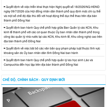
Quyết định về việc triển khai thực hiện Nghị quyết số 18/2026/NQ-HĐND
ngày 09/7/2026 của Hội đồng nhân dân thành phố quy định mức chi cụ thể
và một số chế độ đặc thù đối với hoạt động thể dục thể thao trên địa bàn
thành phố Đồng Nai
Quyết định ban hành Quy chế phối hợp giữa Ban Quản lý các KCN, Khu
kinh tế thành phố với các cơ quan thuộc Ủy ban nhân dân thành phố trong
công tác quản lý nhà nước tại các KCN, Khu kinh tế, Khu công nghệ cao trên
địa bàn thành phố Đồng Nai
Quyết định về việc bãi bỏ các văn bản quy phạm pháp luật thuộc lĩnh vực
khoáng sản do Ủy ban nhân dân tỉnh Đồng Nai ban hành
Quyết định ban hành Quy chế phối hợp quản lý lưu học sinh Lào và
Campuchia đến học tập trên địa bàn thành phố Đồng Nai
CHẾ ĐỘ, CHÍNH SÁCH - QUY ĐỊNH MỚI