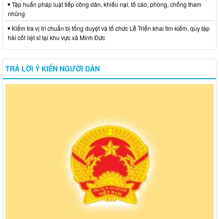
Tập huấn pháp luật tiếp công dân, khiếu nại, tố cáo, phòng, chống tham
nhũng
Kiểm tra vị trí chuẩn bị tổng duyệt và tổ chức Lễ Triển khai tìm kiếm, quy tập
hài cốt liệt sĩ tại khu vực xã Minh Đức
TRẢ LỜI Ý KIẾN NGƯỜI DÂN