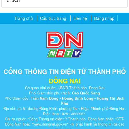
năm 2024
Trang chủ
Cấu trúc trang
Liên hệ
Đăng nhập
CỔNG THÔNG TIN ĐIỆN TỬ THÀNH PHỐ
ĐỒNG NAI
Cơ quan chủ quản: UBND Thành phố Đồng Nai
Phó Giám đốc phụ trách:
Cao Quốc Sang
Phó Giám đốc:
Trần Nam Đông - Hoàng Bình Long - Hoàng Thị Bích
Phú
Địa chỉ: số 81 đường Đồng Khởi, phường Tam Hiệp, Thành phố Đồng Nai.
Điện thoại: 0251.3822967.
Ghi rõ nguồn "Cổng Thông tin điện tử Thành phố Đồng Nai" hoặc "CTT-
Đồng Nai" hoặc "www.dongnai.g​ov.vn" khi ​phát hành lại thông tin từ các