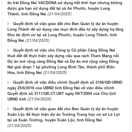
ăn trái Đồng Nai VACDONA sử dụng hết thời hạn nhưng không
được gia hạn sử dụng đất tại xã An Phước, huyện Long
(21/04/2025)
Thành, tỉnh Đồng Nai
Quyết định về việc giao đất cho Ban Quản lý dự án huyện
Long Thành để sử dụng vào mục đích đầu tư xây dựng hạ tầng
Khu tái định cư tại xã Long Phước, huyện Long Thành, tỉnh
(21/04/2025)
Đồng Nai
Quyết định về việc cho Công ty Cổ phần Cảng Đồng Nai
thuê đất để thực hiện xây dựng cầu qua rạch Tham Mạng nối
Dự án mở rộng cảng Đồng Nai và Dự án mở rộng cảng Đồng
Nai giai đoạn 1 tại phường Long Bình Tân, thành phố Biên
(21/04/2025)
Hòa, tỉnh Đồng Nai
Quyết định về việc điều chỉnh Quyết định số 2166/QĐ-UBND
ngày 25/6/2018 của UBND tỉnh Đồng Nai về việc điều chỉnh
Quyết định số 3111/QĐ.CT.UBT ngày 09/7/2004 của Chủ tịch
(21/04/2025)
UBND tỉnh
Quyết định về việc giao đất cho Ban Quản lý dự án huyện
Xuân Lộc để thực hiện dự án Trường Trung học cơ sở Lê Lợi
tại xã Xuân Trường, huyện Xuân Lộc, tỉnh Đồng Nai
(21/04/2025)