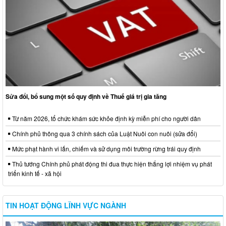
Sửa đổi, bổ sung một số quy định về Thuế giá trị gia tăng
Từ năm 2026, tổ chức khám sức khỏe định kỳ miễn phí cho người dân
Chính phủ thông qua 3 chính sách của Luật Nuôi con nuôi (sửa đổi)
Mức phạt hành vi lấn, chiếm và sử dụng môi trường rừng trái quy định
Thủ tướng Chính phủ phát động thi đua thực hiện thắng lợi nhiệm vụ phát
triển kinh tế - xã hội
TIN HOẠT ĐỘNG LĨNH VỰC NGÀNH