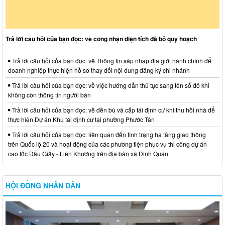
Trả lời câu hỏi của bạn đọc: về công nhận diện tích đã bỏ quy hoạch
Trả lời câu hỏi của bạn đọc: về Thông tin sáp nhập địa giới hành chính để
doanh nghiệp thực hiện hồ sơ thay đổi nội dung đăng ký chi nhánh
Trả lời câu hỏi của bạn đọc: về việc hướng dẫn thủ tục sang tên sổ đỏ khi
không còn thông tin người bán
Trả lời câu hỏi của bạn đọc: về đền bù và cấp tái định cư khi thu hồi nhà để
thực hiện Dự án Khu tái định cư tại phường Phước Tân
Trả lời câu hỏi của bạn đọc: liên quan đến tình trạng hạ tầng giao thông
trên Quốc lộ 20 và hoạt động của các phương tiện phục vụ thi công dự án
cao tốc Dầu Giây - Liên Khương trên địa bàn xã Định Quán
HỘI ĐỒNG NHÂN DÂN