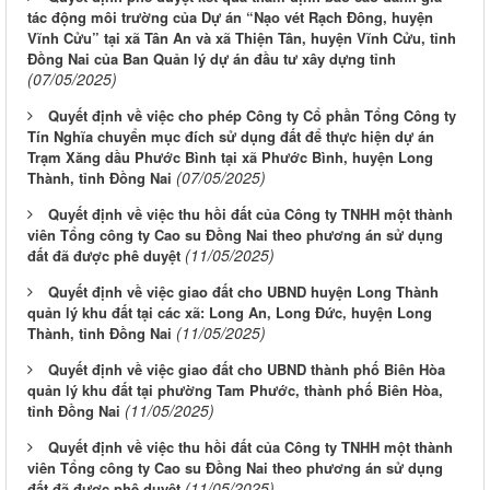
tác động môi trường của Dự án “Nạo vét Rạch Đông, huyện
Vĩnh Cửu” tại xã Tân An và xã Thiện Tân, huyện Vĩnh Cửu, tỉnh
Đồng Nai của Ban Quản lý dự án đầu tư xây dựng tỉnh
(07/05/2025)
Quyết định về việc cho phép Công ty Cổ phần Tổng Công ty
Tín Nghĩa chuyển mục đích sử dụng đất để thực hiện dự án
Trạm Xăng dầu Phước Bình tại xã Phước Bình, huyện Long
(07/05/2025)
Thành, tỉnh Đồng Nai
Quyết định về việc thu hồi đất của Công ty TNHH một thành
viên Tổng công ty Cao su Đồng Nai theo phương án sử dụng
(11/05/2025)
đất đã được phê duyệt
Quyết định về việc giao đất cho UBND huyện Long Thành
quản lý khu đất tại các xã: Long An, Long Đức, huyện Long
(11/05/2025)
Thành, tỉnh Đồng Nai
Quyết định về việc giao đất cho UBND thành phố Biên Hòa
quản lý khu đất tại phường Tam Phước, thành phố Biên Hòa,
(11/05/2025)
tỉnh Đồng Nai
Quyết định về việc thu hồi đất của Công ty TNHH một thành
viên Tổng công ty Cao su Đồng Nai theo phương án sử dụng
(11/05/2025)
đất đã được phê duyệt