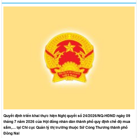
Quyết định triển khai thực hiện Nghị quyết số 24/2026/NQ-HĐND ngày 09
tháng 7 năm 2026 của Hội đồng nhân dân thành phố quy định chế độ mua
sắm,… tại Chi cục Quản lý thị trường thuộc Sở Công Thương thành phố
Đồng Nai