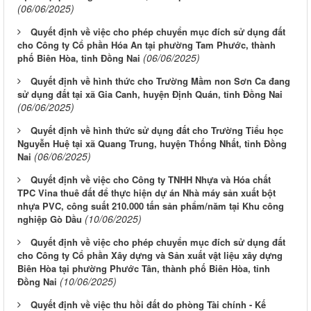
(06/06/2025)
Quyết định về việc cho phép chuyển mục đích sử dụng đất
cho Công ty Cổ phần Hóa An tại phường Tam Phước, thành
(06/06/2025)
phố Biên Hòa, tỉnh Đồng Nai
Quyết định về hình thức cho Trường Mầm non Sơn Ca đang
sử dụng đất tại xã Gia Canh, huyện Định Quán, tỉnh Đồng Nai
(06/06/2025)
Quyết định về hình thức sử dụng đất cho Trường Tiểu học
Nguyễn Huệ tại xã Quang Trung, huyện Thống Nhất, tỉnh Đồng
(06/06/2025)
Nai
Quyết định về việc cho Công ty TNHH Nhựa và Hóa chất
TPC Vina thuê đất để thực hiện dự án Nhà máy sản xuất bột
nhựa PVC, công suất 210.000 tấn sản phẩm/năm tại Khu công
(10/06/2025)
nghiệp Gò Dầu
Quyết định về việc cho phép chuyển mục đích sử dụng đất
cho Công ty Cổ phần Xây dựng và Sản xuất vật liệu xây dựng
Biên Hòa tại phường Phước Tân, thành phố Biên Hòa, tỉnh
(10/06/2025)
Đồng Nai
Quyết định về việc thu hồi đất do phòng Tài chính - Kế