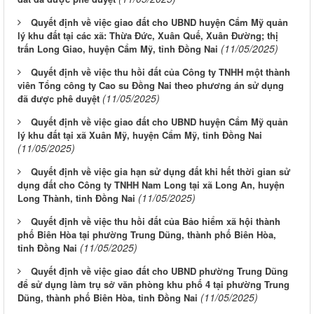
Quyết định về việc giao đất cho UBND huyện Cẩm Mỹ quản
lý khu đất tại các xã: Thừa Đức, Xuân Quế, Xuân Đường; thị
(11/05/2025)
trấn Long Giao, huyện Cẩm Mỹ, tỉnh Đồng Nai
Quyết định về việc thu hồi đất của Công ty TNHH một thành
viên Tổng công ty Cao su Đồng Nai theo phương án sử dụng
(11/05/2025)
đã được phê duyệt
Quyết định về việc giao đất cho UBND huyện Cẩm Mỹ quản
lý khu đất tại xã Xuân Mỹ, huyện Cẩm Mỹ, tỉnh Đồng Nai
(11/05/2025)
Quyết định về việc gia hạn sử dụng đất khi hết thời gian sử
dụng đất cho Công ty TNHH Nam Long tại xã Long An, huyện
(11/05/2025)
Long Thành, tỉnh Đồng Nai
Quyết định về việc thu hồi đất của Bảo hiểm xã hội thành
phố Biên Hòa tại phường Trung Dũng, thành phố Biên Hòa,
(11/05/2025)
tỉnh Đồng Nai
Quyết định về việc giao đất cho UBND phường Trung Dũng
để sử dụng làm trụ sở văn phòng khu phố 4 tại phường Trung
(11/05/2025)
Dũng, thành phố Biên Hòa, tỉnh Đồng Nai