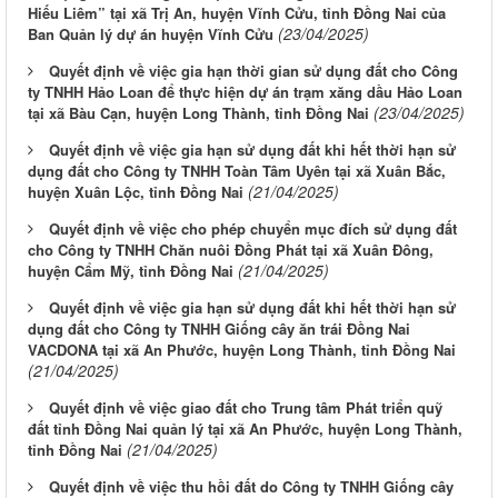
Hiếu Liêm” tại xã Trị An, huyện Vĩnh Cửu, tỉnh Đồng Nai của
(23/04/2025)
Ban Quản lý dự án huyện Vĩnh Cửu
Quyết định về việc gia hạn thời gian sử dụng đất cho Công
ty TNHH Hảo Loan để thực hiện dự án trạm xăng dầu Hảo Loan
(23/04/2025)
tại xã Bàu Cạn, huyện Long Thành, tỉnh Đồng Nai
Quyết định về việc gia hạn sử dụng đất khi hết thời hạn sử
dụng đất cho Công ty TNHH Toàn Tâm Uyên tại xã Xuân Bắc,
(21/04/2025)
huyện Xuân Lộc, tỉnh Đồng Nai
Quyết định về việc cho phép chuyển mục đích sử dụng đất
cho Công ty TNHH Chăn nuôi Đồng Phát tại xã Xuân Đông,
(21/04/2025)
huyện Cẩm Mỹ, tỉnh Đồng Nai
Quyết định về việc gia hạn sử dụng đất khi hết thời hạn sử
dụng đất cho Công ty TNHH Giống cây ăn trái Đồng Nai
VACDONA tại xã An Phước, huyện Long Thành, tỉnh Đồng Nai
(21/04/2025)
Quyết định về việc giao đất cho Trung tâm Phát triển quỹ
đất tỉnh Đồng Nai quản lý tại xã An Phước, huyện Long Thành,
(21/04/2025)
tỉnh Đồng Nai
Quyết định về việc thu hồi đất do Công ty TNHH Giống cây