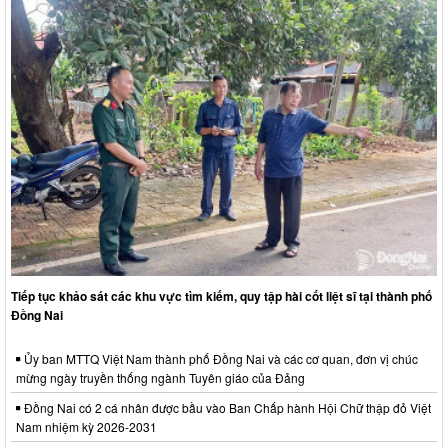
Tiếp tục khảo sát các khu vực tìm kiếm, quy tập hài cốt liệt sĩ tại thành phố
Đồng Nai
Ủy ban MTTQ Việt Nam thành phố Đồng Nai và các cơ quan, đơn vị chúc
mừng ngày truyền thống ngành Tuyên giáo của Đảng
Đồng Nai có 2 cá nhân được bầu vào Ban Chấp hành Hội Chữ thập đỏ Việt
Nam nhiệm kỳ 2026-2031