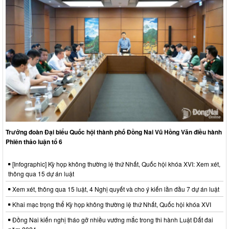
Trưởng đoàn Đại biểu Quốc hội thành phố Đồng Nai Vũ Hồng Văn điều hành
Phiên thảo luận tổ 6
[Infographic] Kỳ họp không thường lệ thứ Nhất, Quốc hội khóa XVI: Xem xét,
thông qua 15 dự án luật
Xem xét, thông qua 15 luật, 4 Nghị quyết và cho ý kiến lần đầu 7 dự án luật
Khai mạc trọng thể Kỳ họp không thường lệ thứ Nhất, Quốc hội khóa XVI
Đồng Nai kiến nghị tháo gỡ nhiều vướng mắc trong thi hành Luật Đất đai