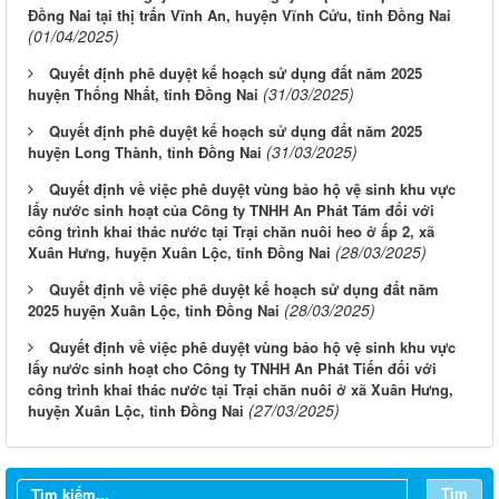
Đồng Nai tại thị trấn Vĩnh An, huyện Vĩnh Cửu, tỉnh Đồng Nai
(01/04/2025)
Quyết định phê duyệt kế hoạch sử dụng đất năm 2025
(31/03/2025)
huyện Thống Nhất, tỉnh Đồng Nai
Quyết định phê duyệt kế hoạch sử dụng đất năm 2025
(31/03/2025)
huyện Long Thành, tỉnh Đồng Nai
Quyết định về việc phê duyệt vùng bảo hộ vệ sinh khu vực
lấy nước sinh hoạt của Công ty TNHH An Phát Tám đối với
công trình khai thác nước tại Trại chăn nuôi heo ở ấp 2, xã
(28/03/2025)
Xuân Hưng, huyện Xuân Lộc, tỉnh Đồng Nai
Quyết định về việc phê duyệt kế hoạch sử dụng đất năm
(28/03/2025)
2025 huyện Xuân Lộc, tỉnh Đồng Nai
Quyết định về việc phê duyệt vùng bảo hộ vệ sinh khu vực
lấy nước sinh hoạt cho Công ty TNHH An Phát Tiến đối với
công trình khai thác nước tại Trại chăn nuôi ở xã Xuân Hưng,
(27/03/2025)
huyện Xuân Lộc, tỉnh Đồng Nai
Từ ngày 03/8/2026 đến ngày 09/8/2026
Từ ngày 27/7/2026 đến ngày 02/8/2026
Tìm