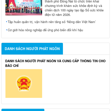
thành phố Đồng Nai tổ chức triển khai
chương trình khám sức khỏe định kỳ và
chiến dịch 100 ngày tạo lập Sổ sức khỏe
điện tử năm 2026.
Tập huấn quản trị, vận hành nền tảng số ‘Nông dân Việt Nam’
Cơ giới hóa nông nghiệp để ứng phó biến đổi khí hậu
DANH SÁCH NGƯỜI PHÁT NGÔN
DANH SÁCH NGƯỜI PHÁT NGÔN VÀ CUNG CẤP THÔNG TIN CHO
BÁO CHÍ