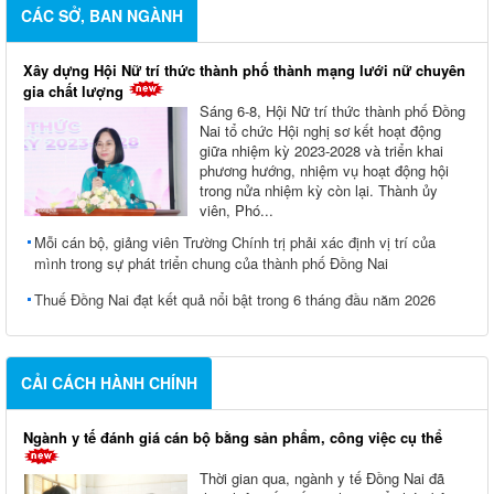
CÁC SỞ, BAN NGÀNH
Xây dựng Hội Nữ trí thức thành phố thành mạng lưới nữ chuyên
gia chất lượng
Sáng 6-8, Hội Nữ trí thức thành phố Đồng
Nai tổ chức Hội nghị sơ kết hoạt động
giữa nhiệm kỳ 2023-2028 và triển khai
phương hướng, nhiệm vụ hoạt động hội
trong nửa nhiệm kỳ còn lại. Thành ủy
viên, Phó...
Mỗi cán bộ, giảng viên Trường Chính trị phải xác định vị trí của
mình trong sự phát triển chung của thành phố Đồng Nai
Thuế Đồng Nai đạt kết quả nổi bật trong 6 tháng đầu năm 2026
CẢI CÁCH HÀNH CHÍNH
Ngành y tế đánh giá cán bộ bằng sản phẩm, công việc cụ thể
Thời gian qua, ngành y tế Đồng Nai đã