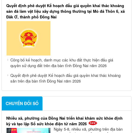
Quyết định phê duyệt Kế hoạch đấu giá quyền khai thác khoáng
sản đá làm vật liệu xây dựng thông thường tại Mỏ đá Thôn 6, xã
Đăk Ơ, thành phố Đồng Nai
Công bố kế hoạch, danh mục các khu đất thực hiện đấu giá
quyền sử dụng đất trên địa bàn tỉnh Đồng Nai năm 2026
Quyết định phê duyệt Kế hoạch đấu giá quyền khai thác khoáng
sản trên địa bàn tỉnh Đồng Nai năm 2026
CHUYỂN ĐỔI SỐ
Nhiều xã, phường của Đồng Nai triển khai khám sức khỏe định
kỳ và tạo lập Sổ sức khỏe điện tử năm 2026
Ngày 5-8, nhiều xã, phường trên địa bàn