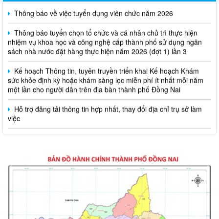
Thông báo tuyển chọn tổ chức và cá nhân chủ trì thực hiện
nhiệm vụ khoa học và công nghệ cấp thành phố sử dụng ngân
sách nhà nước đặt hàng thực hiện năm 2026 (đợt 1) lần 3
Kế hoạch Thông tin, tuyên truyền triển khai Kế hoạch Khám
sức khỏe định kỳ hoặc khám sàng lọc miễn phí ít nhất mỗi năm
một lần cho người dân trên địa bàn thành phố Đồng Nai
Hỗ trợ đăng tải thông tin hợp nhất, thay đổi địa chỉ trụ sở làm
việc
Công khai thông tin vi phạm pháp luật trong lĩnh vực đất đai, tại
phường Hố Nai