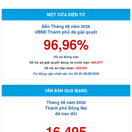
MỘT CỬA ĐIỆN TỬ
Đến Tháng 08 năm 2026
UBND Thành phố đã giải quyết
96,96%
Hồ sơ đúng hạn
Số hồ sơ giải quyết đúng và trước hạn:
604.077
Số hồ sơ tiếp nhận:
623.001
Tự động cập nhật vào lúc 04:05 08/08/2026
VĂN BẢN QUA MẠNG
Tháng 08 năm 2026
Thành phố Đồng Nai
đã trao đổi
16.495