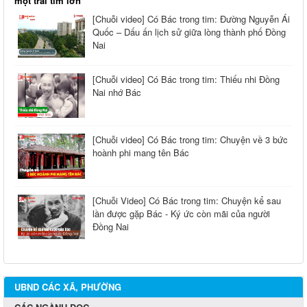
một trái tim lớn
[Chuỗi video] Có Bác trong tim: Đường Nguyễn Ái
Quốc – Dấu ấn lịch sử giữa lòng thành phố Đồng
Nai
[Chuỗi video] Có Bác trong tim: Thiếu nhi Đồng
Nai nhớ Bác
[Chuỗi video] Có Bác trong tim: Chuyện về 3 bức
hoành phi mang tên Bác
[Chuỗi Video] Có Bác trong tim: Chuyện kể sau
lần được gặp Bác - Ký ức còn mãi của người
Đồng Nai
UBND CÁC XÃ, PHƯỜNG