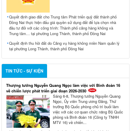
Quyết định giao đất cho Trung tâm Phát triển quỹ đất thành phố
Đồng Nai thực hiện đấu giá quyền sử dụng đất để lựa chọn nhà
đầu tư đối với các công trình: Thành phố cảng hàng không và
Trung tâm… tại phường Long Thành, thành phố Đồng Nai
Quyết định thu hồi đất do Cảng vụ hàng không miền Nam quản lý
tại phường Long Thành, thành phố Đồng Nai
TIN TỨC - SỰ KIỆN
Thượng tướng Nguyễn Quang Ngọc làm việc với Binh đoàn 16
về chiến lược phát triển giai đoạn 2026-2030
Sáng 6-8, Thượng tướng Nguyễn Quang
Ngọc, Ủy viên Trung ương Đảng, Thứ
trưởng Bộ Quốc phòng chủ trì buổi làm
việc với các cơ quan chức năng Bộ Quốc
phòng và Binh đoàn 16 (Công ty TNHH
MTV 16) về chiến...