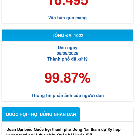
Văn bản qua mạng
TỔNG ĐÀI 1022
Đến ngày
08/08/2026
Thành phố đã xử lý
99.87%
Thông tin phản ảnh của người dân
QUỐC HỘI - HỘI ĐỒNG NHÂN DÂN
Đoàn Đại biểu Quốc hội thành phố Đồng Nai tham dự Kỳ họp
không thường lệ thứ nhất, Quốc hội khóa XVI