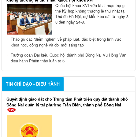
Quốc hội khóa XVI vừa khai mạc trọng
thể Kỳ họp không thường lệ thứ nhất tại
Thủ đô Hà Nội, dự kiến kéo dài từ ngày 3-
8 đến ngày 24-8.
Tháo gỡ các ‘điểm nghẽn’ về pháp luật, đặc biệt trong lĩnh vực
khoa học, công nghệ và đổi mới sáng tạo
Trưởng đoàn Đại biểu Quốc hội thành phố Đồng Nai Vũ Hồng Văn
điều hành Phiên thảo luận tổ 6
TIN CHỈ ĐẠO - ĐIỀU HÀNH
Quyết định giao đất cho Trung tâm Phát triển quỹ đất thành phố
Đồng Nai quản lý tại phường Trấn Biên, thành phố Đồng Nai