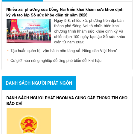
Nhiều xã, phường của Đồng Nai triển khai khám sức khỏe định
kỳ và tạo lập Sổ sức khỏe điện tử năm 2026
Ngày 5-8, nhiều xã, phường trên địa bàn
thành phố Đồng Nai tổ chức triển khai
chương trình khám sức khỏe định kỳ và
chiến dịch 100 ngày tạo lập Sổ sức khỏe
điện tử năm 2026.
Tập huấn quản trị, vận hành nền tảng số ‘Nông dân Việt Nam’
Cơ giới hóa nông nghiệp để ứng phó biến đổi khí hậu
DANH SÁCH NGƯỜI PHÁT NGÔN
DANH SÁCH NGƯỜI PHÁT NGÔN VÀ CUNG CẤP THÔNG TIN CHO
BÁO CHÍ