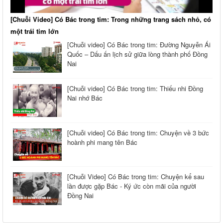
[Chuỗi Video] Có Bác trong tim: Trong những trang sách nhỏ, có
một trái tim lớn
[Chuỗi video] Có Bác trong tim: Đường Nguyễn Ái
Quốc – Dấu ấn lịch sử giữa lòng thành phố Đồng
Nai
[Chuỗi video] Có Bác trong tim: Thiếu nhi Đồng
Nai nhớ Bác
[Chuỗi video] Có Bác trong tim: Chuyện về 3 bức
hoành phi mang tên Bác
[Chuỗi Video] Có Bác trong tim: Chuyện kể sau
lần được gặp Bác - Ký ức còn mãi của người
Đồng Nai