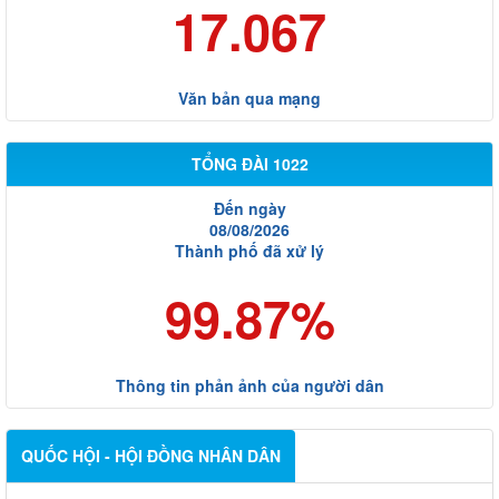
17.067
Văn bản qua mạng
TỔNG ĐÀI 1022
Đến ngày
08/08/2026
Thành phố đã xử lý
99.87%
Thông tin phản ảnh của người dân
QUỐC HỘI - HỘI ĐỒNG NHÂN DÂN