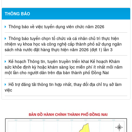
THÔNG BÁO
Thông báo về việc tuyển dụng viên chức năm 2026
Thông báo tuyển chọn tổ chức và cá nhân chủ trì thực hiện
nhiệm vụ khoa học và công nghệ cấp thành phố sử dụng ngân
sách nhà nước đặt hàng thực hiện năm 2026 (đợt 1) lần 3
Kế hoạch Thông tin, tuyên truyền triển khai Kế hoạch Khám
sức khỏe định kỳ hoặc khám sàng lọc miễn phí ít nhất mỗi năm
một lần cho người dân trên địa bàn thành phố Đồng Nai
Hỗ trợ đăng tải thông tin hợp nhất, thay đổi địa chỉ trụ sở làm
việc
Công khai thông tin vi phạm pháp luật trong lĩnh vực đất đai, tại
phường Hố Nai