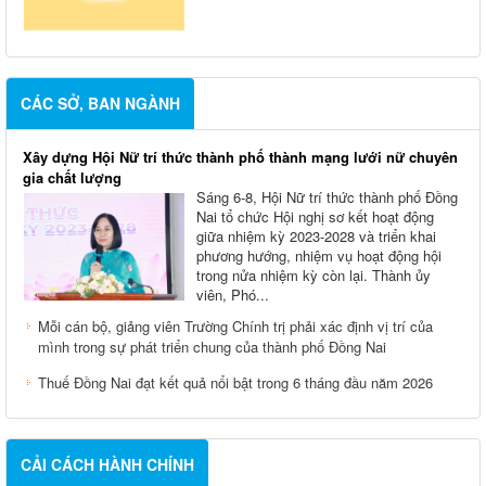
CÁC SỞ, BAN NGÀNH
Xây dựng Hội Nữ trí thức thành phố thành mạng lưới nữ chuyên
gia chất lượng
Sáng 6-8, Hội Nữ trí thức thành phố Đồng
Nai tổ chức Hội nghị sơ kết hoạt động
giữa nhiệm kỳ 2023-2028 và triển khai
phương hướng, nhiệm vụ hoạt động hội
trong nửa nhiệm kỳ còn lại. Thành ủy
viên, Phó...
Mỗi cán bộ, giảng viên Trường Chính trị phải xác định vị trí của
mình trong sự phát triển chung của thành phố Đồng Nai
Thuế Đồng Nai đạt kết quả nổi bật trong 6 tháng đầu năm 2026
CẢI CÁCH HÀNH CHÍNH