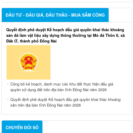
ĐẦU TƯ - ĐẤU GIÁ, ĐẤU THẦU - MUA SẮM CÔNG
Quyết định phê duyệt Kế hoạch đấu giá quyền khai thác khoáng
sản đá làm vật liệu xây dựng thông thường tại Mỏ đá Thôn 6, xã
Đăk Ơ, thành phố Đồng Nai
Công bố kế hoạch, danh mục các khu đất thực hiện đấu giá
quyền sử dụng đất trên địa bàn tỉnh Đồng Nai năm 2026
Quyết định phê duyệt Kế hoạch đấu giá quyền khai thác khoáng
sản trên địa bàn tỉnh Đồng Nai năm 2026
CHUYỂN ĐỔI SỐ