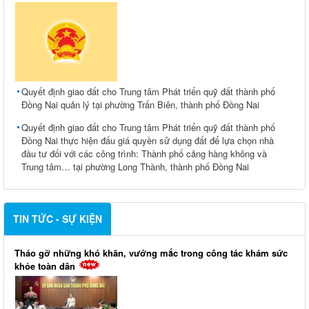
Quyết định giao đất cho Trung tâm Phát triển quỹ đất thành phố
Đồng Nai quản lý tại phường Trấn Biên, thành phố Đồng Nai
Quyết định giao đất cho Trung tâm Phát triển quỹ đất thành phố
Đồng Nai thực hiện đấu giá quyền sử dụng đất để lựa chọn nhà
đầu tư đối với các công trình: Thành phố cảng hàng không và
Trung tâm… tại phường Long Thành, thành phố Đồng Nai
TIN TỨC - SỰ KIỆN
Tháo gỡ những khó khăn, vướng mắc trong công tác khám sức
khỏe toàn dân