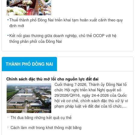
Thuế thành phố Đồng Nai triển khai tạm hoãn xuất cảnh theo quy
định mới
Kết nối giao thương giữa doanh nghiệp, chủ thể OCOP với hệ
thống phân phối của Đồng Nai
THÀNH PHỐ ĐỒNG NAI
Chính sách đặc thù mở lối cho nguồn lực đất đai
Cuối tháng 7-2026, Thành ủy Ðồng Nai tổ
chức Hội nghị triển khai Nghị quyết số
29/2026/QH16, ngày 24-4-2026 của Quốc
hội về cơ chế, chính sách đặc thù xử lý vi
phạm pháp luật về đất đai của tổ chức,...
Thi đua bằng những kết quả cụ thể
Cách làm mới trong khơi thông mặt bằng