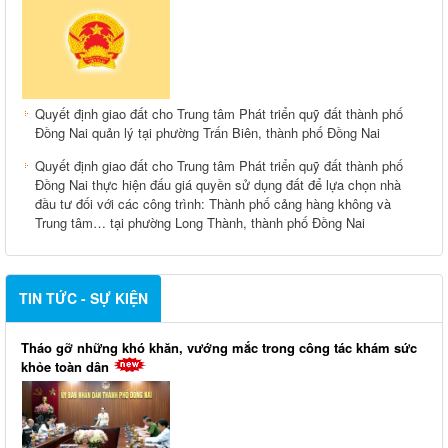
Quyết định giao đất cho Trung tâm Phát triển quỹ đất thành phố
Đồng Nai quản lý tại phường Trấn Biên, thành phố Đồng Nai
Quyết định giao đất cho Trung tâm Phát triển quỹ đất thành phố
Đồng Nai thực hiện đấu giá quyền sử dụng đất để lựa chọn nhà
đầu tư đối với các công trình: Thành phố cảng hàng không và
Trung tâm… tại phường Long Thành, thành phố Đồng Nai
TIN TỨC - SỰ KIỆN
Tháo gỡ những khó khăn, vướng mắc trong công tác khám sức
khỏe toàn dân