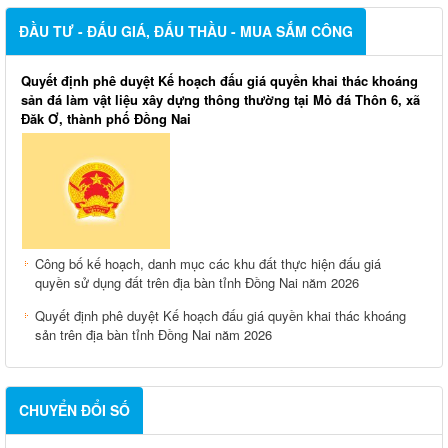
ĐẦU TƯ - ĐẤU GIÁ, ĐẤU THẦU - MUA SẮM CÔNG
Quyết định phê duyệt Kế hoạch đấu giá quyền khai thác khoáng
sản đá làm vật liệu xây dựng thông thường tại Mỏ đá Thôn 6, xã
Đăk Ơ, thành phố Đồng Nai
Công bố kế hoạch, danh mục các khu đất thực hiện đấu giá
quyền sử dụng đất trên địa bàn tỉnh Đồng Nai năm 2026
Quyết định phê duyệt Kế hoạch đấu giá quyền khai thác khoáng
sản trên địa bàn tỉnh Đồng Nai năm 2026
CHUYỂN ĐỔI SỐ