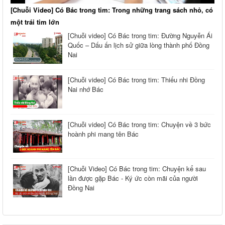
[Chuỗi Video] Có Bác trong tim: Trong những trang sách nhỏ, có
một trái tim lớn
[Chuỗi video] Có Bác trong tim: Đường Nguyễn Ái
Quốc – Dấu ấn lịch sử giữa lòng thành phố Đồng
Nai
[Chuỗi video] Có Bác trong tim: Thiếu nhi Đồng
Nai nhớ Bác
[Chuỗi video] Có Bác trong tim: Chuyện về 3 bức
hoành phi mang tên Bác
[Chuỗi Video] Có Bác trong tim: Chuyện kể sau
lần được gặp Bác - Ký ức còn mãi của người
Đồng Nai