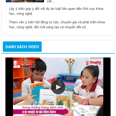
với...
Lấy ý kiến góp ý đối với dự án luật liên quan đến lĩnh vực khoa
học, công nghệ
Tham vấn ý kiến hội đồng tư vấn, chuyên gia về phát triển khoa
học, công nghệ, đổi mới sáng tạo và chuyển đổi số
DANH SÁCH VIDEO