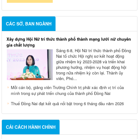
CÁC SỞ, BAN NGÀNH
Xây dựng Hội Nữ trí thức thành phố thành mạng lưới nữ chuyên
gia chất lượng
Sáng 6-8, Hội Nữ trí thức thành phố Đồng
Nai tổ chức Hội nghị sơ kết hoạt động
giữa nhiệm kỳ 2023-2028 và triển khai
phương hướng, nhiệm vụ hoạt động hội
trong nửa nhiệm kỳ còn lại. Thành ủy
viên, Phó...
Mỗi cán bộ, giảng viên Trường Chính trị phải xác định vị trí của
mình trong sự phát triển chung của thành phố Đồng Nai
Thuế Đồng Nai đạt kết quả nổi bật trong 6 tháng đầu năm 2026
CẢI CÁCH HÀNH CHÍNH