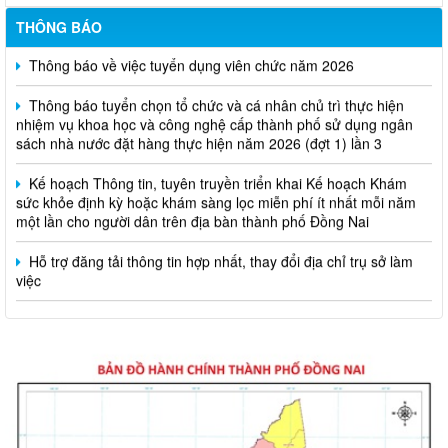
THÔNG BÁO
Thông báo về việc tuyển dụng viên chức năm 2026
Thông báo tuyển chọn tổ chức và cá nhân chủ trì thực hiện
nhiệm vụ khoa học và công nghệ cấp thành phố sử dụng ngân
sách nhà nước đặt hàng thực hiện năm 2026 (đợt 1) lần 3
Kế hoạch Thông tin, tuyên truyền triển khai Kế hoạch Khám
sức khỏe định kỳ hoặc khám sàng lọc miễn phí ít nhất mỗi năm
một lần cho người dân trên địa bàn thành phố Đồng Nai
Hỗ trợ đăng tải thông tin hợp nhất, thay đổi địa chỉ trụ sở làm
việc
Công khai thông tin vi phạm pháp luật trong lĩnh vực đất đai, tại
phường Hố Nai