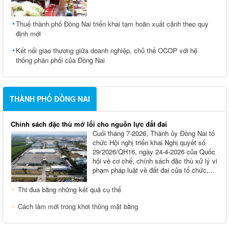
Thuế thành phố Đồng Nai triển khai tạm hoãn xuất cảnh theo quy
định mới
Kết nối giao thương giữa doanh nghiệp, chủ thể OCOP với hệ
thống phân phối của Đồng Nai
THÀNH PHỐ ĐỒNG NAI
Chính sách đặc thù mở lối cho nguồn lực đất đai
Cuối tháng 7-2026, Thành ủy Ðồng Nai tổ
chức Hội nghị triển khai Nghị quyết số
29/2026/QH16, ngày 24-4-2026 của Quốc
hội về cơ chế, chính sách đặc thù xử lý vi
phạm pháp luật về đất đai của tổ chức,...
Thi đua bằng những kết quả cụ thể
Cách làm mới trong khơi thông mặt bằng