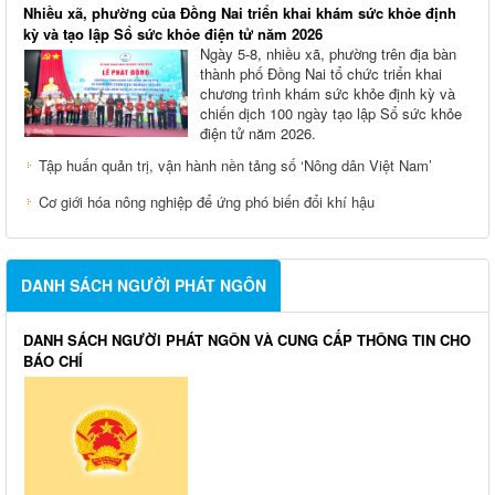
Nhiều xã, phường của Đồng Nai triển khai khám sức khỏe định
kỳ và tạo lập Sổ sức khỏe điện tử năm 2026
Ngày 5-8, nhiều xã, phường trên địa bàn
thành phố Đồng Nai tổ chức triển khai
chương trình khám sức khỏe định kỳ và
chiến dịch 100 ngày tạo lập Sổ sức khỏe
điện tử năm 2026.
Tập huấn quản trị, vận hành nền tảng số ‘Nông dân Việt Nam’
Cơ giới hóa nông nghiệp để ứng phó biến đổi khí hậu
DANH SÁCH NGƯỜI PHÁT NGÔN
DANH SÁCH NGƯỜI PHÁT NGÔN VÀ CUNG CẤP THÔNG TIN CHO
BÁO CHÍ