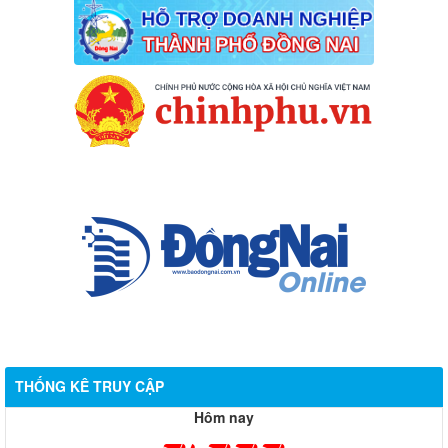
THỐNG KÊ TRUY CẬP
Hôm nay