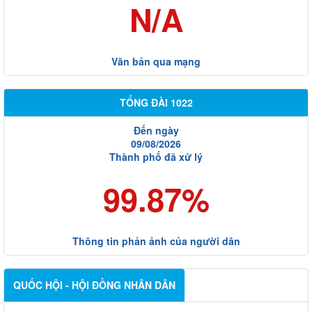
N/A
Văn bản qua mạng
TỔNG ĐÀI 1022
Đến ngày
09/08/2026
Thành phố đã xử lý
99.87%
Thông tin phản ảnh của người dân
QUỐC HỘI - HỘI ĐỒNG NHÂN DÂN