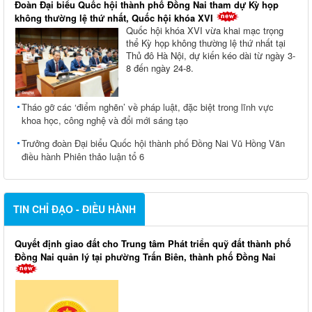
Đoàn Đại biểu Quốc hội thành phố Đồng Nai tham dự Kỳ họp
không thường lệ thứ nhất, Quốc hội khóa XVI
Quốc hội khóa XVI vừa khai mạc trọng
thể Kỳ họp không thường lệ thứ nhất tại
Thủ đô Hà Nội, dự kiến kéo dài từ ngày 3-
8 đến ngày 24-8.
Tháo gỡ các ‘điểm nghẽn’ về pháp luật, đặc biệt trong lĩnh vực
khoa học, công nghệ và đổi mới sáng tạo
Trưởng đoàn Đại biểu Quốc hội thành phố Đồng Nai Vũ Hồng Văn
điều hành Phiên thảo luận tổ 6
TIN CHỈ ĐẠO - ĐIỀU HÀNH
Quyết định giao đất cho Trung tâm Phát triển quỹ đất thành phố
Đồng Nai quản lý tại phường Trấn Biên, thành phố Đồng Nai