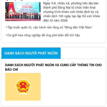
Ngày 5-8, nhiều xã, phường trên địa bàn
thành phố Đồng Nai tổ chức triển khai
chương trình khám sức khỏe định kỳ và
chiến dịch 100 ngày tạo lập Sổ sức khỏe
điện tử năm 2026.
Tập huấn quản trị, vận hành nền tảng số ‘Nông dân Việt Nam’
Cơ giới hóa nông nghiệp để ứng phó biến đổi khí hậu
DANH SÁCH NGƯỜI PHÁT NGÔN
DANH SÁCH NGƯỜI PHÁT NGÔN VÀ CUNG CẤP THÔNG TIN CHO
BÁO CHÍ