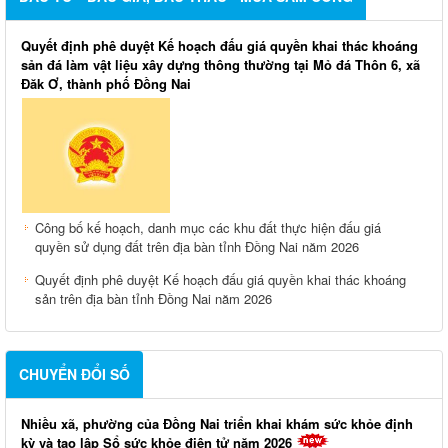
Quyết định phê duyệt Kế hoạch đấu giá quyền khai thác khoáng
sản đá làm vật liệu xây dựng thông thường tại Mỏ đá Thôn 6, xã
Đăk Ơ, thành phố Đồng Nai
Công bố kế hoạch, danh mục các khu đất thực hiện đấu giá
quyền sử dụng đất trên địa bàn tỉnh Đồng Nai năm 2026
Quyết định phê duyệt Kế hoạch đấu giá quyền khai thác khoáng
sản trên địa bàn tỉnh Đồng Nai năm 2026
CHUYỂN ĐỔI SỐ
Nhiều xã, phường của Đồng Nai triển khai khám sức khỏe định
kỳ và tạo lập Sổ sức khỏe điện tử năm 2026