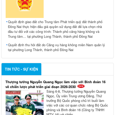
Quyết định giao đất cho Trung tâm Phát triển quỹ đất thành phố
Đồng Nai thực hiện đấu giá quyền sử dụng đất để lựa chọn nhà
đầu tư đối với các công trình: Thành phố cảng hàng không và
Trung tâm… tại phường Long Thành, thành phố Đồng Nai
Quyết định thu hồi đất do Cảng vụ hàng không miền Nam quản lý
tại phường Long Thành, thành phố Đồng Nai
TIN TỨC - SỰ KIỆN
Thượng tướng Nguyễn Quang Ngọc làm việc với Binh đoàn 16
về chiến lược phát triển giai đoạn 2026-2030
Sáng 6-8, Thượng tướng Nguyễn Quang
Ngọc, Ủy viên Trung ương Đảng, Thứ
trưởng Bộ Quốc phòng chủ trì buổi làm
việc với các cơ quan chức năng Bộ Quốc
phòng và Binh đoàn 16 (Công ty TNHH
MTV 16) về chiến...