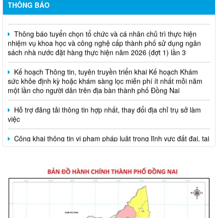
THÔNG BÁO
Thông báo tuyển chọn tổ chức và cá nhân chủ trì thực hiện
nhiệm vụ khoa học và công nghệ cấp thành phố sử dụng ngân
sách nhà nước đặt hàng thực hiện năm 2026 (đợt 1) lần 3
Kế hoạch Thông tin, tuyên truyền triển khai Kế hoạch Khám
sức khỏe định kỳ hoặc khám sàng lọc miễn phí ít nhất mỗi năm
một lần cho người dân trên địa bàn thành phố Đồng Nai
Hỗ trợ đăng tải thông tin hợp nhất, thay đổi địa chỉ trụ sở làm
việc
Công khai thông tin vi phạm pháp luật trong lĩnh vực đất đai, tại
phường Hố Nai