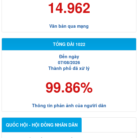
14.962
Văn bản qua mạng
TỔNG ĐÀI 1022
Đến ngày
07/08/2026
Thành phố đã xử lý
99.86%
Thông tin phản ảnh của người dân
QUỐC HỘI - HỘI ĐỒNG NHÂN DÂN