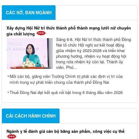
CÁC SỞ, BAN NGÀNH
Xây dựng Hội Nữ trí thức thành phố thành mạng lưới nữ chuyên
gia chất lượng
Sáng 6-8, Hội Nữ trí thức thành phố Đồng
Nai tổ chức Hội nghị sơ kết hoạt động
giữa nhiệm kỳ 2023-2028 và triển khai
phương hướng, nhiệm vụ hoạt động hội
trong nửa nhiệm kỳ còn lại. Thành ủy
viên, Phó...
Mỗi cán bộ, giảng viên Trường Chính trị phải xác định vị trí của
mình trong sự phát triển chung của thành phố Đồng Nai
Thuế Đồng Nai đạt kết quả nổi bật trong 6 tháng đầu năm 2026
CẢI CÁCH HÀNH CHÍNH
Ngành y tế đánh giá cán bộ bằng sản phẩm, công việc cụ thể