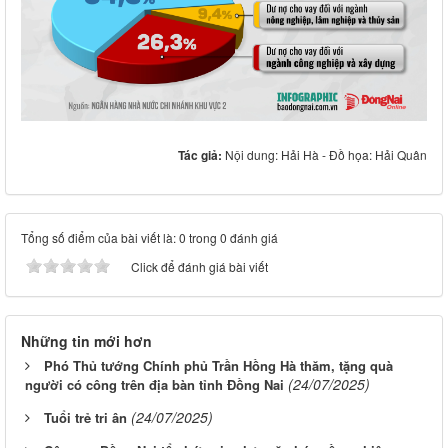
Tác giả:
Nội dung: Hải Hà - Đồ họa: Hải Quân
Tổng số điểm của bài viết là: 0 trong 0 đánh giá
Click để đánh giá bài viết
Những tin mới hơn
Phó Thủ tướng Chính phủ Trần Hồng Hà thăm, tặng quà
(24/07/2025)
người có công trên địa bàn tỉnh Đồng Nai
(24/07/2025)
Tuổi trẻ tri ân