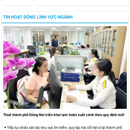
TIN HOẠT ĐỘNG LĨNH VỰC NGÀNH
Thuế thành phố Đồng Nai triển khai tạm hoãn xuất cảnh theo quy định mới
Tiếp tục khảo sát các khu vực tìm kiếm, quy tập hài cốt liệt sĩ tại thành phố