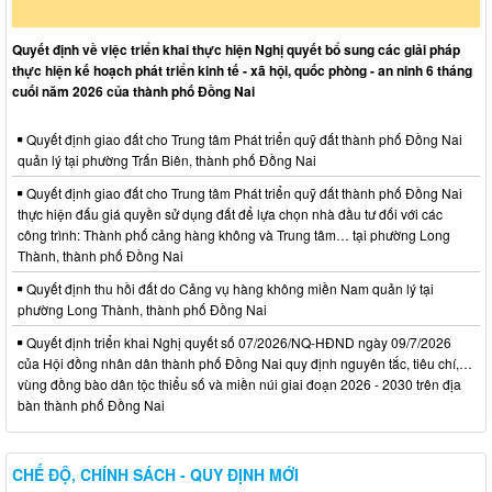
Quyết định về việc triển khai thực hiện Nghị quyết bổ sung các giải pháp
thực hiện kế hoạch phát triển kinh tế - xã hội, quốc phòng - an ninh 6 tháng
cuối năm 2026 của thành phố Đồng Nai
Quyết định giao đất cho Trung tâm Phát triển quỹ đất thành phố Đồng Nai
quản lý tại phường Trấn Biên, thành phố Đồng Nai
Quyết định giao đất cho Trung tâm Phát triển quỹ đất thành phố Đồng Nai
thực hiện đấu giá quyền sử dụng đất để lựa chọn nhà đầu tư đối với các
công trình: Thành phố cảng hàng không và Trung tâm… tại phường Long
Thành, thành phố Đồng Nai
Quyết định thu hồi đất do Cảng vụ hàng không miền Nam quản lý tại
phường Long Thành, thành phố Đồng Nai
Quyết định triển khai Nghị quyết số 07/2026/NQ-HĐND ngày 09/7/2026
của Hội đồng nhân dân thành phố Đồng Nai quy định nguyên tắc, tiêu chí,…
vùng đồng bào dân tộc thiểu số và miền núi giai đoạn 2026 - 2030 trên địa
bàn thành phố Đồng Nai
CHẾ ĐỘ, CHÍNH SÁCH - QUY ĐỊNH MỚI