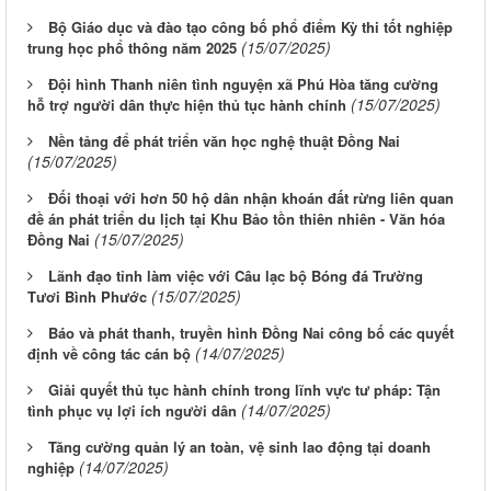
Bộ Giáo dục và đào tạo công bố phổ điểm Kỳ thi tốt nghiệp
(15/07/2025)
trung học phổ thông năm 2025
Đội hình Thanh niên tình nguyện xã Phú Hòa tăng cường
(15/07/2025)
hỗ trợ người dân thực hiện thủ tục hành chính
Nền tảng để phát triển văn học nghệ thuật Đồng Nai
(15/07/2025)
Đối thoại với hơn 50 hộ dân nhận khoán đất rừng liên quan
đề án phát triển du lịch tại Khu Bảo tồn thiên nhiên - Văn hóa
(15/07/2025)
Đồng Nai
Lãnh đạo tỉnh làm việc với Câu lạc bộ Bóng đá Trường
(15/07/2025)
Tươi Bình Phước
Báo và phát thanh, truyền hình Đồng Nai công bố các quyết
(14/07/2025)
định về công tác cán bộ
Giải quyết thủ tục hành chính trong lĩnh vực tư pháp: Tận
(14/07/2025)
tình phục vụ lợi ích người dân
Tăng cường quản lý an toàn, vệ sinh lao động tại doanh
(14/07/2025)
nghiệp