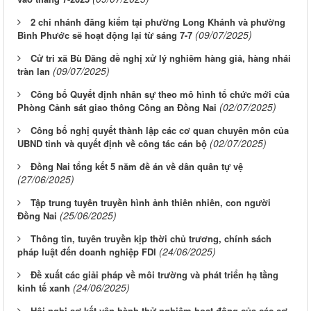
2 chi nhánh đăng kiểm tại phường Long Khánh và phường
(09/07/2025)
Bình Phước sẽ hoạt động lại từ sáng 7-7
Cử tri xã Bù Đăng đề nghị xử lý nghiêm hàng giả, hàng nhái
(09/07/2025)
tràn lan
Công bố Quyết định nhân sự theo mô hình tổ chức mới của
(02/07/2025)
Phòng Cảnh sát giao thông Công an Đồng Nai
Công bố nghị quyết thành lập các cơ quan chuyên môn của
(02/07/2025)
UBND tỉnh và quyết định về công tác cán bộ
Đồng Nai tổng kết 5 năm đề án về dân quân tự vệ
(27/06/2025)
Tập trung tuyên truyền hình ảnh thiên nhiên, con người
(25/06/2025)
Đồng Nai
Thông tin, tuyên truyền kịp thời chủ trương, chính sách
(24/06/2025)
pháp luật đến doanh nghiệp FDI
Đề xuất các giải pháp về môi trường và phát triển hạ tầng
(24/06/2025)
kinh tế xanh
Hội nghị sơ kết vận hành thử nghiệm hoạt động của các cơ