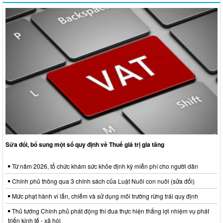
Sửa đổi, bổ sung một số quy định về Thuế giá trị gia tăng
Từ năm 2026, tổ chức khám sức khỏe định kỳ miễn phí cho người dân
Chính phủ thông qua 3 chính sách của Luật Nuôi con nuôi (sửa đổi)
Mức phạt hành vi lấn, chiếm và sử dụng môi trường rừng trái quy định
Thủ tướng Chính phủ phát động thi đua thực hiện thắng lợi nhiệm vụ phát
triển kinh tế - xã hội