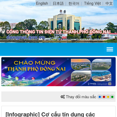
English
日本語
한국어
Tiếng Việt
中文
Thay đổi màu sắc
[Infographic] Cơ cấu tín dụng các