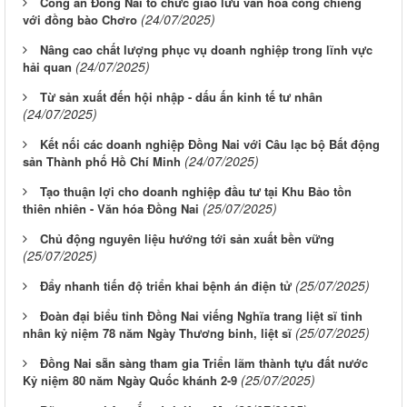
Công an Đồng Nai tổ chức giao lưu văn hóa cồng chiêng
(24/07/2025)
với đồng bào Chơro
Nâng cao chất lượng phục vụ doanh nghiệp trong lĩnh vực
(24/07/2025)
hải quan
Từ sản xuất đến hội nhập - dấu ấn kinh tế tư nhân
(24/07/2025)
Kết nối các doanh nghiệp Đồng Nai với Câu lạc bộ Bất động
(24/07/2025)
sản Thành phố Hồ Chí Minh
Tạo thuận lợi cho doanh nghiệp đầu tư tại Khu Bảo tồn
(25/07/2025)
thiên nhiên - Văn hóa Đồng Nai
Chủ động nguyên liệu hướng tới sản xuất bền vững
(25/07/2025)
(25/07/2025)
Đẩy nhanh tiến độ triển khai bệnh án điện tử
Đoàn đại biểu tỉnh Đồng Nai viếng Nghĩa trang liệt sĩ tỉnh
(25/07/2025)
nhân kỷ niệm 78 năm Ngày Thương binh, liệt sĩ
Đồng Nai sẵn sàng tham gia Triển lãm thành tựu đất nước
(25/07/2025)
Kỷ niệm 80 năm Ngày Quốc khánh 2-9