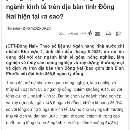
ngành kinh tế trên địa bàn tỉnh Đồng
Nai hiện tại ra sao?
Thứ năm - 24/07/2025 09:20
Xem với cỡ chữ
(CTT-Đồng Nai)- Theo số liệu từ Ngân hàng Nhà nước chi
nhánh Khu vực 2, tính đến đầu tháng 6-2025, dư nợ tín
dụng đối với các ngành kinh tế gồm: nông nghiệp, lâm
nghiệp và thủy sản; công nghiệp và xây dựng; thương mại
và dịch vụ trên địa bàn tỉnh Đồng Nai (bao gồm tỉnh Bình
Phước cũ) đạt hơn 366,5 ngàn tỷ đồng.
Trong đó, dư nợ cho vay ngành nông nghiệp, lâm nghiệp và
thủy sản đạt hơn 53,5 ngàn tỷ đồng, chiếm khoảng 9,4% so với
tổng dư nợ 3 ngành kinh tế. Dư nợ cho vay ngành công nghiệp
và xây dựng đạt gần 148,9 ngàn tỷ đồng, chiếm khoảng 26,3%
so với tổng dư nợ 3 ngành kinh tế. Dư nợ cho vay ngành thương
mại và dịch vụ đạt hơn 364,1 ngàn tỷ đồng, chiếm tỉ trọng cao
nhất trong tổng dư nợ 3 ngành kinh tế (chiếm khoảng 64,3%).