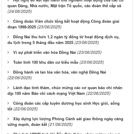
quan Đảng, Nhà nước, Mặt trận Tổ quốc, các đoàn thể cấp xã
(24/06/2025)
Công đoàn Viên chức tổng kết hoạt động Công đoàn giai
(23/06/2025)
đoạn 1998-2025
Đồng Nai thu hơn 1,2 ngàn tỷ đồng từ hoạt động dịch vụ,
(23/06/2025)
du lịch trong 5 tháng đầu năm 2025
(23/06/2025)
Vì sự phát triển văn hóa Đồng Nai
(23/06/2025)
Toàn tỉnh 100 khu dân cư kiểu mẫu
Đồng hành và lan tỏa văn hóa, văn nghệ Đồng Nai
(22/06/2025)
Lãnh đạo tỉnh thăm, chúc mừng các cơ quan báo chí nhân
(22/06/2025)
dịp 100 năm Báo chí cách mạng Việt Nam
Công đoàn các cấp tuyên dương học sinh Học giỏi, sống
(22/06/2025)
tốt
Xây dựng lực lượng Phòng Cảnh sát giao thông ngày càng
(21/06/2025)
vững mạnh, đoàn kết