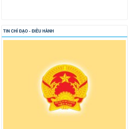
TIN CHỈ ĐẠO - ĐIỀU HÀNH