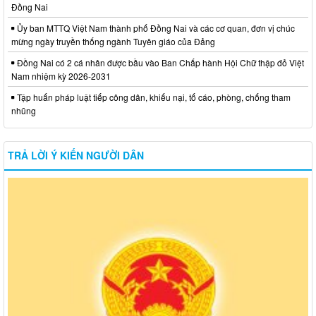
Đồng Nai
Ủy ban MTTQ Việt Nam thành phố Đồng Nai và các cơ quan, đơn vị chúc
mừng ngày truyền thống ngành Tuyên giáo của Đảng
Đồng Nai có 2 cá nhân được bầu vào Ban Chấp hành Hội Chữ thập đỏ Việt
Nam nhiệm kỳ 2026-2031
Tập huấn pháp luật tiếp công dân, khiếu nại, tố cáo, phòng, chống tham
nhũng
TRẢ LỜI Ý KIẾN NGƯỜI DÂN