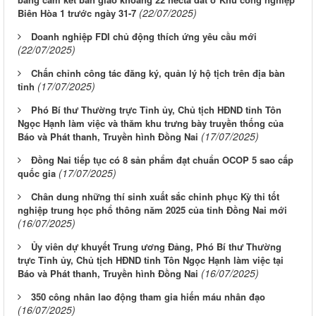
(22/07/2025)
Biên Hòa 1 trước ngày 31-7
Doanh nghiệp FDI chủ động thích ứng yêu cầu mới
(22/07/2025)
Chấn chỉnh công tác đăng ký, quản lý hộ tịch trên địa bàn
(17/07/2025)
tỉnh
Phó Bí thư Thường trực Tỉnh ủy, Chủ tịch HĐND tỉnh Tôn
Ngọc Hạnh làm việc và thăm khu trưng bày truyền thống của
(17/07/2025)
Báo và Phát thanh, Truyền hình Đồng Nai
Đồng Nai tiếp tục có 8 sản phẩm đạt chuẩn OCOP 5 sao cấp
(17/07/2025)
quốc gia
Chân dung những thí sinh xuất sắc chinh phục Kỳ thi tốt
nghiệp trung học phổ thông năm 2025 của tỉnh Đồng Nai mới
(16/07/2025)
Ủy viên dự khuyết Trung ương Đảng, Phó Bí thư Thường
trực Tỉnh ủy, Chủ tịch HĐND tỉnh Tôn Ngọc Hạnh làm việc tại
(16/07/2025)
Báo và Phát thanh, Truyền hình Đồng Nai
350 công nhân lao động tham gia hiến máu nhân đạo
(16/07/2025)