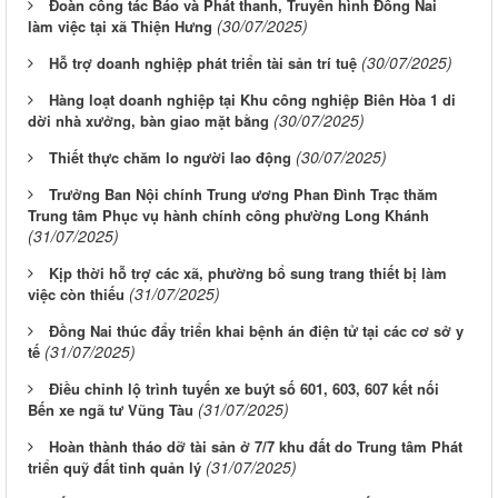
Đoàn công tác Báo và Phát thanh, Truyền hình Đồng Nai
(30/07/2025)
làm việc tại xã Thiện Hưng
(30/07/2025)
Hỗ trợ doanh nghiệp phát triển tài sản trí tuệ
Hàng loạt doanh nghiệp tại Khu công nghiệp Biên Hòa 1 di
(30/07/2025)
dời nhà xưởng, bàn giao mặt bằng
(30/07/2025)
Thiết thực chăm lo người lao động
Trưởng Ban Nội chính Trung ương Phan Đình Trạc thăm
Trung tâm Phục vụ hành chính công phường Long Khánh
(31/07/2025)
Kịp thời hỗ trợ các xã, phường bổ sung trang thiết bị làm
(31/07/2025)
việc còn thiếu
Đồng Nai thúc đẩy triển khai bệnh án điện tử tại các cơ sở y
(31/07/2025)
tế
Điều chỉnh lộ trình tuyến xe buýt số 601, 603, 607 kết nối
(31/07/2025)
Bến xe ngã tư Vũng Tàu
Hoàn thành tháo dỡ tài sản ở 7/7 khu đất do Trung tâm Phát
(31/07/2025)
triển quỹ đất tỉnh quản lý