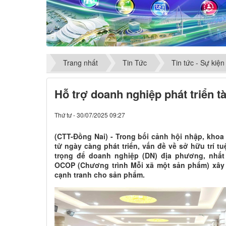
Trang nhất
Tin Tức
Tin tức - Sự kiện
Hỗ trợ doanh nghiệp phát triển tài
Thứ tư - 30/07/2025 09:27
(CTT-Đồng Nai) - Trong bối cảnh hội nhập, kho
tử ngày càng phát triển, vấn đề về sở hữu trí t
trọng để doanh nghiệp (DN) địa phương, nhất
OCOP (Chương trình Mỗi xã một sản phẩm) xây 
cạnh tranh cho sản phẩm.