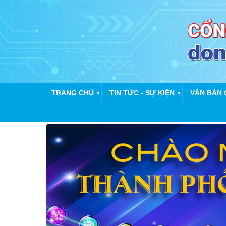
TRANG CHỦ
TIN TỨC - SỰ KIỆN
VĂN BẢN 
▼
▼