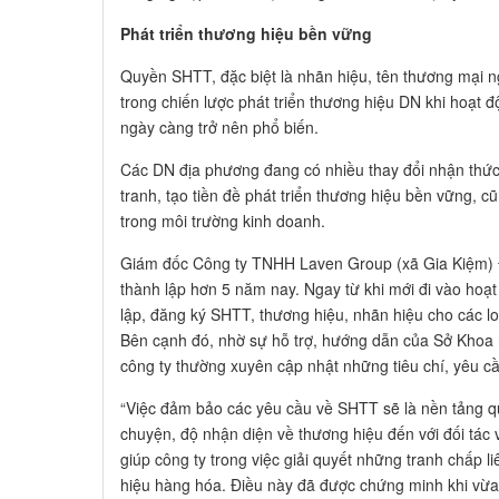
Phát triển thương hiệu bền vững
Quyền SHTT, đặc biệt là nhãn hiệu, tên thương mại ng
trong chiến lược phát triển thương hiệu DN khi hoạt đ
ngày càng trở nên phổ biến.
Các DN địa phương đang có nhiều thay đổi nhận thức
tranh, tạo tiền đề phát triển thương hiệu bền vững, c
trong môi trường kinh doanh.
Giám đốc Công ty TNHH Laven Group (xã Gia Kiệm) Đ
thành lập hơn 5 năm nay. Ngay từ khi mới đi vào hoạt
lập, đăng ký SHTT, thương hiệu, nhãn hiệu cho các l
Bên cạnh đó, nhờ sự hỗ trợ, hướng dẫn của Sở Khoa
công ty thường xuyên cập nhật những tiêu chí, yêu c
“Việc đảm bảo các yêu cầu về SHTT sẽ là nền tảng qu
chuyện, độ nhận diện về thương hiệu đến với đối tác 
giúp công ty trong việc giải quyết những tranh chấp 
hiệu hàng hóa. Điều này đã được chứng minh khi vừa 