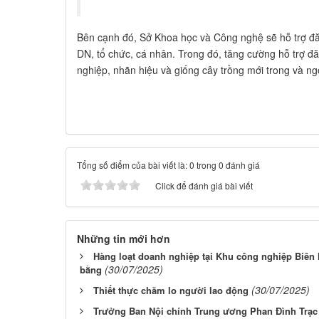
Bên cạnh đó, Sở Khoa học và Công nghệ sẽ hỗ trợ đăn
DN, tổ chức, cá nhân. Trong đó, tăng cường hỗ trợ đ
nghiệp, nhãn hiệu và giống cây trồng mới trong và 
Tổng số điểm của bài viết là: 0 trong 0 đánh giá
Click để đánh giá bài viết
Những tin mới hơn
Hàng loạt doanh nghiệp tại Khu công nghiệp Biên 
(30/07/2025)
bằng
(30/07/2025)
Thiết thực chăm lo người lao động
Trưởng Ban Nội chính Trung ương Phan Đình Trạc