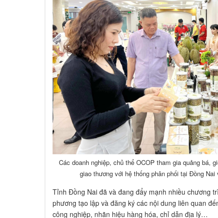
Các doanh nghiệp, chủ thể OCOP tham gia quảng bá, giới
giao thương với hệ thống phân phối tại Đồng Na
Tỉnh Đồng Nai đã và đang đẩy mạnh nhiều chương tr
phương tạo lập và đăng ký các nội dung liên quan đ
công nghiệp, nhãn hiệu hàng hóa, chỉ dẫn địa lý…