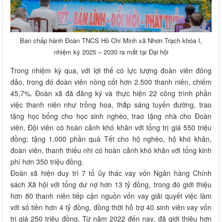
Ban chấp hành Đoàn TNCS Hồ Chí Minh xã Nhơn Trạch khóa I,
nhiệm kỳ 2025 – 2030 ra mắt tại Đại hội
Trong nhiệm kỳ qua, với lợi thế có lực lượng đoàn viên đông
đảo, trong đó đoàn viên nòng cốt hơn 2.500 thanh niên, chiếm
45,7%. Đoàn xã đã đăng ký và thực hiện 22 công trình phần
việc thanh niên như trồng hoa, thắp sáng tuyến đường, trao
tặng học bổng cho học sinh nghèo, trao tặng nhà cho Đoàn
viên, Đội viên có hoàn cảnh khó khăn với tổng trị giá 550 triệu
đồng; tặng 1.000 phần quà Tết cho hộ nghèo, hộ khó khăn,
đoàn viên, thanh thiếu nhi có hoàn cảnh khó khăn với tổng kinh
phí hơn 350 triệu đồng.
Đoàn xã hiện duy trì 7 tổ ủy thác vay vốn Ngân hàng Chính
sách Xã hội với tổng dư nợ hơn 13 tỷ đồng, trong đó giới thiệu
hơn 80 thanh niên tiếp cận nguồn vốn vay giải quyết việc làm
với số tiền hơn 4 tỷ đồng, đồng thời hỗ trợ 40 sinh viên vay vốn
trị giá 250 triệu đồng. Từ năm 2022 đến nay, đã giới thiệu hơn