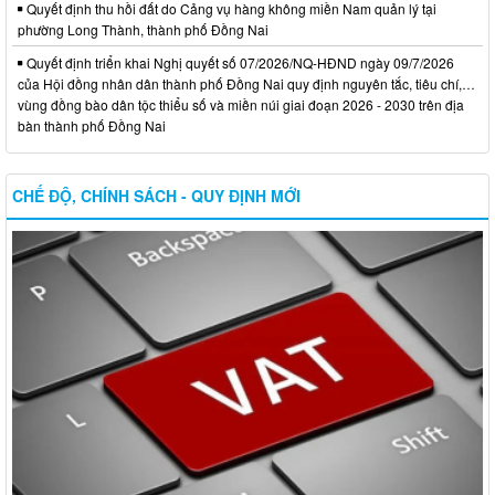
Quyết định thu hồi đất do Cảng vụ hàng không miền Nam quản lý tại
phường Long Thành, thành phố Đồng Nai
Quyết định triển khai Nghị quyết số 07/2026/NQ-HĐND ngày 09/7/2026
của Hội đồng nhân dân thành phố Đồng Nai quy định nguyên tắc, tiêu chí,…
vùng đồng bào dân tộc thiểu số và miền núi giai đoạn 2026 - 2030 trên địa
bàn thành phố Đồng Nai
CHẾ ĐỘ, CHÍNH SÁCH - QUY ĐỊNH MỚI