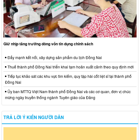
Giữ nhịp tăng trưởng dòng vốn tín dụng chính sách
Đẩy mạnh kết nối, xây dựng sản phẩm du lịch Đồng Nai
Thuế thành phố Đồng Nai triển khai tạm hoãn xuất cảnh theo quy định mới
Tiếp tục khảo sát các khu vực tìm kiếm, quy tập hài cốt liệt sĩ tại thành phố
Đồng Nai
Ủy ban MTTQ Việt Nam thành phố Đồng Nai và các cơ quan, đơn vị chúc
mừng ngày truyền thống ngành Tuyên giáo của Đảng
TRẢ LỜI Ý KIẾN NGƯỜI DÂN