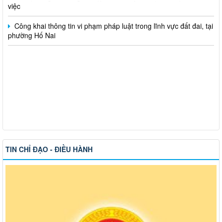
Công khai thông tin vi phạm pháp luật trong lĩnh vực đất đai, tại
phường Hố Nai
TIN CHỈ ĐẠO - ĐIỀU HÀNH