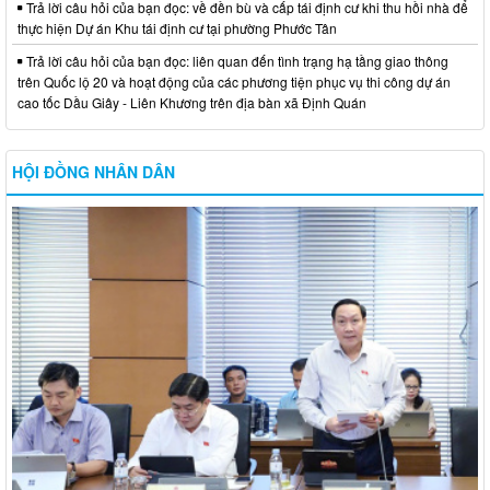
Trả lời câu hỏi của bạn đọc: về đền bù và cấp tái định cư khi thu hồi nhà để
thực hiện Dự án Khu tái định cư tại phường Phước Tân
Trả lời câu hỏi của bạn đọc: liên quan đến tình trạng hạ tầng giao thông
trên Quốc lộ 20 và hoạt động của các phương tiện phục vụ thi công dự án
cao tốc Dầu Giây - Liên Khương trên địa bàn xã Định Quán
HỘI ĐỒNG NHÂN DÂN