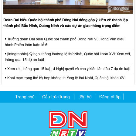
Đoàn Đại biểu Quốc hội thành phố Đồng Nai đóng góp ý kiến về thành lập
thành phố Bắc Ninh, Quảng Ninh và các dự án giao thông trọng điểm
Trưởng đoàn Đại biểu Quốc hội thành phố Đồng Nai Vũ Hồng Văn điều
hành Phiên thảo luận tổ 6
[Infographic] Kỳ họp không thường lệ thứ Nhất, Quốc hội khóa XVI: Xem xét,
thông qua 15 dự án luật
Xem xét, thông qua 15 luật, 4 Nghị quyết và cho ý kiến lần đầu 7 dự án luật
Khai mạc trọng thể Kỳ họp không thường lệ thứ Nhất, Quốc hội khóa XVI
Trang chủ
Cấu trúc trang
Liên hệ
Đăng nhập