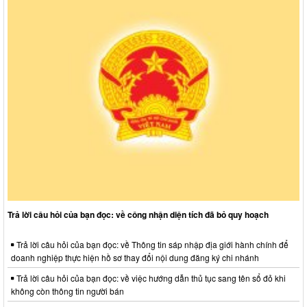
Trả lời câu hỏi của bạn đọc: về công nhận diện tích đã bỏ quy hoạch
Trả lời câu hỏi của bạn đọc: về Thông tin sáp nhập địa giới hành chính để
doanh nghiệp thực hiện hồ sơ thay đổi nội dung đăng ký chi nhánh
Trả lời câu hỏi của bạn đọc: về việc hướng dẫn thủ tục sang tên sổ đỏ khi
không còn thông tin người bán