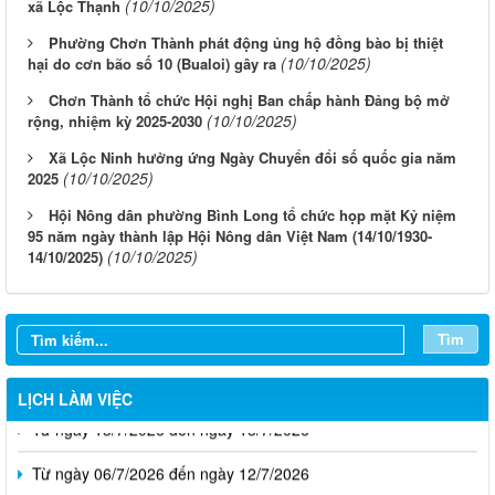
(10/10/2025)
xã Lộc Thạnh
Phường Chơn Thành phát động ủng hộ đồng bào bị thiệt
(10/10/2025)
hại do cơn bão số 10 (Bualoi) gây ra
Chơn Thành tổ chức Hội nghị Ban chấp hành Đảng bộ mở
(10/10/2025)
rộng, nhiệm kỳ 2025-2030
Xã Lộc Ninh hưởng ứng Ngày Chuyển đổi số quốc gia năm
(10/10/2025)
2025
Hội Nông dân phường Bình Long tổ chức họp mặt Kỷ niệm
95 năm ngày thành lập Hội Nông dân Việt Nam (14/10/1930-
(10/10/2025)
14/10/2025)
Từ ngày 03/8/2026 đến ngày 09/8/2026
Từ ngày 27/7/2026 đến ngày 02/8/2026
Tìm
Từ ngày 20/7/2026 đến ngày 26/7/2026
LỊCH LÀM VIỆC
Từ ngày 13/7/2026 đến ngày 18/7/2026
Từ ngày 06/7/2026 đến ngày 12/7/2026