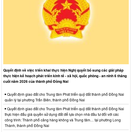
Quyết định về việc triển khai thực hiện Nghị quyết bổ sung các giải pháp
thực hiện kế hoạch phát triển kinh tế - xã hội, quốc phòng - an ninh 6 tháng
cuối năm 2026 của thành phố Đồng Nai
Quyết định giao đất cho Trung tâm Phát triển quỹ đất thành phố Đồng Nai
quản lý tại phường Trấn Biên, thành phố Đồng Nai
Quyết định giao đất cho Trung tâm Phát triển quỹ đất thành phố Đồng Nai
thực hiện đấu giá quyền sử dụng đất để lựa chọn nhà đầu tư đối với các
công trình: Thành phố cảng hàng không và Trung tâm… tại phường Long
Thành, thành phố Đồng Nai