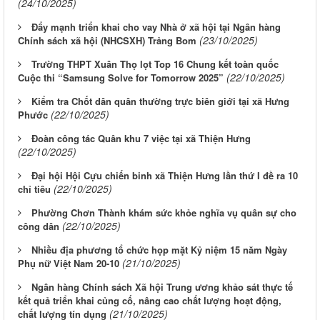
(24/10/2025)
Đẩy mạnh triển khai cho vay Nhà ở xã hội tại Ngân hàng
(23/10/2025)
Chính sách xã hội (NHCSXH) Trảng Bom
Trường THPT Xuân Thọ lọt Top 16 Chung kết toàn quốc
(22/10/2025)
Cuộc thi “Samsung Solve for Tomorrow 2025”
Kiểm tra Chốt dân quân thường trực biên giới tại xã Hưng
(22/10/2025)
Phước
Đoàn công tác Quân khu 7 việc tại xã Thiện Hưng
(22/10/2025)
Đại hội Hội Cựu chiến binh xã Thiện Hưng lần thứ I đề ra 10
(22/10/2025)
chỉ tiêu
Phường Chơn Thành khám sức khỏe nghĩa vụ quân sự cho
(22/10/2025)
công dân
Nhiều địa phương tổ chức họp mặt Kỷ niệm 15 năm Ngày
(21/10/2025)
Phụ nữ Việt Nam 20-10
Ngân hàng Chính sách Xã hội Trung ương khảo sát thực tế
kết quả triển khai củng cố, nâng cao chất lượng hoạt động,
(21/10/2025)
chất lượng tín dụng