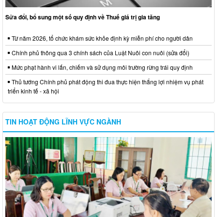
Sửa đổi, bổ sung một số quy định về Thuế giá trị gia tăng
Từ năm 2026, tổ chức khám sức khỏe định kỳ miễn phí cho người dân
Chính phủ thông qua 3 chính sách của Luật Nuôi con nuôi (sửa đổi)
Mức phạt hành vi lấn, chiếm và sử dụng môi trường rừng trái quy định
Thủ tướng Chính phủ phát động thi đua thực hiện thắng lợi nhiệm vụ phát
triển kinh tế - xã hội
TIN HOẠT ĐỘNG LĨNH VỰC NGÀNH