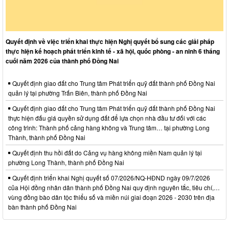
Quyết định về việc triển khai thực hiện Nghị quyết bổ sung các giải pháp
thực hiện kế hoạch phát triển kinh tế - xã hội, quốc phòng - an ninh 6 tháng
cuối năm 2026 của thành phố Đồng Nai
Quyết định giao đất cho Trung tâm Phát triển quỹ đất thành phố Đồng Nai
quản lý tại phường Trấn Biên, thành phố Đồng Nai
Quyết định giao đất cho Trung tâm Phát triển quỹ đất thành phố Đồng Nai
thực hiện đấu giá quyền sử dụng đất để lựa chọn nhà đầu tư đối với các
công trình: Thành phố cảng hàng không và Trung tâm… tại phường Long
Thành, thành phố Đồng Nai
Quyết định thu hồi đất do Cảng vụ hàng không miền Nam quản lý tại
phường Long Thành, thành phố Đồng Nai
Quyết định triển khai Nghị quyết số 07/2026/NQ-HĐND ngày 09/7/2026
của Hội đồng nhân dân thành phố Đồng Nai quy định nguyên tắc, tiêu chí,…
vùng đồng bào dân tộc thiểu số và miền núi giai đoạn 2026 - 2030 trên địa
bàn thành phố Đồng Nai