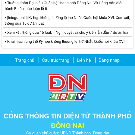
Trưởng đoàn Đại biểu Quốc hội thành phố Đồng Nai Vũ Hồng Văn điều
hành Phiên thảo luận tổ 6
[Infographic] Kỳ họp không thường lệ thứ Nhất, Quốc hội khóa XVI: Xem xét,
thông qua 15 dự án luật
Xem xét, thông qua 15 luật, 4 Nghị quyết và cho ý kiến lần đầu 7 dự án luật
Khai mạc trọng thể Kỳ họp không thường lệ thứ Nhất, Quốc hội khóa XVI
Trang chủ
Cấu trúc trang
Liên hệ
Đăng nhập
CỔNG THÔNG TIN ĐIỆN TỬ THÀNH PHỐ
ĐỒNG NAI
Cơ quan chủ quản: UBND Thành phố Đồng Nai