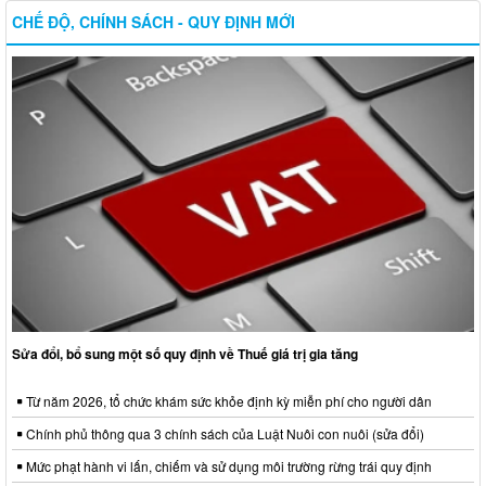
CHẾ ĐỘ, CHÍNH SÁCH - QUY ĐỊNH MỚI
Sửa đổi, bổ sung một số quy định về Thuế giá trị gia tăng
Từ năm 2026, tổ chức khám sức khỏe định kỳ miễn phí cho người dân
Chính phủ thông qua 3 chính sách của Luật Nuôi con nuôi (sửa đổi)
Mức phạt hành vi lấn, chiếm và sử dụng môi trường rừng trái quy định