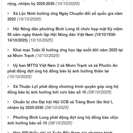
(10/10/2025)
rộng, nhiệm kỳ 2025-2030
Xã Lộc Ninh hưởng ứng Ngày Chuyển đổi số quốc gia năm
(10/10/2025)
2025
Hội Nông dân phường Bình Long tổ chức họp mặt Kỷ niệm
95 năm ngày thành lập Hội Nông dân Việt Nam (14/10/1930-
(10/10/2025)
14/10/2025)
Khai mạc Tuần lễ hưởng ứng học tập suốt đời năm 2025 tại
(10/10/2025)
xã Nhơn Trạch
Uỷ ban MTTQ Việt Nam 2 xã Nhơn Trạch và xã Phước An
phát động đợt ủng hộ đồng bào bị ảnh hưởng thiên tai
(10/10/2025)
Xã Thuận Lợi phát động chương trình quyên góp ủng hộ
(09/10/2025)
đồng bào bị ảnh hưởng bởi cơn bão số 10
Chuẩn bị cho Đại hội Hội CCB xã Trảng Bom lần thứ I,
(08/10/2025)
nhiệm kỳ 2025-2030
Phường Bình Long phát động đợt ủng hộ đồng bào chịu
(08/10/2025)
ảnh hưởng bão số 10
Hơn 600 thiếu nhi xã Xuân Bắc tham gia chương trình