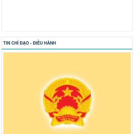
TIN CHỈ ĐẠO - ĐIỀU HÀNH