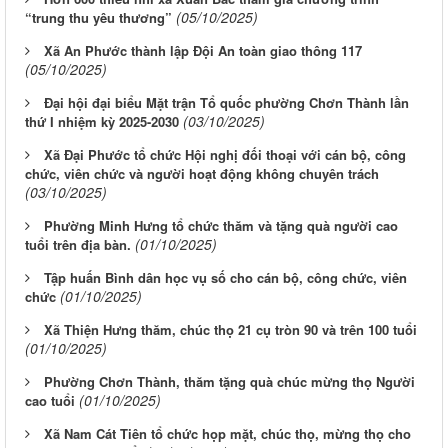
(05/10/2025)
“trung thu yêu thương”
Xã An Phước thành lập Đội An toàn giao thông 117
(05/10/2025)
Đại hội đại biểu Mặt trận Tổ quốc phường Chơn Thành lần
(03/10/2025)
thứ I nhiệm kỳ 2025-2030
Xã Đại Phước tổ chức Hội nghị đối thoại với cán bộ, công
chức, viên chức và người hoạt động không chuyên trách
(03/10/2025)
Phường Minh Hưng tổ chức thăm và tặng quà người cao
(01/10/2025)
tuổi trên địa bàn.
Tập huấn Bình dân học vụ số cho cán bộ, công chức, viên
(01/10/2025)
chức
Xã Thiện Hưng thăm, chúc thọ 21 cụ tròn 90 và trên 100 tuổi
(01/10/2025)
Phường Chơn Thành, thăm tặng quà chúc mừng thọ Người
(01/10/2025)
cao tuổi
Xã Nam Cát Tiên tổ chức họp mặt, chúc thọ, mừng thọ cho