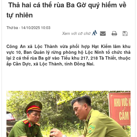
Thả hai cá thể rùa Ba Gờ quý hiếm về
tự nhiên
Thứ ba - 14/10/2025 10:03
Xem với cỡ chữ
Công An xã Lộc Thành vừa phối hợp Hạt Kiểm lâm khu
vực 10, Ban Quản lý rừng phòng hộ Lộc Ninh tổ chức thả
lại 2 cá thể rùa Ba gờ vào Tiểu khu 217, 218 Tà Thiết, thuộc
ấp Cần Dực, xã Lộc Thành, tỉnh Đồng Nai.