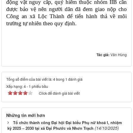
động vật nguy cấp, quý hiếm thuộc nhóm IIB cần
được bảo vệ nên người dân đã đem giao nộp cho
Công an xã Lộc Thành để tiến hành thả về môi
trường tự nhiên theo quy định.
Tác giả:
Văn Hùng
Tổng số điểm của bài viết là: 4 trong 1 đánh giá
Xếp hạng:
4
-
1
phiếu bầu
Click để đánh giá bài viết
Những tin mới hơn
Tổ chức thành công Đại hội Đại biểu Phụ nữ khoá I, nhiệm
(14/10/2025)
kỳ 2025 – 2030 tại xã Đại Phước và Nhơn Trạch