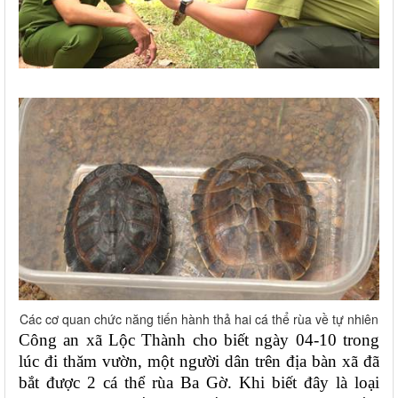
Các cơ quan chức năng tiến hành thả hai cá thể rùa về tự nhiên
Công an xã Lộc Thành cho biết ngày 04-10 trong
lúc đi thăm vườn, một người dân trên địa bàn xã đã
bắt được 2 cá thể rùa Ba Gờ. Khi biết đây là loại