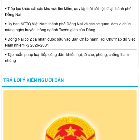
Tiếp tục khảo sát các khu vực tìm kiếm, quy tập hài cốt liệt sĩ tại thành phố
Đồng Nai
Ủy ban MTTQ Việt Nam thành phố Đồng Nai và các cơ quan, đơn vị chúc
mừng ngày truyền thống ngành Tuyên giáo của Đảng
Đồng Nai có 2 cá nhân được bầu vào Ban Chấp hành Hội Chữ thập đỏ Việt
Nam nhiệm kỳ 2026-2031
Tập huấn pháp luật tiếp công dân, khiếu nại, tố cáo, phòng, chống tham
nhũng
TRẢ LỜI Ý KIẾN NGƯỜI DÂN