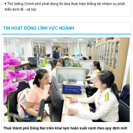
Thủ tướng Chính phủ phát động thi đua thực hiện thắng lợi nhiệm vụ phát
triển kinh tế - xã hội
TIN HOẠT ĐỘNG LĨNH VỰC NGÀNH
Thuế thành phố Đồng Nai triển khai tạm hoãn xuất cảnh theo quy định mới