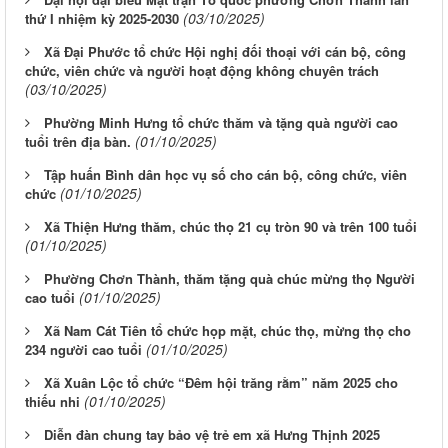
(03/10/2025)
thứ I nhiệm kỳ 2025-2030
Xã Đại Phước tổ chức Hội nghị đối thoại với cán bộ, công
chức, viên chức và người hoạt động không chuyên trách
(03/10/2025)
Phường Minh Hưng tổ chức thăm và tặng quà người cao
(01/10/2025)
tuổi trên địa bàn.
Tập huấn Bình dân học vụ số cho cán bộ, công chức, viên
(01/10/2025)
chức
Xã Thiện Hưng thăm, chúc thọ 21 cụ tròn 90 và trên 100 tuổi
(01/10/2025)
Phường Chơn Thành, thăm tặng quà chúc mừng thọ Người
(01/10/2025)
cao tuổi
Xã Nam Cát Tiên tổ chức họp mặt, chúc thọ, mừng thọ cho
(01/10/2025)
234 người cao tuổi
Xã Xuân Lộc tổ chức “Đêm hội trăng rằm” năm 2025 cho
(01/10/2025)
thiếu nhi
Diễn đàn chung tay bảo vệ trẻ em xã Hưng Thịnh 2025