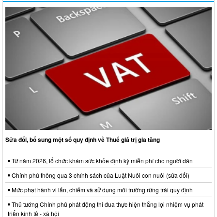
Sửa đổi, bổ sung một số quy định về Thuế giá trị gia tăng
Từ năm 2026, tổ chức khám sức khỏe định kỳ miễn phí cho người dân
Chính phủ thông qua 3 chính sách của Luật Nuôi con nuôi (sửa đổi)
Mức phạt hành vi lấn, chiếm và sử dụng môi trường rừng trái quy định
Thủ tướng Chính phủ phát động thi đua thực hiện thắng lợi nhiệm vụ phát
triển kinh tế - xã hội