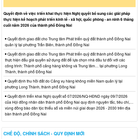
Quyết định về việc triển khai thực hiện Nghị quyết bổ sung các giải pháp
thực hiện kế hoạch phát triển kinh tế - xã hội, quốc phòng - an ninh 6 tháng
cuối năm 2026 của thành phố Đồng Nai
Quyết định giao đất cho Trung tâm Phát triển quỹ đất thành phố Đồng Nai
quản lý tại phường Trấn Biên, thành phố Đồng Nai
Quyết định giao đất cho Trung tâm Phát triển quỹ đất thành phố Đồng Nai
thực hiện đấu giá quyền sử dụng đất để lựa chọn nhà đầu tư đối với các
công trình: Thành phố cảng hàng không và Trung tâm… tại phường Long
Thành, thành phố Đồng Nai
Quyết định thu hồi đất do Cảng vụ hàng không miền Nam quản lý tại
phường Long Thành, thành phố Đồng Nai
Quyết định triển khai Nghị quyết số 07/2026/NQ-HĐND ngày 09/7/2026
của Hội đồng nhân dân thành phố Đồng Nai quy định nguyên tắc, tiêu chí,…
vùng đồng bào dân tộc thiểu số và miền núi giai đoạn 2026 - 2030 trên địa
bàn thành phố Đồng Nai
CHẾ ĐỘ, CHÍNH SÁCH - QUY ĐỊNH MỚI