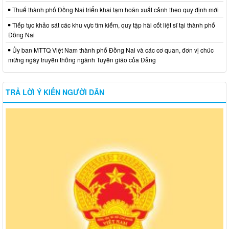
Thuế thành phố Đồng Nai triển khai tạm hoãn xuất cảnh theo quy định mới
Tiếp tục khảo sát các khu vực tìm kiếm, quy tập hài cốt liệt sĩ tại thành phố
Đồng Nai
Ủy ban MTTQ Việt Nam thành phố Đồng Nai và các cơ quan, đơn vị chúc
mừng ngày truyền thống ngành Tuyên giáo của Đảng
TRẢ LỜI Ý KIẾN NGƯỜI DÂN