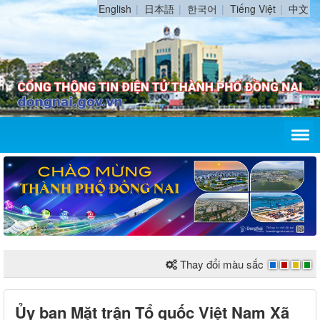
English
日本語
한국어
Tiếng Việt
中文
Thay đổi màu sắc
Ủy ban Mặt trận Tổ quốc Việt Nam Xã