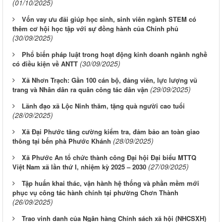
(01/10/2025)
Vốn vay ưu đãi giúp học sinh, sinh viên ngành STEM có
thêm cơ hội học tập với sự đồng hành của Chính phủ
(30/09/2025)
Phổ biến pháp luật trong hoạt động kinh doanh ngành nghề
(30/09/2025)
có điều kiện về ANTT
Xã Nhơn Trạch: Gần 100 cán bộ, đảng viên, lực lượng vũ
(29/09/2025)
trang và Nhân dân ra quân công tác dân vận
Lãnh đạo xã Lộc Ninh thăm, tặng quà người cao tuổi
(28/09/2025)
Xã Đại Phước tăng cường kiểm tra, đảm bảo an toàn giao
(28/09/2025)
thông tại bến phà Phước Khánh
Xã Phước An tổ chức thành công Đại hội Đại biểu MTTQ
(27/09/2025)
Việt Nam xã lần thứ I, nhiệm kỳ 2025 – 2030
Tập huấn khai thác, vận hành hệ thống và phần mềm mới
phục vụ công tác hành chính tại phường Chơn Thành
(26/09/2025)
Trao vinh danh của Ngân hàng Chính sách xã hội (NHCSXH)