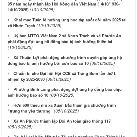
95 năm ngày thành lập Hội Nông dân Việt Nam (14/10/1930-
(10/10/2025)
14/10/2025)
Khai mạc Tuần lễ hưởng ứng học tập suốt đời năm 2025 tại
(10/10/2025)
xã Nhơn Trạch
Uỷ ban MTTQ Việt Nam 2 xã Nhơn Trạch và xã Phước An
phát động đợt ủng hộ đồng bào bị ảnh hưởng thiên tai
(10/10/2025)
Xã Thuận Lợi phát động chương trình quyên góp ủng hộ
(09/10/2025)
đồng bào bị ảnh hưởng bởi cơn bão số 10
Chuẩn bị cho Đại hội Hội CCB xã Trảng Bom lần thứ I,
(08/10/2025)
nhiệm kỳ 2025-2030
Phường Bình Long phát động đợt ủng hộ đồng bào chịu
(08/10/2025)
ảnh hưởng bão số 10
Hơn 600 thiếu nhi xã Xuân Bắc tham gia chương trình
(05/10/2025)
“trung thu yêu thương”
Xã An Phước thành lập Đội An toàn giao thông 117
(05/10/2025)
Đại hội đại biểu Mặt trận Tổ quốc phường Chơn Thành lần