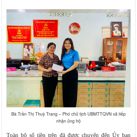
Bà Trần Thị Thuỳ Trang – Phó chủ tịch UBMTTQVN xã tiếp
nhận ủng hộ
Toàn bộ số tiền trên đã được chuyển đến Ủy ban