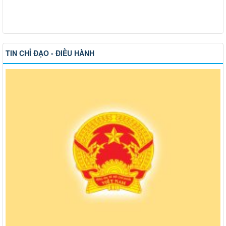
TIN CHỈ ĐẠO - ĐIỀU HÀNH