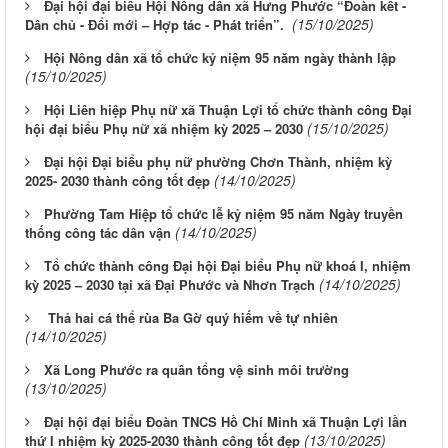
Đại hội đại biểu Hội Nông dân xã Hưng Phước “Đoàn kết -
(15/10/2025)
Dân chủ - Đổi mới – Hợp tác - Phát triển”.
Hội Nông dân xã tổ chức kỷ niệm 95 năm ngày thành lập
(15/10/2025)
Hội Liên hiệp Phụ nữ xã Thuận Lợi tổ chức thành công Đại
(15/10/2025)
hội đại biểu Phụ nữ xã nhiệm kỳ 2025 – 2030
Đại hội Đại biểu phụ nữ phường Chơn Thành, nhiệm kỳ
(14/10/2025)
2025- 2030 thành công tốt đẹp
Phường Tam Hiệp tổ chức lễ kỷ niệm 95 năm Ngày truyền
(14/10/2025)
thống công tác dân vận
Tổ chức thành công Đại hội Đại biểu Phụ nữ khoá I, nhiệm
(14/10/2025)
kỳ 2025 – 2030 tại xã Đại Phước và Nhơn Trạch
Thả hai cá thể rùa Ba Gờ quý hiếm về tự nhiên
(14/10/2025)
Xã Long Phước ra quân tổng vệ sinh môi trường
(13/10/2025)
Đại hội đại biểu Đoàn TNCS Hồ Chí Minh xã Thuận Lợi lần
(13/10/2025)
thứ I nhiệm kỳ 2025-2030 thành công tốt đẹp