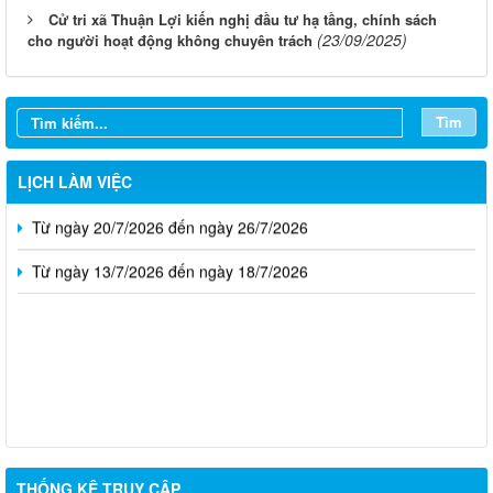
Cử tri xã Thuận Lợi kiến nghị đầu tư hạ tầng, chính sách
(23/09/2025)
cho người hoạt động không chuyên trách
Từ ngày 10/8/2026 đến ngày 16/8/2026
Từ ngày 03/8/2026 đến ngày 09/8/2026
Tìm
Từ ngày 27/7/2026 đến ngày 02/8/2026
LỊCH LÀM VIỆC
Từ ngày 20/7/2026 đến ngày 26/7/2026
Từ ngày 13/7/2026 đến ngày 18/7/2026
THỐNG KÊ TRUY CẬP