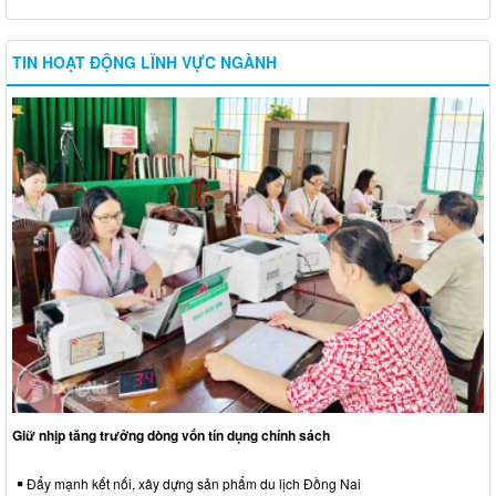
TIN HOẠT ĐỘNG LĨNH VỰC NGÀNH
Giữ nhịp tăng trưởng dòng vốn tín dụng chính sách
Đẩy mạnh kết nối, xây dựng sản phẩm du lịch Đồng Nai