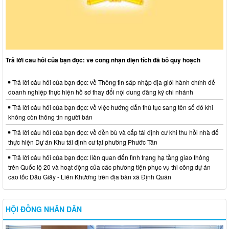
Trả lời câu hỏi của bạn đọc: về công nhận diện tích đã bỏ quy hoạch
Trả lời câu hỏi của bạn đọc: về Thông tin sáp nhập địa giới hành chính để
doanh nghiệp thực hiện hồ sơ thay đổi nội dung đăng ký chi nhánh
Trả lời câu hỏi của bạn đọc: về việc hướng dẫn thủ tục sang tên sổ đỏ khi
không còn thông tin người bán
Trả lời câu hỏi của bạn đọc: về đền bù và cấp tái định cư khi thu hồi nhà để
thực hiện Dự án Khu tái định cư tại phường Phước Tân
Trả lời câu hỏi của bạn đọc: liên quan đến tình trạng hạ tầng giao thông
trên Quốc lộ 20 và hoạt động của các phương tiện phục vụ thi công dự án
cao tốc Dầu Giây - Liên Khương trên địa bàn xã Định Quán
HỘI ĐỒNG NHÂN DÂN