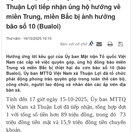
Thuận Lợi tiếp nhận ủng hộ hướng về
miền Trung, miền Bắc bị ảnh hưởng
bão số 10 (Bualoi)
Thứ năm - 16/10/2025 10:15
Xem với cỡ chữ
Hưởng ứng lời kêu gọi của Ủy ban Mặt trận Tổ quốc Việt
Nam các cấp về việc quyên góp, ủng hộ đồng bào miền
Trung và miền Bắc bị thiệt hại do cơn bão số 10 (bão
Bualoi), Ủy ban MTTQ Việt Nam xã Thuận Lợi đã tổ chức
phát động phong trào quyên góp trong toàn thể cán bộ,
công chức, người lao động và nhân dân các ấp trên địa
bàn xã.
Tính đến 17 giờ ngày 15-10-2025, Ủy ban MTTQ
Việt Nam xã Thuận Lợi đã tiếp nhận, tổng hợp đợt
1 với tổng số tiền hơn 89 triệu đồng, trong đó
73
triệu đồng tiền mặt và 1
5,9 triệu đồng tiền chuyển
khoản.