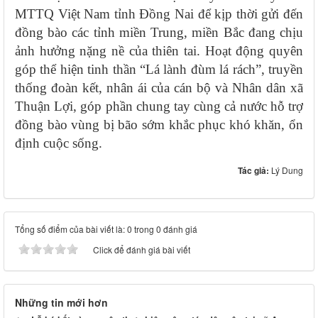
MTTQ Việt Nam tỉnh Đồng Nai để kịp thời gửi đến
đồng bào các tỉnh miền Trung, miền Bắc đang chịu
ảnh hưởng nặng nề của thiên tai. Hoạt động quyên
góp thể hiện tinh thần “Lá lành đùm lá rách”, truyền
thống đoàn kết, nhân ái của cán bộ và Nhân dân xã
Thuận Lợi, góp phần chung tay cùng cả nước hỗ trợ
đồng bào vùng bị bão sớm khắc phục khó khăn, ổn
định cuộc sống.
Tác giả:
Lý Dung
Tổng số điểm của bài viết là: 0 trong 0 đánh giá
Click để đánh giá bài viết
Những tin mới hơn