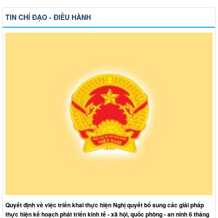
TIN CHỈ ĐẠO - ĐIỀU HÀNH
Quyết định về việc triển khai thực hiện Nghị quyết bổ sung các giải pháp
thực hiện kế hoạch phát triển kinh tế - xã hội, quốc phòng - an ninh 6 tháng