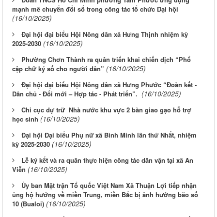
mạnh mẽ chuyển đổi số trong công tác tổ chức Đại hội
(16/10/2025)
Đại hội đại biểu Hội Nông dân xã Hưng Thịnh nhiệm kỳ
(16/10/2025)
2025-2030
Phường Chơn Thành ra quân triển khai chiến dịch “Phổ
(16/10/2025)
cập chữ ký số cho người dân”
Đại hội đại biểu Hội Nông dân xã Hưng Phước “Đoàn kết -
(16/10/2025)
Dân chủ - Đổi mới – Hợp tác - Phát triển”.
Chi cục dự trữ Nhà nước khu vực 2 bàn giao gạo hỗ trợ
(16/10/2025)
học sinh
Đại hội Đại biểu Phụ nữ xã Bình Minh lần thứ Nhất, nhiệm
(16/10/2025)
kỳ 2025-2030
Lễ ký kết và ra quân thực hiện công tác dân vận tại xã An
(16/10/2025)
Viễn
Ủy ban Mặt trận Tổ quốc Việt Nam Xã Thuận Lợi tiếp nhận
ủng hộ hướng về miền Trung, miền Bắc bị ảnh hưởng bão số
(16/10/2025)
10 (Bualoi)