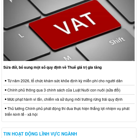
Sửa đổi, bổ sung một số quy định về Thuế giá trị gia tăng
Từ năm 2026, tổ chức khám sức khỏe định kỳ miễn phí cho người dân
Chính phủ thông qua 3 chính sách của Luật Nuôi con nuôi (sửa đổi)
Mức phạt hành vi lấn, chiếm và sử dụng môi trường rừng trái quy định
Thủ tướng Chính phủ phát động thi đua thực hiện thắng lợi nhiệm vụ phát
triển kinh tế - xã hội
TIN HOẠT ĐỘNG LĨNH VỰC NGÀNH