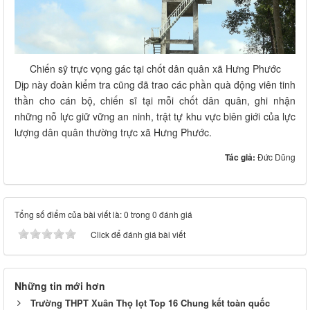
Chiến sỹ trực vọng gác tại chốt dân quân xã Hưng Phước
Dịp này đoàn kiểm tra cũng đã trao các phần quà động viên tinh
thần cho cán bộ, chiến sĩ tại mỗi chốt dân quân, ghi nhận
những nỗ lực giữ vững an ninh, trật tự khu vực biên giới của lực
lượng dân quân thường trực xã Hưng Phước.
Tác giả:
Đức Dũng
Tổng số điểm của bài viết là: 0 trong 0 đánh giá
Click để đánh giá bài viết
Những tin mới hơn
Trường THPT Xuân Thọ lọt Top 16 Chung kết toàn quốc