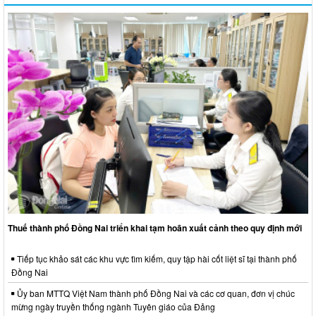
Thuế thành phố Đồng Nai triển khai tạm hoãn xuất cảnh theo quy định mới
Tiếp tục khảo sát các khu vực tìm kiếm, quy tập hài cốt liệt sĩ tại thành phố
Đồng Nai
Ủy ban MTTQ Việt Nam thành phố Đồng Nai và các cơ quan, đơn vị chúc
mừng ngày truyền thống ngành Tuyên giáo của Đảng