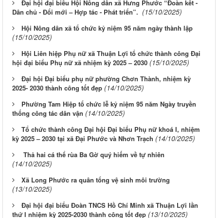
Đại hội đại biểu Hội Nông dân xã Hưng Phước “Đoàn kết -
(15/10/2025)
Dân chủ - Đổi mới – Hợp tác - Phát triển”.
Hội Nông dân xã tổ chức kỷ niệm 95 năm ngày thành lập
(15/10/2025)
Hội Liên hiệp Phụ nữ xã Thuận Lợi tổ chức thành công Đại
(15/10/2025)
hội đại biểu Phụ nữ xã nhiệm kỳ 2025 – 2030
Đại hội Đại biểu phụ nữ phường Chơn Thành, nhiệm kỳ
(14/10/2025)
2025- 2030 thành công tốt đẹp
Phường Tam Hiệp tổ chức lễ kỷ niệm 95 năm Ngày truyền
(14/10/2025)
thống công tác dân vận
Tổ chức thành công Đại hội Đại biểu Phụ nữ khoá I, nhiệm
(14/10/2025)
kỳ 2025 – 2030 tại xã Đại Phước và Nhơn Trạch
Thả hai cá thể rùa Ba Gờ quý hiếm về tự nhiên
(14/10/2025)
Xã Long Phước ra quân tổng vệ sinh môi trường
(13/10/2025)
Đại hội đại biểu Đoàn TNCS Hồ Chí Minh xã Thuận Lợi lần
(13/10/2025)
thứ I nhiệm kỳ 2025-2030 thành công tốt đẹp