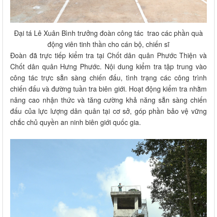
Đại tá Lê Xuân Bình trưởng đoàn công tác trao các phần quà
động viên tinh thần cho cán bộ, chiến sĩ
Đoàn đã trực tiếp kiểm tra tại Chốt dân quân Phước Thiện và
Chốt dân quân Hưng Phước. Nội dung kiểm tra tập trung vào
công tác trực sẵn sàng chiến đấu, tình trạng các công trình
chiến đấu và đường tuần tra biên giới. Hoạt động kiểm tra nhằm
nâng cao nhận thức và tăng cường khả năng sẵn sàng chiến
đấu của lực lượng dân quân tại cơ sở, góp phần bảo vệ vững
chắc chủ quyền an ninh biên giới quốc gia.