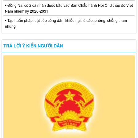
Đồng Nai có 2 cá nhân được bầu vào Ban Chấp hành Hội Chữ thập đỏ Việt
Nam nhiệm kỳ 2026-2031
Tập huấn pháp luật tiếp công dân, khiếu nại, tố cáo, phòng, chống tham
nhũng
TRẢ LỜI Ý KIẾN NGƯỜI DÂN