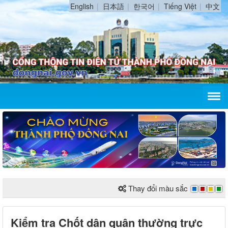
English
日本語
한국어
Tiếng Việt
中文
Thay đổi màu sắc
Kiểm tra Chốt dân quân thường trực