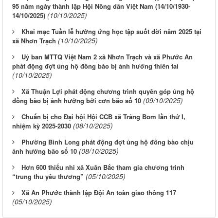
95 năm ngày thành lập Hội Nông dân Việt Nam (14/10/1930-
(10/10/2025)
14/10/2025)
Khai mạc Tuần lễ hưởng ứng học tập suốt đời năm 2025 tại
(10/10/2025)
xã Nhơn Trạch
Uỷ ban MTTQ Việt Nam 2 xã Nhơn Trạch và xã Phước An
phát động đợt ủng hộ đồng bào bị ảnh hưởng thiên tai
(10/10/2025)
Xã Thuận Lợi phát động chương trình quyên góp ủng hộ
(09/10/2025)
đồng bào bị ảnh hưởng bởi cơn bão số 10
Chuẩn bị cho Đại hội Hội CCB xã Trảng Bom lần thứ I,
(08/10/2025)
nhiệm kỳ 2025-2030
Phường Bình Long phát động đợt ủng hộ đồng bào chịu
(08/10/2025)
ảnh hưởng bão số 10
Hơn 600 thiếu nhi xã Xuân Bắc tham gia chương trình
(05/10/2025)
“trung thu yêu thương”
Xã An Phước thành lập Đội An toàn giao thông 117
(05/10/2025)
Từ ngày 03/8/2026 đến ngày 09/8/2026