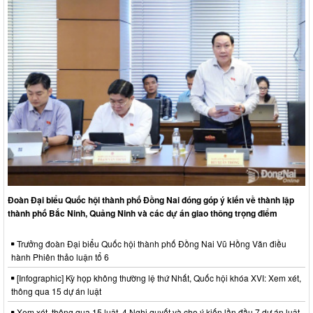
Đoàn Đại biểu Quốc hội thành phố Đồng Nai đóng góp ý kiến về thành lập
thành phố Bắc Ninh, Quảng Ninh và các dự án giao thông trọng điểm
Trưởng đoàn Đại biểu Quốc hội thành phố Đồng Nai Vũ Hồng Văn điều
hành Phiên thảo luận tổ 6
[Infographic] Kỳ họp không thường lệ thứ Nhất, Quốc hội khóa XVI: Xem xét,
thông qua 15 dự án luật
Xem xét, thông qua 15 luật, 4 Nghị quyết và cho ý kiến lần đầu 7 dự án luật