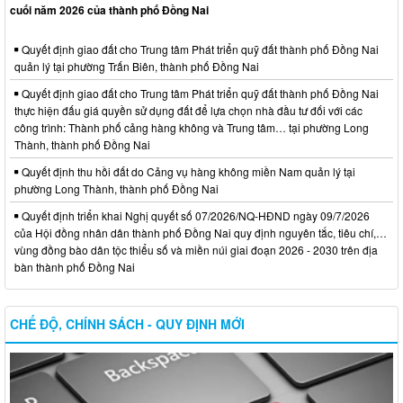
cuối năm 2026 của thành phố Đồng Nai
Quyết định giao đất cho Trung tâm Phát triển quỹ đất thành phố Đồng Nai
quản lý tại phường Trấn Biên, thành phố Đồng Nai
Quyết định giao đất cho Trung tâm Phát triển quỹ đất thành phố Đồng Nai
thực hiện đấu giá quyền sử dụng đất để lựa chọn nhà đầu tư đối với các
công trình: Thành phố cảng hàng không và Trung tâm… tại phường Long
Thành, thành phố Đồng Nai
Quyết định thu hồi đất do Cảng vụ hàng không miền Nam quản lý tại
phường Long Thành, thành phố Đồng Nai
Quyết định triển khai Nghị quyết số 07/2026/NQ-HĐND ngày 09/7/2026
của Hội đồng nhân dân thành phố Đồng Nai quy định nguyên tắc, tiêu chí,…
vùng đồng bào dân tộc thiểu số và miền núi giai đoạn 2026 - 2030 trên địa
bàn thành phố Đồng Nai
CHẾ ĐỘ, CHÍNH SÁCH - QUY ĐỊNH MỚI