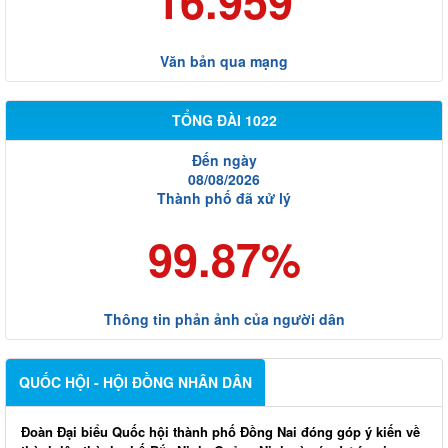
16.959
Văn bản qua mạng
TỔNG ĐÀI 1022
Đến ngày
08/08/2026
Thành phố đã xử lý
99.87%
Thông tin phản ảnh của người dân
QUỐC HỘI - HỘI ĐỒNG NHÂN DÂN
Đoàn Đại biểu Quốc hội thành phố Đồng Nai đóng góp ý kiến về