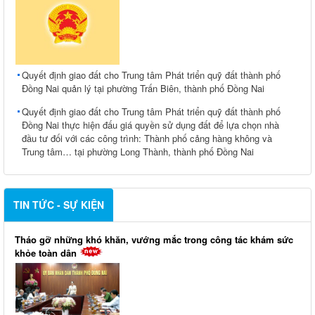
Quyết định giao đất cho Trung tâm Phát triển quỹ đất thành phố
Đồng Nai quản lý tại phường Trấn Biên, thành phố Đồng Nai
Quyết định giao đất cho Trung tâm Phát triển quỹ đất thành phố
Đồng Nai thực hiện đấu giá quyền sử dụng đất để lựa chọn nhà
đầu tư đối với các công trình: Thành phố cảng hàng không và
Trung tâm… tại phường Long Thành, thành phố Đồng Nai
TIN TỨC - SỰ KIỆN
Tháo gỡ những khó khăn, vướng mắc trong công tác khám sức
khỏe toàn dân