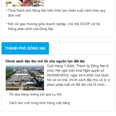
Thuế thành phố Đồng Nai triển khai tạm hoãn xuất cảnh theo quy
định mới
Kết nối giao thương giữa doanh nghiệp, chủ thể OCOP với hệ
thống phân phối của Đồng Nai
THÀNH PHỐ ĐỒNG NAI
Chính sách đặc thù mở lối cho nguồn lực đất đai
Cuối tháng 7-2026, Thành ủy Ðồng Nai tổ
chức Hội nghị triển khai Nghị quyết số
29/2026/QH16, ngày 24-4-2026 của Quốc
hội về cơ chế, chính sách đặc thù xử lý vi
phạm pháp luật về đất đai của tổ chức,...
Thi đua bằng những kết quả cụ thể
Cách làm mới trong khơi thông mặt bằng