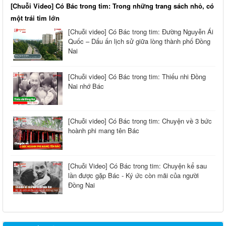
[Chuỗi Video] Có Bác trong tim: Trong những trang sách nhỏ, có
một trái tim lớn
[Chuỗi video] Có Bác trong tim: Đường Nguyễn Ái
Quốc – Dấu ấn lịch sử giữa lòng thành phố Đồng
Nai
[Chuỗi video] Có Bác trong tim: Thiếu nhi Đồng
Nai nhớ Bác
[Chuỗi video] Có Bác trong tim: Chuyện về 3 bức
hoành phi mang tên Bác
[Chuỗi Video] Có Bác trong tim: Chuyện kể sau
lần được gặp Bác - Ký ức còn mãi của người
Đồng Nai