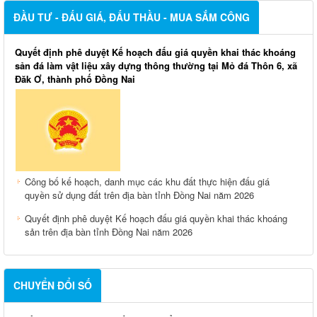
ĐẦU TƯ - ĐẤU GIÁ, ĐẤU THẦU - MUA SẮM CÔNG
Quyết định phê duyệt Kế hoạch đấu giá quyền khai thác khoáng
sản đá làm vật liệu xây dựng thông thường tại Mỏ đá Thôn 6, xã
Đăk Ơ, thành phố Đồng Nai
Công bố kế hoạch, danh mục các khu đất thực hiện đấu giá
quyền sử dụng đất trên địa bàn tỉnh Đồng Nai năm 2026
Quyết định phê duyệt Kế hoạch đấu giá quyền khai thác khoáng
sản trên địa bàn tỉnh Đồng Nai năm 2026
CHUYỂN ĐỔI SỐ