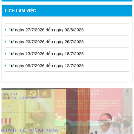
LỊCH LÀM VIỆC
Từ ngày 03/8/2026 đến ngày 09/8/2026
Từ ngày 27/7/2026 đến ngày 02/8/2026
Từ ngày 20/7/2026 đến ngày 26/7/2026
Từ ngày 13/7/2026 đến ngày 18/7/2026
Từ ngày 06/7/2026 đến ngày 12/7/2026