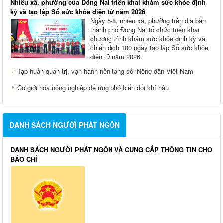
Nhiều xã, phường của Đồng Nai triển khai khám sức khỏe định
kỳ và tạo lập Sổ sức khỏe điện tử năm 2026
Ngày 5-8, nhiều xã, phường trên địa bàn
thành phố Đồng Nai tổ chức triển khai
chương trình khám sức khỏe định kỳ và
chiến dịch 100 ngày tạo lập Sổ sức khỏe
điện tử năm 2026.
Tập huấn quản trị, vận hành nền tảng số ‘Nông dân Việt Nam’
Cơ giới hóa nông nghiệp để ứng phó biến đổi khí hậu
DANH SÁCH NGƯỜI PHÁT NGÔN
DANH SÁCH NGƯỜI PHÁT NGÔN VÀ CUNG CẤP THÔNG TIN CHO
BÁO CHÍ