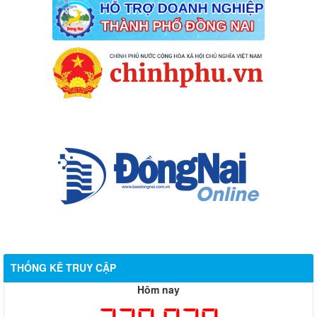
THỐNG KÊ TRUY CẬP
Hôm nay