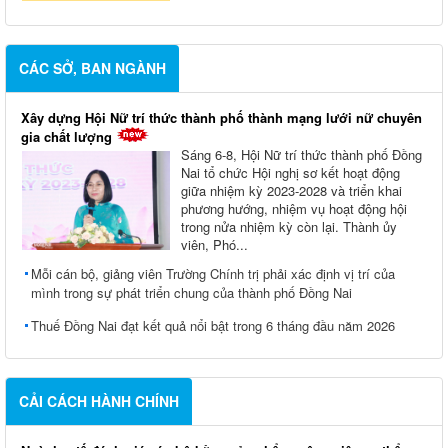
CÁC SỞ, BAN NGÀNH
Xây dựng Hội Nữ trí thức thành phố thành mạng lưới nữ chuyên
gia chất lượng
Sáng 6-8, Hội Nữ trí thức thành phố Đồng
Nai tổ chức Hội nghị sơ kết hoạt động
giữa nhiệm kỳ 2023-2028 và triển khai
phương hướng, nhiệm vụ hoạt động hội
trong nửa nhiệm kỳ còn lại. Thành ủy
viên, Phó...
Mỗi cán bộ, giảng viên Trường Chính trị phải xác định vị trí của
mình trong sự phát triển chung của thành phố Đồng Nai
Thuế Đồng Nai đạt kết quả nổi bật trong 6 tháng đầu năm 2026
CẢI CÁCH HÀNH CHÍNH