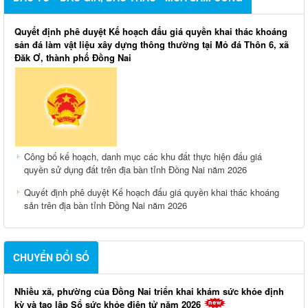
Quyết định phê duyệt Kế hoạch đấu giá quyền khai thác khoáng
sản đá làm vật liệu xây dựng thông thường tại Mỏ đá Thôn 6, xã
Đăk Ơ, thành phố Đồng Nai
Công bố kế hoạch, danh mục các khu đất thực hiện đấu giá
quyền sử dụng đất trên địa bàn tỉnh Đồng Nai năm 2026
Quyết định phê duyệt Kế hoạch đấu giá quyền khai thác khoáng
sản trên địa bàn tỉnh Đồng Nai năm 2026
CHUYỂN ĐỔI SỐ
Nhiều xã, phường của Đồng Nai triển khai khám sức khỏe định
kỳ và tạo lập Sổ sức khỏe điện tử năm 2026