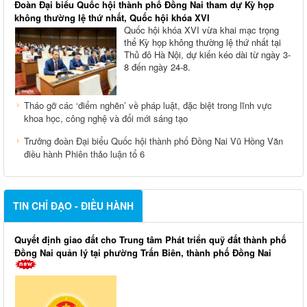
Đoàn Đại biểu Quốc hội thành phố Đồng Nai tham dự Kỳ họp
không thường lệ thứ nhất, Quốc hội khóa XVI
Quốc hội khóa XVI vừa khai mạc trọng
thể Kỳ họp không thường lệ thứ nhất tại
Thủ đô Hà Nội, dự kiến kéo dài từ ngày 3-
8 đến ngày 24-8.
Tháo gỡ các ‘điểm nghẽn’ về pháp luật, đặc biệt trong lĩnh vực
khoa học, công nghệ và đổi mới sáng tạo
Trưởng đoàn Đại biểu Quốc hội thành phố Đồng Nai Vũ Hồng Văn
điều hành Phiên thảo luận tổ 6
TIN CHỈ ĐẠO - ĐIỀU HÀNH
Quyết định giao đất cho Trung tâm Phát triển quỹ đất thành phố
Đồng Nai quản lý tại phường Trấn Biên, thành phố Đồng Nai