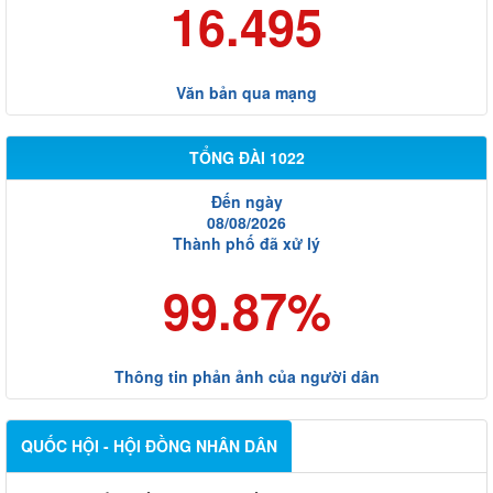
16.495
Văn bản qua mạng
TỔNG ĐÀI 1022
Đến ngày
08/08/2026
Thành phố đã xử lý
99.87%
Thông tin phản ảnh của người dân
QUỐC HỘI - HỘI ĐỒNG NHÂN DÂN