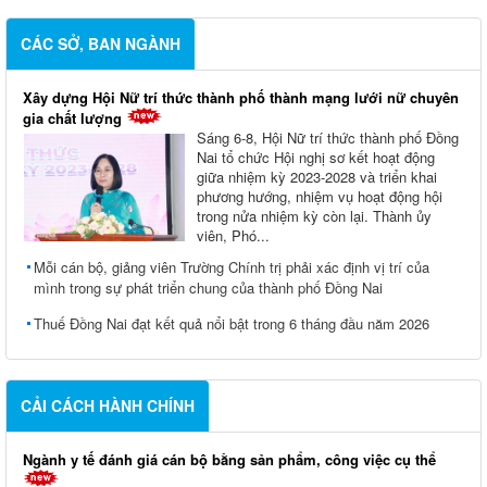
CÁC SỞ, BAN NGÀNH
Xây dựng Hội Nữ trí thức thành phố thành mạng lưới nữ chuyên
gia chất lượng
Sáng 6-8, Hội Nữ trí thức thành phố Đồng
Nai tổ chức Hội nghị sơ kết hoạt động
giữa nhiệm kỳ 2023-2028 và triển khai
phương hướng, nhiệm vụ hoạt động hội
trong nửa nhiệm kỳ còn lại. Thành ủy
viên, Phó...
Mỗi cán bộ, giảng viên Trường Chính trị phải xác định vị trí của
mình trong sự phát triển chung của thành phố Đồng Nai
Thuế Đồng Nai đạt kết quả nổi bật trong 6 tháng đầu năm 2026
CẢI CÁCH HÀNH CHÍNH
Ngành y tế đánh giá cán bộ bằng sản phẩm, công việc cụ thể