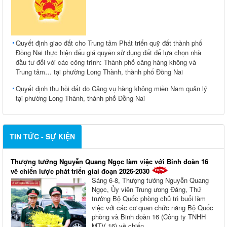
Quyết định giao đất cho Trung tâm Phát triển quỹ đất thành phố
Đồng Nai thực hiện đấu giá quyền sử dụng đất để lựa chọn nhà
đầu tư đối với các công trình: Thành phố cảng hàng không và
Trung tâm… tại phường Long Thành, thành phố Đồng Nai
Quyết định thu hồi đất do Cảng vụ hàng không miền Nam quản lý
tại phường Long Thành, thành phố Đồng Nai
TIN TỨC - SỰ KIỆN
Thượng tướng Nguyễn Quang Ngọc làm việc với Binh đoàn 16
về chiến lược phát triển giai đoạn 2026-2030
Sáng 6-8, Thượng tướng Nguyễn Quang
Ngọc, Ủy viên Trung ương Đảng, Thứ
trưởng Bộ Quốc phòng chủ trì buổi làm
việc với các cơ quan chức năng Bộ Quốc
phòng và Binh đoàn 16 (Công ty TNHH
MTV 16) về chiến...