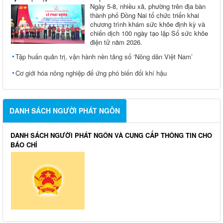
Ngày 5-8, nhiều xã, phường trên địa bàn
thành phố Đồng Nai tổ chức triển khai
chương trình khám sức khỏe định kỳ và
chiến dịch 100 ngày tạo lập Sổ sức khỏe
điện tử năm 2026.
Tập huấn quản trị, vận hành nền tảng số ‘Nông dân Việt Nam’
Cơ giới hóa nông nghiệp để ứng phó biến đổi khí hậu
DANH SÁCH NGƯỜI PHÁT NGÔN
DANH SÁCH NGƯỜI PHÁT NGÔN VÀ CUNG CẤP THÔNG TIN CHO
BÁO CHÍ