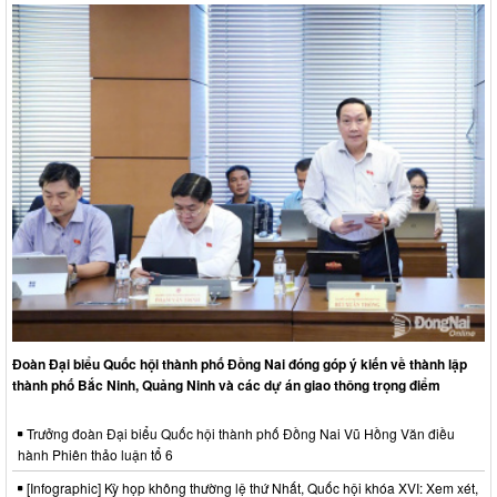
Đoàn Đại biểu Quốc hội thành phố Đồng Nai đóng góp ý kiến về thành lập
thành phố Bắc Ninh, Quảng Ninh và các dự án giao thông trọng điểm
Trưởng đoàn Đại biểu Quốc hội thành phố Đồng Nai Vũ Hồng Văn điều
hành Phiên thảo luận tổ 6
[Infographic] Kỳ họp không thường lệ thứ Nhất, Quốc hội khóa XVI: Xem xét,