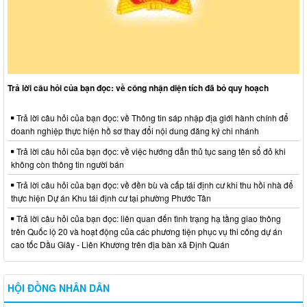
Trả lời câu hỏi của bạn đọc: về công nhận diện tích đã bỏ quy hoạch
Trả lời câu hỏi của bạn đọc: về Thông tin sáp nhập địa giới hành chính để
doanh nghiệp thực hiện hồ sơ thay đổi nội dung đăng ký chi nhánh
Trả lời câu hỏi của bạn đọc: về việc hướng dẫn thủ tục sang tên sổ đỏ khi
không còn thông tin người bán
Trả lời câu hỏi của bạn đọc: về đền bù và cấp tái định cư khi thu hồi nhà để
thực hiện Dự án Khu tái định cư tại phường Phước Tân
Trả lời câu hỏi của bạn đọc: liên quan đến tình trạng hạ tầng giao thông
trên Quốc lộ 20 và hoạt động của các phương tiện phục vụ thi công dự án
cao tốc Dầu Giây - Liên Khương trên địa bàn xã Định Quán
HỘI ĐỒNG NHÂN DÂN