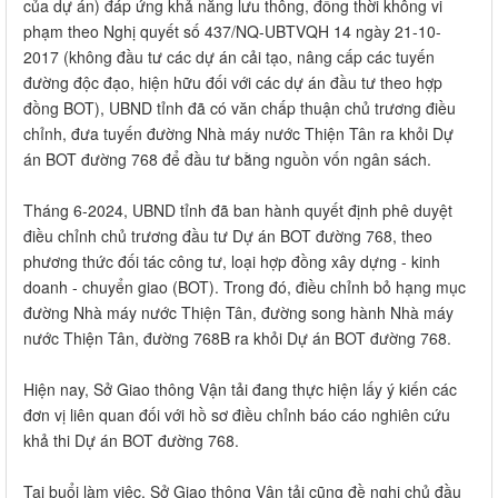
của dự án) đáp ứng khả năng lưu thông, đồng thời không vi
phạm theo Nghị quyết số 437/NQ-UBTVQH 14 ngày 21-10-
2017 (không đầu tư các dự án cải tạo, nâng cấp các tuyến
đường độc đạo, hiện hữu đối với các dự án đầu tư theo hợp
đồng BOT), UBND tỉnh đã có văn chấp thuận chủ trương điều
chỉnh, đưa tuyến đường Nhà máy nước Thiện Tân ra khỏi Dự
án BOT đường 768 để đầu tư bằng nguồn vốn ngân sách.
Tháng 6-2024, UBND tỉnh đã ban hành quyết định phê duyệt
điều chỉnh chủ trương đầu tư Dự án BOT đường 768, theo
phương thức đối tác công tư, loại hợp đồng xây dựng - kinh
doanh - chuyển giao (BOT). Trong đó, điều chỉnh bỏ hạng mục
đường Nhà máy nước Thiện Tân, đường song hành Nhà máy
nước Thiện Tân, đường 768B ra khỏi Dự án BOT đường 768.
Hiện nay, Sở Giao thông Vận tải đang thực hiện lấy ý kiến các
đơn vị liên quan đối với hồ sơ điều chỉnh báo cáo nghiên cứu
khả thi Dự án BOT đường 768.
Tại buổi làm việc, Sở Giao thông Vận tải cũng đề nghị chủ đầu