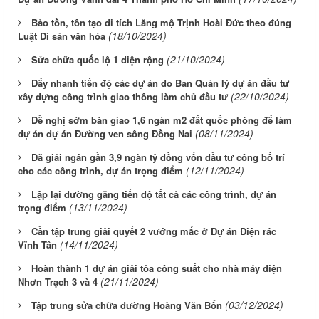
Bảo tồn, tôn tạo di tích Lăng mộ Trịnh Hoài Đức theo đúng
(18/10/2024)
Luật Di sản văn hóa
(21/10/2024)
Sửa chữa quốc lộ 1 diện rộng
Đẩy nhanh tiến độ các dự án do Ban Quản lý dự án đầu tư
(22/10/2024)
xây dựng công trình giao thông làm chủ đầu tư
Đề nghị sớm bàn giao 1,6 ngàn m2 đất quốc phòng để làm
(08/11/2024)
dự án dự án Đường ven sông Đồng Nai
Đã giải ngân gần 3,9 ngàn tỷ đồng vốn đầu tư công bố trí
(12/11/2024)
cho các công trình, dự án trọng điểm
Lập lại đường găng tiến độ tất cả các công trình, dự án
(13/11/2024)
trọng điểm
Cần tập trung giải quyết 2 vướng mắc ở Dự án Điện rác
(14/11/2024)
Vĩnh Tân
Hoàn thành 1 dự án giải tỏa công suất cho nhà máy điện
(21/11/2024)
Nhơn Trạch 3 và 4
(03/12/2024)
Tập trung sửa chữa đường Hoàng Văn Bổn