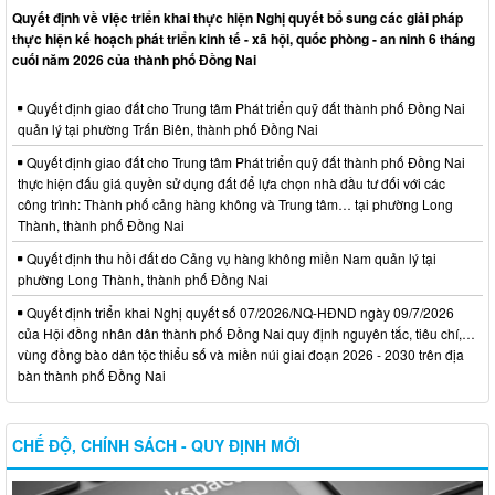
Quyết định về việc triển khai thực hiện Nghị quyết bổ sung các giải pháp
thực hiện kế hoạch phát triển kinh tế - xã hội, quốc phòng - an ninh 6 tháng
cuối năm 2026 của thành phố Đồng Nai
Quyết định giao đất cho Trung tâm Phát triển quỹ đất thành phố Đồng Nai
quản lý tại phường Trấn Biên, thành phố Đồng Nai
Quyết định giao đất cho Trung tâm Phát triển quỹ đất thành phố Đồng Nai
thực hiện đấu giá quyền sử dụng đất để lựa chọn nhà đầu tư đối với các
công trình: Thành phố cảng hàng không và Trung tâm… tại phường Long
Thành, thành phố Đồng Nai
Quyết định thu hồi đất do Cảng vụ hàng không miền Nam quản lý tại
phường Long Thành, thành phố Đồng Nai
Quyết định triển khai Nghị quyết số 07/2026/NQ-HĐND ngày 09/7/2026
của Hội đồng nhân dân thành phố Đồng Nai quy định nguyên tắc, tiêu chí,…
vùng đồng bào dân tộc thiểu số và miền núi giai đoạn 2026 - 2030 trên địa
bàn thành phố Đồng Nai
CHẾ ĐỘ, CHÍNH SÁCH - QUY ĐỊNH MỚI