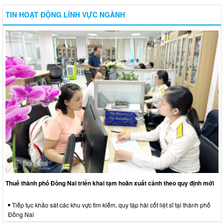
TIN HOẠT ĐỘNG LĨNH VỰC NGÀNH
Thuế thành phố Đồng Nai triển khai tạm hoãn xuất cảnh theo quy định mới
Tiếp tục khảo sát các khu vực tìm kiếm, quy tập hài cốt liệt sĩ tại thành phố
Đồng Nai