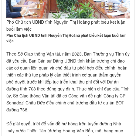
Phó Chủ tịch UBND tỉnh Nguyễn Thị Hoàng phát biểu kết luận
buổi làm việc
Phó Chủ tịch UBND tỉnh Nguyễn Thị Hoàng phát biểu kết luận buổi làm
việc
Theo Sở Giao thông Vận tải, năm 2023, Ban Thường vụ Tỉnh ủy
đã yêu cầu Ban C​án sự Đảng UBND tỉnh khẩn trương chỉ đạo
các cơ quan liên quan và chủ đầu tư phối hợp điều chỉnh, hoàn
thiện các thủ tục pháp lý cần thiết trình cơ quan thẩm quyền
phê duyệt trước khi tiếp tục triển khai thu phí đối với Dự án
đường tỉnh 768 theo đúng quy định. Thực hiện chỉ đạo của Tỉnh
ủy, Sở Giao thông Vận tải đã có Công văn đề nghị Công ty CP
Sonadezi Châu Đức điều chỉnh chủ trương đầu tư dự án BOT
đường 768.
Để giải quyết triệt để vấn đề hư hỏng trên tuyến đường Nhà
máy nước Thiện Tân (đường Hoàng Văn Bổn, một hạng mục