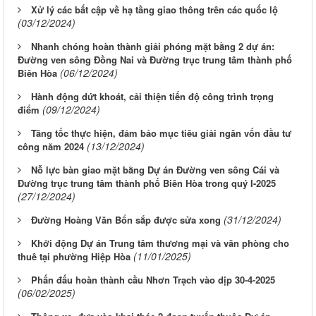
Xử lý các bất cập về hạ tầng giao thông trên các quốc lộ
(03/12/2024)
Nhanh chóng hoàn thành giải phóng mặt bằng 2 dự án:
Đường ven sông Đồng Nai và Đường trục trung tâm thành phố
(06/12/2024)
Biên Hòa
Hành động dứt khoát, cải thiện tiến độ công trình trọng
(09/12/2024)
điểm
Tăng tốc thực hiện, đảm bảo mục tiêu giải ngân vốn đầu tư
(13/12/2024)
công năm 2024
Nỗ lực bàn giao mặt bằng Dự án Đường ven sông Cái và
Đường trục trung tâm thành phố Biên Hòa trong quý I-2025
(27/12/2024)
(31/12/2024)
Đường Hoàng Văn Bổn sắp được sửa xong
Khởi động Dự án Trung tâm thương mại và văn phòng cho
(11/01/2025)
thuê tại phường Hiệp Hòa
Phấn đấu hoàn thành cầu Nhơn Trạch vào dịp 30-4-2025
(06/02/2025)