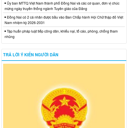
Ủy ban MTTQ Việt Nam thành phố Đồng Nai và các cơ quan, đơn vị chúc
mừng ngày truyền thống ngành Tuyên giáo của Đảng
Đồng Nai có 2 cá nhân được bầu vào Ban Chấp hành Hội Chữ thập đỏ Việt
Nam nhiệm kỳ 2026-2031
Tập huấn pháp luật tiếp công dân, khiếu nại, tố cáo, phòng, chống tham
nhũng
TRẢ LỜI Ý KIẾN NGƯỜI DÂN