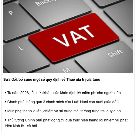
Sửa đổi, bổ sung một số quy định về Thuế giá trị gia tăng
Từ năm 2026, tổ chức khám sức khỏe định kỳ miễn phí cho người dân
Chính phủ thông qua 3 chính sách của Luật Nuôi con nuôi (sửa đổi)
Mức phạt hành vi lấn, chiếm và sử dụng môi trường rừng trái quy định
Thủ tướng Chính phủ phát động thi đua thực hiện thắng lợi nhiệm vụ phát
triển kinh tế - xã hội