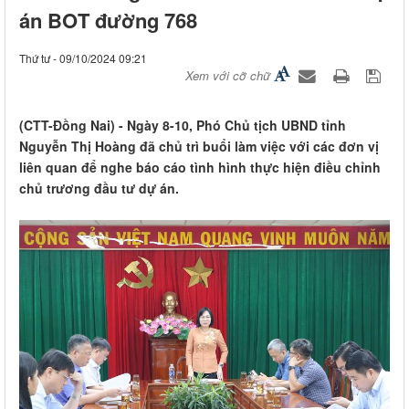
án BOT đường 768
Thứ tư - 09/10/2024 09:21
Xem với cỡ chữ
(CTT-Đồng Nai) - Ngày 8-10, Phó Chủ tịch UBND tỉnh
Nguyễn Thị Hoàng đã chủ trì buổi làm việc với các đơn vị
liên quan để nghe báo cáo tình hình thực hiện điều chỉnh
chủ trương đầu tư dự án.