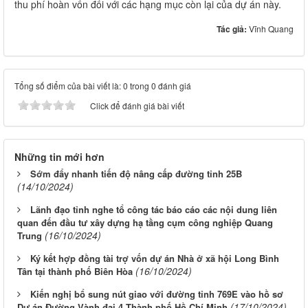
thu phí hoàn vốn đối với các hạng mục còn lại của dự án này.
Tác giả:
Vĩnh Quang
Tổng số điểm của bài viết là: 0 trong 0 đánh giá
Click để đánh giá bài viết
Những tin mới hơn
Sớm đẩy nhanh tiến độ nâng cấp đường tỉnh 25B
(14/10/2024)
Lãnh đạo tỉnh nghe tổ công tác báo cáo các nội dung liên
quan đến đầu tư xây dựng hạ tầng cụm công nghiệp Quang
(16/10/2024)
Trung
Ký kết hợp đồng tài trợ vốn dự án Nhà ở xã hội Long Bình
(16/10/2024)
Tân tại thành phố Biên Hòa
Kiến nghị bổ sung nút giao với đường tỉnh 769E vào hồ sơ
(17/10/2024)
Dự án Đường Vành đai 4 Thành phố Hồ Chí Minh