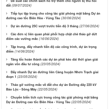
Đề xuất các chính sách hỗ trợ thêm cho người bị thu hồi
(09/07/2024)
đất
Tiếp tục tập trung cho công tác giải phóng mặt bằng Dự án
(30/06/2024)
đường cao tốc Biên Hòa - Vũng Tàu
(27/06/2024)
Dự án đường 25C vượt trước tiến độ 3 tháng
Các đơn vị liên quan phải phối hợp chặt chẽ tháo gỡ dứt
(16/06/2024)
điểm các vướng mắc
Tập trung, đẩy nhanh tiến độ các công trình, dự án trọng
(14/06/2024)
điểm
Tăng tốc hoàn thành các dự án phải kéo dài thời gian giải
(23/05/2024)
ngân vốn đầu tư công
Đẩy nhanh Dự án đường liên Cảng huyện Nhơn Trạch giai
(23/05/2024)
đoạn 1
Tháo gỡ vướng mắc về đất cho dự án Đường dây 220 kV
(22/05/2024)
Bảo Lộc - Sông Mây
Chuyển biến tích cực trong công tác giải phóng mặt bằng
(22/05/2024)
Dự án Đường cao tốc Biên Hòa - Vũng Tàu