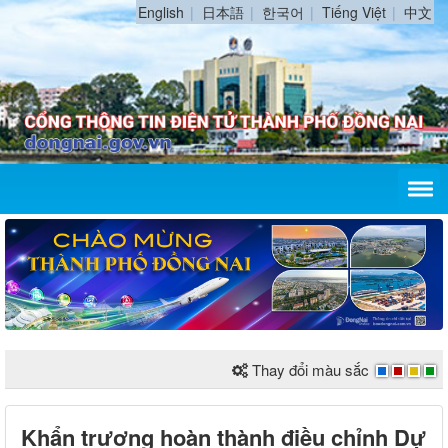
English
日本語
한국어
Tiếng Việt
中文
Thay đổi màu sắc
Khẩn trương hoàn thành điều chỉnh Dự