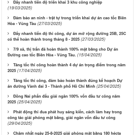
Đẩy nhanh tiến độ triển khai 3 khu công nghiệp
(19/03/2025)
Đảm bảo an ninh - trật tự trong triển khai dự án cao tốc Biên
(27/03/2025)
Hòa - Vũng Tàu
Đẩy nhanh tiến độ thi công, dự án mở rộng đường 25B, 25C
(27/03/2025)
có thể hoàn thành trong tháng 8 - 2025
7/9 xã, thị trấn đã hoàn thành 100% mặt bằng cho Dự án
(15/04/2025)
Đường cao tốc Biên Hòa - Vũng Tàu.
Tăng tốc thi công hoàn thành 4 dự án trọng điểm trong năm
(17/04/2025)
2025
Tăng tốc thi công, đảm bảo hoàn thành đúng kế hoạch Dự
(25/04/2025)
án đường Vành đai 3 - Thành phố Hồ Chí Minh
Đồng Nai phấn đấu giải ngân 100% vốn đầu tư công năm
(25/04/2025)
2025
Phát động thi đua phát huy sáng kiến, cách làm hay trong
công tác giải phóng mặt bằng, giải ngân vốn đầu tư công
(29/04/2025)
Chậm nhất ngày 25-8-2025 giải phóng mặt bằng 180 hécta