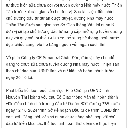
tư thực hiện sửa chữa đối với tuyến đường Nhà máy nước Thiện
Tân trước khi bàn giao về cho đơn vị. Sau khi việc điều chỉnh
chủ trương đầu tư dự án được duyệt, đường Nhà máy nước
Thiện Tân được bàn giao cho Sở Giao thông Vận tải quản lý,
đơn vị sẽ lập chủ trương đầu tư nâng cấp, mở rộng tuyến đường
này với quy mô tối thiểu 4 làn xe, bổ sung hệ thống thoát nước
dọc, chiếu sáng, vỉa hè bằng nguồn vốn ngân sách tỉnh.
Về phía Công ty CP Sonadezi Châu Đức, đơn vị này cho biết,
đang tổ chức sửa chữa tuyến đường Nhà máy nước Thiện Tân
theo chỉ đạo của UBND tỉnh và dự kiến sẽ hoàn thành trước
ngày 20-10 tới.
Phát biểu kết luận buổi làm việc, Phó Chủ tịch UBND tỉnh
Nguyễn Thị Hoàng yêu cầu Sở Giao thông Vận tải hoàn thành
việc điều chỉnh chủ trương đầu tư Dự án BOT đường 768 trước
ngày 12-10-2024 trình Sở Kế hoạch Đầu tư để trình UBND tỉnh
xem xét. Đồng thời, các cơ quan chức năng phối hợp với chủ
đầu tư triển khai các thủ tục, tính toán thời điểm để thực hiện