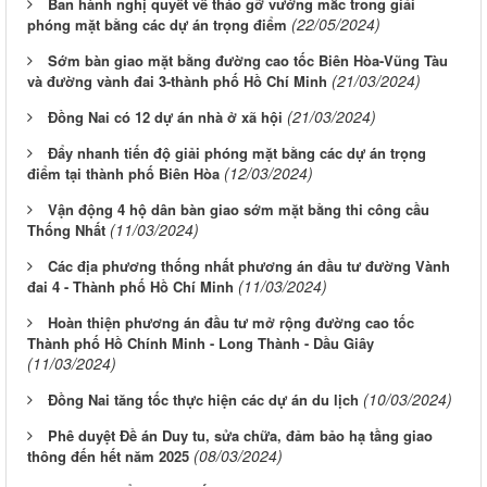
Ban hành nghị quyết về tháo gỡ vướng mắc trong giải
(22/05/2024)
phóng mặt bằng các dự án trọng điểm
Sớm bàn giao mặt bằng đường cao tốc Biên Hòa-Vũng Tàu
(21/03/2024)
và đường vành đai 3-thành phố Hồ Chí Minh
(21/03/2024)
Đồng Nai có 12 dự án nhà ở xã hội
Đẩy nhanh tiến độ giải phóng mặt bằng các dự án trọng
(12/03/2024)
điểm tại thành phố Biên Hòa
Vận động 4 hộ dân bàn giao sớm mặt bằng thi công cầu
(11/03/2024)
Thống Nhất
Các địa phương thống nhất phương án đầu tư đường Vành
(11/03/2024)
đai 4 - Thành phố Hồ Chí Minh
Hoàn thiện phương án đầu tư mở rộng đường cao tốc
Thành phố Hồ Chính Minh - Long Thành - Dầu Giây
(11/03/2024)
(10/03/2024)
Đồng Nai tăng tốc thực hiện các dự án du lịch
Phê duyệt Đề án Duy tu, sửa chữa, đảm bảo hạ tầng giao
(08/03/2024)
thông đến hết năm 2025