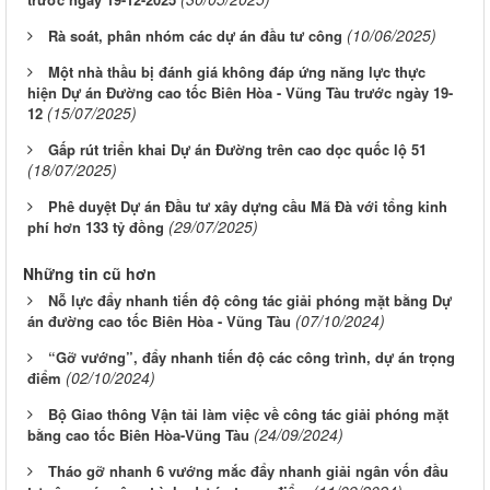
(10/06/2025)
Rà soát, phân nhóm các dự án đầu tư công
Một nhà thầu bị đánh giá không đáp ứng năng lực thực
hiện Dự án Đường cao tốc Biên Hòa - Vũng Tàu trước ngày 19-
(15/07/2025)
12
Gấp rút triển khai Dự án Đường trên cao dọc quốc lộ 51
(18/07/2025)
Phê duyệt Dự án Đầu tư xây dựng cầu Mã Đà với tổng kinh
(29/07/2025)
phí hơn 133 tỷ đồng
Những tin cũ hơn
Nỗ lực đẩy nhanh tiến độ công tác giải phóng mặt bằng Dự
(07/10/2024)
án đường cao tốc Biên Hòa - Vũng Tàu
“Gỡ vướng”, đẩy nhanh tiến độ các công trình, dự án trọng
(02/10/2024)
điểm
Bộ Giao thông Vận tải làm việc về công tác giải phóng mặt
(24/09/2024)
bằng cao tốc Biên Hòa-Vũng Tàu
Tháo gỡ nhanh 6 vướng mắc đẩy nhanh giải ngân vốn đầu