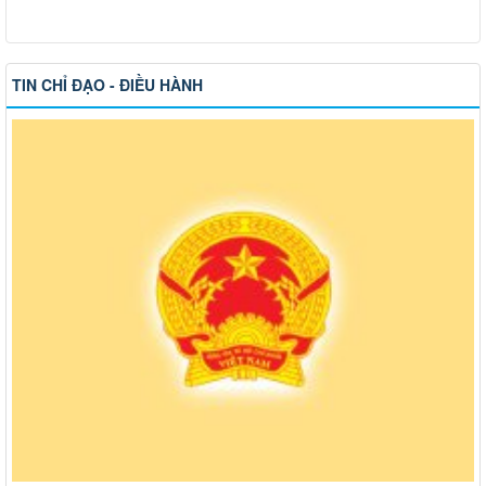
TIN CHỈ ĐẠO - ĐIỀU HÀNH