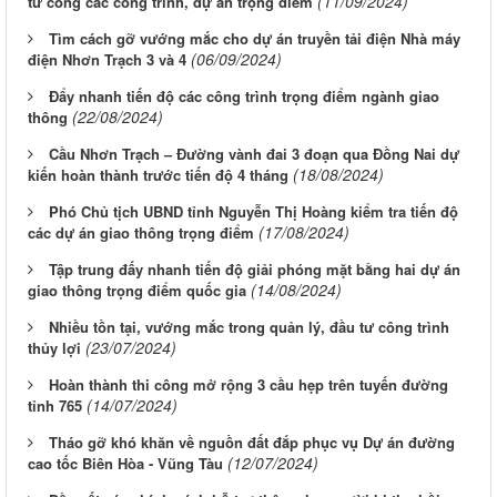
(11/09/2024)
tư công các công trình, dự án trọng điểm
Tìm cách gỡ vướng mắc cho dự án truyền tải điện Nhà máy
(06/09/2024)
điện Nhơn Trạch 3 và 4
Đẩy nhanh tiến độ các công trình trọng điểm ngành giao
(22/08/2024)
thông
Cầu Nhơn Trạch – Đường vành đai 3 đoạn qua Đồng Nai dự
(18/08/2024)
kiến hoàn thành trước tiến độ 4 tháng
Phó Chủ tịch UBND tỉnh Nguyễn Thị Hoàng kiểm tra tiến độ
(17/08/2024)
các dự án giao thông trọng điểm
Tập trung đấy nhanh tiến độ giải phóng mặt bằng hai dự án
(14/08/2024)
giao thông trọng điểm quốc gia
Nhiều tồn tại, vướng mắc trong quản lý, đầu tư công trình
(23/07/2024)
thủy lợi
Hoàn thành thi công mở rộng 3 cầu hẹp trên tuyến đường
(14/07/2024)
tỉnh 765
Tháo gỡ khó khăn về nguồn đất đắp phục vụ Dự án đường
(12/07/2024)
cao tốc Biên Hòa - Vũng Tàu