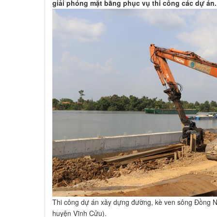
giải phóng mặt bằng phục vụ thi công các dự án.
Thi công dự án xây dựng đường, kè ven sông Đồng N
huyện Vĩnh Cửu).