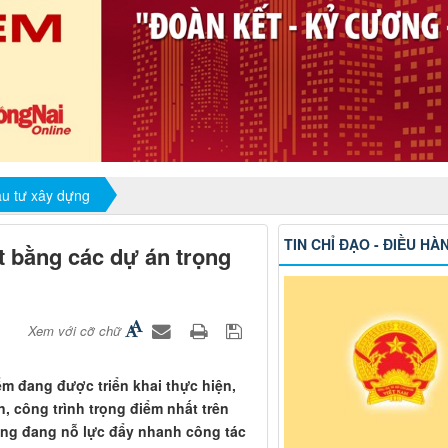
ầu tư xây dựng
TIN CHỈ ĐẠO - ĐIỀU HÀ
t bằng các dự án trọng
Xem với cỡ chữ
iểm đang được triển khai thực hiện,
, công trình trọng điểm nhất trên
cũng đang nỗ lực đẩy nhanh công tác