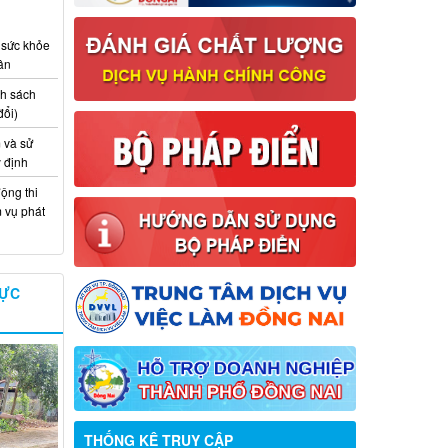
 sức khỏe
ân
nh sách
đổi)
 và sử
y định
ộng thi
m vụ phát
VỰC
Thông báo về việc tuyển dụng viên
chức năm 2026
THỐNG KÊ TRUY CẬP