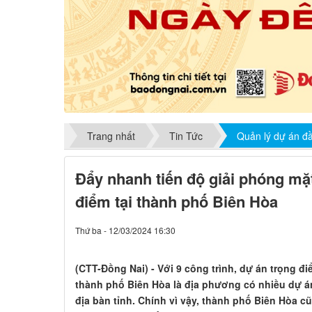
Trang nhất
Tin Tức
Quản lý dự án đ
Đẩy nhanh tiến độ giải phóng mặ
điểm tại thành phố Biên Hòa
Thứ ba - 12/03/2024 16:30
(CTT-Đồng Nai) - Với 9 công trình, dự án trọng đ
thành phố Biên Hòa là địa phương có nhiều dự án
địa bàn tỉnh. Chính vì vậy, thành phố Biên Hòa 