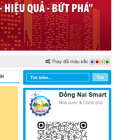
Thay đổi màu sắc
NH
Tìm
Từ ngày 03/8/2026 đến ngày
09/8/2026