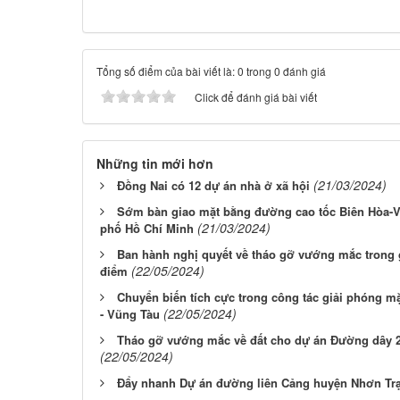
Tổng số điểm của bài viết là: 0 trong 0 đánh giá
Click để đánh giá bài viết
Những tin mới hơn
(21/03/2024)
Đồng Nai có 12 dự án nhà ở xã hội
Sớm bàn giao mặt bằng đường cao tốc Biên Hòa-V
(21/03/2024)
phố Hồ Chí Minh
Ban hành nghị quyết về tháo gỡ vướng mắc trong 
(22/05/2024)
điểm
Chuyển biến tích cực trong công tác giải phóng 
(22/05/2024)
- Vũng Tàu
Tháo gỡ vướng mắc về đất cho dự án Đường dây 2
(22/05/2024)
Đẩy nhanh Dự án đường liên Cảng huyện Nhơn Trạ