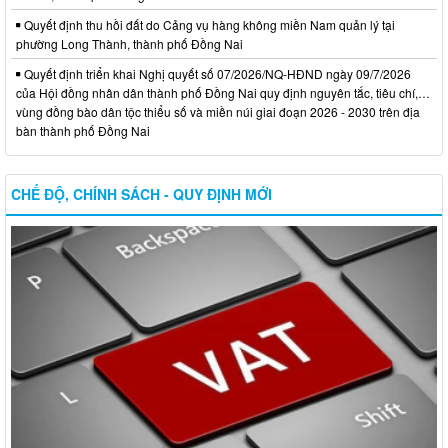
Quyết định thu hồi đất do Cảng vụ hàng không miền Nam quản lý tại
phường Long Thành, thành phố Đồng Nai
Quyết định triển khai Nghị quyết số 07/2026/NQ-HĐND ngày 09/7/2026
của Hội đồng nhân dân thành phố Đồng Nai quy định nguyên tắc, tiêu chí,…
vùng đồng bào dân tộc thiểu số và miền núi giai đoạn 2026 - 2030 trên địa
bàn thành phố Đồng Nai
CHẾ ĐỘ, CHÍNH SÁCH - QUY ĐỊNH MỚI