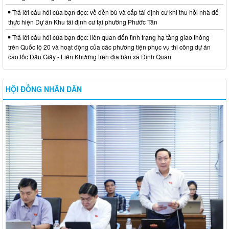
Trả lời câu hỏi của bạn đọc: về đền bù và cấp tái định cư khi thu hồi nhà để
thực hiện Dự án Khu tái định cư tại phường Phước Tân
Trả lời câu hỏi của bạn đọc: liên quan đến tình trạng hạ tầng giao thông
trên Quốc lộ 20 và hoạt động của các phương tiện phục vụ thi công dự án
cao tốc Dầu Giây - Liên Khương trên địa bàn xã Định Quán
HỘI ĐỒNG NHÂN DÂN