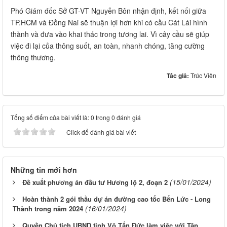
Phó Giám đốc Sở GT-VT Nguyễn Bôn nhận định, kết nối giữa
TP.HCM và Đồng Nai sẽ thuận lợi hơn khi có cầu Cát Lái hình
thành và đưa vào khai thác trong tương lai. Vì cây cầu sẽ giúp
việc đi lại của thông suốt, an toàn, nhanh chóng, tăng cường
thông thương.
Tác giả:
Trúc Viên
Tổng số điểm của bài viết là: 0 trong 0 đánh giá
Click để đánh giá bài viết
Những tin mới hơn
(15/01/2024)
Đề xuất phương án đầu tư Hương lộ 2, đoạn 2
Hoàn thành 2 gói thầu dự án đường cao tốc Bến Lức - Long
(16/01/2024)
Thành trong năm 2024
Quyền Chủ tịch UBND tỉnh Võ Tấn Đức làm việc với Tập