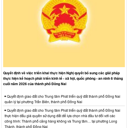
Quyết định về việc triển khai thực hiện Nghị quyết bổ sung các giải pháp
thực hiện kế hoạch phát triển kinh tế - xã hội, quốc phòng - an ninh 6 tháng
cuối năm 2026 của thành phố Đồng Nai
Quyết định giao đất cho Trung tâm Phát triển quỹ đất thành phố Đồng Nai
quản lý tại phường Trấn Biên, thành phố Đồng Nai
Quyết định giao đất cho Trung tâm Phát triển quỹ đất thành phố Đồng Nai
thực hiện đấu giá quyền sử dụng đất để lựa chọn nhà đầu tư đối với các
công trình: Thành phố cảng hàng không và Trung tâm… tại phường Long
Thành, thành phố Đồng Nai