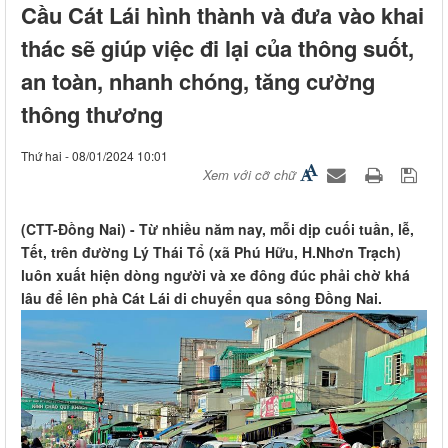
Cầu Cát Lái hình thành và đưa vào khai
thác sẽ giúp việc đi lại của thông suốt,
an toàn, nhanh chóng, tăng cường
thông thương
Thứ hai - 08/01/2024 10:01
Xem với cỡ chữ
(CTT-Đồng Nai) - Từ nhiều năm nay, mỗi dịp cuối tuần, lễ,
Tết, trên đường Lý Thái Tổ (xã Phú Hữu, H.Nhơn Trạch)
luôn xuất hiện dòng người và xe đông đúc phải chờ khá
lâu để lên phà Cát Lái di chuyển qua sông Đồng Nai.