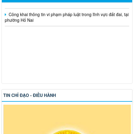
Công khai thông tin vi phạm pháp luật trong lĩnh vực đất đai, tại
phường Hố Nai
TIN CHỈ ĐẠO - ĐIỀU HÀNH