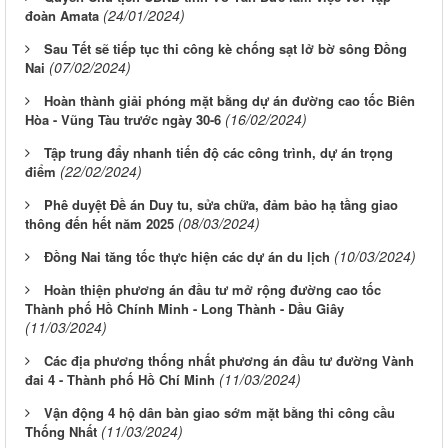
(24/01/2024)
đoàn Amata
Sau Tết sẽ tiếp tục thi công kè chống sạt lở bờ sông Đồng
(07/02/2024)
Nai
Hoàn thành giải phóng mặt bằng dự án đường cao tốc Biên
(16/02/2024)
Hòa - Vũng Tàu trước ngày 30-6
Tập trung đẩy nhanh tiến độ các công trình, dự án trọng
(22/02/2024)
điểm
Phê duyệt Đề án Duy tu, sửa chữa, đảm bảo hạ tầng giao
(08/03/2024)
thông đến hết năm 2025
(10/03/2024)
Đồng Nai tăng tốc thực hiện các dự án du lịch
Hoàn thiện phương án đầu tư mở rộng đường cao tốc
Thành phố Hồ Chính Minh - Long Thành - Dầu Giây
(11/03/2024)
Các địa phương thống nhất phương án đầu tư đường Vành
(11/03/2024)
đai 4 - Thành phố Hồ Chí Minh
Vận động 4 hộ dân bàn giao sớm mặt bằng thi công cầu
(11/03/2024)
Thống Nhất