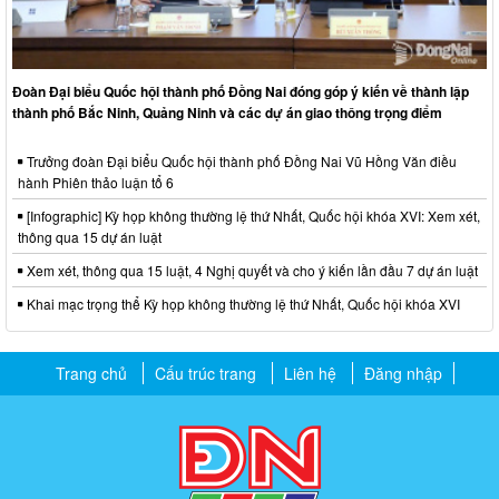
Đoàn Đại biểu Quốc hội thành phố Đồng Nai đóng góp ý kiến về thành lập
thành phố Bắc Ninh, Quảng Ninh và các dự án giao thông trọng điểm
Trưởng đoàn Đại biểu Quốc hội thành phố Đồng Nai Vũ Hồng Văn điều
hành Phiên thảo luận tổ 6
[Infographic] Kỳ họp không thường lệ thứ Nhất, Quốc hội khóa XVI: Xem xét,
thông qua 15 dự án luật
Xem xét, thông qua 15 luật, 4 Nghị quyết và cho ý kiến lần đầu 7 dự án luật
Khai mạc trọng thể Kỳ họp không thường lệ thứ Nhất, Quốc hội khóa XVI
Trang chủ
Cấu trúc trang
Liên hệ
Đăng nhập