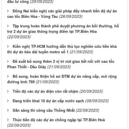
(29/09/2023)
đầu tư công
Đồng Nai kiến nghị các giải pháp đẩy nhanh tiến độ dự án
(26/09/2023)
cao tốc Biên Hòa - Vũng Tàu
Tập trung hoàn thành phê duyệt phương án bồi thường, hỗ
trợ 2 dự án giao thông trọng điểm tại TP.Biên Hòa
(22/09/2023)
Kiến nghị TP.HCM hướng dẫn thủ tục nghiên cứu tiền khả
(21/09/2023)
thi dự án kéo dài tuyến metro số 1
Đề xuất bổ sung thêm 2 vị trí nút giao kết nối với cao tốc
(21/09/2023)
Phan Thiết - Dầu Giây
Bổ sung, hoàn thiện hồ sơ ĐTM dự án nâng cấp, mở rộng
(21/09/2023)
đường tỉnh 769
(20/09/2023)
Tiến độ các dự án điện còn rất chậm
(08/09/2023)
Đang triển khai 10 dự án cấp nước sạch
(22/08/2023)
Sẵn sàng thi công cầu Thống Nhất
Thúc tiến độ các dự án chống ngập tại TP.Biên Hoà
(22/08/2023)