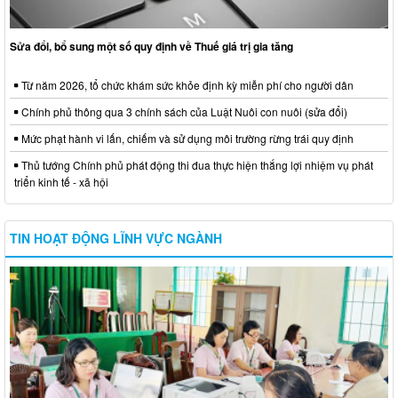
Sửa đổi, bổ sung một số quy định về Thuế giá trị gia tăng
Từ năm 2026, tổ chức khám sức khỏe định kỳ miễn phí cho người dân
Chính phủ thông qua 3 chính sách của Luật Nuôi con nuôi (sửa đổi)
Mức phạt hành vi lấn, chiếm và sử dụng môi trường rừng trái quy định
Thủ tướng Chính phủ phát động thi đua thực hiện thắng lợi nhiệm vụ phát
triển kinh tế - xã hội
TIN HOẠT ĐỘNG LĨNH VỰC NGÀNH