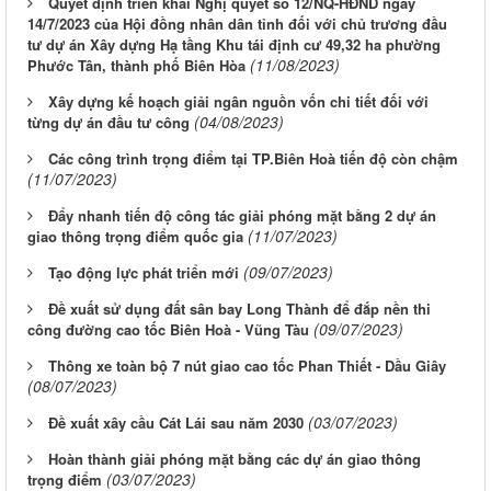
Quyết định triển khai Nghị quyết số 12/NQ-HĐND ngày
14/7/2023 của Hội đồng nhân dân tỉnh đối với chủ trương đầu
tư dự án Xây dựng Hạ tầng Khu tái định cư 49,32 ha phường
(11/08/2023)
Phước Tân, thành phố Biên Hòa
Xây dựng kế hoạch giải ngân nguồn vốn chi tiết đối với
(04/08/2023)
từng dự án đầu tư công
Các công trình trọng điểm tại TP.Biên Hoà tiến độ còn chậm
(11/07/2023)
Đẩy nhanh tiến độ công tác giải phóng mặt bằng 2 dự án
(11/07/2023)
giao thông trọng điểm quốc gia
(09/07/2023)
Tạo động lực phát triển mới
Đề xuất sử dụng đất sân bay Long Thành để đắp nền thi
(09/07/2023)
công đường cao tốc Biên Hoà - Vũng Tàu
Thông xe toàn bộ 7 nút giao cao tốc Phan Thiết - Dầu Giây
(08/07/2023)
(03/07/2023)
Đề xuất xây cầu Cát Lái sau năm 2030
Hoàn thành giải phóng mặt bằng các dự án giao thông
(03/07/2023)
trọng điểm