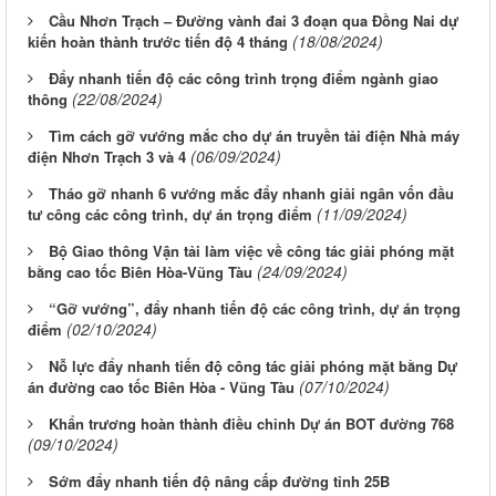
Cầu Nhơn Trạch – Đường vành đai 3 đoạn qua Đồng Nai dự
(18/08/2024)
kiến hoàn thành trước tiến độ 4 tháng
Đẩy nhanh tiến độ các công trình trọng điểm ngành giao
(22/08/2024)
thông
Tìm cách gỡ vướng mắc cho dự án truyền tải điện Nhà máy
(06/09/2024)
điện Nhơn Trạch 3 và 4
Tháo gỡ nhanh 6 vướng mắc đẩy nhanh giải ngân vốn đầu
(11/09/2024)
tư công các công trình, dự án trọng điểm
Bộ Giao thông Vận tải làm việc về công tác giải phóng mặt
(24/09/2024)
bằng cao tốc Biên Hòa-Vũng Tàu
“Gỡ vướng”, đẩy nhanh tiến độ các công trình, dự án trọng
(02/10/2024)
điểm
Nỗ lực đẩy nhanh tiến độ công tác giải phóng mặt bằng Dự
(07/10/2024)
án đường cao tốc Biên Hòa - Vũng Tàu
Khẩn trương hoàn thành điều chỉnh Dự án BOT đường 768
(09/10/2024)
Sớm đẩy nhanh tiến độ nâng cấp đường tỉnh 25B