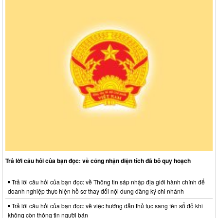
Trả lời câu hỏi của bạn đọc: về công nhận diện tích đã bỏ quy hoạch
Trả lời câu hỏi của bạn đọc: về Thông tin sáp nhập địa giới hành chính để
doanh nghiệp thực hiện hồ sơ thay đổi nội dung đăng ký chi nhánh
Trả lời câu hỏi của bạn đọc: về việc hướng dẫn thủ tục sang tên sổ đỏ khi
không còn thông tin người bán