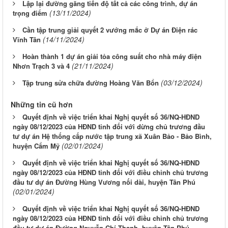
Lập lại đường găng tiến độ tất cả các công trình, dự án
(13/11/2024)
trọng điểm
Cần tập trung giải quyết 2 vướng mắc ở Dự án Điện rác
(14/11/2024)
Vĩnh Tân
Hoàn thành 1 dự án giải tỏa công suất cho nhà máy điện
(21/11/2024)
Nhơn Trạch 3 và 4
(03/12/2024)
Tập trung sửa chữa đường Hoàng Văn Bổn
Những tin cũ hơn
Quyết định về việc triển khai Nghị quyết số 36/NQ-HĐND
ngày 08/12/2023 của HĐND tỉnh đối với dừng chủ trương đầu
tư dự án Hệ thống cấp nước tập trung xã Xuân Bảo - Bảo Bình,
(02/01/2024)
huyện Cẩm Mỹ
Quyết định về việc triển khai Nghị quyết số 36/NQ-HĐND
ngày 08/12/2023 của HĐND tỉnh đối với điều chỉnh chủ trương
đầu tư dự án Đường Hùng Vương nối dài, huyện Tân Phú
(02/01/2024)
Quyết định về việc triển khai Nghị quyết số 36/NQ-HĐND
ngày 08/12/2023 của HĐND tỉnh đối với điều chỉnh chủ trương
đầu tư dự án Đường Nguyễn Chí Thanh, huyện Tân Phú