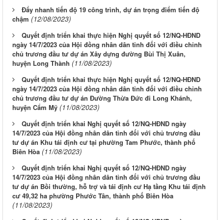
Đẩy nhanh tiến độ 19 công trình, dự án trọng điểm tiến độ
(12/08/2023)
chậm
Quyết định triển khai thực hiện Nghị quyết số 12/NQ-HĐND
ngày 14/7/2023 của Hội đồng nhân dân tỉnh đối với điều chỉnh
chủ trương đầu tư dự án Xây dựng đường Bùi Thị Xuân,
(11/08/2023)
huyện Long Thành
Quyết định triển khai thực hiện Nghị quyết số 12/NQ-HĐND
ngày 14/7/2023 của Hội đồng nhân dân tỉnh đối với điều chỉnh
chủ trương đầu tư dự án Đường Thừa Đức đi Long Khánh,
(11/08/2023)
huyện Cẩm Mỹ
Quyết định triển khai Nghị quyết số 12/NQ-HĐND ngày
14/7/2023 của Hội đồng nhân dân tỉnh đối với chủ trương đầu
tư dự án Khu tái định cư tại phường Tam Phước, thành phố
(11/08/2023)
Biên Hòa
Quyết định triển khai Nghị quyết số 12/NQ-HĐND ngày
14/7/2023 của Hội đồng nhân dân tỉnh đối với chủ trương đầu
tư dự án Bồi thường, hỗ trợ và tái định cư Hạ tầng Khu tái định
cư 49,32 ha phường Phước Tân, thành phố Biên Hòa
(11/08/2023)