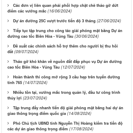
Các đơn vị liên quan phải phối hợp chặt chẽ tháo gỡ dứt
(16/06/2024)
điểm các vướng mắc
(27/06/2024)
Dự án đường 25C vượt trước tiến độ 3 tháng
Tiếp tục tập trung cho công tác giải phóng mặt bằng Dự án
(30/06/2024)
đường cao tốc Biên Hòa - Vũng Tàu
Đề xuất các chính sách hỗ trợ thêm cho người bị thu hồi
(09/07/2024)
đất
Tháo gỡ khó khăn về nguồn đất đắp phục vụ Dự án đường
(12/07/2024)
cao tốc Biên Hòa - Vũng Tàu
Hoàn thành thi công mở rộng 3 cầu hẹp trên tuyến đường
(14/07/2024)
tỉnh 765
Nhiều tồn tại, vướng mắc trong quản lý, đầu tư công trình
(23/07/2024)
thủy lợi
Tập trung đấy nhanh tiến độ giải phóng mặt bằng hai dự án
(14/08/2024)
giao thông trọng điểm quốc gia
Phó Chủ tịch UBND tỉnh Nguyễn Thị Hoàng kiểm tra tiến độ
(17/08/2024)
các dự án giao thông trọng điểm