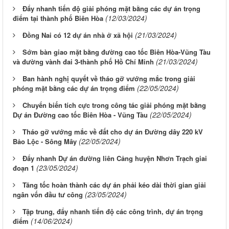
Đẩy nhanh tiến độ giải phóng mặt bằng các dự án trọng
(12/03/2024)
điểm tại thành phố Biên Hòa
(21/03/2024)
Đồng Nai có 12 dự án nhà ở xã hội
Sớm bàn giao mặt bằng đường cao tốc Biên Hòa-Vũng Tàu
(21/03/2024)
và đường vành đai 3-thành phố Hồ Chí Minh
Ban hành nghị quyết về tháo gỡ vướng mắc trong giải
(22/05/2024)
phóng mặt bằng các dự án trọng điểm
Chuyển biến tích cực trong công tác giải phóng mặt bằng
(22/05/2024)
Dự án Đường cao tốc Biên Hòa - Vũng Tàu
Tháo gỡ vướng mắc về đất cho dự án Đường dây 220 kV
(22/05/2024)
Bảo Lộc - Sông Mây
Đẩy nhanh Dự án đường liên Cảng huyện Nhơn Trạch giai
(23/05/2024)
đoạn 1
Tăng tốc hoàn thành các dự án phải kéo dài thời gian giải
(23/05/2024)
ngân vốn đầu tư công
Tập trung, đẩy nhanh tiến độ các công trình, dự án trọng
(14/06/2024)
điểm