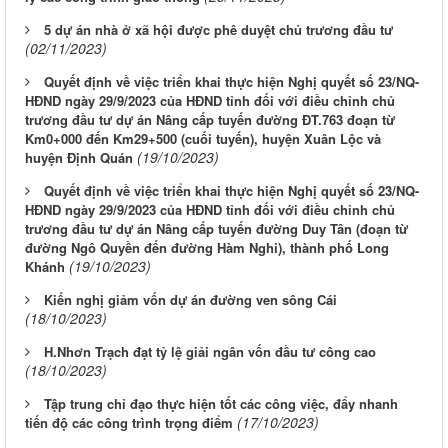
5 dự án nhà ở xã hội được phê duyệt chủ trương đầu tư
(02/11/2023)
Quyết định về việc triển khai thực hiện Nghị quyết số 23/NQ-
HĐND ngày 29/9/2023 của HĐND tỉnh đối với điều chỉnh chủ
trương đầu tư dự án Nâng cấp tuyến đường ĐT.763 đoạn từ
Km0+000 đến Km29+500 (cuối tuyến), huyện Xuân Lộc và
(19/10/2023)
huyện Định Quán
Quyết định về việc triển khai thực hiện Nghị quyết số 23/NQ-
HĐND ngày 29/9/2023 của HĐND tỉnh đối với điều chỉnh chủ
trương đầu tư dự án Nâng cấp tuyến đường Duy Tân (đoạn từ
đường Ngô Quyền đến đường Hàm Nghi), thành phố Long
(19/10/2023)
Khánh
Kiến nghị giảm vốn dự án đường ven sông Cái
(18/10/2023)
H.Nhơn Trạch đạt tỷ lệ giải ngân vốn đầu tư công cao
(18/10/2023)
Tập trung chỉ đạo thực hiện tốt các công việc, đẩy nhanh
(17/10/2023)
tiến độ các công trình trọng điểm