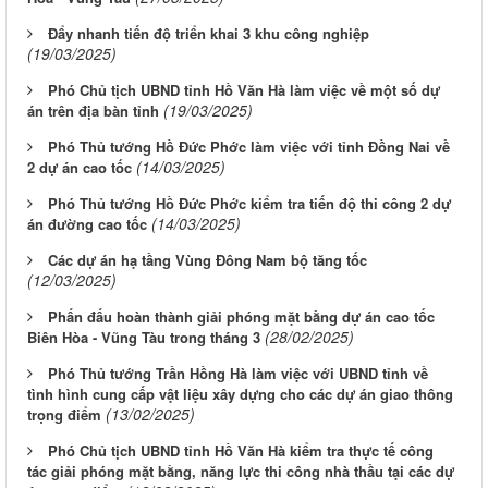
Đẩy nhanh tiến độ triển khai 3 khu công nghiệp
(19/03/2025)
Phó Chủ tịch UBND tỉnh Hồ Văn Hà làm việc về một số dự
(19/03/2025)
án trên địa bàn tỉnh
Phó Thủ tướng Hồ Đức Phớc làm việc với tỉnh Đồng Nai về
(14/03/2025)
2 dự án cao tốc
Phó Thủ tướng Hồ Đức Phớc kiểm tra tiến độ thi công 2 dự
(14/03/2025)
án đường cao tốc
Các dự án hạ tầng Vùng Đông Nam bộ tăng tốc
(12/03/2025)
Phấn đấu hoàn thành giải phóng mặt bằng dự án cao tốc
(28/02/2025)
Biên Hòa - Vũng Tàu trong tháng 3
Phó Thủ tướng Trần Hồng Hà làm việc với UBND tỉnh về
tình hình cung cấp vật liệu xây dựng cho các dự án giao thông
(13/02/2025)
trọng điểm
Phó Chủ tịch UBND tỉnh Hồ Văn Hà kiểm tra thực tế công
tác giải phóng mặt bằng, năng lực thi công nhà thầu tại các dự