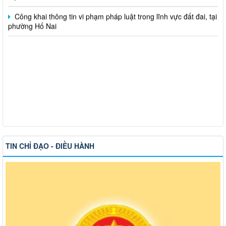
Công khai thông tin vi phạm pháp luật trong lĩnh vực đất đai, tại
phường Hố Nai
TIN CHỈ ĐẠO - ĐIỀU HÀNH