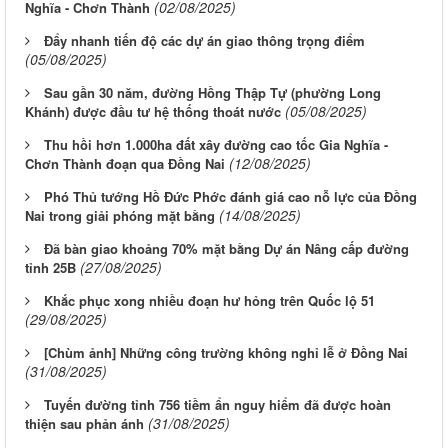
(02/08/2025)
Nghĩa - Chơn Thành
Đẩy nhanh tiến độ các dự án giao thông trọng điểm
(05/08/2025)
Sau gần 30 năm, đường Hồng Thập Tự (phường Long
(05/08/2025)
Khánh) được đầu tư hệ thống thoát nước
Thu hồi hơn 1.000ha đất xây đường cao tốc Gia Nghĩa -
(12/08/2025)
Chơn Thành đoạn qua Đồng Nai
Phó Thủ tướng Hồ Đức Phớc đánh giá cao nỗ lực của Đồng
(14/08/2025)
Nai trong giải phóng mặt bằng
Đã bàn giao khoảng 70% mặt bằng Dự án Nâng cấp đường
(27/08/2025)
tỉnh 25B
Khắc phục xong nhiều đoạn hư hỏng trên Quốc lộ 51
(29/08/2025)
[Chùm ảnh] Những công trường không nghỉ lễ ở Đồng Nai
(31/08/2025)
Tuyến đường tỉnh 756 tiềm ẩn nguy hiểm đã được hoàn
(31/08/2025)
thiện sau phản ánh