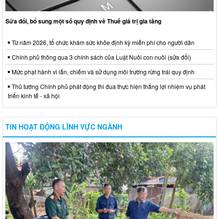
Sửa đổi, bổ sung một số quy định về Thuế giá trị gia tăng
Từ năm 2026, tổ chức khám sức khỏe định kỳ miễn phí cho người dân
Chính phủ thông qua 3 chính sách của Luật Nuôi con nuôi (sửa đổi)
Mức phạt hành vi lấn, chiếm và sử dụng môi trường rừng trái quy định
Thủ tướng Chính phủ phát động thi đua thực hiện thắng lợi nhiệm vụ phát
triển kinh tế - xã hội
TIN HOẠT ĐỘNG LĨNH VỰC NGÀNH