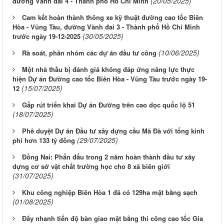
(20/05/2025)
đường Vành đai 4 - Thành phố Hồ Chí Minh
Cam kết hoàn thành thông xe kỹ thuật đường cao tốc Biên
Hòa - Vũng Tàu, đường Vành đai 3 - Thành phố Hồ Chí Minh
(30/05/2025)
trước ngày 19-12-2025
(10/06/2025)
Rà soát, phân nhóm các dự án đầu tư công
Một nhà thầu bị đánh giá không đáp ứng năng lực thực
hiện Dự án Đường cao tốc Biên Hòa - Vũng Tàu trước ngày 19-
(15/07/2025)
12
Gấp rút triển khai Dự án Đường trên cao dọc quốc lộ 51
(18/07/2025)
Phê duyệt Dự án Đầu tư xây dựng cầu Mã Đà với tổng kinh
(29/07/2025)
phí hơn 133 tỷ đồng
Đồng Nai: Phấn đấu trong 2 năm hoàn thành đầu tư xây
dựng cơ sở vật chất trường học cho 8 xã biên giới
(31/07/2025)
Khu công nghiệp Biên Hòa 1 đã có 129ha mặt bằng sạch
(01/08/2025)
Đẩy nhanh tiến độ bàn giao mặt bằng thi công cao tốc Gia