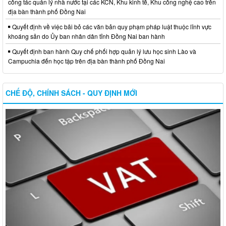
công tác quản lý nhà nước tại các KCN, Khu kinh tế, Khu công nghệ cao trên
địa bàn thành phố Đồng Nai
Quyết định về việc bãi bỏ các văn bản quy phạm pháp luật thuộc lĩnh vực
khoáng sản do Ủy ban nhân dân tỉnh Đồng Nai ban hành
Quyết định ban hành Quy chế phối hợp quản lý lưu học sinh Lào và
Campuchia đến học tập trên địa bàn thành phố Đồng Nai
CHẾ ĐỘ, CHÍNH SÁCH - QUY ĐỊNH MỚI