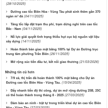
(28/10/2025)
Đường cao tốc Biên Hòa - Vũng Tàu phát sinh thêm gần 370
(04/11/2025)
ngàn m³ đá
Tăng tốc lắp đặt trạm thu phí, trạm dừng nghỉ trên cao tốc
(04/11/2025)
Bắc - Nam
Nỗ lực giải quyết tình trạng thiếu hụt cục bộ nguồn vật liệu
(14/11/2025)
xây dựng
Hoàn thành bàn giao mặt bằng 100% tại Dự án Đường trục
(26/11/2025)
trung tâm phường Trấn Biên
(21/03/2026)
Mở rộng xúc tiến đầu tư, kết nối giao thương
Những tin cũ hơn
7/9 xã, thị trấn đã hoàn thành 100% mặt bằng cho Dự án
(15/04/2025)
Đường cao tốc Biên Hòa - Vũng Tàu.
Đẩy nhanh tiến độ thi công, dự án mở rộng đường 25B, 25C
(27/03/2025)
có thể hoàn thành trong tháng 8 - 2025
Đảm bảo an ninh - trật tự trong triển khai dự án cao tốc Biên
(27/03/2025)
Hòa - Vũng Tàu