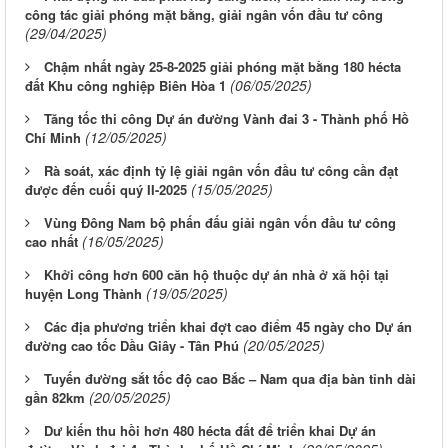
công tác giải phóng mặt bằng, giải ngân vốn đầu tư công
(29/04/2025)
Chậm nhất ngày 25-8-2025 giải phóng mặt bằng 180 hécta
(06/05/2025)
đất Khu công nghiệp Biên Hòa 1
Tăng tốc thi công Dự án đường Vành đai 3 - Thành phố Hồ
(12/05/2025)
Chí Minh
Rà soát, xác định tỷ lệ giải ngân vốn đầu tư công cần đạt
(15/05/2025)
được đến cuối quý II-2025
Vùng Đông Nam bộ phấn đấu giải ngân vốn đầu tư công
(16/05/2025)
cao nhất
Khởi công hơn 600 căn hộ thuộc dự án nhà ở xã hội tại
(19/05/2025)
huyện Long Thành
Các địa phương triển khai đợt cao điểm 45 ngày cho Dự án
(20/05/2025)
đường cao tốc Dầu Giây - Tân Phú
Tuyến đường sắt tốc độ cao Bắc – Nam qua địa bàn tỉnh dài
(20/05/2025)
gần 82km
Dư kiến thu hồi hơn 480 hécta đất để triển khai Dự án