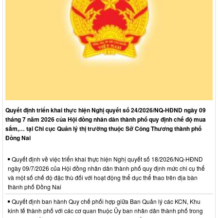
Quyết định triển khai thực hiện Nghị quyết số 24/2026/NQ-HĐND ngày 09
tháng 7 năm 2026 của Hội đồng nhân dân thành phố quy định chế độ mua
sắm,… tại Chi cục Quản lý thị trường thuộc Sở Công Thương thành phố
Đồng Nai
Quyết định về việc triển khai thực hiện Nghị quyết số 18/2026/NQ-HĐND
ngày 09/7/2026 của Hội đồng nhân dân thành phố quy định mức chi cụ thể
và một số chế độ đặc thù đối với hoạt động thể dục thể thao trên địa bàn
thành phố Đồng Nai
Quyết định ban hành Quy chế phối hợp giữa Ban Quản lý các KCN, Khu
kinh tế thành phố với các cơ quan thuộc Ủy ban nhân dân thành phố trong