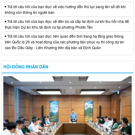
Trả lời câu hỏi của bạn đọc: về việc hướng dẫn thủ tục sang tên sổ đỏ khi
không còn thông tin người bán
Trả lời câu hỏi của bạn đọc: về đền bù và cấp tái định cư khi thu hồi nhà để
thực hiện Dự án Khu tái định cư tại phường Phước Tân
Trả lời câu hỏi của bạn đọc: liên quan đến tình trạng hạ tầng giao thông
trên Quốc lộ 20 và hoạt động của các phương tiện phục vụ thi công dự án
cao tốc Dầu Giây - Liên Khương trên địa bàn xã Định Quán
HỘI ĐỒNG NHÂN DÂN