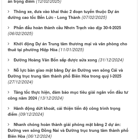
(12/02/2025)
án trọng điểm
Thông xe, đưa vào khai thác 2 đoạn tuyến thuộc Dự án
(07/02/2025)
đường cao tốc Bến Lức - Long Thành
Phấn đấu hoàn thành cầu Nhơn Trạch vào dịp 30-4-2025
(06/02/2025)
Khởi động Dự án Trung tâm thương mại và văn phòng cho
(11/01/2025)
thuê tại phường Hiệp Hòa
(31/12/2024)
Đường Hoàng Văn Bổn sắp được sửa xong
Nỗ lực bàn giao mặt bằng Dự án Đường ven sông Cái và
Đường trục trung tâm thành phố Biên Hòa trong quý I-2025
(27/12/2024)
Tăng tốc thực hiện, đảm bảo mục tiêu giải ngân vốn đầu tư
(13/12/2024)
công năm 2024
Hành động dứt khoát, cải thiện tiến độ công trình trọng
(09/12/2024)
điểm
Nhanh chóng hoàn thành giải phóng mặt bằng 2 dự án:
Đường ven sông Đồng Nai và Đường trục trung tâm thành phố
(06/12/2024)
Biên Hòa