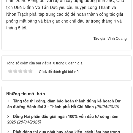
năm 2025. Riêng đối với Dự án xây dựng đường tỉnh 25C, Chủ
tịch UBND tỉnh Võ Tấn Đức yêu cầu huyện Long Thành và
Nhơn Trạch phải tập trung cao độ để hoàn thành công tác giải
phóng mặt bằng và bàn giao cho chủ đầu tư trong tháng 4 và
tháng 5 tới.
Tác giả:
Vĩnh Quang
Tổng số điểm của bài viết là: 0 trong 0 đánh giá
Click để đánh giá bài viết
Những tin mới hơn
Tăng tốc thi công, đảm bảo hoàn thành đúng kế hoạch Dự
(25/04/2025)
án đường Vành đai 3 - Thành phố Hồ Chí Minh
Đồng Nai phấn đấu giải ngân 100% vốn đầu tư công năm
(25/04/2025)
2025
Phát động thi đua phát huy sáng kiến, cách làm hay trong