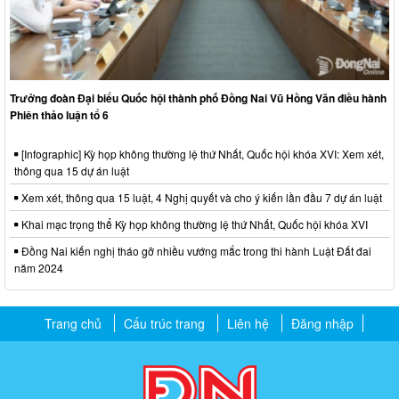
Trưởng đoàn Đại biểu Quốc hội thành phố Đồng Nai Vũ Hồng Văn điều hành
Phiên thảo luận tổ 6
[Infographic] Kỳ họp không thường lệ thứ Nhất, Quốc hội khóa XVI: Xem xét,
thông qua 15 dự án luật
Xem xét, thông qua 15 luật, 4 Nghị quyết và cho ý kiến lần đầu 7 dự án luật
Khai mạc trọng thể Kỳ họp không thường lệ thứ Nhất, Quốc hội khóa XVI
Đồng Nai kiến nghị tháo gỡ nhiều vướng mắc trong thi hành Luật Đất đai
năm 2024
Trang chủ
Cấu trúc trang
Liên hệ
Đăng nhập