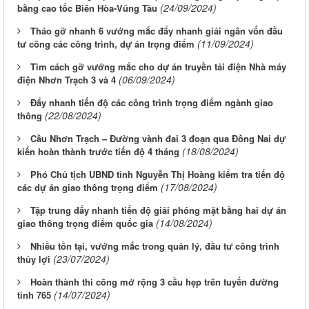
(24/09/2024)
bằng cao tốc Biên Hòa-Vũng Tàu
Tháo gỡ nhanh 6 vướng mắc đẩy nhanh giải ngân vốn đầu
(11/09/2024)
tư công các công trình, dự án trọng điểm
Tìm cách gỡ vướng mắc cho dự án truyền tải điện Nhà máy
(06/09/2024)
điện Nhơn Trạch 3 và 4
Đẩy nhanh tiến độ các công trình trọng điểm ngành giao
(22/08/2024)
thông
Cầu Nhơn Trạch – Đường vành đai 3 đoạn qua Đồng Nai dự
(18/08/2024)
kiến hoàn thành trước tiến độ 4 tháng
Phó Chủ tịch UBND tỉnh Nguyễn Thị Hoàng kiểm tra tiến độ
(17/08/2024)
các dự án giao thông trọng điểm
Tập trung đấy nhanh tiến độ giải phóng mặt bằng hai dự án
(14/08/2024)
giao thông trọng điểm quốc gia
Nhiều tồn tại, vướng mắc trong quản lý, đầu tư công trình
(23/07/2024)
thủy lợi
Hoàn thành thi công mở rộng 3 cầu hẹp trên tuyến đường
(14/07/2024)
tỉnh 765