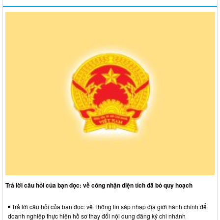
Trả lời câu hỏi của bạn đọc: về công nhận diện tích đã bỏ quy hoạch
Trả lời câu hỏi của bạn đọc: về Thông tin sáp nhập địa giới hành chính để
doanh nghiệp thực hiện hồ sơ thay đổi nội dung đăng ký chi nhánh