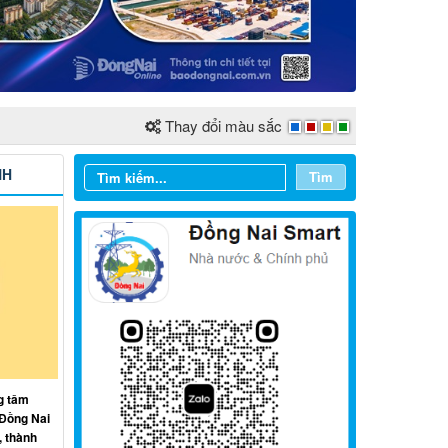
Thay đổi màu sắc
NH
Tìm
Từ ngày 03/8/2026 đến ngày
g tâm
09/8/2026
 Đồng Nai
, thành
Từ ngày 27/7/2026 đến ngày