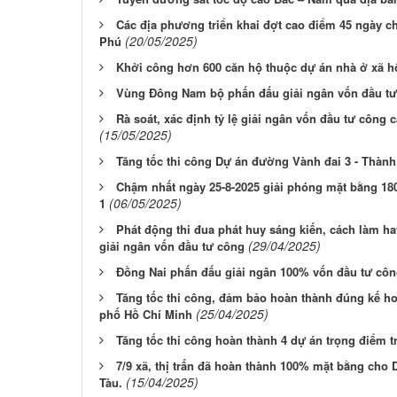
Các địa phương triển khai đợt cao điểm 45 ngày c
(20/05/2025)
Phú
Khởi công hơn 600 căn hộ thuộc dự án nhà ở xã h
Vùng Đông Nam bộ phấn đấu giải ngân vốn đầu tư
Rà soát, xác định tỷ lệ giải ngân vốn đầu tư công 
(15/05/2025)
Tăng tốc thi công Dự án đường Vành đai 3 - Thàn
Chậm nhất ngày 25-8-2025 giải phóng mặt bằng 18
(06/05/2025)
1
Phát động thi đua phát huy sáng kiến, cách làm ha
(29/04/2025)
giải ngân vốn đầu tư công
Đồng Nai phấn đấu giải ngân 100% vốn đầu tư cô
Tăng tốc thi công, đảm bảo hoàn thành đúng kế h
(25/04/2025)
phố Hồ Chí Minh
Tăng tốc thi công hoàn thành 4 dự án trọng điểm 
7/9 xã, thị trấn đã hoàn thành 100% mặt bằng cho
(15/04/2025)
Tàu.