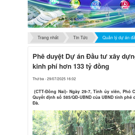
Trang nhất
Tin Tức
Quản lý dự án đ
Phê duyệt Dự án Đầu tư xây dựn
kinh phí hơn 133 tỷ đồng
Thứ ba - 29/07/2025 16:02
(CTT-Đồng Nai)- Ngày 29-7, Tỉnh ủy viên, Phó 
Quyết định số 585/QĐ-UBND của UBND tỉnh phê 
Đà.