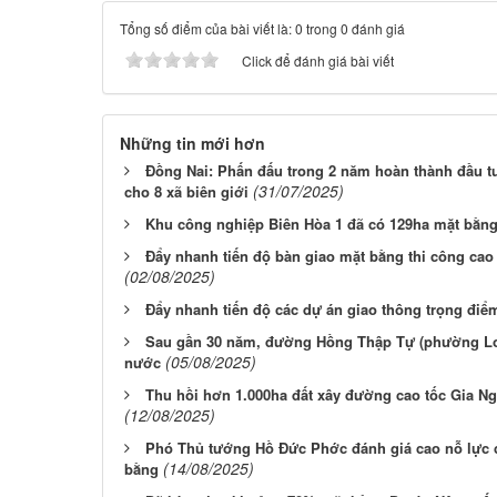
Tổng số điểm của bài viết là: 0 trong 0 đánh giá
Click để đánh giá bài viết
Những tin mới hơn
Đồng Nai: Phấn đấu trong 2 năm hoàn thành đầu t
(31/07/2025)
cho 8 xã biên giới
Khu công nghiệp Biên Hòa 1 đã có 129ha mặt bằn
Đẩy nhanh tiến độ bàn giao mặt bằng thi công cao
(02/08/2025)
Đẩy nhanh tiến độ các dự án giao thông trọng điể
Sau gần 30 năm, đường Hồng Thập Tự (phường Lo
(05/08/2025)
nước
Thu hồi hơn 1.000ha đất xây đường cao tốc Gia N
(12/08/2025)
Phó Thủ tướng Hồ Đức Phớc đánh giá cao nỗ lực c
(14/08/2025)
bằng