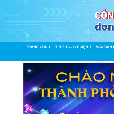
TRANG CHỦ
TIN TỨC - SỰ KIỆN
VĂN BẢN 
▼
▼