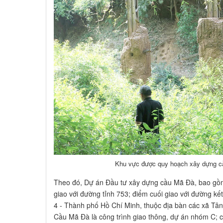
Khu vực được quy hoạch xây dựng cầ
Theo đó, Dự án Đầu tư xây dựng cầu Mã Đà, bao gồ
giao với đường tỉnh 753; điểm cuối giao với đường k
4 - Thành phố Hồ Chí Minh, thuộc địa bàn các xã Tân 
Cầu Mã Đà là công trình giao thông, dự án nhóm C; cấ