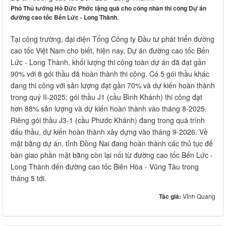
Phó Thủ tướng Hồ Đức Phớc tặng quà cho công nhân thi công Dự án
đường cao tốc Bến Lức - Long Thành.
Tại công trường, đại diện Tổng Công ty Đầu tư phát triển đường
cao tốc Việt Nam cho biết, hiện nay, Dự án đường cao tốc Bến
Lức - Long Thành, khối lượng thi công toàn dự án đã đạt gần
90% với 8 gói thầu đã hoàn thành thi công. Có 5 gói thầu khác
đang thi công với sản lượng đạt gần 70% và dự kiến hoàn thành
trong quý II-2025; gói thầu J1 (cầu Bình Khánh) thi công đạt
hơn 88% sản lượng và dự kiến hoàn thành vào tháng 8-2025.
Riêng gói thầu J3-1 (cầu Phước Khánh) đang trong quá trình
đấu thầu, dự kiến hoàn thành xây dựng vào tháng 9-2026. Về
mặt bằng dự án, tỉnh Đồng Nai đang hoàn thành các thủ tục để
bàn giao phần mặt bằng còn lại nối từ đường cao tốc Bến Lức -
Long Thành đến đường cao tốc Biên Hòa - Vũng Tàu trong
tháng 5 tới.
Tác giả:
Vĩnh Quang