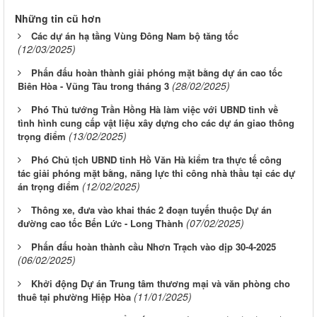
Những tin cũ hơn
Các dự án hạ tầng Vùng Đông Nam bộ tăng tốc
(12/03/2025)
Phấn đấu hoàn thành giải phóng mặt bằng dự án cao tốc
(28/02/2025)
Biên Hòa - Vũng Tàu trong tháng 3
Phó Thủ tướng Trần Hồng Hà làm việc với UBND tỉnh về
tình hình cung cấp vật liệu xây dựng cho các dự án giao thông
(13/02/2025)
trọng điểm
Phó Chủ tịch UBND tỉnh Hồ Văn Hà kiểm tra thực tế công
tác giải phóng mặt bằng, năng lực thi công nhà thầu tại các dự
(12/02/2025)
án trọng điểm
Thông xe, đưa vào khai thác 2 đoạn tuyến thuộc Dự án
(07/02/2025)
đường cao tốc Bến Lức - Long Thành
Phấn đấu hoàn thành cầu Nhơn Trạch vào dịp 30-4-2025
(06/02/2025)
Khởi động Dự án Trung tâm thương mại và văn phòng cho
(11/01/2025)
thuê tại phường Hiệp Hòa