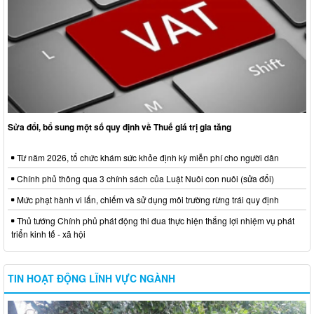
Sửa đổi, bổ sung một số quy định về Thuế giá trị gia tăng
Từ năm 2026, tổ chức khám sức khỏe định kỳ miễn phí cho người dân
Chính phủ thông qua 3 chính sách của Luật Nuôi con nuôi (sửa đổi)
Mức phạt hành vi lấn, chiếm và sử dụng môi trường rừng trái quy định
Thủ tướng Chính phủ phát động thi đua thực hiện thắng lợi nhiệm vụ phát
triển kinh tế - xã hội
TIN HOẠT ĐỘNG LĨNH VỰC NGÀNH