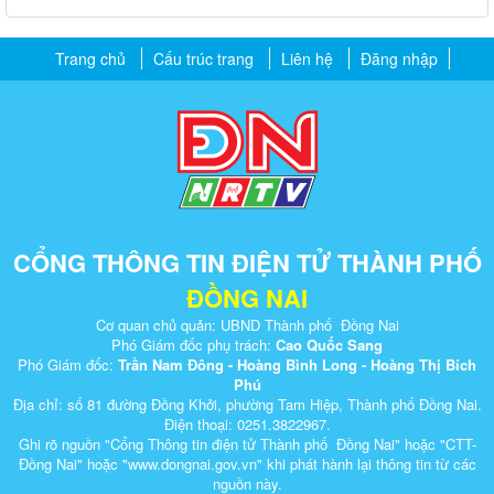
Trang chủ
Cấu trúc trang
Liên hệ
Đăng nhập
CỔNG THÔNG TIN ĐIỆN TỬ THÀNH PHỐ
ĐỒNG NAI
Cơ quan chủ quản: UBND Thành phố Đồng Nai
Phó Giám đốc phụ trách:
Cao Quốc Sang
Phó Giám đốc:
Trần Nam Đông - Hoàng Bình Long - Hoàng Thị Bích
Phú
Địa chỉ: số 81 đường Đồng Khởi, phường Tam Hiệp, Thành phố Đồng Nai.
Điện thoại: 0251.3822967.
Ghi rõ nguồn "Cổng Thông tin điện tử Thành phố Đồng Nai" hoặc "CTT-
Đồng Nai" hoặc "www.dongnai.g​ov.vn" khi ​phát hành lại thông tin từ các
nguồn này.​