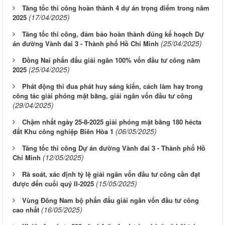
Tăng tốc thi công hoàn thành 4 dự án trọng điểm trong năm
(17/04/2025)
2025
Tăng tốc thi công, đảm bảo hoàn thành đúng kế hoạch Dự
(25/04/2025)
án đường Vành đai 3 - Thành phố Hồ Chí Minh
Đồng Nai phấn đấu giải ngân 100% vốn đầu tư công năm
(25/04/2025)
2025
Phát động thi đua phát huy sáng kiến, cách làm hay trong
công tác giải phóng mặt bằng, giải ngân vốn đầu tư công
(29/04/2025)
Chậm nhất ngày 25-8-2025 giải phóng mặt bằng 180 hécta
(06/05/2025)
đất Khu công nghiệp Biên Hòa 1
Tăng tốc thi công Dự án đường Vành đai 3 - Thành phố Hồ
(12/05/2025)
Chí Minh
Rà soát, xác định tỷ lệ giải ngân vốn đầu tư công cần đạt
(15/05/2025)
được đến cuối quý II-2025
Vùng Đông Nam bộ phấn đấu giải ngân vốn đầu tư công
(16/05/2025)
cao nhất