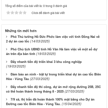
Tổng số điểm của bài viết là: 0 trong 0 đánh giá
Click để đánh giá bài viết
Những tin mới hơn
Phó Thủ tướng Hồ Đức Phớc làm việc với tỉnh Đồng Nai về
(14/03/2025)
2 dự án cao tốc
Phó Chủ tịch UBND tỉnh Hồ Văn Hà làm việc về một số dự
(19/03/2025)
án trên địa bàn tỉnh
Đẩy nhanh tiến độ triển khai 3 khu công nghiệp
(19/03/2025)
Đảm bảo an ninh - trật tự trong triển khai dự án cao tốc Biên
(27/03/2025)
Hòa - Vũng Tàu
Đẩy nhanh tiến độ thi công, dự án mở rộng đường 25B, 25C
(27/03/2025)
có thể hoàn thành trong tháng 8 - 2025
7/9 xã, thị trấn đã hoàn thành 100% mặt bằng cho Dự án
(15/04/2025)
Đường cao tốc Biên Hòa - Vũng Tàu.