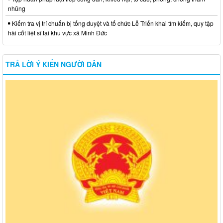
nhũng
Kiểm tra vị trí chuẩn bị tổng duyệt và tổ chức Lễ Triển khai tìm kiếm, quy tập
hài cốt liệt sĩ tại khu vực xã Minh Đức
TRẢ LỜI Ý KIẾN NGƯỜI DÂN