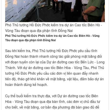
Phó Thủ tướng Hồ Đức Phớc kiểm tra dự án Cao tốc Biên Hò -
Vũng Tàu đoạn qua địa phận tỉnh Đồng Nai
Phó Thủ tướng Hồ Đức Phớc kiểm tra dự án Cao tốc Biên Hò - Vũng
Tàu đoạn qua địa phận tỉnh Đồng Nai
Sau khi kiểm tra, Phó Thủ tướng Hồ Đức Phớc yêu cầu tỉnh
Đồng Nai hoàn thành nhanh công tác giải phóng mặt bằng đối
với đoạn tuyến còn lại của Dự án đường cao tốc Bến Lức - Long
Thành. Với dự án đường cao tốc Biên Hòa - Vũng Tàu, Phó Thủ
tướng Hồ Đức Phớc yêu cầu các đơn vị liên quan đẩy nhanh
tiến độ, tháo gỡ khó khăn về mặt bằng, vật liệu, đảm bảo dự án
hoàn thành đúng kế hoạch.
Cụ thể buổi kiểm tra thực địa, với Dự án đường cao tốc Biên
Hòa - Vũng Tàu đoạn qua địa bàn tỉnh, các đơn vị chủ đầu tư
cho biết, về mặt bằng, cơ bản địa phương đã bàn giao đủ để