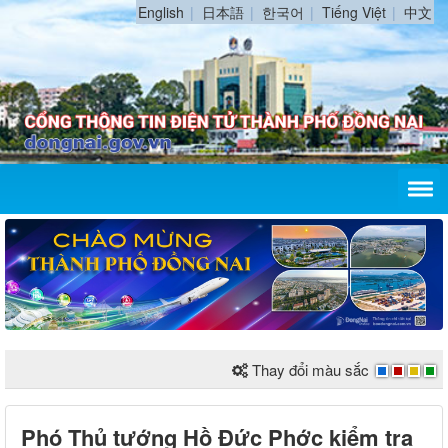
English
日本語
한국어
Tiếng Việt
中文
Thay đổi màu sắc
Phó Thủ tướng Hồ Đức Phớc kiểm tra