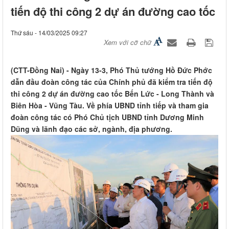
tiến độ thi công 2 dự án đường cao tốc
Thứ sáu - 14/03/2025 09:27
Xem với cỡ chữ
(CTT-Đồng Nai) - Ngày 13-3, Phó Thủ tướng Hồ Đức Phớc
dẫn đầu đoàn công tác của Chính phủ đã kiểm tra tiến độ
thi công 2 dự án đường cao tốc Bến Lức - Long Thành và
Biên Hòa - Vũng Tàu. Về phía UBND tỉnh tiếp và tham gia
đoàn công tác có Phó Chủ tịch UBND tỉnh Dương Minh
Dũng và lãnh đạo các sở, ngành, địa phương.