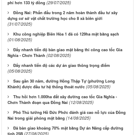
(29/07/2025)
phí hơn 133 tỷ đồng
Đồng Nai: Phấn đấu trong 2 năm hoàn thành đầu tư xây
dựng cơ sở vật chất trường học cho 8 xã biên giới
(31/07/2025)
Khu công nghiệp Biên Hòa 1 đã có 129ha mặt bằng sạch
(01/08/2025)
Đẩy nhanh tiến độ bàn giao mặt bằng thi công cao tốc Gia
(02/08/2025)
Nghĩa - Chơn Thành
Đẩy nhanh tiến độ các dự án giao thông trọng điểm
(05/08/2025)
Sau gần 30 năm, đường Hồng Thập Tự (phường Long
(05/08/2025)
Khánh) được đầu tư hệ thống thoát nước
Thu hồi hơn 1.000ha đất xây đường cao tốc Gia Nghĩa -
(12/08/2025)
Chơn Thành đoạn qua Đồng Nai
Phó Thủ tướng Hồ Đức Phớc đánh giá cao nỗ lực của Đồng
(14/08/2025)
Nai trong giải phóng mặt bằng
Đã bàn giao khoảng 70% mặt bằng Dự án Nâng cấp đường
(27/08/2025)
tỉnh 25B