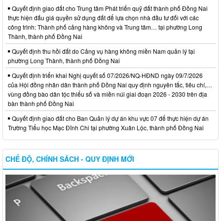
Quyết định giao đất cho Trung tâm Phát triển quỹ đất thành phố Đồng Nai
thực hiện đấu giá quyền sử dụng đất để lựa chọn nhà đầu tư đối với các
công trình: Thành phố cảng hàng không và Trung tâm… tại phường Long
Thành, thành phố Đồng Nai
Quyết định thu hồi đất do Cảng vụ hàng không miền Nam quản lý tại
phường Long Thành, thành phố Đồng Nai
Quyết định triển khai Nghị quyết số 07/2026/NQ-HĐND ngày 09/7/2026
của Hội đồng nhân dân thành phố Đồng Nai quy định nguyên tắc, tiêu chí,…
vùng đồng bào dân tộc thiểu số và miền núi giai đoạn 2026 - 2030 trên địa
bàn thành phố Đồng Nai
Quyết định giao đất cho Ban Quản lý dự án khu vực 07 để thực hiện dự án
Trường Tiểu học Mạc Đĩnh Chi tại phường Xuân Lộc, thành phố Đồng Nai
CHẾ ĐỘ, CHÍNH SÁCH - QUY ĐỊNH MỚI