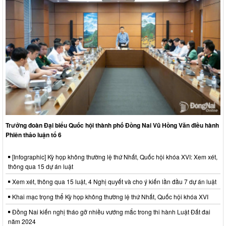
Trưởng đoàn Đại biểu Quốc hội thành phố Đồng Nai Vũ Hồng Văn điều hành
Phiên thảo luận tổ 6
[Infographic] Kỳ họp không thường lệ thứ Nhất, Quốc hội khóa XVI: Xem xét,
thông qua 15 dự án luật
Xem xét, thông qua 15 luật, 4 Nghị quyết và cho ý kiến lần đầu 7 dự án luật
Khai mạc trọng thể Kỳ họp không thường lệ thứ Nhất, Quốc hội khóa XVI
Đồng Nai kiến nghị tháo gỡ nhiều vướng mắc trong thi hành Luật Đất đai
năm 2024