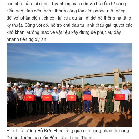
các nhà thầu thi công. Tuy nhiên, các đơn vị chủ đầu tư cũng
kiến nghị tỉnh sớm hoàn thành công tác giải phóng mặt bằng
đối với phần diện tích còn lại của dự án, di dời hệ thống hạ tầng
kỹ thuật. Cùng với đó, hỗ trợ chủ đầu tư, nhà thầu giải quyết các
khó khăn, vướng mắc về vật liệu xây dựng để phục vụ đẩy
nhanh tiến độ dự án.
Phó Thủ tướng Hồ Đức Phớc tặng quà cho công nhân thi công
Dự án đường cao tốc Bến Lức - Long Thành.