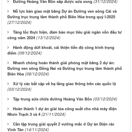
(31/12/2024)
Đường Hoàng Văn Bổn sắp được sửa xong
Nỗ lực bàn giao mặt bằng Dự án Đường ven sông Cái và
Đường trục trung tâm thành phố Biên Hòa trong quý I-2025
(27/12/2024)
Tăng tốc thực hiện, đảm bảo mục tiêu giải ngân vốn đầu tư
(13/12/2024)
công năm 2024
Hành động dứt khoát, cải thiện tiến độ công trình trọng
(09/12/2024)
điểm
Nhanh chóng hoàn thành giải phóng mặt bằng 2 dự án:
Đường ven sông Đồng Nai và Đường trục trung tâm thành phố
(06/12/2024)
Biên Hòa
Xử lý các bất cập về hạ tầng giao thông trên các quốc lộ
(03/12/2024)
(03/12/2024)
Tập trung sửa chữa đường Hoàng Văn Bổn
Hoàn thành 1 dự án giải tỏa công suất cho nhà máy điện
(21/11/2024)
Nhơn Trạch 3 và 4
Cần tập trung giải quyết 2 vướng mắc ở Dự án Điện rác
(14/11/2024)
Vĩnh Tân