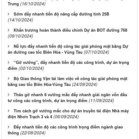
(16/10/2024)
Trung
Sớm đẩy nhanh tiến độ nâng cấp đường tỉnh 25B
(14/10/2024)
Khẩn trương hoàn thành điều chỉnh Dự án BOT đường 768
(09/10/2024)
Nỗ lực đẩy nhanh tiến độ công tác giải phóng mặt bằng Dự
(07/10/2024)
án đường cao tốc Biên Hòa - Vũng Tàu
“Gỡ vướng”, đẩy nhanh tiến độ các công trình, dự án trọng
(02/10/2024)
điểm
Bộ Giao thông Vận tải làm việc về công tác giải phóng mặt
(24/09/2024)
bằng cao tốc Biên Hòa-Vũng Tàu
Tháo gỡ nhanh 6 vướng mắc đẩy nhanh giải ngân vốn đầu
(11/09/2024)
tư công các công trình, dự án trọng điểm
Tìm cách gỡ vướng mắc cho dự án truyền tải điện Nhà máy
(06/09/2024)
điện Nhơn Trạch 3 và 4
Đẩy nhanh tiến độ các công trình trọng điểm ngành giao
(22/08/2024)
thông