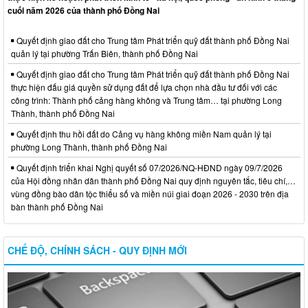
cuối năm 2026 của thành phố Đồng Nai
Quyết định giao đất cho Trung tâm Phát triển quỹ đất thành phố Đồng Nai
quản lý tại phường Trấn Biên, thành phố Đồng Nai
Quyết định giao đất cho Trung tâm Phát triển quỹ đất thành phố Đồng Nai
thực hiện đấu giá quyền sử dụng đất để lựa chọn nhà đầu tư đối với các
công trình: Thành phố cảng hàng không và Trung tâm… tại phường Long
Thành, thành phố Đồng Nai
Quyết định thu hồi đất do Cảng vụ hàng không miền Nam quản lý tại
phường Long Thành, thành phố Đồng Nai
Quyết định triển khai Nghị quyết số 07/2026/NQ-HĐND ngày 09/7/2026
của Hội đồng nhân dân thành phố Đồng Nai quy định nguyên tắc, tiêu chí,…
vùng đồng bào dân tộc thiểu số và miền núi giai đoạn 2026 - 2030 trên địa
bàn thành phố Đồng Nai
CHẾ ĐỘ, CHÍNH SÁCH - QUY ĐỊNH MỚI