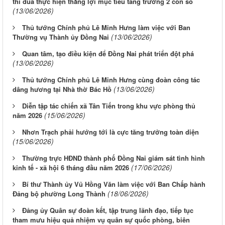
thi đua thực hiện thắng lợi mục tiêu tăng trưởng 2 con số
(13/06/2026)
Thủ tướng Chính phủ Lê Minh Hưng làm việc với Ban
(13/06/2026)
Thường vụ Thành ủy Đồng Nai
Quan tâm, tạo điều kiện để Đồng Nai phát triển đột phá
(13/06/2026)
Thủ tướng Chính phủ Lê Minh Hưng cùng đoàn công tác
(13/06/2026)
dâng hương tại Nhà thờ Bác Hồ
Diễn tập tác chiến xã Tân Tiến trong khu vực phòng thủ
(15/06/2026)
năm 2026
Nhơn Trạch phải hướng tới là cực tăng trưởng toàn diện
(15/06/2026)
Thường trực HĐND thành phố Đồng Nai giám sát tình hình
(17/06/2026)
kinh tế - xã hội 6 tháng đầu năm 2026
Bí thư Thành ủy Vũ Hồng Văn làm việc với Ban Chấp hành
(18/06/2026)
Đảng bộ phường Long Thành
Đảng ủy Quân sự đoàn kết, tập trung lãnh đạo, tiếp tục
tham mưu hiệu quả nhiệm vụ quân sự quốc phòng, biên