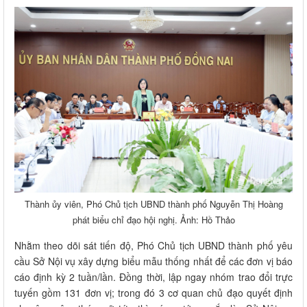
Thành ủy viên, Phó Chủ tịch UBND thành phố Nguyễn Thị Hoàng
phát biểu chỉ đạo hội nghị. Ảnh: Hồ Thảo
Nhằm theo dõi sát tiến độ, Phó Chủ tịch UBND thành phố yêu
cầu Sở Nội vụ xây dựng biểu mẫu thống nhất để các đơn vị báo
cáo định kỳ 2 tuần/lần. Đồng thời, lập ngay nhóm trao đổi trực
tuyến gồm 131 đơn vị; trong đó 3 cơ quan chủ đạo quyết định