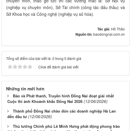
chuyên môn, tháo gỡ tức thì các vướng mắc là: Sở Nội vụ
(nghiệp vụ chuyên môn), Sở Tài chính (công tác đấu thầu) và
Sở Khoa học và Công nghệ (nghiệp vụ số hóa).
Tác giả:
Hồ Thảo
Nguồn tin:
baodongnai.com.vn
Tổng số điểm của bài viết là: 0 trong 0 đánh giá
Click để đánh giá bài viết
Những tin mới hơn
Báo và Phát thanh, Truyền hình Đồng Nai đoạt giải nhất
(12/06/2026)
Cuộc thi ảnh Khoảnh khắc Đồng Nai 2026
Thành phố Đồng Nai chào đón các doanh nghiệp Hà Lan
(12/06/2026)
đến đầu tư
Thủ tướng Chính phủ Lê Minh Hưng phát động phong trào