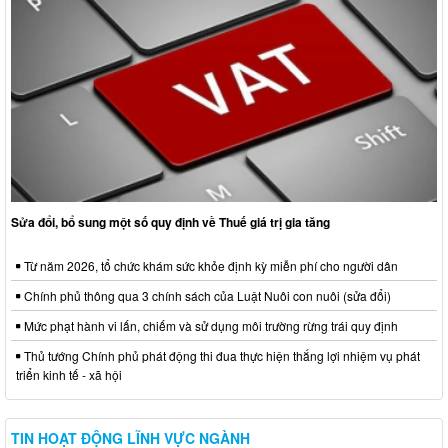
Sửa đổi, bổ sung một số quy định về Thuế giá trị gia tăng
Từ năm 2026, tổ chức khám sức khỏe định kỳ miễn phí cho người dân
Chính phủ thông qua 3 chính sách của Luật Nuôi con nuôi (sửa đổi)
Mức phạt hành vi lấn, chiếm và sử dụng môi trường rừng trái quy định
Thủ tướng Chính phủ phát động thi đua thực hiện thắng lợi nhiệm vụ phát
triển kinh tế - xã hội
TIN HOẠT ĐỘNG LĨNH VỰC NGÀNH