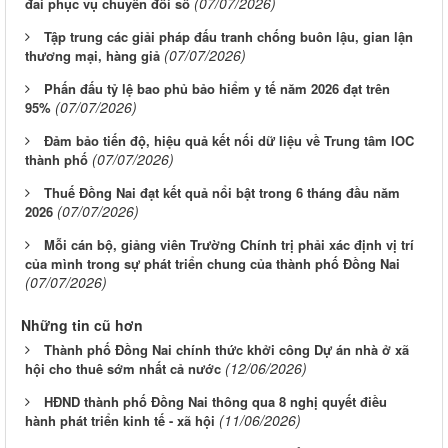
(07/07/2026)
đai phục vụ chuyển đổi số
Tập trung các giải pháp đấu tranh chống buôn lậu, gian lận
(07/07/2026)
thương mại, hàng giả
Phấn đấu tỷ lệ bao phủ bảo hiểm y tế năm 2026 đạt trên
(07/07/2026)
95%
Đảm bảo tiến độ, hiệu quả kết nối dữ liệu về Trung tâm IOC
(07/07/2026)
thành phố
Thuế Đồng Nai đạt kết quả nổi bật trong 6 tháng đầu năm
(07/07/2026)
2026
Mỗi cán bộ, giảng viên Trường Chính trị phải xác định vị trí
của mình trong sự phát triển chung của thành phố Đồng Nai
(07/07/2026)
Những tin cũ hơn
Thành phố Đồng Nai chính thức khởi công Dự án nhà ở xã
(12/06/2026)
hội cho thuê sớm nhất cả nước
HĐND thành phố Đồng Nai thông qua 8 nghị quyết điều
(11/06/2026)
hành phát triển kinh tế - xã hội