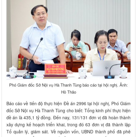
Phó Giám đốc Sở Nội vụ Hà Thanh Tùng báo cáo tại hội nghị. Ảnh:
Hồ Thảo
Báo cáo về tiến độ thực hiện Đề án 2996 tại hội nghị, Phó Giám
đốc Sở Nội vụ Hà Thanh Tùng cho biết: Tổng kinh phí thực hiện
đề án là 435,1 tỷ đồng. Đến nay, 131/131 đơn vị đã hoàn thành
xây dựng kế hoạch triển khai, trong đó 63 đơn vị đã thành lập
Tổ quản lý, giám sát. Về nguồn vốn, UBND thành phố đã phê