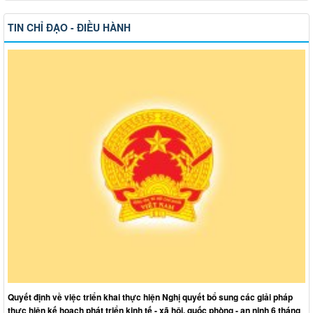
TIN CHỈ ĐẠO - ĐIỀU HÀNH
Quyết định về việc triển khai thực hiện Nghị quyết bổ sung các giải pháp
thực hiện kế hoạch phát triển kinh tế - xã hội, quốc phòng - an ninh 6 tháng