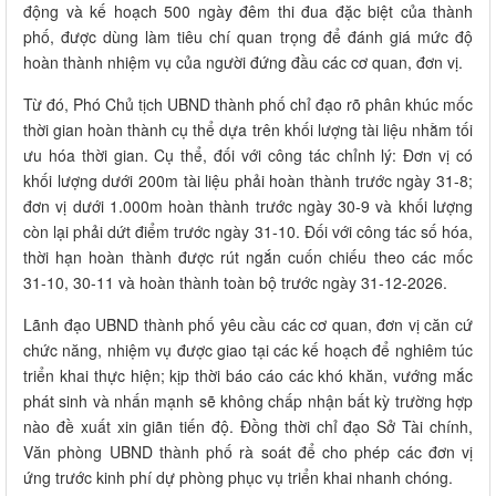
động và kế hoạch 500 ngày đêm thi đua đặc biệt của thành
phố, được dùng làm tiêu chí quan trọng để đánh giá mức độ
hoàn thành nhiệm vụ của người đứng đầu các cơ quan, đơn vị.
Từ đó, Phó Chủ tịch UBND thành phố chỉ đạo rõ phân khúc mốc
thời gian hoàn thành cụ thể dựa trên khối lượng tài liệu nhằm tối
ưu hóa thời gian. Cụ thể, đối với công tác chỉnh lý: Đơn vị có
khối lượng dưới 200m tài liệu phải hoàn thành trước ngày 31-8;
đơn vị dưới 1.000m hoàn thành trước ngày 30-9 và khối lượng
còn lại phải dứt điểm trước ngày 31-10. Đối với công tác số hóa,
thời hạn hoàn thành được rút ngắn cuốn chiếu theo các mốc
31-10, 30-11 và hoàn thành toàn bộ trước ngày 31-12-2026.
Lãnh đạo UBND thành phố yêu cầu các cơ quan, đơn vị căn cứ
chức năng, nhiệm vụ được giao tại các kế hoạch để nghiêm túc
triển khai thực hiện; kịp thời báo cáo các khó khăn, vướng mắc
phát sinh và nhấn mạnh sẽ không chấp nhận bất kỳ trường hợp
nào đề xuất xin giãn tiến độ. Đồng thời chỉ đạo Sở Tài chính,
Văn phòng UBND thành phố rà soát để cho phép các đơn vị
ứng trước kinh phí dự phòng phục vụ triển khai nhanh chóng.