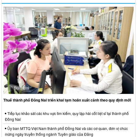
Thuế thành phố Đồng Nai triển khai tạm hoãn xuất cảnh theo quy định mới
Tiếp tục khảo sát các khu vực tìm kiếm, quy tập hài cốt liệt sĩ tại thành phố
Đồng Nai
Ủy ban MTTQ Việt Nam thành phố Đồng Nai và các cơ quan, đơn vị chúc
mừng ngày truyền thống ngành Tuyên giáo của Đảng