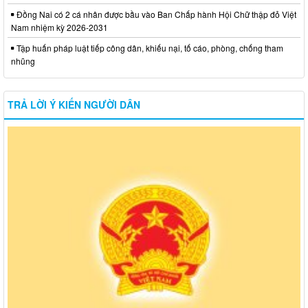
Đồng Nai có 2 cá nhân được bầu vào Ban Chấp hành Hội Chữ thập đỏ Việt
Nam nhiệm kỳ 2026-2031
Tập huấn pháp luật tiếp công dân, khiếu nại, tố cáo, phòng, chống tham
nhũng
TRẢ LỜI Ý KIẾN NGƯỜI DÂN