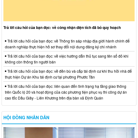
Trả lời câu hỏi của bạn đọc: về công nhận diện tích đã bỏ quy hoạch
Trả lời câu hỏi của bạn đọc: về Thông tin sáp nhập địa giới hành chính để
doanh nghiệp thực hiện hồ sơ thay đổi nội dung đăng ký chi nhánh
Trả lời câu hỏi của bạn đọc: về việc hướng dẫn thủ tục sang tên sổ đỏ khi
không còn thông tin người bán
Trả lời câu hỏi của bạn đọc: về đền bù và cấp tái định cư khi thu hồi nhà để
thực hiện Dự án Khu tái định cư tại phường Phước Tân
Trả lời câu hỏi của bạn đọc: liên quan đến tình trạng hạ tầng giao thông
trên Quốc lộ 20 và hoạt động của các phương tiện phục vụ thi công dự án
cao tốc Dầu Giây - Liên Khương trên địa bàn xã Định Quán
HỘI ĐỒNG NHÂN DÂN