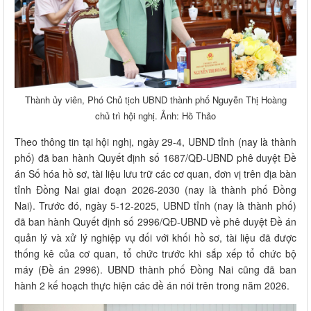
Thành ủy viên, Phó Chủ tịch UBND thành phố Nguyễn Thị Hoàng
chủ trì hội nghị. Ảnh: Hồ Thảo
Theo thông tin tại hội nghị, ngày 29-4, UBND tỉnh (nay là thành
phố) đã ban hành Quyết định số 1687/QĐ-UBND phê duyệt Đề
án Số hóa hồ sơ, tài liệu lưu trữ các cơ quan, đơn vị trên địa bàn
tỉnh Đồng Nai giai đoạn 2026-2030 (nay là thành phố Đồng
Nai). Trước đó, ngày 5-12-2025, UBND tỉnh (nay là thành phố)
đã ban hành Quyết định số 2996/QĐ-UBND về phê duyệt Đề án
quản lý và xử lý nghiệp vụ đối với khối hồ sơ, tài liệu đã được
thống kê của cơ quan, tổ chức trước khi sắp xếp tổ chức bộ
máy (Đề án 2996). UBND thành phố Đồng Nai cũng đã ban
hành 2 kế hoạch thực hiện các đề án nói trên trong năm 2026.