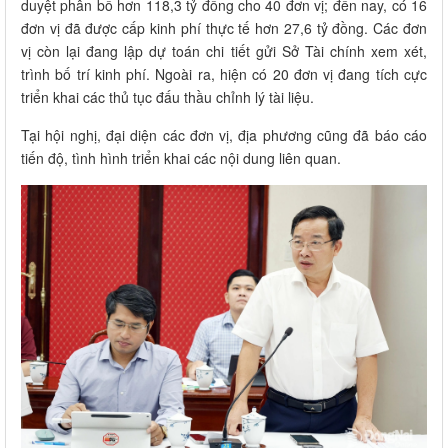
duyệt phân bổ hơn 118,3 tỷ đồng cho 40 đơn vị; đến nay, có 16
đơn vị đã được cấp kinh phí thực tế hơn 27,6 tỷ đồng. Các đơn
vị còn lại đang lập dự toán chi tiết gửi Sở Tài chính xem xét,
trình bố trí kinh phí. Ngoài ra, hiện có 20 đơn vị đang tích cực
triển khai các thủ tục đấu thầu chỉnh lý tài liệu.
Tại hội nghị, đại diện các đơn vị, địa phương cũng đã báo cáo
tiến độ, tình hình triển khai các nội dung liên quan.