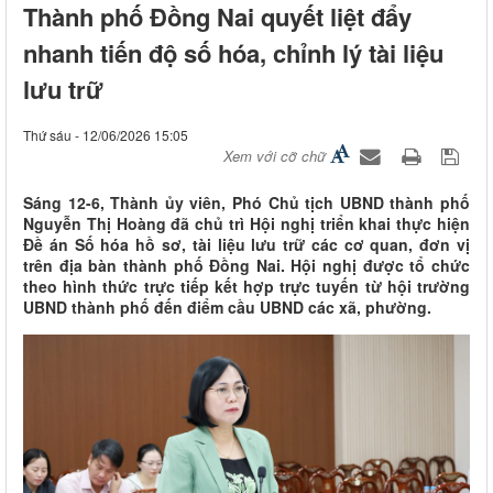
Thành phố Đồng Nai quyết liệt đẩy
nhanh tiến độ số hóa, chỉnh lý tài liệu
lưu trữ
Thứ sáu - 12/06/2026 15:05
Xem với cỡ chữ
Sáng 12-6, Thành ủy viên, Phó Chủ tịch UBND thành phố
Nguyễn Thị Hoàng đã chủ trì Hội nghị triển khai thực hiện
Đề án Số hóa hồ sơ, tài liệu lưu trữ các cơ quan, đơn vị
trên địa bàn thành phố Đồng Nai. Hội nghị được tổ chức
theo hình thức trực tiếp kết hợp trực tuyến từ hội trường
UBND thành phố đến điểm cầu UBND các xã, phường.