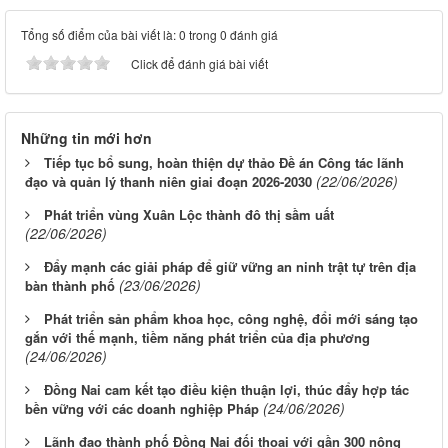
Tổng số điểm của bài viết là: 0 trong 0 đánh giá
Click để đánh giá bài viết
Những tin mới hơn
Tiếp tục bổ sung, hoàn thiện dự thảo Đề án Công tác lãnh
(22/06/2026)
đạo và quản lý thanh niên giai đoạn 2026-2030
Phát triển vùng Xuân Lộc thành đô thị sầm uất
(22/06/2026)
Đẩy mạnh các giải pháp để giữ vững an ninh trật tự trên địa
(23/06/2026)
bàn thành phố
Phát triển sản phẩm khoa học, công nghệ, đổi mới sáng tạo
gắn với thế mạnh, tiềm năng phát triển của địa phương
(24/06/2026)
Đồng Nai cam kết tạo điều kiện thuận lợi, thúc đẩy hợp tác
(24/06/2026)
bền vững với các doanh nghiệp Pháp
Lãnh đạo thành phố Đồng Nai đối thoại với gần 300 nông