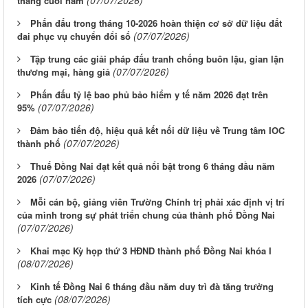
tháng cuối năm
Phấn đấu trong tháng 10-2026 hoàn thiện cơ sở dữ liệu đất
(07/07/2026)
đai phục vụ chuyển đổi số
Tập trung các giải pháp đấu tranh chống buôn lậu, gian lận
(07/07/2026)
thương mại, hàng giả
Phấn đấu tỷ lệ bao phủ bảo hiểm y tế năm 2026 đạt trên
(07/07/2026)
95%
Đảm bảo tiến độ, hiệu quả kết nối dữ liệu về Trung tâm IOC
(07/07/2026)
thành phố
Thuế Đồng Nai đạt kết quả nổi bật trong 6 tháng đầu năm
(07/07/2026)
2026
Mỗi cán bộ, giảng viên Trường Chính trị phải xác định vị trí
của mình trong sự phát triển chung của thành phố Đồng Nai
(07/07/2026)
Khai mạc Kỳ họp thứ 3 HĐND thành phố Đồng Nai khóa I
(08/07/2026)
Kinh tế Đồng Nai 6 tháng đầu năm duy trì đà tăng trưởng
(08/07/2026)
tích cực