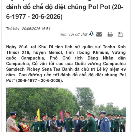
đánh đổ chế độ diệt chủng Pol Pot (20-
6-1977 - 20-6-2026)
Thứ bảy - 20/06/2026 16:51
Xem với cỡ chữ
Ngày 20-6, tại Khu Di tích lịch sử quân sự Techo Koh
Thmor X16, huyện Memot, tỉnh Tbong Khmum, Vương
quốc Campuchia, Phó Chủ tịch Đảng Nhân dân
Campuchia, Cố vấn tối cao của Quốc vương Campuchia
Samdech Pichey Sena Tea Banh đã chủ trì Lễ kỷ niệm 49
năm “Con đường tiến tới đánh đổ chế độ diệt chủng Pol
Pot” (20-6-1977 - 20-6-2026).