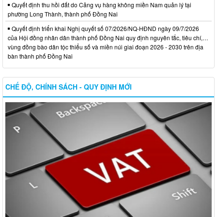
Quyết định thu hồi đất do Cảng vụ hàng không miền Nam quản lý tại
phường Long Thành, thành phố Đồng Nai
Quyết định triển khai Nghị quyết số 07/2026/NQ-HĐND ngày 09/7/2026
của Hội đồng nhân dân thành phố Đồng Nai quy định nguyên tắc, tiêu chí,…
vùng đồng bào dân tộc thiểu số và miền núi giai đoạn 2026 - 2030 trên địa
bàn thành phố Đồng Nai
CHẾ ĐỘ, CHÍNH SÁCH - QUY ĐỊNH MỚI