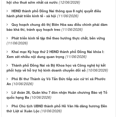
(12/06/2026)
hội cho thuê sớm nhất cả nước
HĐND thành phố Đồng Nai thông qua 8 nghị quyết điều
(11/06/2026)
hành phát triển kinh tế - xã hội
Quy hoạch chung đô thị Biên Hòa sau điều chỉnh phải đảm
(11/06/2026)
bảo khả thi, tránh quy hoạch treo
Phát triển kinh tế tập thể theo hướng thực chất, bền vững
(11/06/2026)
Khai mạc Kỳ họp thứ 2 HĐND thành phố Đồng Nai khóa I:
(11/06/2026)
Xem xét nhiều nội dung quan trọng
Thành phố Đồng Nai và Bộ Khoa học và Công nghệ ký kết
(10/06/2026)
phối hợp về hỗ trợ hộ kinh doanh chuyển đổi số
Phó Bí thư Thành ủy Võ Tấn Đức tiếp xúc cử tri xã Phước
(10/06/2026)
An
Lữ đoàn 26, Quân khu 7 đón nhận Huân chương Bảo vệ Tổ
(10/06/2026)
quốc hạng Ba
Phó Chủ tịch UBND thành phố Hồ Văn Hà dâng hương Đền
(10/06/2026)
thờ Liệt sĩ Xuân Lộc