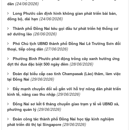
(24/06/2026)
dân
Long Phước cần định hình không gian phát triển bài bản,
(24/06/2026)
đồng bộ, dài hạn
Thành phố Đồng Nai kêu gọi đầu tư phát triển hệ thống cơ
(26/06/2026)
sở dưỡng lão
Phó Chủ tịch UBND thành phố Đồng Nai Lê Trường Sơn đối
(27/06/2026)
thoại, tiếp công dân
Phường Bình Phước phát động trồng cây xanh hưởng ứng
(28/06/2026)
đợt thi đua đặc biệt 500 ngày đêm
Đoàn đại biểu cấp cao tỉnh Champasak (Lào) thăm, làm việc
(29/06/2026)
tại Đồng Nai
Đẩy mạnh chuyển đổi số gắn với hỗ trợ nông dân phát triển
(29/06/2026)
kinh tế, nâng cao thu nhập
Đồng Nai sơ kết 6 tháng chuyển giao trạm y tế về UBND xã,
(29/06/2026)
phường quản lý
Đoàn công tác thành phố Đồng Nai học tập kinh nghiệm
(29/06/2026)
phát triển đô thị tại Singapore