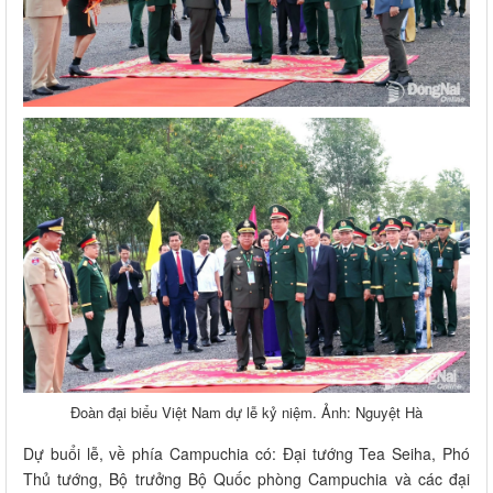
Đoàn đại biểu Việt Nam dự lễ kỷ niệm. Ảnh: Nguyệt Hà
Dự buổi lễ, về phía Campuchia có: Đại tướng Tea Seiha, Phó
Thủ tướng, Bộ trưởng Bộ Quốc phòng Campuchia và các đại