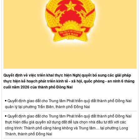
Quyết định về việc triển khai thực hiện Nghị quyết bổ sung các giải pháp
thực hiện kế hoạch phát triển kinh tế - xã hội, quốc phòng - an ninh 6 tháng
cuối năm 2026 của thành phố Đồng Nai
Quyết định giao đất cho Trung tâm Phát triển quỹ đất thành phố Đồng Nai
quản lý tại phường Trấn Biên, thành phố Đồng Nai
Quyết định giao đất cho Trung tâm Phát triển quỹ đất thành phố Đồng Nai
thực hiện đấu giá quyền sử dụng đất để lựa chọn nhà đầu tư đối với các
công trình: Thành phố cảng hàng không và Trung tâm… tại phường Long
Thành, thành phố Đồng Nai