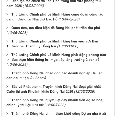
Diễn tập tác chiến xã Tân Tiến trong khu vực phòng thủ
(15/06/2026)
năm 2026
Thủ tướng Chính phủ Lê Minh Hưng cùng đoàn công tác
(13/06/2026)
dâng hương tại Nhà thờ Bác Hồ
Quan tâm, tạo điều kiện để Đồng Nai phát triển đột phá
(13/06/2026)
Thủ tướng Chính phủ Lê Minh Hưng làm việc với Ban
(13/06/2026)
Thường vụ Thành ủy Đồng Nai
Thủ tướng Chính phủ Lê Minh Hưng phát động phong trào
thi đua thực hiện thắng lợi mục tiêu tăng trưởng 2 con số
(13/06/2026)
Thành phố Đồng Nai chào đón các doanh nghiệp Hà Lan
(12/06/2026)
đến đầu tư
Báo và Phát thanh, Truyền hình Đồng Nai đoạt giải nhất
(12/06/2026)
Cuộc thi ảnh Khoảnh khắc Đồng Nai 2026
Thành phố Đồng Nai quyết liệt đẩy nhanh tiến độ số hóa,
(12/06/2026)
chỉnh lý tài liệu lưu trữ
Thành phố Đồng Nai chính thức khởi công Dự án nhà ở xã