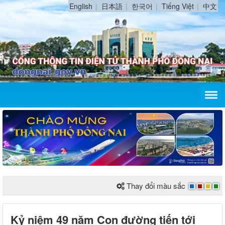
English
日本語
한국어
Tiếng Việt
中文
Thay đổi màu sắc
Kỷ niệm 49 năm Con đường tiến tới