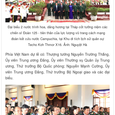
Đại biểu 2 nước trình hoa, dâng hương tại Tháp cốt tưởng niệm các
chiến sĩ Đoàn 125 - tiền thân của lực lượng vũ trang cách mạng
đoàn kết cứu nước Campuchia, tại Khu di tích lịch sử quân sự
Techo Koh Thmor X16. Ảnh: Nguyệt Hà
Phía Việt Nam dự lễ có: Thượng tướng Nguyễn Trường Thắng,
Ủy viên Trung ương Đảng, Ủy viên Thường vụ Quân ủy Trung
ương, Thứ trưởng Bộ Quốc phòng; Nguyễn Mạnh Cường, Ủy
viên Trung ương Đảng, Thứ trưởng Bộ Ngoại giao và các đại
biểu.