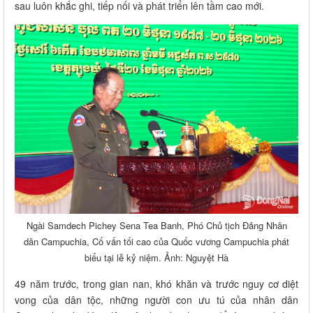
sau luôn khắc ghi, tiếp nối và phát triển lên tầm cao mới.
Ngài Samdech Pichey Sena Tea Banh, Phó Chủ tịch Đảng Nhân
dân Campuchia, Cố vấn tối cao của Quốc vương Campuchia phát
biểu tại lễ kỷ niệm. Ảnh: Nguyệt Hà
49 năm trước, trong gian nan, khó khăn và trước nguy cơ diệt
vong của dân tộc, những người con ưu tú của nhân dân