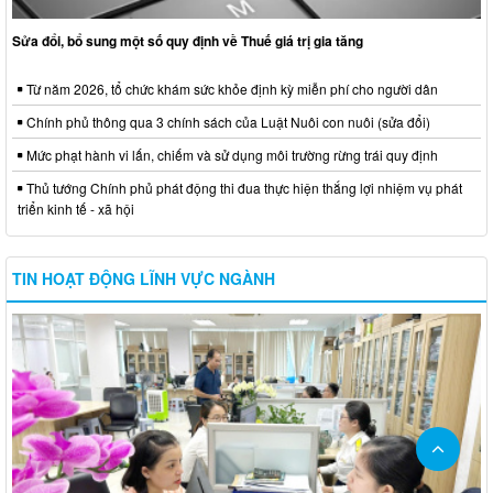
Sửa đổi, bổ sung một số quy định về Thuế giá trị gia tăng
Từ năm 2026, tổ chức khám sức khỏe định kỳ miễn phí cho người dân
Chính phủ thông qua 3 chính sách của Luật Nuôi con nuôi (sửa đổi)
Mức phạt hành vi lấn, chiếm và sử dụng môi trường rừng trái quy định
Thủ tướng Chính phủ phát động thi đua thực hiện thắng lợi nhiệm vụ phát
triển kinh tế - xã hội
TIN HOẠT ĐỘNG LĨNH VỰC NGÀNH