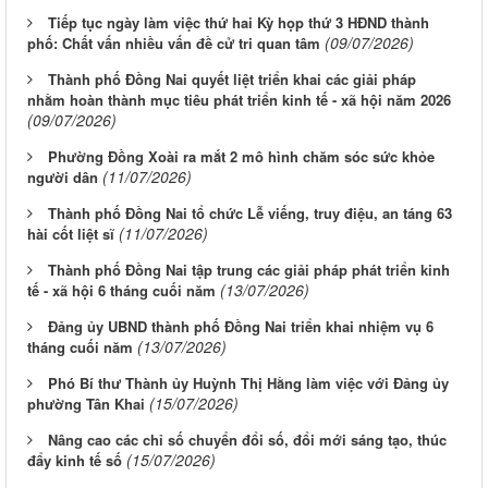
Tiếp tục ngày làm việc thứ hai Kỳ họp thứ 3 HĐND thành
(09/07/2026)
phố: Chất vấn nhiều vấn đề cử tri quan tâm
Thành phố Đồng Nai quyết liệt triển khai các giải pháp
nhằm hoàn thành mục tiêu phát triển kinh tế - xã hội năm 2026
(09/07/2026)
Phường Đồng Xoài ra mắt 2 mô hình chăm sóc sức khỏe
(11/07/2026)
người dân
Thành phố Đồng Nai tổ chức Lễ viếng, truy điệu, an táng 63
(11/07/2026)
hài cốt liệt sĩ
Thành phố Đồng Nai tập trung các giải pháp phát triển kinh
(13/07/2026)
tế - xã hội 6 tháng cuối năm
Đảng ủy UBND thành phố Đồng Nai triển khai nhiệm vụ 6
(13/07/2026)
tháng cuối năm
Phó Bí thư Thành ủy Huỳnh Thị Hằng làm việc với Đảng ủy
(15/07/2026)
phường Tân Khai
Nâng cao các chỉ số chuyển đổi số, đổi mới sáng tạo, thúc
(15/07/2026)
đẩy kinh tế số