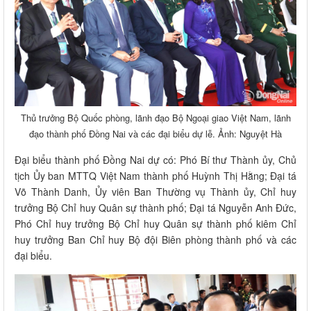
Thủ trưởng Bộ Quốc phòng, lãnh đạo Bộ Ngoại giao Việt Nam, lãnh
đạo thành phố Đồng Nai và các đại biểu dự lễ. Ảnh: Nguyệt Hà
Đại biểu thành phố Đồng Nai dự có: Phó Bí thư Thành ủy, Chủ
tịch Ủy ban MTTQ Việt Nam thành phố Huỳnh Thị Hằng; Đại tá
Võ Thành Danh, Ủy viên Ban Thường vụ Thành ủy, Chỉ huy
trưởng Bộ Chỉ huy Quân sự thành phố; Đại tá Nguyễn Anh Đức,
Phó Chỉ huy trưởng Bộ Chỉ huy Quân sự thành phố kiêm Chỉ
huy trưởng Ban Chỉ huy Bộ đội Biên phòng thành phố và các
đại biểu.