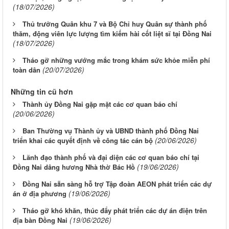
(18/07/2026)
Thủ trưởng Quân khu 7 và Bộ Chỉ huy Quân sự thành phố
thăm, động viên lực lượng tìm kiếm hài cốt liệt sĩ tại Đồng Nai
(18/07/2026)
Tháo gỡ những vướng mắc trong khám sức khỏe miễn phí
(20/07/2026)
toàn dân
Những tin cũ hơn
Thành ủy Đồng Nai gặp mặt các cơ quan báo chí
(20/06/2026)
Ban Thường vụ Thành ủy và UBND thành phố Đồng Nai
(20/06/2026)
triển khai các quyết định về công tác cán bộ
Lãnh đạo thành phố và đại diện các cơ quan báo chí tại
(19/06/2026)
Đồng Nai dâng hương Nhà thờ Bác Hồ
Đồng Nai sẵn sàng hỗ trợ Tập đoàn AEON phát triển các dự
(19/06/2026)
án ở địa phương
Tháo gỡ khó khăn, thúc đẩy phát triển các dự án điện trên
(19/06/2026)
địa bàn Đồng Nai