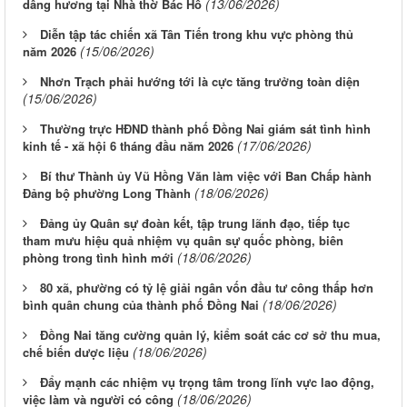
(13/06/2026)
dâng hương tại Nhà thờ Bác Hồ
Diễn tập tác chiến xã Tân Tiến trong khu vực phòng thủ
(15/06/2026)
năm 2026
Nhơn Trạch phải hướng tới là cực tăng trưởng toàn diện
(15/06/2026)
Thường trực HĐND thành phố Đồng Nai giám sát tình hình
(17/06/2026)
kinh tế - xã hội 6 tháng đầu năm 2026
Bí thư Thành ủy Vũ Hồng Văn làm việc với Ban Chấp hành
(18/06/2026)
Đảng bộ phường Long Thành
Đảng ủy Quân sự đoàn kết, tập trung lãnh đạo, tiếp tục
tham mưu hiệu quả nhiệm vụ quân sự quốc phòng, biên
(18/06/2026)
phòng trong tình hình mới
80 xã, phường có tỷ lệ giải ngân vốn đầu tư công thấp hơn
(18/06/2026)
bình quân chung của thành phố Đồng Nai
Đồng Nai tăng cường quản lý, kiểm soát các cơ sở thu mua,
(18/06/2026)
chế biến dược liệu
Đẩy mạnh các nhiệm vụ trọng tâm trong lĩnh vực lao động,
(18/06/2026)
việc làm và người có công