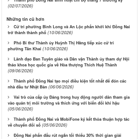
(02/07/2026)
Những tin cũ hơn
Cử tri phường Bình Long và An Lộc phấn khởi khi Đồng Nai
(10/06/2026)
trở thành thành phố
Phó Bí thư Thành ủy Huỳnh Thị Hằng tiếp xúc cử tri
(10/06/2026)
phường Tân Khai
Lãnh đạo Ban Tuyên giáo và Dân vận Thành ủy tham dự Hội
thảo khoa học quốc gia về Hòa thượng Thích Huệ Thành
(09/06/2026)
Thành phố Đồng Nai tạo mọi điều kiện tốt nhất để đón các
(06/06/2026)
nhà đầu tư Nhật Bản
Vai trò của cấp ủy Đảng trong huy động người dân tham gia
vào quản trị môi trường và thích ứng với biến đổi khí hậu
(05/06/2026)
Thành phố Đồng Nai và MobiFone ký kết thỏa thuận hợp tác
(05/06/2026)
về chuyển đổi số
Đồng Nai phấn đấu rút ngắn tối thiểu 30% thời gian giải