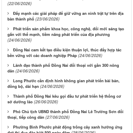
(22/06/2026)
Đẩy mạnh các giải pháp để giữ vững an ninh trật tự trên địa
(23/06/2026)
bàn thành phố
Phát triển sản phẩm khoa học, công nghệ, đổi mới sáng tạo
gắn với thế mạnh, tiềm năng phát triển của địa phương
(24/06/2026)
Đồng Nai cam kết tạo điều kiện thuận lợi, thúc đẩy hợp tác
(24/06/2026)
bền vững với các doanh nghiệp Pháp
Lãnh đạo thành phố Đồng Nai đối thoại với gần 300 nông
(24/06/2026)
dân
Long Phước cần định hình không gian phát triển bài bản,
(24/06/2026)
đồng bộ, dài hạn
Thành phố Đồng Nai kêu gọi đầu tư phát triển hệ thống cơ
(26/06/2026)
sở dưỡng lão
Phó Chủ tịch UBND thành phố Đồng Nai Lê Trường Sơn đối
(27/06/2026)
thoại, tiếp công dân
Phường Bình Phước phát động trồng cây xanh hưởng ứng
(28/06/2026)
đợt thi đua đặc biệt 500 ngày đêm