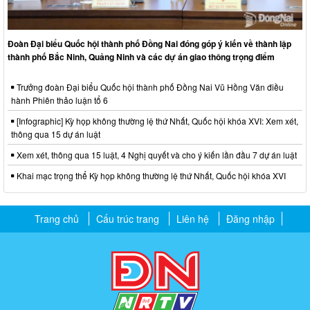
Đoàn Đại biểu Quốc hội thành phố Đồng Nai đóng góp ý kiến về thành lập
thành phố Bắc Ninh, Quảng Ninh và các dự án giao thông trọng điểm
Trưởng đoàn Đại biểu Quốc hội thành phố Đồng Nai Vũ Hồng Văn điều
hành Phiên thảo luận tổ 6
[Infographic] Kỳ họp không thường lệ thứ Nhất, Quốc hội khóa XVI: Xem xét,
thông qua 15 dự án luật
Xem xét, thông qua 15 luật, 4 Nghị quyết và cho ý kiến lần đầu 7 dự án luật
Khai mạc trọng thể Kỳ họp không thường lệ thứ Nhất, Quốc hội khóa XVI
Trang chủ
Cấu trúc trang
Liên hệ
Đăng nhập