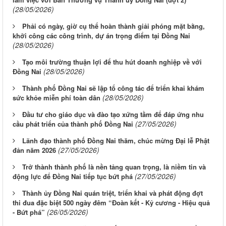
(28/05/2026)
Phải có ngày, giờ cụ thể hoàn thành giải phóng mặt bằng,
khởi công các công trình, dự án trọng điểm tại Đồng Nai
(28/05/2026)
Tạo môi trường thuận lợi để thu hút doanh nghiệp về với
(28/05/2026)
Đồng Nai
Thành phố Đồng Nai sẽ lập tổ công tác để triển khai khám
(28/05/2026)
sức khỏe miễn phí toàn dân
Đầu tư cho giáo dục và đào tạo xứng tầm để đáp ứng nhu
(27/05/2026)
cầu phát triển của thành phố Đồng Nai
Lãnh đạo thành phố Đồng Nai thăm, chúc mừng Đại lễ Phật
(27/05/2026)
đản năm 2026
Trở thành thành phố là nền tảng quan trọng, là niềm tin và
(27/05/2026)
động lực để Đồng Nai tiếp tục bứt phá
Thành ủy Đồng Nai quán triệt, triển khai và phát động đợt
thi đua đặc biệt 500 ngày đêm “Đoàn kết - Kỷ cương - Hiệu quả
(26/05/2026)
- Bứt phá”