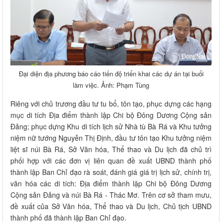
Đại diện địa phương báo cáo tiến độ triển khai các dự án tại buổi
làm việc. Ảnh: Phạm Tùng
Riêng với chủ trương đầu tư tu bổ, tôn tạo, phục dựng các hạng
mục di tích Địa điểm thành lập Chi bộ Đông Dương Cộng sản
Đảng; phục dựng Khu di tích lịch sử Nhà tù Bà Rá và Khu tưởng
niệm nữ tướng Nguyễn Thị Định, đầu tư tôn tạo Khu tưởng niệm
liệt sĩ núi Bà Rá, Sở Văn hóa, Thể thao và Du lịch đã chủ trì
phối hợp với các đơn vị liên quan đề xuất UBND thành phố
thành lập Ban Chỉ đạo rà soát, đánh giá giá trị lịch sử, chính trị,
văn hóa các di tích: Địa điểm thành lập Chi bộ Đông Dương
Cộng sản Đảng và núi Bà Rá - Thác Mơ. Trên cơ sở tham mưu,
đề xuất của Sở Văn hóa, Thể thao và Du lịch, Chủ tịch UBND
thành phố đã thành lập Ban Chỉ đạo.