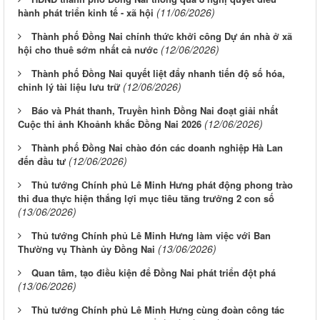
(11/06/2026)
hành phát triển kinh tế - xã hội
Thành phố Đồng Nai chính thức khởi công Dự án nhà ở xã
(12/06/2026)
hội cho thuê sớm nhất cả nước
Thành phố Đồng Nai quyết liệt đẩy nhanh tiến độ số hóa,
(12/06/2026)
chỉnh lý tài liệu lưu trữ
Báo và Phát thanh, Truyền hình Đồng Nai đoạt giải nhất
(12/06/2026)
Cuộc thi ảnh Khoảnh khắc Đồng Nai 2026
Thành phố Đồng Nai chào đón các doanh nghiệp Hà Lan
(12/06/2026)
đến đầu tư
Thủ tướng Chính phủ Lê Minh Hưng phát động phong trào
thi đua thực hiện thắng lợi mục tiêu tăng trưởng 2 con số
(13/06/2026)
Thủ tướng Chính phủ Lê Minh Hưng làm việc với Ban
(13/06/2026)
Thường vụ Thành ủy Đồng Nai
Quan tâm, tạo điều kiện để Đồng Nai phát triển đột phá
(13/06/2026)
Thủ tướng Chính phủ Lê Minh Hưng cùng đoàn công tác