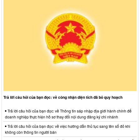
Trả lời câu hỏi của bạn đọc: về công nhận diện tích đã bỏ quy hoạch
Trả lời câu hỏi của bạn đọc: về Thông tin sáp nhập địa giới hành chính để
doanh nghiệp thực hiện hồ sơ thay đổi nội dung đăng ký chi nhánh
Trả lời câu hỏi của bạn đọc: về việc hướng dẫn thủ tục sang tên sổ đỏ khi
không còn thông tin người bán