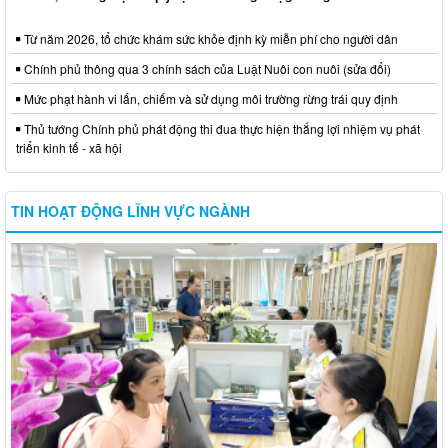
Từ năm 2026, tổ chức khám sức khỏe định kỳ miễn phí cho người dân
Chính phủ thông qua 3 chính sách của Luật Nuôi con nuôi (sửa đổi)
Mức phạt hành vi lấn, chiếm và sử dụng môi trường rừng trái quy định
Thủ tướng Chính phủ phát động thi đua thực hiện thắng lợi nhiệm vụ phát
triển kinh tế - xã hội
TIN HOẠT ĐỘNG LĨNH VỰC NGÀNH