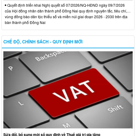
Quyết định triển khai Nghị quyết số 07/2026/NQ-HĐND ngày 09/7/2026
của Hội đồng nhân dân thành phố Đồng Nai quy định nguyên tắc, tiêu chí,…
vùng đồng bào dân tộc thiểu số và miền núi giai đoạn 2026 - 2030 trên địa
bàn thành phố Đồng Nai
CHẾ ĐỘ, CHÍNH SÁCH - QUY ĐỊNH MỚI
Sửa đổi, bổ sung một số quy định về Thuế giá trị gia tăng