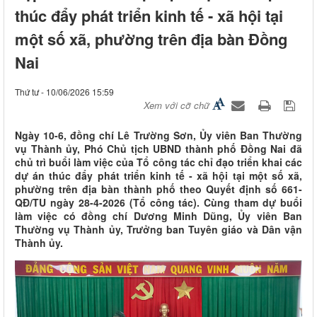
thúc đẩy phát triển kinh tế - xã hội tại
một số xã, phường trên địa bàn Đồng
Nai
Thứ tư - 10/06/2026 15:59
Xem với cỡ chữ
Ngày 10-6, đồng chí Lê Trường Sơn, Ủy viên Ban Thường
vụ Thành ủy, Phó Chủ tịch UBND thành phố Đồng Nai đã
chủ trì buổi làm việc của Tổ công tác chỉ đạo triển khai các
dự án thúc đẩy phát triển kinh tế - xã hội tại một số xã,
phường trên địa bàn thành phố theo Quyết định số 661-
QĐ/TU ngày 28-4-2026 (Tổ công tác). Cùng tham dự buổi
làm việc có đồng chí Dương Minh Dũng, Ủy viên Ban
Thường vụ Thành ủy, Trưởng ban Tuyên giáo và Dân vận
Thành ủy.