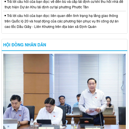
Trả lời câu hỏi của bạn đọc: về đền bù và cấp tái định cư khi thu hồi nhà để
thực hiện Dự án Khu tái định cư tại phường Phước Tân
Trả lời câu hỏi của bạn đọc: liên quan đến tình trạng hạ tầng giao thông
trên Quốc lộ 20 và hoạt động của các phương tiện phục vụ thi công dự án
cao tốc Dầu Giây - Liên Khương trên địa bàn xã Định Quán
HỘI ĐỒNG NHÂN DÂN