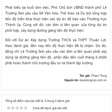
Phát biểu tại buổi làm việc, Phó Chủ tịch UBND thành phố Lê
Trường Sơn yêu cầu Sở Văn hóa, Thể thao và Du lịch tổng hợp
tiến độ triển khai thực hiện các dự án để báo cáo Thường trực
Thành ủy. Cùng với đó, các đơn vị liên quan của từng dự án
phối hợp, xây dựng đường găng tiến độ thực hiện.
Đối với Dự án Xây dựng Trường THCS và THPT Thuận Lợi,
theo đánh giá, đến nay tiến độ thực hiện đã bị chậm. Do đó,
đồng chí Lê Trường Sơn yêu cầu các đơn vị liên quan phải xây
dựng lại đường găng tiến độ, phấn đấu đến cuối tháng 6-2026
phải hoàn thành chủ trương đầu tư và thành lập trường.
Tác giả:
Phạm Tùng
Nguồn tin:
baodongnai.com.vn
Tổng số điểm của bài viết là: 0 trong 0 đánh giá
Click để đánh giá bài viết