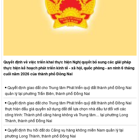
Quyết định về việc triển khai thực hiện Nghị quyết bổ sung các giải pháp
thực hiện kế hoạch phát triển kinh tế - xã hội, quốc phòng - an ninh 6 tháng
cuối năm 2026 của thành phố Đồng Nai
Quyết định giao đất cho Trung tâm Phát triển quỹ đất thành phố Đồng Nai
quản lý tại phường Trấn Biên, thành phố Đồng Nai
Quyết định giao đất cho Trung tâm Phát triển quỹ đất thành phố Đồng Nai
thực hiện đấu giá quyền sử dụng đất để lựa chọn nhà đầu tư đối với các
công trình: Thành phố cảng hàng không và Trung tâm… tại phường Long
Thành, thành phố Đồng Nai
Quyết định thu hồi đất do Cảng vụ hàng không miền Nam quản lý tại
phường Long Thành, thành phố Đồng Nai