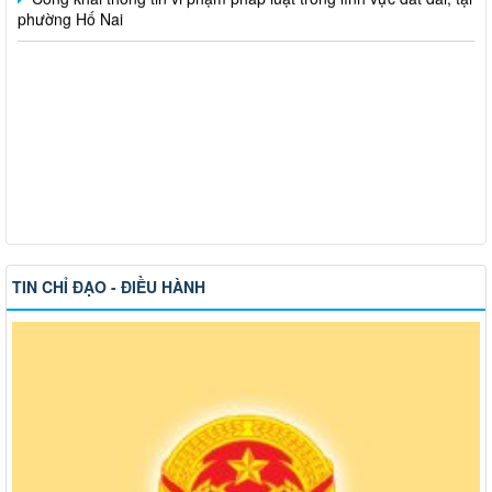
TIN CHỈ ĐẠO - ĐIỀU HÀNH