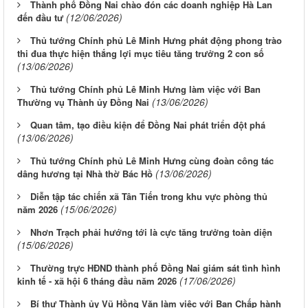
Thành phố Đồng Nai chào đón các doanh nghiệp Hà Lan
(12/06/2026)
đến đầu tư
Thủ tướng Chính phủ Lê Minh Hưng phát động phong trào
thi đua thực hiện thắng lợi mục tiêu tăng trưởng 2 con số
(13/06/2026)
Thủ tướng Chính phủ Lê Minh Hưng làm việc với Ban
(13/06/2026)
Thường vụ Thành ủy Đồng Nai
Quan tâm, tạo điều kiện để Đồng Nai phát triển đột phá
(13/06/2026)
Thủ tướng Chính phủ Lê Minh Hưng cùng đoàn công tác
(13/06/2026)
dâng hương tại Nhà thờ Bác Hồ
Diễn tập tác chiến xã Tân Tiến trong khu vực phòng thủ
(15/06/2026)
năm 2026
Nhơn Trạch phải hướng tới là cực tăng trưởng toàn diện
(15/06/2026)
Thường trực HĐND thành phố Đồng Nai giám sát tình hình
(17/06/2026)
kinh tế - xã hội 6 tháng đầu năm 2026
Bí thư Thành ủy Vũ Hồng Văn làm việc với Ban Chấp hành