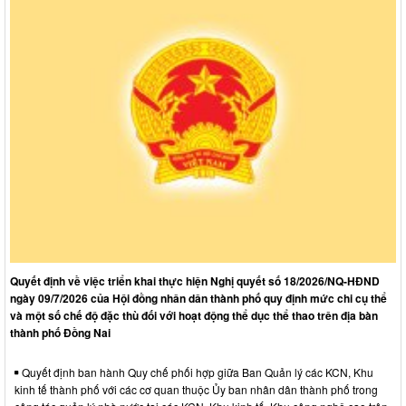
Quyết định về việc triển khai thực hiện Nghị quyết số 18/2026/NQ-HĐND
ngày 09/7/2026 của Hội đồng nhân dân thành phố quy định mức chi cụ thể
và một số chế độ đặc thù đối với hoạt động thể dục thể thao trên địa bàn
thành phố Đồng Nai
Quyết định ban hành Quy chế phối hợp giữa Ban Quản lý các KCN, Khu
kinh tế thành phố với các cơ quan thuộc Ủy ban nhân dân thành phố trong