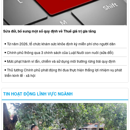
Sửa đổi, bổ sung một số quy định về Thuế giá trị gia tăng
Từ năm 2026, tổ chức khám sức khỏe định kỳ miễn phí cho người dân
Chính phủ thông qua 3 chính sách của Luật Nuôi con nuôi (sửa đổi)
Mức phạt hành vi lấn, chiếm và sử dụng môi trường rừng trái quy định
Thủ tướng Chính phủ phát động thi đua thực hiện thắng lợi nhiệm vụ phát
triển kinh tế - xã hội
TIN HOẠT ĐỘNG LĨNH VỰC NGÀNH