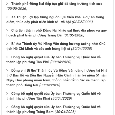
Thành phố Đồng Nai tiếp tục giữ đà tăng trưởng tích cực
(05/05/2026)
Xã Thuận Lợi tập trung nguồn lực triển khai 4 dự án trọng
(02/05/2026)
điểm, thúc đẩy phát triển kinh tế - xã hội
Chủ tịch thành phố Đồng Nai khảo sát thực địa phục vụ quy
(01/05/2026)
hoạch phát triển phường Trảng Dài
Bí thư Thành ủy Vũ Hồng Văn dâng hương tưởng nhớ Chủ
(30/04/2026)
tịch Hồ Chí Minh và các anh hùng liệt sĩ
Công bố nghị quyết của Ủy ban Thường vụ Quốc hội về
(30/04/2026)
thành lập phường Tân Phú
Đồng chí Bí thư Thành ủy Vũ Hồng Văn dâng hương tại Nhà
thờ Bác Hồ và Đền thờ Nguyễn Hữu Cảnh nhân kỷ niệm 51 năm
Ngày Giải phóng miền Nam, thống nhất đất nước và thành lập
(30/04/2026)
thành phố Đồng Nai
Công bố nghị quyết của Ủy ban Thường vụ Quốc hội về
(30/04/2026)
thành lập phường Tân Khai
Công bố nghị quyết của Ủy ban Thường vụ Quốc hội về
(30/04/2026)
thành lập phường Trảng Bom