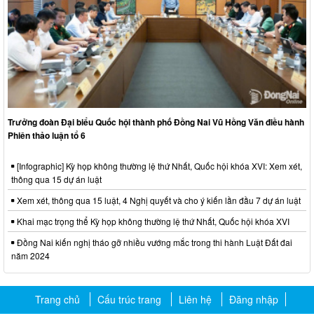
Trưởng đoàn Đại biểu Quốc hội thành phố Đồng Nai Vũ Hồng Văn điều hành
Phiên thảo luận tổ 6
[Infographic] Kỳ họp không thường lệ thứ Nhất, Quốc hội khóa XVI: Xem xét,
thông qua 15 dự án luật
Xem xét, thông qua 15 luật, 4 Nghị quyết và cho ý kiến lần đầu 7 dự án luật
Khai mạc trọng thể Kỳ họp không thường lệ thứ Nhất, Quốc hội khóa XVI
Đồng Nai kiến nghị tháo gỡ nhiều vướng mắc trong thi hành Luật Đất đai
năm 2024
Trang chủ
Cấu trúc trang
Liên hệ
Đăng nhập