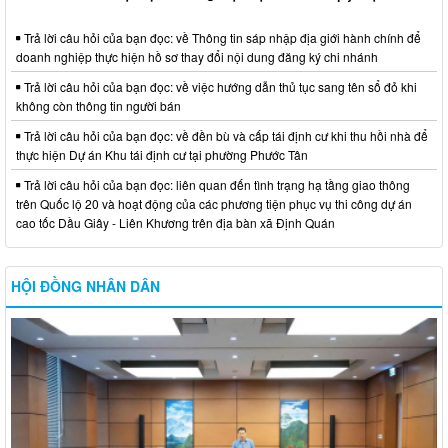
Trả lời câu hỏi của bạn đọc: về Thông tin sáp nhập địa giới hành chính để
doanh nghiệp thực hiện hồ sơ thay đổi nội dung đăng ký chi nhánh
Trả lời câu hỏi của bạn đọc: về việc hướng dẫn thủ tục sang tên sổ đỏ khi
không còn thông tin người bán
Trả lời câu hỏi của bạn đọc: về đền bù và cấp tái định cư khi thu hồi nhà để
thực hiện Dự án Khu tái định cư tại phường Phước Tân
Trả lời câu hỏi của bạn đọc: liên quan đến tình trạng hạ tầng giao thông
trên Quốc lộ 20 và hoạt động của các phương tiện phục vụ thi công dự án
cao tốc Dầu Giây - Liên Khương trên địa bàn xã Định Quán
HỘI ĐỒNG NHÂN DÂN