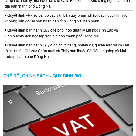
công tác quản lý nhà nước tại các KCN, Khu kinh tế, Khu công nghệ cao trên
địa bàn thành phố Đồng Nai
Quyết định về việc bãi bỏ các văn bản quy phạm pháp luật thuộc lĩnh vực
khoáng sản do Ủy ban nhân dân tỉnh Đồng Nai ban hành
Quyết định ban hành Quy chế phối hợp quản lý lưu học sinh Lào và
Campuchia đến học tập trên địa bàn thành phố Đồng Nai
Quyết định ban hành Quy định chức năng, nhiệm vụ, quyền hạn và cơ cấu
tổ chức của Chi cục Chăn nuôi và Thủy sản thuộc Sở Nông nghiệp và Môi
trường thành phố Đồng Nai
CHẾ ĐỘ, CHÍNH SÁCH - QUY ĐỊNH MỚI