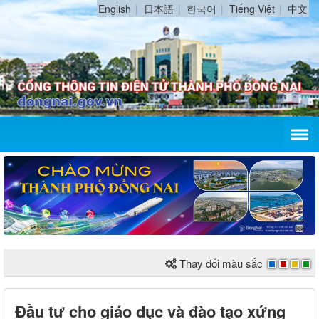
English
日本語
한국어
Tiếng Việt
中文
Thay đổi màu sắc
Đầu tư cho giáo dục và đào tạo xứng