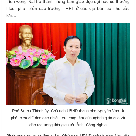
triển Đồng Nai trở thành trung tâm giáo dục đại học có thương
hiệu, phát triển các trường THPT ở các địa bàn có nhu cầu
lớn…
Phó Bí thư Thành ủy, Chủ tịch UBND thành phố Nguyễn Văn Út
phát biểu chỉ đạo các nhiệm vụ trọng tâm của ngành giáo dục và
đào tạo trong thời gian tới. Ảnh: Công Nghĩa
Phát biểu tại buổi làm việc, Chủ tịch UBND thành phố Nguyễn