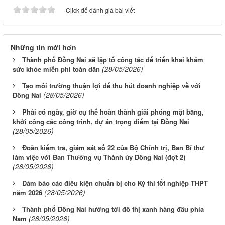
Click để đánh giá bài viết
Những tin mới hơn
Thành phố Đồng Nai sẽ lập tổ công tác để triển khai khám
(28/05/2026)
sức khỏe miễn phí toàn dân
Tạo môi trường thuận lợi để thu hút doanh nghiệp về với
(28/05/2026)
Đồng Nai
Phải có ngày, giờ cụ thể hoàn thành giải phóng mặt bằng,
khởi công các công trình, dự án trọng điểm tại Đồng Nai
(28/05/2026)
Đoàn kiểm tra, giám sát số 22 của Bộ Chính trị, Ban Bí thư
làm việc với Ban Thường vụ Thành ủy Đồng Nai (đợt 2)
(28/05/2026)
Đảm bảo các điều kiện chuẩn bị cho Kỳ thi tốt nghiệp THPT
(28/05/2026)
năm 2026
Thành phố Đồng Nai hướng tới đô thị xanh hàng đầu phía
(28/05/2026)
Nam