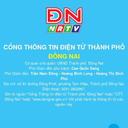
CỔNG THÔNG TIN ĐIỆN TỬ THÀNH PHỐ
ĐỒNG NAI
Cơ quan chủ quản: UBND Thành phố Đồng Nai
Phó Giám đốc phụ trách:
Cao Quốc Sang
Phó Giám đốc:
Trần Nam Đông - Hoàng Bình Long - Hoàng Thị Bích
Phú
Địa chỉ: số 81 đường Đồng Khởi, phường Tam Hiệp, Thành phố Đồng Nai.
Điện thoại: 0251.3822967.
Ghi rõ nguồn "Cổng Thông tin điện tử Thành phố Đồng Nai" hoặc "CTT-
Đồng Nai" hoặc "www.dongnai.g​ov.vn" khi ​phát hành lại thông tin từ các
nguồn này.​