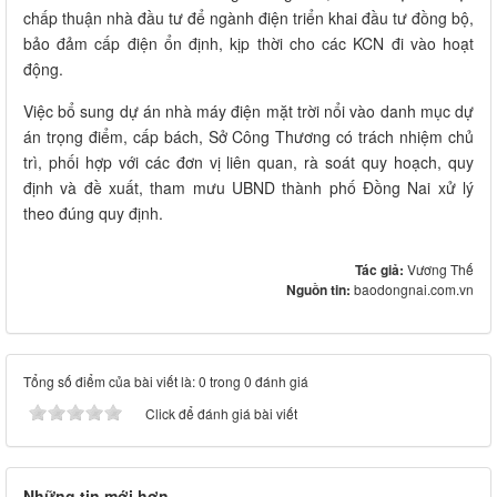
chấp thuận nhà đầu tư để ngành điện triển khai đầu tư đồng bộ,
bảo đảm cấp điện ổn định, kịp thời cho các KCN đi vào hoạt
động.
Việc bổ sung dự án nhà máy điện mặt trời nổi vào danh mục dự
án trọng điểm, cấp bách, Sở Công Thương có trách nhiệm chủ
trì, phối hợp với các đơn vị liên quan, rà soát quy hoạch, quy
định và đề xuất, tham mưu UBND thành phố Đồng Nai xử lý
theo đúng quy định.
Tác giả:
Vương Thế
Nguồn tin:
baodongnai.com.vn
Tổng số điểm của bài viết là: 0 trong 0 đánh giá
Click để đánh giá bài viết
Những tin mới hơn