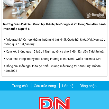
Trưởng đoàn Đại biểu Quốc hội thành phố Đồng Nai Vũ Hồng Văn điều hành
Phiên thảo luận tổ 6
[Infographic] Kỳ họp không thường lệ thứ Nhất, Quốc hội khóa XVI: Xem xét,
thông qua 15 dự án luật
Xem xét, thông qua 15 luật, 4 Nghị quyết và cho ý kiến lần đầu 7 dự án luật
Khai mạc trọng thể Kỳ họp không thường lệ thứ Nhất, Quốc hội khóa XVI
Đồng Nai kiến nghị tháo gỡ nhiều vướng mắc trong thi hành Luật Đất đai
năm 2024
Trang chủ
Cấu trúc trang
Liên hệ
Đăng nhập