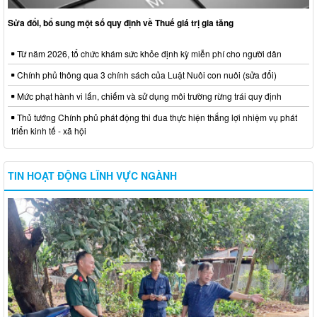
Sửa đổi, bổ sung một số quy định về Thuế giá trị gia tăng
Từ năm 2026, tổ chức khám sức khỏe định kỳ miễn phí cho người dân
Chính phủ thông qua 3 chính sách của Luật Nuôi con nuôi (sửa đổi)
Mức phạt hành vi lấn, chiếm và sử dụng môi trường rừng trái quy định
Thủ tướng Chính phủ phát động thi đua thực hiện thắng lợi nhiệm vụ phát
triển kinh tế - xã hội
TIN HOẠT ĐỘNG LĨNH VỰC NGÀNH