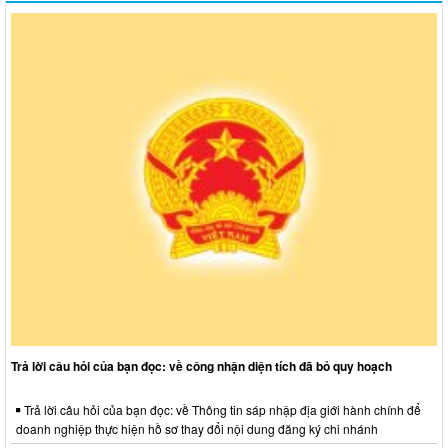
Trả lời câu hỏi của bạn đọc: về công nhận diện tích đã bỏ quy hoạch
Trả lời câu hỏi của bạn đọc: về Thông tin sáp nhập địa giới hành chính để
doanh nghiệp thực hiện hồ sơ thay đổi nội dung đăng ký chi nhánh