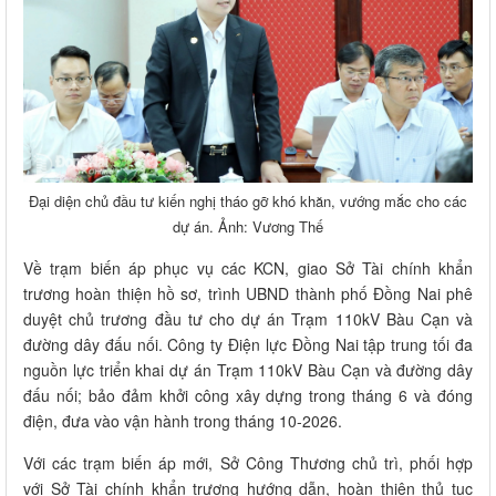
Đại diện chủ đầu tư kiến nghị tháo gỡ khó khăn, vướng mắc cho các
dự án. Ảnh: Vương Thế
Về trạm biến áp phục vụ các KCN, giao Sở Tài chính khẩn
trương hoàn thiện hồ sơ, trình UBND thành phố Đồng Nai phê
duyệt chủ trương đầu tư cho dự án Trạm 110kV Bàu Cạn và
đường dây đấu nối. Công ty Điện lực Đồng Nai tập trung tối đa
nguồn lực triển khai dự án Trạm 110kV Bàu Cạn và đường dây
đấu nối; bảo đảm khởi công xây dựng trong tháng 6 và đóng
điện, đưa vào vận hành trong tháng 10-2026.
Với các trạm biến áp mới, Sở Công Thương chủ trì, phối hợp
với Sở Tài chính khẩn trương hướng dẫn, hoàn thiện thủ tục