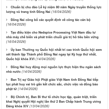
Chuẩn bị chu đáo Lễ kỷ niệm 80 năm Ngày truyền thống lực
(16/04/2026)
lượng vũ trang tỉnh Đồng Nai
Đồng Nai công bố các quyết định về công tác cán bộ
(16/04/2026)
Tạo điều kiện cho Nedspice Processing Việt Nam đầu tư
nhà máy chế biến và phát triển chuỗi giá trị hồ tiêu bền vững
(16/04/2026)
Ủy ban Thường vụ Quốc hội nhất trí cao trình Quốc hội xem
xét thành lập Thành phố Đồng Nai ngay tại Kỳ họp thứ nhất,
(14/04/2026)
Quốc hội khóa XVI
Đồng Nai huy động mọi nguồn lực thực hiện thu ngân sách
(14/04/2026)
nhà nước
Ban Trị sự Giáo hội Phật giáo Việt Nam tỉnh Đồng Nai tiếp
tục phát huy vai trò gắn kết chức sắc, chức việc và đồng bào
(14/04/2026)
phật tử
Bộ Chính trị, Ban Bí thư tổ chức học tập, quán triệt, triển
khai Nghị quyết Hội nghị lần thứ 2 Ban Chấp hành Trung ương
(13/04/2026)
Đảng khóa XIV