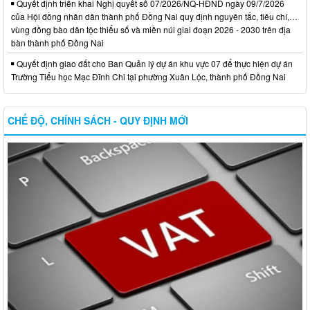
Quyết định triển khai Nghị quyết số 07/2026/NQ-HĐND ngày 09/7/2026
của Hội đồng nhân dân thành phố Đồng Nai quy định nguyên tắc, tiêu chí,…
vùng đồng bào dân tộc thiểu số và miền núi giai đoạn 2026 - 2030 trên địa
bàn thành phố Đồng Nai
Quyết định giao đất cho Ban Quản lý dự án khu vực 07 để thực hiện dự án
Trường Tiểu học Mạc Đĩnh Chi tại phường Xuân Lộc, thành phố Đồng Nai
CHẾ ĐỘ, CHÍNH SÁCH - QUY ĐỊNH MỚI