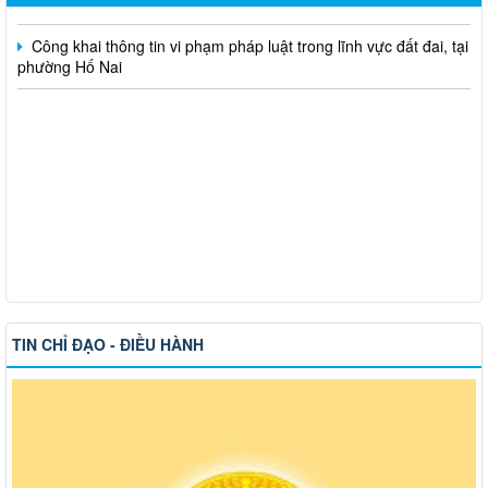
Công khai thông tin vi phạm pháp luật trong lĩnh vực đất đai, tại
phường Hố Nai
TIN CHỈ ĐẠO - ĐIỀU HÀNH