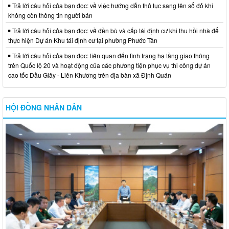
Trả lời câu hỏi của bạn đọc: về việc hướng dẫn thủ tục sang tên sổ đỏ khi
không còn thông tin người bán
Trả lời câu hỏi của bạn đọc: về đền bù và cấp tái định cư khi thu hồi nhà để
thực hiện Dự án Khu tái định cư tại phường Phước Tân
Trả lời câu hỏi của bạn đọc: liên quan đến tình trạng hạ tầng giao thông
trên Quốc lộ 20 và hoạt động của các phương tiện phục vụ thi công dự án
cao tốc Dầu Giây - Liên Khương trên địa bàn xã Định Quán
HỘI ĐỒNG NHÂN DÂN