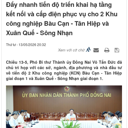
Đẩy nhanh tiến độ triển khai hạ tầng
kết nối và cấp điện phục vụ cho 2 Khu
công nghiệp Bàu Cạn - Tân Hiệp và
Xuân Quế - Sông Nhạn
Thứ tư - 13/05/2026 20:32
Xem với cỡ chữ
Chiều 13-5, Phó Bí thư Thành ủy Đồng Nai Võ Tấn Đức đã
chủ trì họp với các sở, ngành, địa phương và nhà đầu tư
về tiến độ 2 Khu công nghiệp (KCN) Bàu Cạn - Tân Hiệp
giai đoạn 1 và Xuân Quế - Sông Nhạn giai đoạn 1.