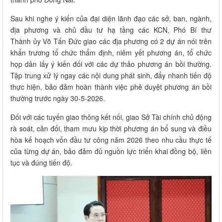
Sau khi nghe ý kiến của đại diện lãnh đạo các sở, ban, ngành,
địa phương và chủ đầu tư hạ tầng các KCN, Phó Bí thư
Thành ủy Võ Tấn Đức giao các địa phương có 2 dự án nói trên
khẩn trương tổ chức thẩm định, niêm yết phương án, tổ chức
họp dân lấy ý kiến đối với các dự thảo phương án bồi thường.
Tập trung xử lý ngay các nội dung phát sinh, đẩy nhanh tiến độ
thực hiện, bảo đảm hoàn thành việc phê duyệt phương án bồi
thường trước ngày 30-5-2026.
Đối với các tuyến giao thông kết nối, giao Sở Tài chính chủ động
rà soát, cân đối, tham mưu kịp thời phương án bổ sung và điều
hòa kế hoạch vốn đầu tư công năm 2026 theo nhu cầu thực tế
của từng dự án, bảo đảm đủ nguồn lực triển khai đồng bộ, liên
tục và đúng tiến độ.