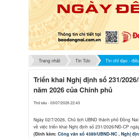
Trang nhất
Tin Tức
Tin chỉ đạo - đi
Triển khai Nghị định số 231/202
năm 2026 của Chính phủ
Thứ sáu - 03/07/2026 22:43
Ngày 02/7/2026, Chủ tịch UBND thành phố Đồng Na
về việc triển khai Nghị định số 231/2026/NĐ-CP ng
(Đính kèm:
Công văn số 4389/UBND-NC
,
Nghị đị