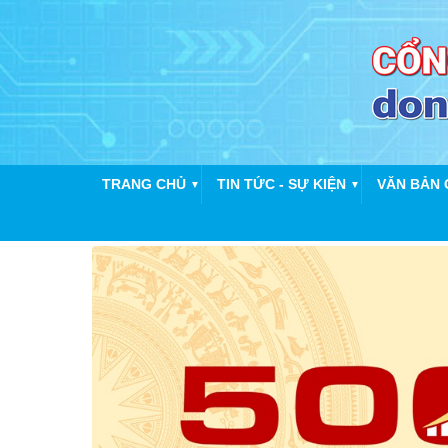
TRANG CHỦ
TIN TỨC - SỰ KIỆN
VĂN BẢN 
▼
▼