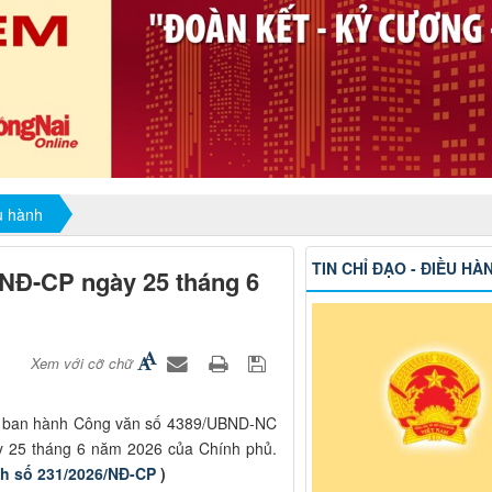
ều hành
TIN CHỈ ĐẠO - ĐIỀU HÀ
6/NĐ-CP ngày 25 tháng 6
Xem với cỡ chữ
i ban hành Công văn số 4389/UBND-NC
ày 25 tháng 6 năm 2026 của Chính phủ.
nh số 231/2026/NĐ-CP
)