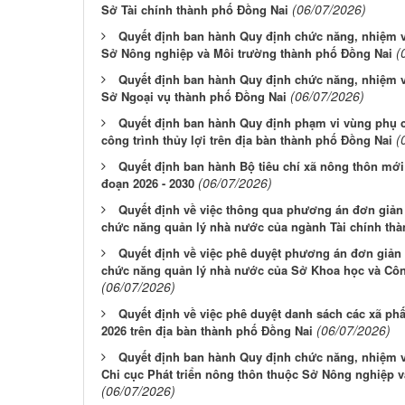
(06/07/2026)
Sở Tài chính thành phố Đồng Nai
Quyết định ban hành Quy định chức năng, nhiệm v
(
Sở Nông nghiệp và Môi trường thành phố Đồng Nai
Quyết định ban hành Quy định chức năng, nhiệm v
(06/07/2026)
Sở Ngoại vụ thành phố Đồng Nai
Quyết định ban hành Quy định phạm vi vùng phụ c
(
công trình thủy lợi trên địa bàn thành phố Đồng Nai
Quyết định ban hành Bộ tiêu chí xã nông thôn mới 
(06/07/2026)
đoạn 2026 - 2030
Quyết định về việc thông qua phương án đơn giản
chức năng quản lý nhà nước của ngành Tài chính th
Quyết định về việc phê duyệt phương án đơn giản 
chức năng quản lý nhà nước của Sở Khoa học và Cô
(06/07/2026)
Quyết định về việc phê duyệt danh sách các xã p
(06/07/2026)
2026 trên địa bàn thành phố Đồng Nai
Quyết định ban hành Quy định chức năng, nhiệm v
Chi cục Phát triển nông thôn thuộc Sở Nông nghiệp 
(06/07/2026)