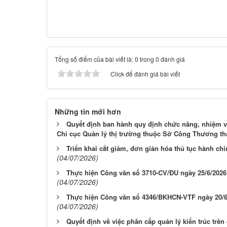
Tổng số điểm của bài viết là: 0 trong 0 đánh giá
Click để đánh giá bài viết
Những tin mới hơn
Quyết định ban hành quy định chức năng, nhiệm v
Chi cục Quản lý thị trường thuộc Sở Công Thương t
Triển khai cắt giảm, đơn giản hóa thủ tục hành chí
(04/07/2026)
Thực hiện Công văn số 3710-CV/ĐU ngày 25/6/202
(04/07/2026)
Thực hiện Công văn số 4346/BKHCN-VTF ngày 20/6
(04/07/2026)
Quyết định về việc phân cấp quản lý kiến trúc trê