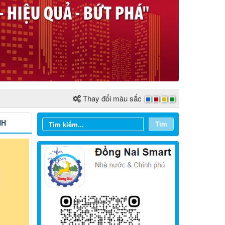
Thay đổi màu sắc
NH
Tìm
Từ ngày 03/8/2026 đến ngày