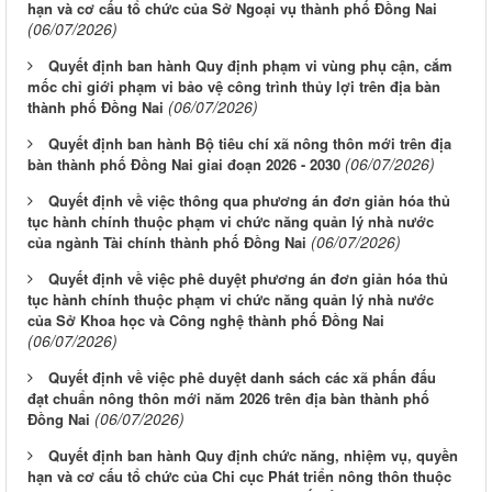
hạn và cơ cấu tổ chức của Sở Ngoại vụ thành phố Đồng Nai
(06/07/2026)
Quyết định ban hành Quy định phạm vi vùng phụ cận, cắm
mốc chỉ giới phạm vi bảo vệ công trình thủy lợi trên địa bàn
(06/07/2026)
thành phố Đồng Nai
Quyết định ban hành Bộ tiêu chí xã nông thôn mới trên địa
(06/07/2026)
bàn thành phố Đồng Nai giai đoạn 2026 - 2030
Quyết định về việc thông qua phương án đơn giản hóa thủ
tục hành chính thuộc phạm vi chức năng quản lý nhà nước
(06/07/2026)
của ngành Tài chính thành phố Đồng Nai
Quyết định về việc phê duyệt phương án đơn giản hóa thủ
tục hành chính thuộc phạm vi chức năng quản lý nhà nước
của Sở Khoa học và Công nghệ thành phố Đồng Nai
(06/07/2026)
Quyết định về việc phê duyệt danh sách các xã phấn đấu
đạt chuẩn nông thôn mới năm 2026 trên địa bàn thành phố
(06/07/2026)
Đồng Nai
Quyết định ban hành Quy định chức năng, nhiệm vụ, quyền
hạn và cơ cấu tổ chức của Chi cục Phát triển nông thôn thuộc