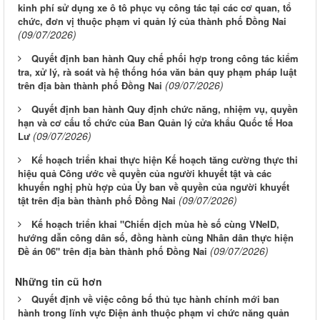
kinh phí sử dụng xe ô tô phục vụ công tác tại các cơ quan, tổ
chức, đơn vị thuộc phạm vi quản lý của thành phố Đồng Nai
(09/07/2026)
Quyết định ban hành Quy chế phối hợp trong công tác kiểm
tra, xử lý, rà soát và hệ thống hóa văn bản quy phạm pháp luật
(09/07/2026)
trên địa bàn thành phố Đồng Nai
Quyết định ban hành Quy định chức năng, nhiệm vụ, quyền
hạn và cơ cấu tổ chức của Ban Quản lý cửa khẩu Quốc tế Hoa
(09/07/2026)
Lư
Kế hoạch triển khai thực hiện Kế hoạch tăng cường thực thi
hiệu quả Công ước về quyền của người khuyết tật và các
khuyến nghị phù hợp của Ủy ban về quyền của người khuyết
(09/07/2026)
tật trên địa bàn thành phố Đồng Nai
Kế hoạch triển khai "Chiến dịch mùa hè số cùng VNeID,
hướng dẫn công dân số, đồng hành cùng Nhân dân thực hiện
(09/07/2026)
Đề án 06" trên địa bàn thành phố Đồng Nai
Những tin cũ hơn
Quyết định về việc công bố thủ tục hành chính mới ban
hành trong lĩnh vực Điện ảnh thuộc phạm vi chức năng quản