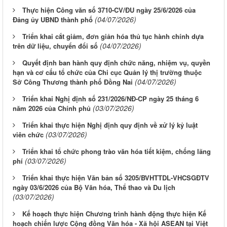
Thực hiện Công văn số 3710-CV/ĐU ngày 25/6/2026 của
(04/07/2026)
Đảng ủy UBND thành phố
Triển khai cắt giảm, đơn giản hóa thủ tục hành chính dựa
(04/07/2026)
trên dữ liệu, chuyển đổi số
Quyết định ban hành quy định chức năng, nhiệm vụ, quyền
hạn và cơ cấu tổ chức của Chi cục Quản lý thị trường thuộc
(04/07/2026)
Sở Công Thương thành phố Đồng Nai
Triển khai Nghị định số 231/2026/NĐ-CP ngày 25 tháng 6
(03/07/2026)
năm 2026 của Chính phủ
Triển khai thực hiện Nghị định quy định về xử lý kỷ luật
(03/07/2026)
viên chức
Triển khai tổ chức phong trào văn hóa tiết kiệm, chống lãng
(03/07/2026)
phí
Triển khai thực hiện Văn bản số 3205/BVHTTDL-VHCSGĐTV
ngày 03/6/2026 của Bộ Văn hóa, Thể thao và Du lịch
(03/07/2026)
Kế hoạch thực hiện Chương trình hành động thực hiện Kế
hoạch chiến lược Cộng đồng Văn hóa - Xã hội ASEAN tại Việt