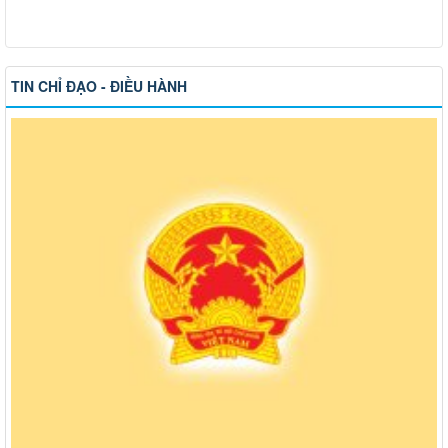
TIN CHỈ ĐẠO - ĐIỀU HÀNH