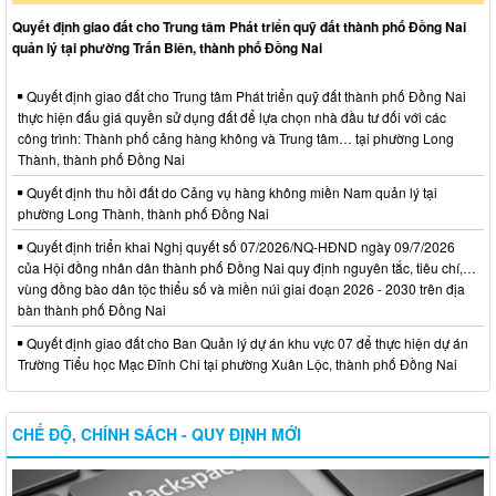
Quyết định giao đất cho Trung tâm Phát triển quỹ đất thành phố Đồng Nai
quản lý tại phường Trấn Biên, thành phố Đồng Nai
Quyết định giao đất cho Trung tâm Phát triển quỹ đất thành phố Đồng Nai
thực hiện đấu giá quyền sử dụng đất để lựa chọn nhà đầu tư đối với các
công trình: Thành phố cảng hàng không và Trung tâm… tại phường Long
Thành, thành phố Đồng Nai
Quyết định thu hồi đất do Cảng vụ hàng không miền Nam quản lý tại
phường Long Thành, thành phố Đồng Nai
Quyết định triển khai Nghị quyết số 07/2026/NQ-HĐND ngày 09/7/2026
của Hội đồng nhân dân thành phố Đồng Nai quy định nguyên tắc, tiêu chí,…
vùng đồng bào dân tộc thiểu số và miền núi giai đoạn 2026 - 2030 trên địa
bàn thành phố Đồng Nai
Quyết định giao đất cho Ban Quản lý dự án khu vực 07 để thực hiện dự án
Trường Tiểu học Mạc Đĩnh Chi tại phường Xuân Lộc, thành phố Đồng Nai
CHẾ ĐỘ, CHÍNH SÁCH - QUY ĐỊNH MỚI