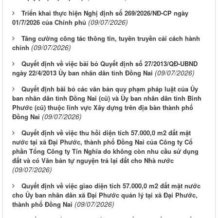
Triển khai thực hiện Nghị định số 269/2026/NĐ-CP ngày
(09/07/2026)
01/7/2026 của Chính phủ
Tăng cường công tác thông tin, tuyên truyền cải cách hành
(09/07/2026)
chính
Quyết định về việc bãi bỏ Quyết định số 27/2013/QĐ-UBND
(09/07/2026)
ngày 22/4/2013 Ủy ban nhân dân tỉnh Đồng Nai
Quyết định bãi bỏ các văn bản quy phạm pháp luật của Ủy
ban nhân dân tỉnh Đồng Nai (cũ) và Ủy ban nhân dân tỉnh Bình
Phước (cũ) thuộc lĩnh vực Xây dựng trên địa bàn thành phố
(09/07/2026)
Đồng Nai
Quyết định về việc thu hồi diện tích 57.000,0 m2 đất mặt
nước tại xã Đại Phước, thành phố Đồng Nai của Công ty Cổ
phần Tổng Công ty Tín Nghĩa do không còn nhu cầu sử dụng
đất và có Văn bản tự nguyện trả lại đất cho Nhà nước
(09/07/2026)
Quyết định về việc giao diện tích 57.000,0 m2 đất mặt nước
cho Ủy ban nhân dân xã Đại Phước quản lý tại xã Đại Phước,
(09/07/2026)
thành phố Đồng Nai