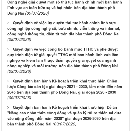
Công nghệ giải quyết một số thủ tục hành chính mới ban hành
lĩnh vực an toàn bức xạ và hạt nhân trên địa bàn thành phố
(09/07/2026)
Đồng Nai
Quyết định về việc ủy quyền thủ tục hành chính lĩnh vực
công nghiệp công nghệ số; bưu chính; viễn thông và internet;
công nghệ thông tin, điện tử trên địa bàn thành phố Đồng Nai
(09/07/2026)
Quyết định về việc công bố Danh mục TTHC và phê duyệt
quy trình điện tử giải quyết TTHC mới ban hành lĩnh vực lâm
nghiệp và kiểm lâm thuộc thẩm quyền giải quyết của ngành
nông nghiệp và môi trường trên địa bàn thành phố Đồng Nai
(09/07/2026)
Quyết định ban hành Kế hoạch triển khai thực hiện Chiến
lược Công tác dân tộc giai đoạn 2021 - 2030, tầm nhìn đến năm
2045 trên địa bàn thành phố Đồng Nai, giai đoạn 2026 - 2030
(09/07/2026)
Quyết định ban hành Kế hoạch triển khai thực hiện Đề án
"Nâng cao nhận thức cộng đồng và quản lý rủi ro thiên tai dựa
vào cộng đồng, đến năm 2030" giai đoạn 2026-2030 trên địa
(09/07/2026)
bàn thành phố Đồng Nai