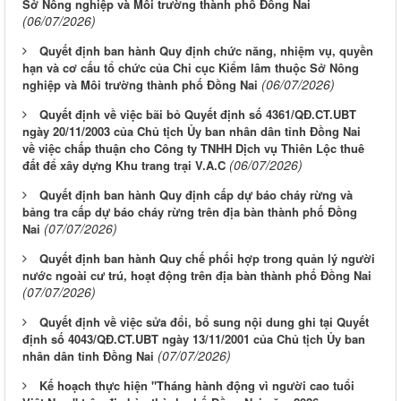
Sở Nông nghiệp và Môi trường thành phố Đồng Nai
(06/07/2026)
Quyết định ban hành Quy định chức năng, nhiệm vụ, quyền
hạn và cơ cấu tổ chức của Chi cục Kiểm lâm thuộc Sở Nông
(06/07/2026)
nghiệp và Môi trường thành phố Đồng Nai
Quyết định về việc bãi bỏ Quyết định số 4361/QĐ.CT.UBT
ngày 20/11/2003 của Chủ tịch Ủy ban nhân dân tỉnh Đồng Nai
về việc chấp thuận cho Công ty TNHH Dịch vụ Thiên Lộc thuê
(06/07/2026)
đất để xây dựng Khu trang trại V.A.C
Quyết định ban hành Quy định cấp dự báo cháy rừng và
bảng tra cấp dự báo cháy rừng trên địa bàn thành phố Đồng
(07/07/2026)
Nai
Quyết định ban hành Quy chế phối hợp trong quản lý người
nước ngoài cư trú, hoạt động trên địa bàn thành phố Đồng Nai
(07/07/2026)
Quyết định về việc sửa đổi, bổ sung nội dung ghi tại Quyết
định số 4043/QĐ.CT.UBT ngày 13/11/2001 của Chủ tịch Ủy ban
(07/07/2026)
nhân dân tỉnh Đồng Nai
Kế hoạch thực hiện "Tháng hành động vì người cao tuổi