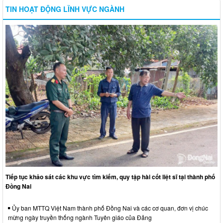
TIN HOẠT ĐỘNG LĨNH VỰC NGÀNH
Tiếp tục khảo sát các khu vực tìm kiếm, quy tập hài cốt liệt sĩ tại thành phố
Đồng Nai
Ủy ban MTTQ Việt Nam thành phố Đồng Nai và các cơ quan, đơn vị chúc
mừng ngày truyền thống ngành Tuyên giáo của Đảng