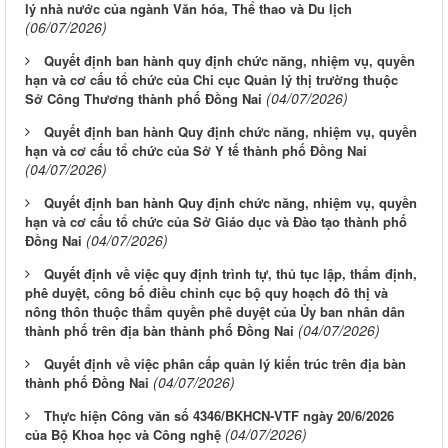
lý nhà nước của ngành Văn hóa, Thể thao và Du lịch
(06/07/2026)
Quyết định ban hành quy định chức năng, nhiệm vụ, quyền
hạn và cơ cấu tổ chức của Chi cục Quản lý thị trường thuộc
(04/07/2026)
Sở Công Thương thành phố Đồng Nai
Quyết định ban hành Quy định chức năng, nhiệm vụ, quyền
hạn và cơ cấu tổ chức của Sở Y tế thành phố Đồng Nai
(04/07/2026)
Quyết định ban hành Quy định chức năng, nhiệm vụ, quyền
hạn và cơ cấu tổ chức của Sở Giáo dục và Đào tạo thành phố
(04/07/2026)
Đồng Nai
Quyết định về việc quy định trình tự, thủ tục lập, thẩm định,
phê duyệt, công bố điều chỉnh cục bộ quy hoạch đô thị và
nông thôn thuộc thẩm quyền phê duyệt của Ủy ban nhân dân
(04/07/2026)
thành phố trên địa bàn thành phố Đồng Nai
Quyết định về việc phân cấp quản lý kiến trúc trên địa bàn
(04/07/2026)
thành phố Đồng Nai
Thực hiện Công văn số 4346/BKHCN-VTF ngày 20/6/2026
(04/07/2026)
của Bộ Khoa học và Công nghệ