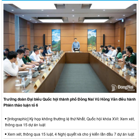
Trưởng đoàn Đại biểu Quốc hội thành phố Đồng Nai Vũ Hồng Văn điều hành
Phiên thảo luận tổ 6
[Infographic] Kỳ họp không thường lệ thứ Nhất, Quốc hội khóa XVI: Xem xét,
thông qua 15 dự án luật
Xem xét, thông qua 15 luật, 4 Nghị quyết và cho ý kiến lần đầu 7 dự án luật