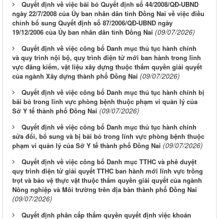
Quyết định về việc bãi bỏ Quyết định số 44/2008/QĐ-UBND
ngày 22/7/2008 của Ủy ban nhân dân tỉnh Đồng Nai về việc điều
chỉnh bổ sung Quyết định số 87/2006/QĐ-UBND ngày
(09/07/2026)
19/12/2006 của Ủy ban nhân dân tỉnh Đồng Nai
Quyết định về việc công bố Danh mục thủ tục hành chính
và quy trình nội bộ, quy trình điện tử mới ban hành trong lĩnh
vực đăng kiểm, vật liệu xây dựng thuộc thẩm quyền giải quyết
(09/07/2026)
của ngành Xây dựng thành phố Đồng Nai
Quyết định về việc công bố Danh mục thủ tục hành chính bị
bãi bỏ trong lĩnh vực phòng bệnh thuộc phạm vi quản lý của
(09/07/2026)
Sở Y tế thành phố Đồng Nai
Quyết định về việc công bố Danh mục thủ tục hành chính
sửa đổi, bổ sung và bị bãi bỏ trong lĩnh vực phòng bệnh thuộc
(09/07/2026)
phạm vi quản lý của Sở Y tế thành phố Đồng Nai
Quyết định về việc công bố Danh mục TTHC và phê duyệt
quy trình điện tử giải quyết TTHC ban hành mới lĩnh vực trồng
trọt và bảo vệ thực vật thuộc thẩm quyền giải quyết của ngành
Nông nghiệp và Môi trường trên địa bàn thành phố Đồng Nai
(09/07/2026)
Quyết định phân cấp thẩm quyền quyết định việc khoán