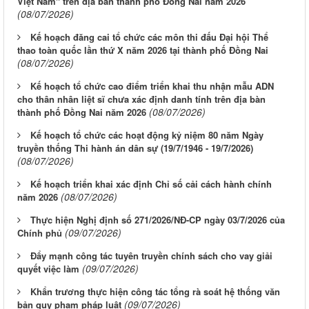
Việt Nam" trên địa bàn thành phố Đồng Nai năm 2026
(08/07/2026)
Kế hoạch đăng cai tổ chức các môn thi đấu Đại hội Thể
thao toàn quốc lần thứ X năm 2026 tại thành phố Đồng Nai
(08/07/2026)
Kế hoạch tổ chức cao điểm triển khai thu nhận mẫu ADN
cho thân nhân liệt sĩ chưa xác định danh tính trên địa bàn
(08/07/2026)
thành phố Đồng Nai năm 2026
Kế hoạch tổ chức các hoạt động kỷ niệm 80 năm Ngày
truyền thống Thi hành án dân sự (19/7/1946 - 19/7/2026)
(08/07/2026)
Kế hoạch triển khai xác định Chỉ số cải cách hành chính
(08/07/2026)
năm 2026
Thực hiện Nghị định số 271/2026/NĐ-CP ngày 03/7/2026 của
(09/07/2026)
Chính phủ
Đẩy mạnh công tác tuyên truyền chính sách cho vay giải
(09/07/2026)
quyết việc làm
Khẩn trương thực hiện công tác tổng rà soát hệ thống văn
(09/07/2026)
bản quy phạm pháp luật