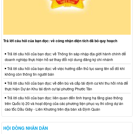
Trả lời câu hỏi của bạn đọc: về công nhận diện tích đã bỏ quy hoạch
Trả lời câu hỏi của bạn đọc: về Thông tin sáp nhập địa giới hành chính để
doanh nghiệp thực hiện hồ sơ thay đổi nội dung đăng ký chi nhánh
Trả lời câu hỏi của bạn đọc: về việc hướng dẫn thủ tục sang tên sổ đỏ khi
không còn thông tin người bán
Trả lời câu hỏi của bạn đọc: về đền bù và cấp tái định cư khi thu hồi nhà để
thực hiện Dự án Khu tái định cư tại phường Phước Tân
Trả lời câu hỏi của bạn đọc: liên quan đến tình trạng hạ tầng giao thông
trên Quốc lộ 20 và hoạt động của các phương tiện phục vụ thi công dự án
cao tốc Dầu Giây - Liên Khương trên địa bàn xã Định Quán
HỘI ĐỒNG NHÂN DÂN