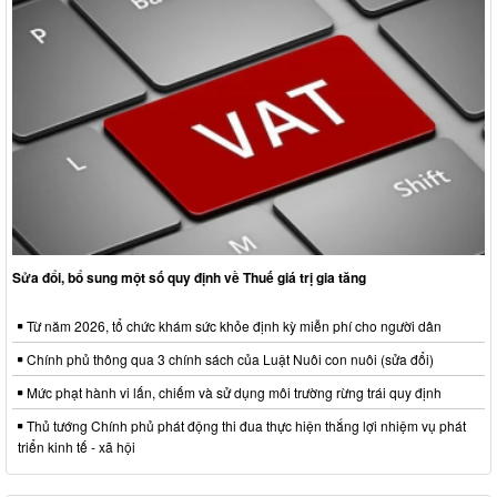
Sửa đổi, bổ sung một số quy định về Thuế giá trị gia tăng
Từ năm 2026, tổ chức khám sức khỏe định kỳ miễn phí cho người dân
Chính phủ thông qua 3 chính sách của Luật Nuôi con nuôi (sửa đổi)
Mức phạt hành vi lấn, chiếm và sử dụng môi trường rừng trái quy định
Thủ tướng Chính phủ phát động thi đua thực hiện thắng lợi nhiệm vụ phát
triển kinh tế - xã hội