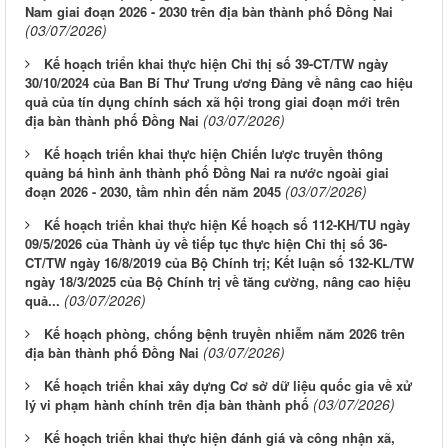
Nam giai đoạn 2026 - 2030 trên địa bàn thành phố Đồng Nai
(03/07/2026)
Kế hoạch triển khai thực hiện Chỉ thị số 39-CT/TW ngày
30/10/2024 của Ban Bí Thư Trung ương Đảng về nâng cao hiệu
quả của tín dụng chính sách xã hội trong giai đoạn mới trên
(03/07/2026)
địa bàn thành phố Đồng Nai
Kế hoạch triển khai thực hiện Chiến lược truyền thông
quảng bá hình ảnh thành phố Đồng Nai ra nước ngoài giai
(03/07/2026)
đoạn 2026 - 2030, tầm nhìn đến năm 2045
Kế hoạch triển khai thực hiện Kế hoạch số 112-KH/TU ngày
09/5/2026 của Thành ủy về tiếp tục thực hiện Chỉ thị số 36-
CT/TW ngày 16/8/2019 của Bộ Chính trị; Kết luận số 132-KL/TW
ngày 18/3/2025 của Bộ Chính trị về tăng cường, nâng cao hiệu
(03/07/2026)
quả...
Kế hoạch phòng, chống bệnh truyền nhiễm năm 2026 trên
(03/07/2026)
địa bàn thành phố Đồng Nai
Kế hoạch triển khai xây dựng Cơ sở dữ liệu quốc gia về xử
(03/07/2026)
lý vi phạm hành chính trên địa bàn thành phố
Kế hoạch triển khai thực hiện đánh giá và công nhận xã,