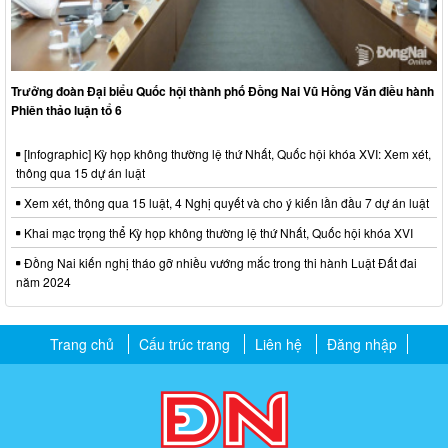
Trưởng đoàn Đại biểu Quốc hội thành phố Đồng Nai Vũ Hồng Văn điều hành
Phiên thảo luận tổ 6
[Infographic] Kỳ họp không thường lệ thứ Nhất, Quốc hội khóa XVI: Xem xét,
thông qua 15 dự án luật
Xem xét, thông qua 15 luật, 4 Nghị quyết và cho ý kiến lần đầu 7 dự án luật
Khai mạc trọng thể Kỳ họp không thường lệ thứ Nhất, Quốc hội khóa XVI
Đồng Nai kiến nghị tháo gỡ nhiều vướng mắc trong thi hành Luật Đất đai
năm 2024
Trang chủ
Cấu trúc trang
Liên hệ
Đăng nhập