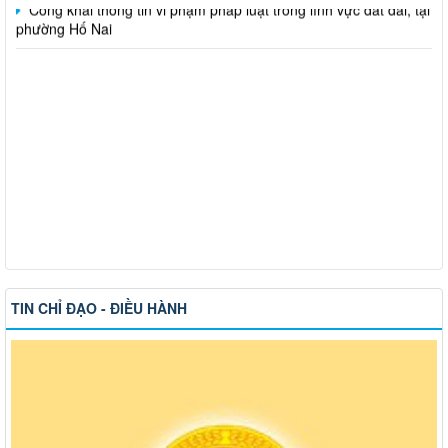
phường Hố Nai
TIN CHỈ ĐẠO - ĐIỀU HÀNH