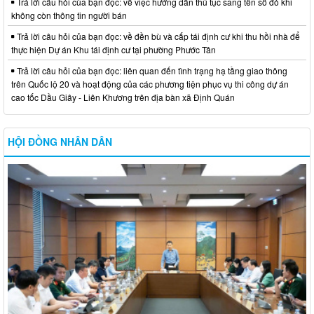
Trả lời câu hỏi của bạn đọc: về việc hướng dẫn thủ tục sang tên sổ đỏ khi
không còn thông tin người bán
Trả lời câu hỏi của bạn đọc: về đền bù và cấp tái định cư khi thu hồi nhà để
thực hiện Dự án Khu tái định cư tại phường Phước Tân
Trả lời câu hỏi của bạn đọc: liên quan đến tình trạng hạ tầng giao thông
trên Quốc lộ 20 và hoạt động của các phương tiện phục vụ thi công dự án
cao tốc Dầu Giây - Liên Khương trên địa bàn xã Định Quán
HỘI ĐỒNG NHÂN DÂN