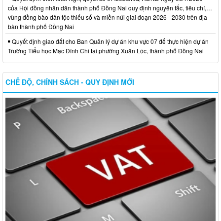
của Hội đồng nhân dân thành phố Đồng Nai quy định nguyên tắc, tiêu chí,…
vùng đồng bào dân tộc thiểu số và miền núi giai đoạn 2026 - 2030 trên địa
bàn thành phố Đồng Nai
Quyết định giao đất cho Ban Quản lý dự án khu vực 07 để thực hiện dự án
Trường Tiểu học Mạc Đĩnh Chi tại phường Xuân Lộc, thành phố Đồng Nai
CHẾ ĐỘ, CHÍNH SÁCH - QUY ĐỊNH MỚI