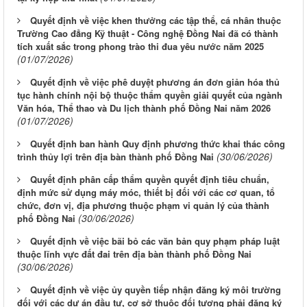
Quyết định về việc khen thưởng các tập thể, cá nhân thuộc
Trường Cao đẳng Kỹ thuật - Công nghệ Đồng Nai đã có thành
tích xuất sắc trong phong trào thi đua yêu nước năm 2025
(01/07/2026)
Quyết định về việc phê duyệt phương án đơn giản hóa thủ
tục hành chính nội bộ thuộc thẩm quyền giải quyết của ngành
Văn hóa, Thể thao và Du lịch thành phố Đồng Nai năm 2026
(01/07/2026)
Quyết định ban hành Quy định phương thức khai thác công
(30/06/2026)
trình thủy lợi trên địa bàn thành phố Đồng Nai
Quyết định phân cấp thẩm quyền quyết định tiêu chuẩn,
định mức sử dụng máy móc, thiết bị đối với các cơ quan, tổ
chức, đơn vị, địa phương thuộc phạm vi quản lý của thành
(30/06/2026)
phố Đồng Nai
Quyết định về việc bãi bỏ các văn bản quy phạm pháp luật
thuộc lĩnh vực đất đai trên địa bàn thành phố Đồng Nai
(30/06/2026)
Quyết định về việc ủy quyền tiếp nhận đăng ký môi trường
đối với các dự án đầu tư, cơ sở thuộc đối tượng phải đăng ký