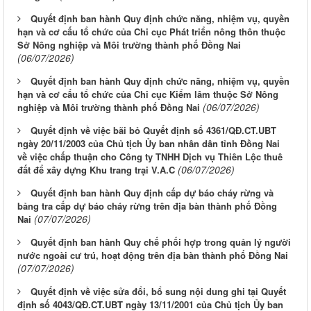
Quyết định ban hành Quy định chức năng, nhiệm vụ, quyền
hạn và cơ cấu tổ chức của Chi cục Phát triển nông thôn thuộc
Sở Nông nghiệp và Môi trường thành phố Đồng Nai
(06/07/2026)
Quyết định ban hành Quy định chức năng, nhiệm vụ, quyền
hạn và cơ cấu tổ chức của Chi cục Kiểm lâm thuộc Sở Nông
(06/07/2026)
nghiệp và Môi trường thành phố Đồng Nai
Quyết định về việc bãi bỏ Quyết định số 4361/QĐ.CT.UBT
ngày 20/11/2003 của Chủ tịch Ủy ban nhân dân tỉnh Đồng Nai
về việc chấp thuận cho Công ty TNHH Dịch vụ Thiên Lộc thuê
(06/07/2026)
đất để xây dựng Khu trang trại V.A.C
Quyết định ban hành Quy định cấp dự báo cháy rừng và
bảng tra cấp dự báo cháy rừng trên địa bàn thành phố Đồng
(07/07/2026)
Nai
Quyết định ban hành Quy chế phối hợp trong quản lý người
nước ngoài cư trú, hoạt động trên địa bàn thành phố Đồng Nai
(07/07/2026)
Quyết định về việc sửa đổi, bổ sung nội dung ghi tại Quyết
định số 4043/QĐ.CT.UBT ngày 13/11/2001 của Chủ tịch Ủy ban