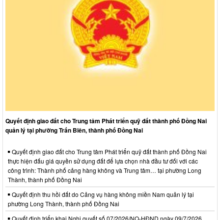
Quyết định giao đất cho Trung tâm Phát triển quỹ đất thành phố Đồng Nai
quản lý tại phường Trấn Biên, thành phố Đồng Nai
Quyết định giao đất cho Trung tâm Phát triển quỹ đất thành phố Đồng Nai
thực hiện đấu giá quyền sử dụng đất để lựa chọn nhà đầu tư đối với các
công trình: Thành phố cảng hàng không và Trung tâm… tại phường Long
Thành, thành phố Đồng Nai
Quyết định thu hồi đất do Cảng vụ hàng không miền Nam quản lý tại
phường Long Thành, thành phố Đồng Nai
Quyết định triển khai Nghị quyết số 07/2026/NQ-HĐND ngày 09/7/2026