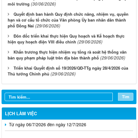
(30/06/2026)
môi trường
Quyết định ban hành Quy định chức năng, nhiệm vụ, quyền
hạn và cơ cấu tổ chức của Văn phòng Ủy ban nhân dân thành
(29/06/2026)
phố Đồng Nai
Đôn đốc triển khai thực hiện Quy hoạch và Kế hoạch thực
(29/06/2026)
hiện quy hoạch điện VIII điều chỉnh
Khẩn trương thực hiện nhiệm vụ tổng rà soát hệ thống văn
(29/06/2026)
bản quy phạm pháp luật trên địa bàn thành phố
Triển khai Quyết định số 19/2026/QĐ-TTg ngày 28/4/2026 của
Từ ngày 03/8/2026 đến ngày 09/8/2026
(29/06/2026)
Thủ tướng Chính phủ
Từ ngày 27/7/2026 đến ngày 02/8/2026
Từ ngày 20/7/2026 đến ngày 26/7/2026
Tìm
Từ ngày 13/7/2026 đến ngày 18/7/2026
LỊCH LÀM VIỆC
Từ ngày 06/7/2026 đến ngày 12/7/2026