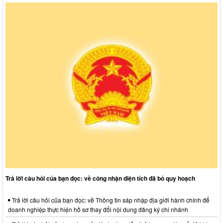
Trả lời câu hỏi của bạn đọc: về công nhận diện tích đã bỏ quy hoạch
Trả lời câu hỏi của bạn đọc: về Thông tin sáp nhập địa giới hành chính để
doanh nghiệp thực hiện hồ sơ thay đổi nội dung đăng ký chi nhánh