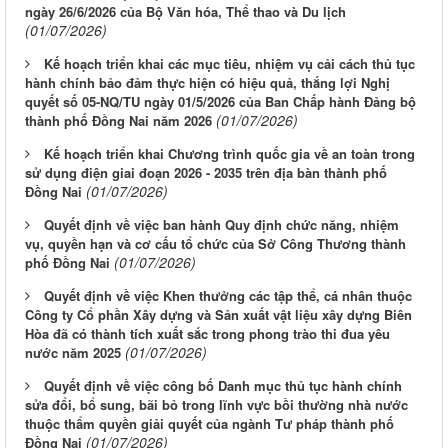
ngày 26/6/2026 của Bộ Văn hóa, Thể thao và Du lịch
(01/07/2026)
Kế hoạch triển khai các mục tiêu, nhiệm vụ cải cách thủ tục
hành chính bảo đảm thực hiện có hiệu quả, thắng lợi Nghị
quyết số 05-NQ/TU ngày 01/5/2026 của Ban Chấp hành Đảng bộ
(01/07/2026)
thành phố Đồng Nai năm 2026
Kế hoạch triển khai Chương trình quốc gia về an toàn trong
sử dụng điện giai đoạn 2026 - 2035 trên địa bàn thành phố
(01/07/2026)
Đồng Nai
Quyết định về việc ban hành Quy định chức năng, nhiệm
vụ, quyền hạn và cơ cấu tổ chức của Sở Công Thương thành
(01/07/2026)
phố Đồng Nai
Quyết định về việc Khen thưởng các tập thể, cá nhân thuộc
Công ty Cổ phần Xây dựng và Sản xuất vật liệu xây dựng Biên
Hòa đã có thành tích xuất sắc trong phong trào thi đua yêu
(01/07/2026)
nước năm 2025
Quyết định về việc công bố Danh mục thủ tục hành chính
sửa đổi, bổ sung, bãi bỏ trong lĩnh vực bồi thường nhà nước
thuộc thẩm quyền giải quyết của ngành Tư pháp thành phố
(01/07/2026)
Đồng Nai