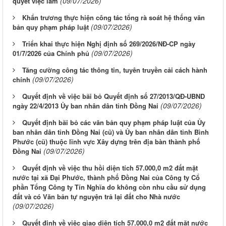
(09/07/2026)
quyết việc làm
Khẩn trương thực hiện công tác tổng rà soát hệ thống văn
(09/07/2026)
bản quy phạm pháp luật
Triển khai thực hiện Nghị định số 269/2026/NĐ-CP ngày
(09/07/2026)
01/7/2026 của Chính phủ
Tăng cường công tác thông tin, tuyên truyền cải cách hành
(09/07/2026)
chính
Quyết định về việc bãi bỏ Quyết định số 27/2013/QĐ-UBND
(09/07/2026)
ngày 22/4/2013 Ủy ban nhân dân tỉnh Đồng Nai
Quyết định bãi bỏ các văn bản quy phạm pháp luật của Ủy
ban nhân dân tỉnh Đồng Nai (cũ) và Ủy ban nhân dân tỉnh Bình
Phước (cũ) thuộc lĩnh vực Xây dựng trên địa bàn thành phố
(09/07/2026)
Đồng Nai
Quyết định về việc thu hồi diện tích 57.000,0 m2 đất mặt
nước tại xã Đại Phước, thành phố Đồng Nai của Công ty Cổ
phần Tổng Công ty Tín Nghĩa do không còn nhu cầu sử dụng
đất và có Văn bản tự nguyện trả lại đất cho Nhà nước
(09/07/2026)
Quyết định về việc giao diện tích 57.000,0 m2 đất mặt nước