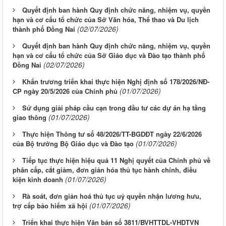
Quyết định ban hành Quy định chức năng, nhiệm vụ, quyền
hạn và cơ cấu tổ chức của Sở Văn hóa, Thể thao và Du lịch
(02/07/2026)
thành phố Đồng Nai
Quyết định ban hành Quy định chức năng, nhiệm vụ, quyền
hạn và cơ cấu tổ chức của Sở Giáo dục và Đào tạo thành phố
(02/07/2026)
Đồng Nai
Khẩn trương triển khai thực hiện Nghị định số 178/2026/NĐ-
(01/07/2026)
CP ngày 20/5/2026 của Chính phủ
Sử dụng giải pháp cầu cạn trong đầu tư các dự án hạ tầng
(01/07/2026)
giao thông
Thực hiện Thông tư số 48/2026/TT-BGDĐT ngày 22/6/2026
(01/07/2026)
của Bộ trưởng Bộ Giáo dục và Đào tạo
Tiếp tục thực hiện hiệu quả 11 Nghị quyết của Chính phủ về
phân cấp, cắt giảm, đơn giản hóa thủ tục hành chính, điều
(01/07/2026)
kiện kinh doanh
Rà soát, đơn giản hoá thủ tục uỷ quyền nhận lương hưu,
(01/07/2026)
trợ cấp bảo hiểm xã hội
Triển khai thực hiện Văn bản số 3811/BVHTTDL-VHDTVN