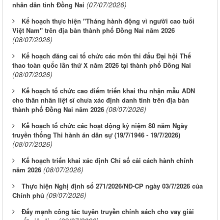
(07/07/2026)
nhân dân tỉnh Đồng Nai
Kế hoạch thực hiện "Tháng hành động vì người cao tuổi
Việt Nam" trên địa bàn thành phố Đồng Nai năm 2026
(08/07/2026)
Kế hoạch đăng cai tổ chức các môn thi đấu Đại hội Thể
thao toàn quốc lần thứ X năm 2026 tại thành phố Đồng Nai
(08/07/2026)
Kế hoạch tổ chức cao điểm triển khai thu nhận mẫu ADN
cho thân nhân liệt sĩ chưa xác định danh tính trên địa bàn
(08/07/2026)
thành phố Đồng Nai năm 2026
Kế hoạch tổ chức các hoạt động kỷ niệm 80 năm Ngày
truyền thống Thi hành án dân sự (19/7/1946 - 19/7/2026)
(08/07/2026)
Kế hoạch triển khai xác định Chỉ số cải cách hành chính
(08/07/2026)
năm 2026
Thực hiện Nghị định số 271/2026/NĐ-CP ngày 03/7/2026 của
(09/07/2026)
Chính phủ
Đẩy mạnh công tác tuyên truyền chính sách cho vay giải