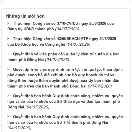
Những tin mới hơn
Thực hiện Công văn số 3710-CV/ĐU ngày 25/6/2026 của
(04/07/2026)
Đảng ủy UBND thành phố
Thực hiện Công văn số 4346/BKHCN-VTF ngày 20/6/2026
(04/07/2026)
của Bộ Khoa học và Công nghệ
Quyết định về việc phân cấp quản lý kiến trúc trên địa bàn
(04/07/2026)
thành phố Đồng Nai
Quyết định về việc quy định trình tự, thủ tục lập, thẩm định,
phê duyệt, công bố điều chỉnh cục bộ quy hoạch đô thị và
nông thôn thuộc thẩm quyền phê duyệt của Ủy ban nhân dân
(04/07/2026)
thành phố trên địa bàn thành phố Đồng Nai
Quyết định ban hành Quy định chức năng, nhiệm vụ, quyền
hạn và cơ cấu tổ chức của Sở Giáo dục và Đào tạo thành phố
(04/07/2026)
Đồng Nai
Quyết định ban hành Quy định chức năng, nhiệm vụ, quyền
hạn và cơ cấu tổ chức của Sở Y tế thành phố Đồng Nai
(04/07/2026)