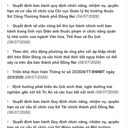
Quyết định ban hành quy định chức năng, nhiệm vụ, quyền
hạn và cơ cấu tổ chức của Chi cục Quản lý thị trường thuộc
(04/07/2026)
Sở Công Thương thành phố Đồng Nai
Quyết định về việc công bố thủ tục hành chính mới ban
hành trong lĩnh vực Điện ảnh thuộc phạm vi chức năng quản
lý nhà nước của ngành Văn hóa, Thể thao và Du lịch
(06/07/2026)
Theo dõi, chủ động phương án ứng phó với áp thấp nhiệt
đới trên Biển Đông và các hình thái thời tiết nguy hiểm có thể
(06/07/2026)
xảy ra trên địa bàn thành phố Đồng Nai
Triển khai thực hiện Thông tư số 23/2026/TT-BNNMT ngày
(06/07/2026)
23/5/2026
Định hướng phát triển du lịch sinh thái, nghỉ dưỡng trải
(06/07/2026)
nghiệm gắn với hồ Trị An và các trục kết nối mới
Quyết định ban hành Quy định chức năng, nhiệm vụ, quyền
hạn và cơ cấu tổ chức của Sở Tài chính thành phố Đồng Nai
(06/07/2026)
Quyết định ban hành Quy định chức năng, nhiệm vụ, quyền
hạn và cơ cấu tổ chức của Sở Nông nghiệp và Môi trường