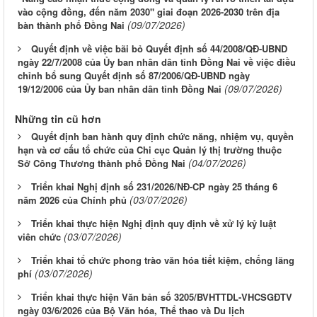
vào cộng đồng, đến năm 2030" giai đoạn 2026-2030 trên địa
(09/07/2026)
bàn thành phố Đồng Nai
Quyết định về việc bãi bỏ Quyết định số 44/2008/QĐ-UBND
ngày 22/7/2008 của Ủy ban nhân dân tỉnh Đồng Nai về việc điều
chỉnh bổ sung Quyết định số 87/2006/QĐ-UBND ngày
(09/07/2026)
19/12/2006 của Ủy ban nhân dân tỉnh Đồng Nai
Những tin cũ hơn
Quyết định ban hành quy định chức năng, nhiệm vụ, quyền
hạn và cơ cấu tổ chức của Chi cục Quản lý thị trường thuộc
(04/07/2026)
Sở Công Thương thành phố Đồng Nai
Triển khai Nghị định số 231/2026/NĐ-CP ngày 25 tháng 6
(03/07/2026)
năm 2026 của Chính phủ
Triển khai thực hiện Nghị định quy định về xử lý kỷ luật
(03/07/2026)
viên chức
Triển khai tổ chức phong trào văn hóa tiết kiệm, chống lãng
(03/07/2026)
phí
Triển khai thực hiện Văn bản số 3205/BVHTTDL-VHCSGĐTV
ngày 03/6/2026 của Bộ Văn hóa, Thể thao và Du lịch