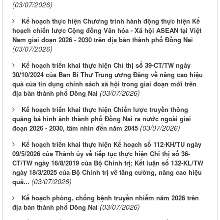
(03/07/2026)
Kế hoạch thực hiện Chương trình hành động thực hiện Kế
hoạch chiến lược Cộng đồng Văn hóa - Xã hội ASEAN tại Việt
Nam giai đoạn 2026 - 2030 trên địa bàn thành phố Đồng Nai
(03/07/2026)
Kế hoạch triển khai thực hiện Chỉ thị số 39-CT/TW ngày
30/10/2024 của Ban Bí Thư Trung ương Đảng về nâng cao hiệu
quả của tín dụng chính sách xã hội trong giai đoạn mới trên
(03/07/2026)
địa bàn thành phố Đồng Nai
Kế hoạch triển khai thực hiện Chiến lược truyền thông
quảng bá hình ảnh thành phố Đồng Nai ra nước ngoài giai
(03/07/2026)
đoạn 2026 - 2030, tầm nhìn đến năm 2045
Kế hoạch triển khai thực hiện Kế hoạch số 112-KH/TU ngày
09/5/2026 của Thành ủy về tiếp tục thực hiện Chỉ thị số 36-
CT/TW ngày 16/8/2019 của Bộ Chính trị; Kết luận số 132-KL/TW
ngày 18/3/2025 của Bộ Chính trị về tăng cường, nâng cao hiệu
(03/07/2026)
quả...
Kế hoạch phòng, chống bệnh truyền nhiễm năm 2026 trên
(03/07/2026)
địa bàn thành phố Đồng Nai