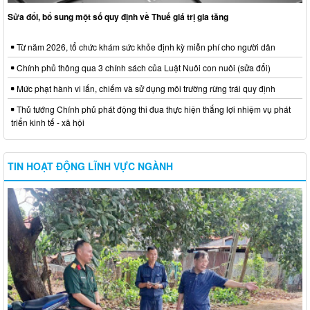
Sửa đổi, bổ sung một số quy định về Thuế giá trị gia tăng
Từ năm 2026, tổ chức khám sức khỏe định kỳ miễn phí cho người dân
Chính phủ thông qua 3 chính sách của Luật Nuôi con nuôi (sửa đổi)
Mức phạt hành vi lấn, chiếm và sử dụng môi trường rừng trái quy định
Thủ tướng Chính phủ phát động thi đua thực hiện thắng lợi nhiệm vụ phát
triển kinh tế - xã hội
TIN HOẠT ĐỘNG LĨNH VỰC NGÀNH