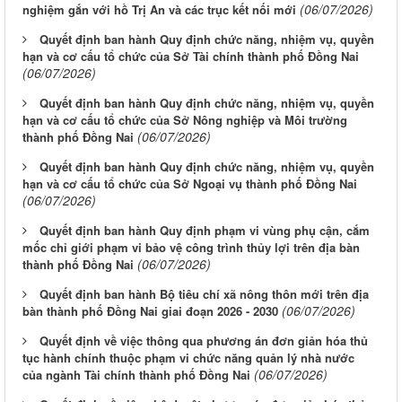
(06/07/2026)
nghiệm gắn với hồ Trị An và các trục kết nối mới
Quyết định ban hành Quy định chức năng, nhiệm vụ, quyền
hạn và cơ cấu tổ chức của Sở Tài chính thành phố Đồng Nai
(06/07/2026)
Quyết định ban hành Quy định chức năng, nhiệm vụ, quyền
hạn và cơ cấu tổ chức của Sở Nông nghiệp và Môi trường
(06/07/2026)
thành phố Đồng Nai
Quyết định ban hành Quy định chức năng, nhiệm vụ, quyền
hạn và cơ cấu tổ chức của Sở Ngoại vụ thành phố Đồng Nai
(06/07/2026)
Quyết định ban hành Quy định phạm vi vùng phụ cận, cắm
mốc chỉ giới phạm vi bảo vệ công trình thủy lợi trên địa bàn
(06/07/2026)
thành phố Đồng Nai
Quyết định ban hành Bộ tiêu chí xã nông thôn mới trên địa
(06/07/2026)
bàn thành phố Đồng Nai giai đoạn 2026 - 2030
Quyết định về việc thông qua phương án đơn giản hóa thủ
tục hành chính thuộc phạm vi chức năng quản lý nhà nước
(06/07/2026)
của ngành Tài chính thành phố Đồng Nai