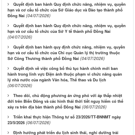
Quyết định ban hành Quy định chức năng, nhiệm vụ, quyền
hạn và cơ cấu tổ chức của Sở Giáo dục và Đào tạo thành phố
(04/07/2026)
Đồng Nai
Quyết định ban hành Quy định chức năng, nhiệm vụ, quyền
hạn và cơ cấu tổ chức của Sở Y tế thành phố Đồng Nai
(04/07/2026)
Quyết định ban hành quy định chức năng, nhiệm vụ, quyền
hạn và cơ cấu tổ chức của Chi cục Quản lý thị trường thuộc
(04/07/2026)
Sở Công Thương thành phố Đồng Nai
Quyết định về việc công bố thủ tục hành chính mới ban
hành trong lĩnh vực Điện ảnh thuộc phạm vi chức năng quản
lý nhà nước của ngành Văn hóa, Thể thao và Du lịch
(06/07/2026)
Theo dõi, chủ động phương án ứng phó với áp thấp nhiệt
đới trên Biển Đông và các hình thái thời tiết nguy hiểm có thể
(06/07/2026)
xảy ra trên địa bàn thành phố Đồng Nai
Triển khai thực hiện Thông tư số 23/2026/TT-BNNMT ngày
(06/07/2026)
23/5/2026
Định hướng phát triển du lịch sinh thái, nghỉ dưỡng trải