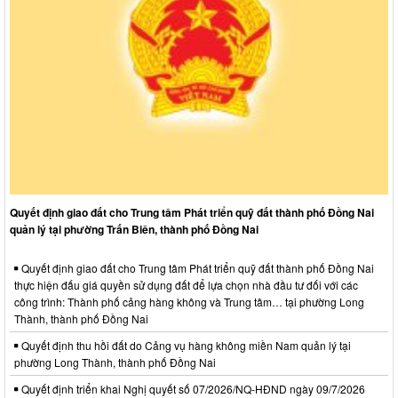
Quyết định giao đất cho Trung tâm Phát triển quỹ đất thành phố Đồng Nai
quản lý tại phường Trấn Biên, thành phố Đồng Nai
Quyết định giao đất cho Trung tâm Phát triển quỹ đất thành phố Đồng Nai
thực hiện đấu giá quyền sử dụng đất để lựa chọn nhà đầu tư đối với các
công trình: Thành phố cảng hàng không và Trung tâm… tại phường Long
Thành, thành phố Đồng Nai
Quyết định thu hồi đất do Cảng vụ hàng không miền Nam quản lý tại
phường Long Thành, thành phố Đồng Nai
Quyết định triển khai Nghị quyết số 07/2026/NQ-HĐND ngày 09/7/2026