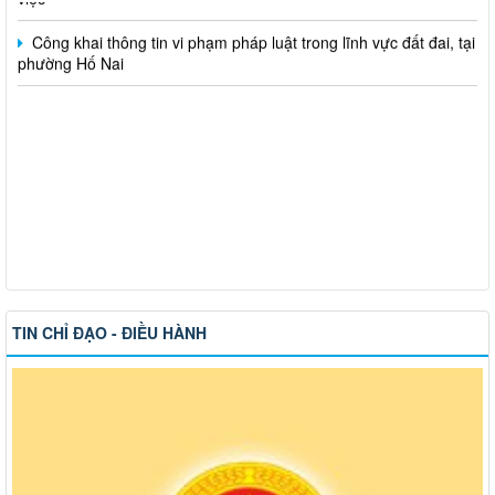
Công khai thông tin vi phạm pháp luật trong lĩnh vực đất đai, tại
phường Hố Nai
TIN CHỈ ĐẠO - ĐIỀU HÀNH