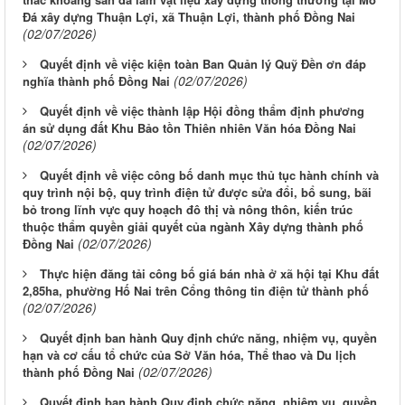
Đá xây dựng Thuận Lợi, xã Thuận Lợi, thành phố Đồng Nai
(02/07/2026)
Quyết định về việc kiện toàn Ban Quản lý Quỹ Đền ơn đáp
(02/07/2026)
nghĩa thành phố Đồng Nai
Quyết định về việc thành lập Hội đồng thẩm định phương
án sử dụng đất Khu Bảo tồn Thiên nhiên Văn hóa Đồng Nai
(02/07/2026)
Quyết định về việc công bố danh mục thủ tục hành chính và
quy trình nội bộ, quy trình điện tử được sửa đổi, bổ sung, bãi
bỏ trong lĩnh vực quy hoạch đô thị và nông thôn, kiến trúc
thuộc thẩm quyền giải quyết của ngành Xây dựng thành phố
(02/07/2026)
Đồng Nai
Thực hiện đăng tải công bố giá bán nhà ở xã hội tại Khu đất
2,85ha, phường Hố Nai trên Cổng thông tin điện tử thành phố
(02/07/2026)
Quyết định ban hành Quy định chức năng, nhiệm vụ, quyền
hạn và cơ cấu tổ chức của Sở Văn hóa, Thể thao và Du lịch
(02/07/2026)
thành phố Đồng Nai
Quyết định ban hành Quy định chức năng, nhiệm vụ, quyền