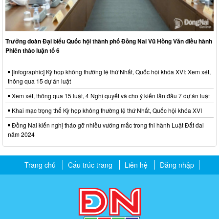
Trưởng đoàn Đại biểu Quốc hội thành phố Đồng Nai Vũ Hồng Văn điều hành
Phiên thảo luận tổ 6
[Infographic] Kỳ họp không thường lệ thứ Nhất, Quốc hội khóa XVI: Xem xét,
thông qua 15 dự án luật
Xem xét, thông qua 15 luật, 4 Nghị quyết và cho ý kiến lần đầu 7 dự án luật
Khai mạc trọng thể Kỳ họp không thường lệ thứ Nhất, Quốc hội khóa XVI
Đồng Nai kiến nghị tháo gỡ nhiều vướng mắc trong thi hành Luật Đất đai
năm 2024
Trang chủ
Cấu trúc trang
Liên hệ
Đăng nhập