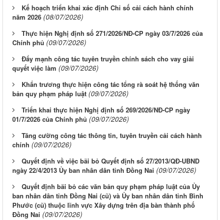
Kế hoạch triển khai xác định Chỉ số cải cách hành chính
(08/07/2026)
năm 2026
Thực hiện Nghị định số 271/2026/NĐ-CP ngày 03/7/2026 của
(09/07/2026)
Chính phủ
Đẩy mạnh công tác tuyên truyền chính sách cho vay giải
(09/07/2026)
quyết việc làm
Khẩn trương thực hiện công tác tổng rà soát hệ thống văn
(09/07/2026)
bản quy phạm pháp luật
Triển khai thực hiện Nghị định số 269/2026/NĐ-CP ngày
(09/07/2026)
01/7/2026 của Chính phủ
Tăng cường công tác thông tin, tuyên truyền cải cách hành
(09/07/2026)
chính
Quyết định về việc bãi bỏ Quyết định số 27/2013/QĐ-UBND
(09/07/2026)
ngày 22/4/2013 Ủy ban nhân dân tỉnh Đồng Nai
Quyết định bãi bỏ các văn bản quy phạm pháp luật của Ủy
ban nhân dân tỉnh Đồng Nai (cũ) và Ủy ban nhân dân tỉnh Bình
Phước (cũ) thuộc lĩnh vực Xây dựng trên địa bàn thành phố
(09/07/2026)
Đồng Nai