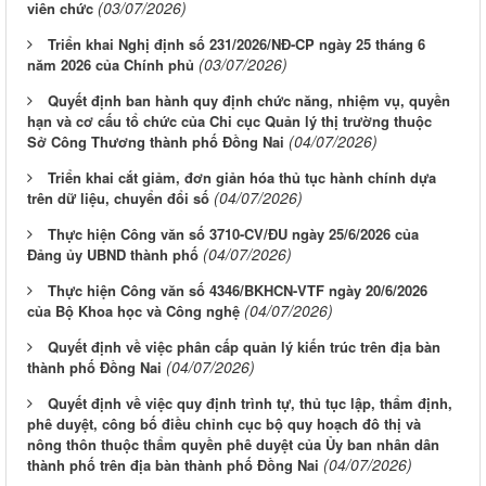
(03/07/2026)
viên chức
Triển khai Nghị định số 231/2026/NĐ-CP ngày 25 tháng 6
(03/07/2026)
năm 2026 của Chính phủ
Quyết định ban hành quy định chức năng, nhiệm vụ, quyền
hạn và cơ cấu tổ chức của Chi cục Quản lý thị trường thuộc
(04/07/2026)
Sở Công Thương thành phố Đồng Nai
Triển khai cắt giảm, đơn giản hóa thủ tục hành chính dựa
(04/07/2026)
trên dữ liệu, chuyển đổi số
Thực hiện Công văn số 3710-CV/ĐU ngày 25/6/2026 của
(04/07/2026)
Đảng ủy UBND thành phố
Thực hiện Công văn số 4346/BKHCN-VTF ngày 20/6/2026
(04/07/2026)
của Bộ Khoa học và Công nghệ
Quyết định về việc phân cấp quản lý kiến trúc trên địa bàn
(04/07/2026)
thành phố Đồng Nai
Quyết định về việc quy định trình tự, thủ tục lập, thẩm định,
phê duyệt, công bố điều chỉnh cục bộ quy hoạch đô thị và
nông thôn thuộc thẩm quyền phê duyệt của Ủy ban nhân dân
(04/07/2026)
thành phố trên địa bàn thành phố Đồng Nai