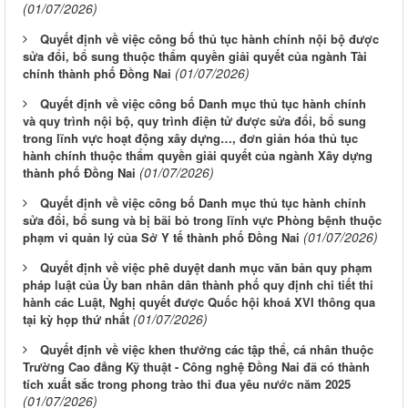
(01/07/2026)
Quyết định về việc công bố thủ tục hành chính nội bộ được
sửa đổi, bổ sung thuộc thẩm quyền giải quyết của ngành Tài
(01/07/2026)
chính thành phố Đồng Nai
Quyết định về việc công bố Danh mục thủ tục hành chính
và quy trình nội bộ, quy trình điện tử được sửa đổi, bổ sung
trong lĩnh vực hoạt động xây dựng…, đơn giản hóa thủ tục
hành chính thuộc thẩm quyền giải quyết của ngành Xây dựng
(01/07/2026)
thành phố Đồng Nai
Quyết định về việc công bố Danh mục thủ tục hành chính
sửa đổi, bổ sung và bị bãi bỏ trong lĩnh vực Phòng bệnh thuộc
(01/07/2026)
phạm vi quản lý của Sở Y tế thành phố Đồng Nai
Quyết định về việc phê duyệt danh mục văn bản quy phạm
pháp luật của Ủy ban nhân dân thành phố quy định chi tiết thi
hành các Luật, Nghị quyết được Quốc hội khoá XVI thông qua
(01/07/2026)
tại kỳ họp thứ nhất
Quyết định về việc khen thưởng các tập thể, cá nhân thuộc
Trường Cao đẳng Kỹ thuật - Công nghệ Đồng Nai đã có thành
tích xuất sắc trong phong trào thi đua yêu nước năm 2025
(01/07/2026)