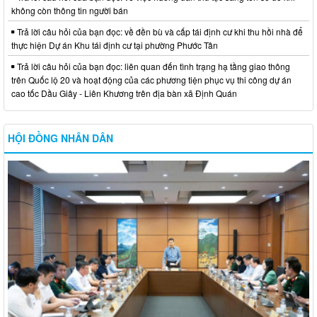
không còn thông tin người bán
Trả lời câu hỏi của bạn đọc: về đền bù và cấp tái định cư khi thu hồi nhà để
thực hiện Dự án Khu tái định cư tại phường Phước Tân
Trả lời câu hỏi của bạn đọc: liên quan đến tình trạng hạ tầng giao thông
trên Quốc lộ 20 và hoạt động của các phương tiện phục vụ thi công dự án
cao tốc Dầu Giây - Liên Khương trên địa bàn xã Định Quán
HỘI ĐỒNG NHÂN DÂN