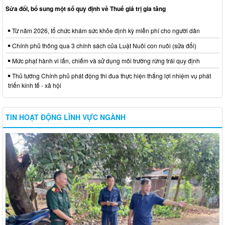
Sửa đổi, bổ sung một số quy định về Thuế giá trị gia tăng
Từ năm 2026, tổ chức khám sức khỏe định kỳ miễn phí cho người dân
Chính phủ thông qua 3 chính sách của Luật Nuôi con nuôi (sửa đổi)
Mức phạt hành vi lấn, chiếm và sử dụng môi trường rừng trái quy định
Thủ tướng Chính phủ phát động thi đua thực hiện thắng lợi nhiệm vụ phát
triển kinh tế - xã hội
TIN HOẠT ĐỘNG LĨNH VỰC NGÀNH