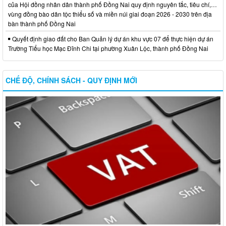
của Hội đồng nhân dân thành phố Đồng Nai quy định nguyên tắc, tiêu chí,…
vùng đồng bào dân tộc thiểu số và miền núi giai đoạn 2026 - 2030 trên địa
bàn thành phố Đồng Nai
Quyết định giao đất cho Ban Quản lý dự án khu vực 07 để thực hiện dự án
Trường Tiểu học Mạc Đĩnh Chi tại phường Xuân Lộc, thành phố Đồng Nai
CHẾ ĐỘ, CHÍNH SÁCH - QUY ĐỊNH MỚI