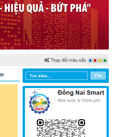
Thay đổi màu sắc
NH
Tìm
Từ ngày 03/8/2026 đến ngày
09/8/2026