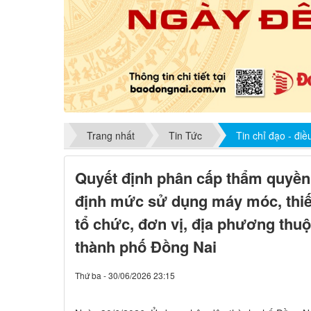
Trang nhất
Tin Tức
Tin chỉ đạo - đi
Quyết định phân cấp thẩm quyền 
định mức sử dụng máy móc, thiết
tổ chức, đơn vị, địa phương thu
thành phố Đồng Nai
Thứ ba - 30/06/2026 23:15