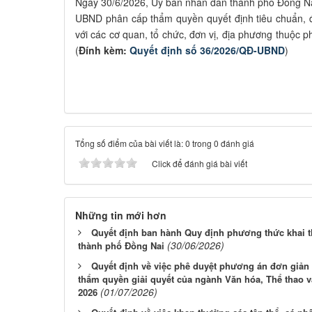
Ngày 30/6/2026, Ủy ban nhân dân thành phố Đồng N
UBND phân cấp thẩm quyền quyết định tiêu chuẩn, đ
với các cơ quan, tổ chức, đơn vị, địa phương thuộc 
(
Đính kèm:
Quyết định số 36/2026/QĐ-UBND
)
Tổng số điểm của bài viết là: 0 trong 0 đánh giá
Click để đánh giá bài viết
Những tin mới hơn
Quyết định ban hành Quy định phương thức khai thá
(30/06/2026)
thành phố Đồng Nai
Quyết định về việc phê duyệt phương án đơn giản 
thẩm quyền giải quyết của ngành Văn hóa, Thể thao 
(01/07/2026)
2026