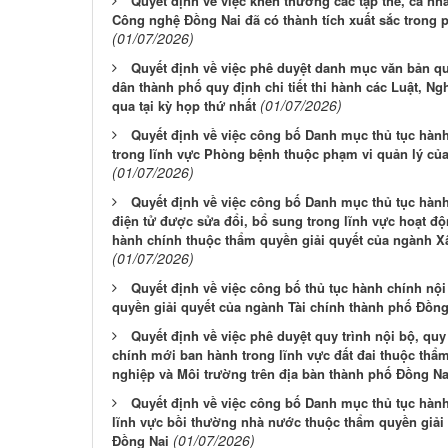
Quyết định về việc khen thưởng các tập thể, cá nh
Công nghệ Đồng Nai đã có thành tích xuất sắc trong 
(01/07/2026)
Quyết định về việc phê duyệt danh mục văn bản q
dân thành phố quy định chi tiết thi hành các Luật, N
(01/07/2026)
qua tại kỳ họp thứ nhất
Quyết định về việc công bố Danh mục thủ tục hành
trong lĩnh vực Phòng bệnh thuộc phạm vi quản lý củ
(01/07/2026)
Quyết định về việc công bố Danh mục thủ tục hành 
điện tử được sửa đổi, bổ sung trong lĩnh vực hoạt đ
hành chính thuộc thẩm quyền giải quyết của ngành 
(01/07/2026)
Quyết định về việc công bố thủ tục hành chính nộ
quyền giải quyết của ngành Tài chính thành phố Đồng
Quyết định về việc phê duyệt quy trình nội bộ, quy 
chính mới ban hành trong lĩnh vực đất đai thuộc thẩ
nghiệp và Môi trường trên địa bàn thành phố Đồng Na
Quyết định về việc công bố Danh mục thủ tục hành
lĩnh vực bồi thường nhà nước thuộc thẩm quyền giải
(01/07/2026)
Đồng Nai