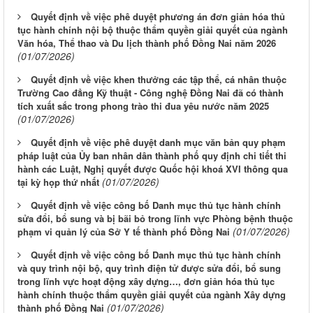
Quyết định về việc phê duyệt phương án đơn giản hóa thủ
tục hành chính nội bộ thuộc thẩm quyền giải quyết của ngành
Văn hóa, Thể thao và Du lịch thành phố Đồng Nai năm 2026
(01/07/2026)
Quyết định về việc khen thưởng các tập thể, cá nhân thuộc
Trường Cao đẳng Kỹ thuật - Công nghệ Đồng Nai đã có thành
tích xuất sắc trong phong trào thi đua yêu nước năm 2025
(01/07/2026)
Quyết định về việc phê duyệt danh mục văn bản quy phạm
pháp luật của Ủy ban nhân dân thành phố quy định chi tiết thi
hành các Luật, Nghị quyết được Quốc hội khoá XVI thông qua
(01/07/2026)
tại kỳ họp thứ nhất
Quyết định về việc công bố Danh mục thủ tục hành chính
sửa đổi, bổ sung và bị bãi bỏ trong lĩnh vực Phòng bệnh thuộc
(01/07/2026)
phạm vi quản lý của Sở Y tế thành phố Đồng Nai
Quyết định về việc công bố Danh mục thủ tục hành chính
và quy trình nội bộ, quy trình điện tử được sửa đổi, bổ sung
trong lĩnh vực hoạt động xây dựng…, đơn giản hóa thủ tục
hành chính thuộc thẩm quyền giải quyết của ngành Xây dựng
(01/07/2026)
thành phố Đồng Nai