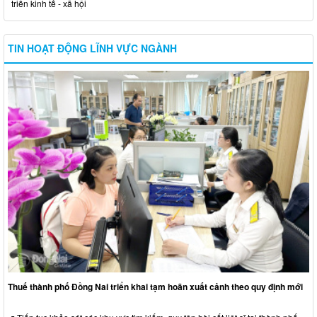
triển kinh tế - xã hội
TIN HOẠT ĐỘNG LĨNH VỰC NGÀNH
Thuế thành phố Đồng Nai triển khai tạm hoãn xuất cảnh theo quy định mới