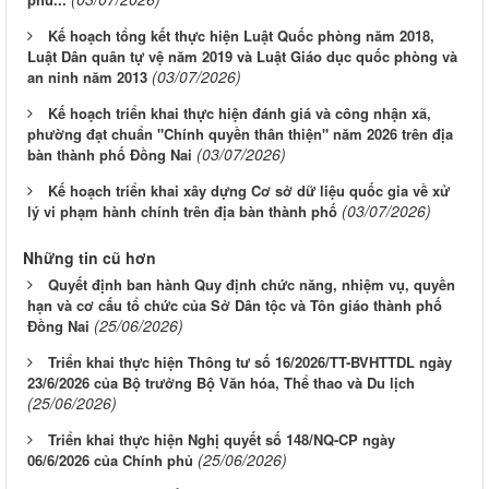
Kế hoạch tổng kết thực hiện Luật Quốc phòng năm 2018,
Luật Dân quân tự vệ năm 2019 và Luật Giáo dục quốc phòng và
(03/07/2026)
an ninh năm 2013
Kế hoạch triển khai thực hiện đánh giá và công nhận xã,
phường đạt chuẩn "Chính quyền thân thiện" năm 2026 trên địa
(03/07/2026)
bàn thành phố Đồng Nai
Kế hoạch triển khai xây dựng Cơ sở dữ liệu quốc gia về xử
(03/07/2026)
lý vi phạm hành chính trên địa bàn thành phố
Những tin cũ hơn
Quyết định ban hành Quy định chức năng, nhiệm vụ, quyền
hạn và cơ cấu tổ chức của Sở Dân tộc và Tôn giáo thành phố
(25/06/2026)
Đồng Nai
Triển khai thực hiện Thông tư số 16/2026/TT-BVHTTDL ngày
23/6/2026 của Bộ trưởng Bộ Văn hóa, Thể thao và Du lịch
(25/06/2026)
Triển khai thực hiện Nghị quyết số 148/NQ-CP ngày
(25/06/2026)
06/6/2026 của Chính phủ