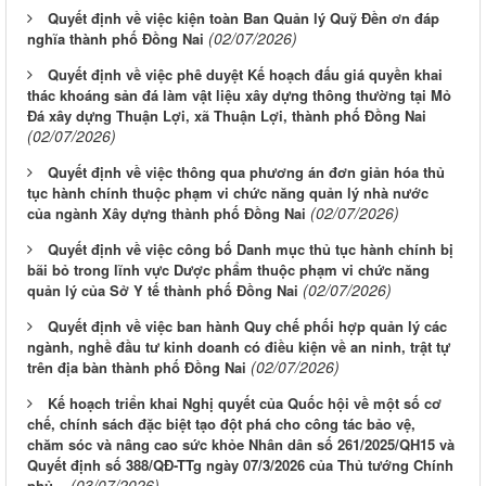
Quyết định về việc kiện toàn Ban Quản lý Quỹ Đền ơn đáp
(02/07/2026)
nghĩa thành phố Đồng Nai
Quyết định về việc phê duyệt Kế hoạch đấu giá quyền khai
thác khoáng sản đá làm vật liệu xây dựng thông thường tại Mỏ
Đá xây dựng Thuận Lợi, xã Thuận Lợi, thành phố Đồng Nai
(02/07/2026)
Quyết định về việc thông qua phương án đơn giản hóa thủ
tục hành chính thuộc phạm vi chức năng quản lý nhà nước
(02/07/2026)
của ngành Xây dựng thành phố Đồng Nai
Quyết định về việc công bố Danh mục thủ tục hành chính bị
bãi bỏ trong lĩnh vực Dược phẩm thuộc phạm vi chức năng
(02/07/2026)
quản lý của Sở Y tế thành phố Đồng Nai
Quyết định về việc ban hành Quy chế phối hợp quản lý các
ngành, nghề đầu tư kinh doanh có điều kiện về an ninh, trật tự
(02/07/2026)
trên địa bàn thành phố Đồng Nai
Kế hoạch triển khai Nghị quyết của Quốc hội về một số cơ
chế, chính sách đặc biệt tạo đột phá cho công tác bảo vệ,
chăm sóc và nâng cao sức khỏe Nhân dân số 261/2025/QH15 và
Quyết định số 388/QĐ-TTg ngày 07/3/2026 của Thủ tướng Chính
(03/07/2026)
phủ...