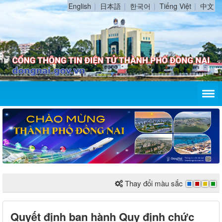
English
日本語
한국어
Tiếng Việt
中文
Thay đổi màu sắc
Quyết định ban hành Quy định chức