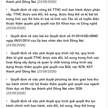
(23/06/2026)
thành phố Đồng Nai
Quyết định về việc công bố TTHC mới ban hành được phân
cấp, TTHC được sửa đổi, bổ sung, được thay thế và bị bãi bỏ
trong lĩnh vực Sở hữu trí tuệ và lĩnh vực Tần số vô tuyến điện
thuộc thẩm quyền giải quyết của Sở Khoa học và Công nghệ
(23/06/2026)
Quyết định về việc bãi bỏ Quyết định số 01/2014/QĐ-UBND
ngày 09/01/2014 của Ủy ban nhân dân tỉnh Đồng Nai
(23/06/2026)
Quyết định về việc phê duyệt quy trình nội bộ, quy trình
điện tử giải quyết TTHC được sửa đổi, bổ sung trong lĩnh vực
hoạt động xây dựng và quản lý chất lượng công trình xây
dựng thuộc thẩm quyền giải quyết của BQL các KCN, KKT
(23/06/2026)
thành phố Đồng Nai
Quyết định về việc phê duyệt phương án đơn giản hóa thủ
tục hành chính nội bộ thuộc thẩm quyền giải quyết của ngành
Giáo dục và Đào tạo thành phố Đồng Nai năm 2026
(23/06/2026)
Quyết định về việc phê duyệt quy trình giải quyết thủ tục
hành chính mới ban hành, sửa đổi, bổ sung, thay thế trong