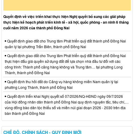
Quyết định về việc triển khai thực hiện Nghị quyết bổ sung các giải pháp
thực hiện kế hoạch phát triển kinh tế - xã hội, quốc phòng - an ninh 6 tháng
cuối năm 2026 của thành phố Đồng Nai
Quyết định giao đất cho Trung tâm Phát triển quỹ đất thành phố Đồng Nai
quản lý tại phường Trấn Biên, thành phố Đồng Nai
Quyết định giao đất cho Trung tâm Phát triển quỹ đất thành phố Đồng Nai
thực hiện đấu giá quyền sử dụng đất để lựa chọn nhà đầu tư đối với các
công trình: Thành phố cảng hàng không và Trung tâm… tại phường Long
Thành, thành phố Đồng Nai
Quyết định thu hồi đất do Cảng vụ hàng không miền Nam quản lý tại
phường Long Thành, thành phố Đồng Nai
Quyết định triển khai Nghị quyết số 07/2026/NQ-HĐND ngày 09/7/2026
của Hội đồng nhân dân thành phố Đồng Nai quy định nguyên tắc, tiêu chí,…
vùng đồng bào dân tộc thiểu số và miền núi giai đoạn 2026 - 2030 trên địa
bàn thành phố Đồng Nai
CHẾ ĐỘ, CHÍNH SÁCH - QUY ĐỊNH MỚI