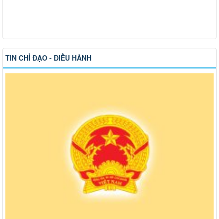
TIN CHỈ ĐẠO - ĐIỀU HÀNH