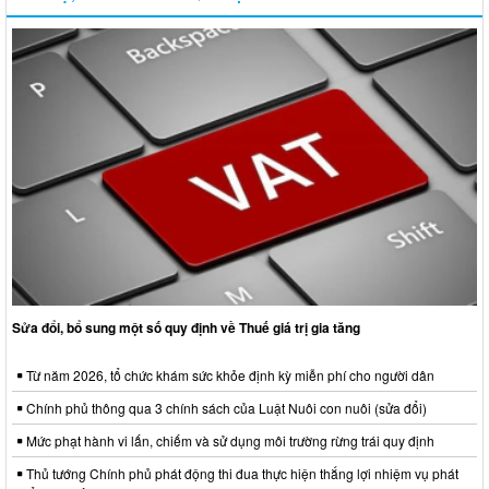
Sửa đổi, bổ sung một số quy định về Thuế giá trị gia tăng
Từ năm 2026, tổ chức khám sức khỏe định kỳ miễn phí cho người dân
Chính phủ thông qua 3 chính sách của Luật Nuôi con nuôi (sửa đổi)
Mức phạt hành vi lấn, chiếm và sử dụng môi trường rừng trái quy định
Thủ tướng Chính phủ phát động thi đua thực hiện thắng lợi nhiệm vụ phát