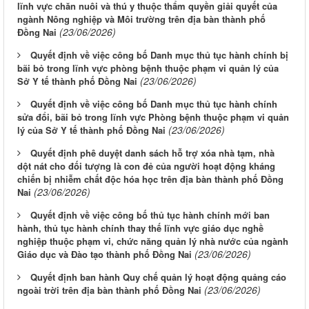
lĩnh vực chăn nuôi và thú y thuộc thẩm quyền giải quyết của
ngành Nông nghiệp và Môi trường trên địa bàn thành phố
(23/06/2026)
Đồng Nai
Quyết định về việc công bố Danh mục thủ tục hành chính bị
bãi bỏ trong lĩnh vực phòng bệnh thuộc phạm vi quản lý của
(23/06/2026)
Sở Y tế thành phố Đồng Nai
Quyết định về việc công bố Danh mục thủ tục hành chính
sửa đổi, bãi bỏ trong lĩnh vực Phòng bệnh thuộc phạm vi quản
(23/06/2026)
lý của Sở Y tế thành phố Đồng Nai
Quyết định phê duyệt danh sách hỗ trợ xóa nhà tạm, nhà
dột nát cho đối tượng là con đẻ của người hoạt động kháng
chiến bị nhiễm chất độc hóa học trên địa bàn thành phố Đồng
(23/06/2026)
Nai
Quyết định về việc công bố thủ tục hành chính mới ban
hành, thủ tục hành chính thay thế lĩnh vực giáo dục nghề
nghiệp thuộc phạm vi, chức năng quản lý nhà nước của ngành
(23/06/2026)
Giáo dục và Đào tạo thành phố Đồng Nai
Quyết định ban hành Quy chế quản lý hoạt động quảng cáo
(23/06/2026)
ngoài trời trên địa bàn thành phố Đồng Nai