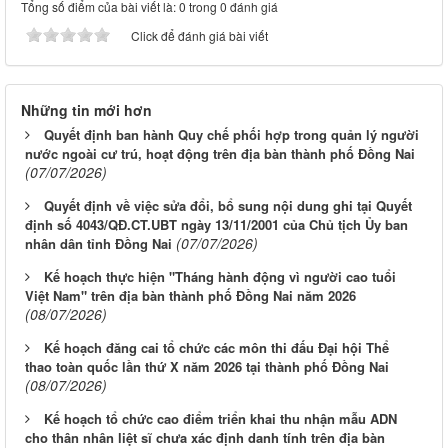
Tổng số điểm của bài viết là: 0 trong 0 đánh giá
Click để đánh giá bài viết
Những tin mới hơn
Quyết định ban hành Quy chế phối hợp trong quản lý người
nước ngoài cư trú, hoạt động trên địa bàn thành phố Đồng Nai
(07/07/2026)
Quyết định về việc sửa đổi, bổ sung nội dung ghi tại Quyết
định số 4043/QĐ.CT.UBT ngày 13/11/2001 của Chủ tịch Ủy ban
(07/07/2026)
nhân dân tỉnh Đồng Nai
Kế hoạch thực hiện "Tháng hành động vì người cao tuổi
Việt Nam" trên địa bàn thành phố Đồng Nai năm 2026
(08/07/2026)
Kế hoạch đăng cai tổ chức các môn thi đấu Đại hội Thể
thao toàn quốc lần thứ X năm 2026 tại thành phố Đồng Nai
(08/07/2026)
Kế hoạch tổ chức cao điểm triển khai thu nhận mẫu ADN
cho thân nhân liệt sĩ chưa xác định danh tính trên địa bàn