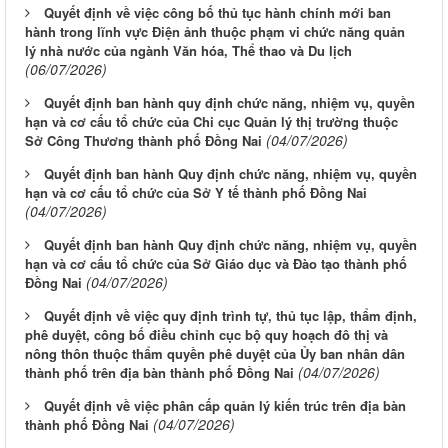
Quyết định về việc công bố thủ tục hành chính mới ban
hành trong lĩnh vực Điện ảnh thuộc phạm vi chức năng quản
lý nhà nước của ngành Văn hóa, Thể thao và Du lịch
(06/07/2026)
Quyết định ban hành quy định chức năng, nhiệm vụ, quyền
hạn và cơ cấu tổ chức của Chi cục Quản lý thị trường thuộc
(04/07/2026)
Sở Công Thương thành phố Đồng Nai
Quyết định ban hành Quy định chức năng, nhiệm vụ, quyền
hạn và cơ cấu tổ chức của Sở Y tế thành phố Đồng Nai
(04/07/2026)
Quyết định ban hành Quy định chức năng, nhiệm vụ, quyền
hạn và cơ cấu tổ chức của Sở Giáo dục và Đào tạo thành phố
(04/07/2026)
Đồng Nai
Quyết định về việc quy định trình tự, thủ tục lập, thẩm định,
phê duyệt, công bố điều chỉnh cục bộ quy hoạch đô thị và
nông thôn thuộc thẩm quyền phê duyệt của Ủy ban nhân dân
(04/07/2026)
thành phố trên địa bàn thành phố Đồng Nai
Quyết định về việc phân cấp quản lý kiến trúc trên địa bàn
(04/07/2026)
thành phố Đồng Nai