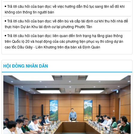
Trả lời câu hỏi của bạn đọc: về việc hướng dẫn thủ tục sang tên sổ đỏ khi
không còn thông tin người bán
Trả lời câu hỏi của bạn đọc: về đền bù và cấp tái định cư khi thu hồi nhà để
thực hiện Dự án Khu tái định cư tại phường Phước Tân
Trả lời câu hỏi của bạn đọc: liên quan đến tình trạng hạ tầng giao thông
trên Quốc lộ 20 và hoạt động của các phương tiện phục vụ thi công dự án
cao tốc Dầu Giây - Liên Khương trên địa bàn xã Định Quán
HỘI ĐỒNG NHÂN DÂN