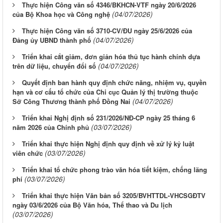
Thực hiện Công văn số 4346/BKHCN-VTF ngày 20/6/2026
(04/07/2026)
của Bộ Khoa học và Công nghệ
Thực hiện Công văn số 3710-CV/ĐU ngày 25/6/2026 của
(04/07/2026)
Đảng ủy UBND thành phố
Triển khai cắt giảm, đơn giản hóa thủ tục hành chính dựa
(04/07/2026)
trên dữ liệu, chuyển đổi số
Quyết định ban hành quy định chức năng, nhiệm vụ, quyền
hạn và cơ cấu tổ chức của Chi cục Quản lý thị trường thuộc
(04/07/2026)
Sở Công Thương thành phố Đồng Nai
Triển khai Nghị định số 231/2026/NĐ-CP ngày 25 tháng 6
(03/07/2026)
năm 2026 của Chính phủ
Triển khai thực hiện Nghị định quy định về xử lý kỷ luật
(03/07/2026)
viên chức
Triển khai tổ chức phong trào văn hóa tiết kiệm, chống lãng
(03/07/2026)
phí
Triển khai thực hiện Văn bản số 3205/BVHTTDL-VHCSGĐTV
ngày 03/6/2026 của Bộ Văn hóa, Thể thao và Du lịch
(03/07/2026)