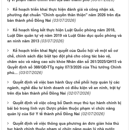
Kế hoạch triển khai thực hiện đánh giá và công nhận xã,
phường đạt chuẩn "Chính quyền thân thiện" năm 2026 trên địa
(03/07/2026)
bàn thành phố Đồng Nai
Kế hoạch tổng kết thực hiện Luật Quốc phòng năm 2018,
Luật Dân quân tự vệ năm 2019 và Luật Giáo dục quốc phòng và
(03/07/2026)
an ninh năm 2013
Kế hoạch triển khai Nghị quyết của Quốc hội về một số cơ
chế, chính sách đặc biệt tạo đột phá cho công tác bảo vệ,
chăm sóc và nâng cao sức khỏe Nhân dân số 261/2025/QH15 và
Quyết định số 388/QĐ-TTg ngày 07/3/2026 của Thủ tướng Chính
(03/07/2026)
phủ...
Quyết định về việc ban hành Quy chế phối hợp quản lý các
ngành, nghề đầu tư kinh doanh có điều kiện về an ninh, trật tự
(02/07/2026)
trên địa bàn thành phố Đồng Nai
Quyết định về việc công bố Danh mục thủ tục hành chính bị
bãi bỏ trong lĩnh vực Dược phẩm thuộc phạm vi chức năng
(02/07/2026)
quản lý của Sở Y tế thành phố Đồng Nai
Quyết định về việc thông qua phương án đơn giản hóa thủ
tục hành chính thuộc phạm vi chức năng quản lý nhà nước