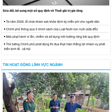
Sửa đổi, bổ sung một số quy định về Thuế giá trị gia tăng
Từ năm 2026, tổ chức khám sức khỏe định kỳ miễn phí cho người dân
Chính phủ thông qua 3 chính sách của Luật Nuôi con nuôi (sửa đổi)
Mức phạt hành vi lấn, chiếm và sử dụng môi trường rừng trái quy định
Thủ tướng Chính phủ phát động thi đua thực hiện thắng lợi nhiệm vụ phát
triển kinh tế - xã hội
TIN HOẠT ĐỘNG LĨNH VỰC NGÀNH