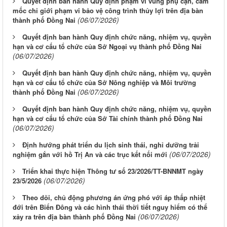
Quyết định ban hành Quy định phạm vi vùng phụ cận, cắm
mốc chỉ giới phạm vi bảo vệ công trình thủy lợi trên địa bàn
(06/07/2026)
thành phố Đồng Nai
Quyết định ban hành Quy định chức năng, nhiệm vụ, quyền
hạn và cơ cấu tổ chức của Sở Ngoại vụ thành phố Đồng Nai
(06/07/2026)
Quyết định ban hành Quy định chức năng, nhiệm vụ, quyền
hạn và cơ cấu tổ chức của Sở Nông nghiệp và Môi trường
(06/07/2026)
thành phố Đồng Nai
Quyết định ban hành Quy định chức năng, nhiệm vụ, quyền
hạn và cơ cấu tổ chức của Sở Tài chính thành phố Đồng Nai
(06/07/2026)
Định hướng phát triển du lịch sinh thái, nghỉ dưỡng trải
(06/07/2026)
nghiệm gắn với hồ Trị An và các trục kết nối mới
Triển khai thực hiện Thông tư số 23/2026/TT-BNNMT ngày
(06/07/2026)
23/5/2026
Theo dõi, chủ động phương án ứng phó với áp thấp nhiệt
đới trên Biển Đông và các hình thái thời tiết nguy hiểm có thể
(06/07/2026)
xảy ra trên địa bàn thành phố Đồng Nai