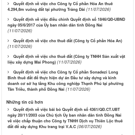
Quyết định về việc cho Công ty Cổ phần Hóa An thuê
(11/07/2026)
4.294,8m vuông đất tại phường Trảng Dài
Quyết định về việc điều chỉnh Quyết định số 1846/QĐ-UBND
ngày 05/6/2017 của Ủy ban nhân dân tỉnh Đồng Nai
(11/07/2026)
Quyết định về việc cho thuê đất (Công ty Cổ phần Hóa An)
(11/07/2026)
Quyết định về việc cho thuê đất (Công ty TNHH Sản xuất vật
(11/07/2026)
liệu xây dựng Mai Phong)
Quyết định về việc cho Công ty Cổ phần Sonadezi Long
Bình thuê đất để thực hiện dự án Đầu tư xây dựng và kinh
doanh cơ sở hạ tầng Khu công nghiệp Thạnh Phú tại phường
(11/07/2026)
Tân Triều, thành phố Đồng Nai
Những tin cũ hơn
Quyết định về việc bãi bỏ Quyết định số 4361/QĐ.CT.UBT
ngày 20/11/2003 của Chủ tịch Ủy ban nhân dân tỉnh Đồng Nai
về việc chấp thuận cho Công ty TNHH Dịch vụ Thiên Lộc thuê
(06/07/2026)
đất để xây dựng Khu trang trại V.A.C