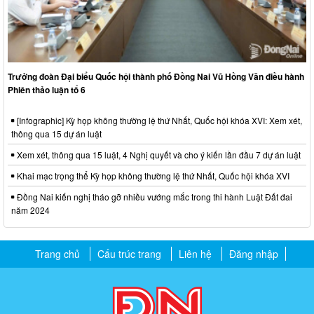
Trưởng đoàn Đại biểu Quốc hội thành phố Đồng Nai Vũ Hồng Văn điều hành
Phiên thảo luận tổ 6
[Infographic] Kỳ họp không thường lệ thứ Nhất, Quốc hội khóa XVI: Xem xét,
thông qua 15 dự án luật
Xem xét, thông qua 15 luật, 4 Nghị quyết và cho ý kiến lần đầu 7 dự án luật
Khai mạc trọng thể Kỳ họp không thường lệ thứ Nhất, Quốc hội khóa XVI
Đồng Nai kiến nghị tháo gỡ nhiều vướng mắc trong thi hành Luật Đất đai
năm 2024
Trang chủ
Cấu trúc trang
Liên hệ
Đăng nhập