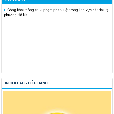
Công khai thông tin vi phạm pháp luật trong lĩnh vực đất đai, tại
phường Hố Nai
TIN CHỈ ĐẠO - ĐIỀU HÀNH