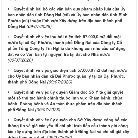
Quyết định bãi bỏ các văn bản quy phạm pháp luật của Ủy
ban nhân dân tỉnh Đồng Nai (cũ) và Ủy ban nhân dân tỉnh Bình
Phước (cũ) thuộc lĩnh vực Xây dựng trên địa bàn thành phố
(09/07/2026)
Đồng Nai
Quyết định về việc thu hồi diện tích 57.000,0 m2 đất mặt
nước tại xã Đại Phước, thành phố Đồng Nai của Công ty Cổ
phần Tổng Công ty Tín Nghĩa do không còn nhu cầu sử dụng
đất và có Văn bản tự nguyện trả lại đất cho Nhà nước
(09/07/2026)
Quyết định về việc giao diện tích 57.000,0 m2 đất mặt nước
cho Ủy ban nhân dân xã Đại Phước quản lý tại xã Đại Phước,
(09/07/2026)
thành phố Đồng Nai
Quyết định về việc ủy quyền Giám đốc Sở Y tế giải quyết
một số thủ tục hành chính thuộc lĩnh vực Khám bệnh, chữa
bệnh, Phòng bệnh và An toàn thực phẩm trên địa bàn thành
(09/07/2026)
phố Đồng Nai
Quyết định về việc ủy quyền cho Sở Xây dựng công bố các
thông tin về giá các yếu tố chi phí trực tiếp cấu thành giá công
tác xây dựng trên địa bàn thành phố Đồng Nai và chỉ số giá xây
(09/07/2026)
dựng theo quy định