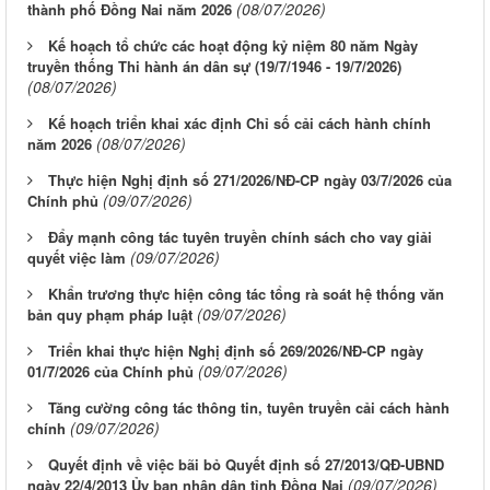
(08/07/2026)
thành phố Đồng Nai năm 2026
Kế hoạch tổ chức các hoạt động kỷ niệm 80 năm Ngày
truyền thống Thi hành án dân sự (19/7/1946 - 19/7/2026)
(08/07/2026)
Kế hoạch triển khai xác định Chỉ số cải cách hành chính
(08/07/2026)
năm 2026
Thực hiện Nghị định số 271/2026/NĐ-CP ngày 03/7/2026 của
(09/07/2026)
Chính phủ
Đẩy mạnh công tác tuyên truyền chính sách cho vay giải
(09/07/2026)
quyết việc làm
Khẩn trương thực hiện công tác tổng rà soát hệ thống văn
(09/07/2026)
bản quy phạm pháp luật
Triển khai thực hiện Nghị định số 269/2026/NĐ-CP ngày
(09/07/2026)
01/7/2026 của Chính phủ
Tăng cường công tác thông tin, tuyên truyền cải cách hành
(09/07/2026)
chính
Quyết định về việc bãi bỏ Quyết định số 27/2013/QĐ-UBND
(09/07/2026)
ngày 22/4/2013 Ủy ban nhân dân tỉnh Đồng Nai