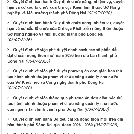
Quyết định ban hành Quy định chức năng, nhiệm vụ, quyền
hạn và cơ cấu tổ chức của Chi cục Kiểm lâm thuộc Sở Nông
(06/07/2026)
nghiệp và Môi trường thành phố Đồng Nai
Quyết định ban hành Quy định chức năng, nhiệm vụ, quyền
hạn và cơ cấu tổ chức của Chi cục Phát triển nông thôn thuộc
Sở Nông nghiệp và Môi trường thành phố Đồng Nai
(06/07/2026)
Quyết định về việc phê duyệt danh sách các xã phấn đấu
đạt chuẩn nông thôn mới năm 2026 trên địa bàn thành phố
(06/07/2026)
Đồng Nai
Quyết định về việc phê duyệt phương án đơn giản hóa thủ
tục hành chính thuộc phạm vi chức năng quản lý nhà nước
của Sở Khoa học và Công nghệ thành phố Đồng Nai
(06/07/2026)
Quyết định về việc thông qua phương án đơn giản hóa thủ
tục hành chính thuộc phạm vi chức năng quản lý nhà nước
(06/07/2026)
của ngành Tài chính thành phố Đồng Nai
Quyết định ban hành Bộ tiêu chí xã nông thôn mới trên địa
(06/07/2026)
bàn thành phố Đồng Nai giai đoạn 2026 - 2030