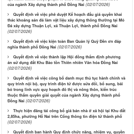
(02/07/2026)
của ngành Xây dựng thành phố Đồng Nai
Quyết định về việc phê duyệt Kế hoạch đấu giá quyền khai
thác khoáng sản đá làm vật liệu xây dựng thông thường tại Mỏ
Đá xây dựng Thuận Lợi, xã Thuận Lợi, thành phố Đồng Nai
(02/07/2026)
Quyết định về việc kiện toàn Ban Quản lý Quỹ Đền ơn đáp
(02/07/2026)
nghĩa thành phố Đồng Nai
Quyết định về việc thành lập Hội đồng thẩm định phương
án sử dụng đất Khu Bảo tồn Thiên nhiên Văn hóa Đồng Nai
(02/07/2026)
Quyết định về việc công bố danh mục thủ tục hành chính và
quy trình nội bộ, quy trình điện tử được sửa đổi, bổ sung, bãi
bỏ trong lĩnh vực quy hoạch đô thị và nông thôn, kiến trúc
thuộc thẩm quyền giải quyết của ngành Xây dựng thành phố
(02/07/2026)
Đồng Nai
Thực hiện đăng tải công bố giá bán nhà ở xã hội tại Khu đất
2,85ha, phường Hố Nai trên Cổng thông tin điện tử thành phố
(02/07/2026)
Quyết định ban hành Quy định chức năng, nhiệm vụ, quyền