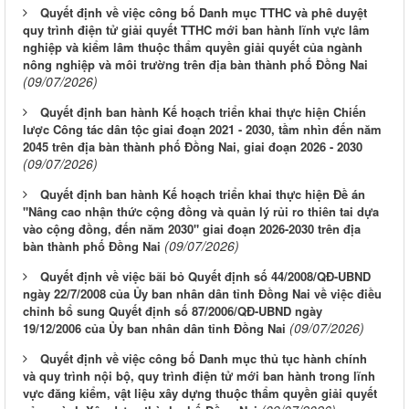
Quyết định về việc công bố Danh mục TTHC và phê duyệt
quy trình điện tử giải quyết TTHC mới ban hành lĩnh vực lâm
nghiệp và kiểm lâm thuộc thẩm quyền giải quyết của ngành
nông nghiệp và môi trường trên địa bàn thành phố Đồng Nai
(09/07/2026)
Quyết định ban hành Kế hoạch triển khai thực hiện Chiến
lược Công tác dân tộc giai đoạn 2021 - 2030, tầm nhìn đến năm
2045 trên địa bàn thành phố Đồng Nai, giai đoạn 2026 - 2030
(09/07/2026)
Quyết định ban hành Kế hoạch triển khai thực hiện Đề án
"Nâng cao nhận thức cộng đồng và quản lý rủi ro thiên tai dựa
vào cộng đồng, đến năm 2030" giai đoạn 2026-2030 trên địa
(09/07/2026)
bàn thành phố Đồng Nai
Quyết định về việc bãi bỏ Quyết định số 44/2008/QĐ-UBND
ngày 22/7/2008 của Ủy ban nhân dân tỉnh Đồng Nai về việc điều
chỉnh bổ sung Quyết định số 87/2006/QĐ-UBND ngày
(09/07/2026)
19/12/2006 của Ủy ban nhân dân tỉnh Đồng Nai
Quyết định về việc công bố Danh mục thủ tục hành chính
và quy trình nội bộ, quy trình điện tử mới ban hành trong lĩnh
vực đăng kiểm, vật liệu xây dựng thuộc thẩm quyền giải quyết