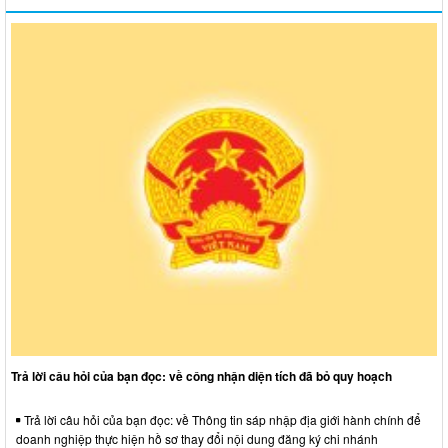
Trả lời câu hỏi của bạn đọc: về công nhận diện tích đã bỏ quy hoạch
Trả lời câu hỏi của bạn đọc: về Thông tin sáp nhập địa giới hành chính để
doanh nghiệp thực hiện hồ sơ thay đổi nội dung đăng ký chi nhánh