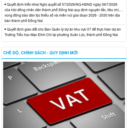
Quyết định triển khai Nghị quyết số 07/2026/NQ-HĐND ngày 09/7/2026
của Hội đồng nhân dân thành phố Đồng Nai quy định nguyên tắc, tiêu chí,…
vùng đồng bào dân tộc thiểu số và miền núi giai đoạn 2026 - 2030 trên địa
bàn thành phố Đồng Nai
Quyết định giao đất cho Ban Quản lý dự án khu vực 07 để thực hiện dự án
Trường Tiểu học Mạc Đĩnh Chi tại phường Xuân Lộc, thành phố Đồng Nai
CHẾ ĐỘ, CHÍNH SÁCH - QUY ĐỊNH MỚI