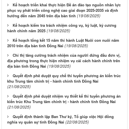
Kế hoạch triển khai thực hiện Đề án đào tạo nguồn nhân lực
phục vụ phát triển công nghệ cao giai đoạn 2025-2035 và định
(19/08/2025)
hướng đến năm 2045 trên địa bàn tỉnh
Kế hoạch kiểm tra trách nhiệm công vụ, kỷ luật, kỷ cương
(19/08/2025)
hành chính năm 2025
Kế hoạch tổng kết 15 năm thi hành Luật Nuôi con nuôi năm
(19/08/2025)
2010 trên địa bàn tỉnh Đồng Nai
Chỉ thị tăng cường trách nhiệm của người đứng đầu đơn vị,
địa phương trong thực hiện nhiệm vụ cải cách hành chính trên
(19/08/2025)
địa bàn tỉnh Đồng Nai
Quyết định phê duyệt quy chế thi tuyển phương án kiến trúc
khu Trung tâm chính trị - hành chính tỉnh Đồng Nai
(21/08/2025)
Quyết định phê duyệt nhiệm vụ thiết kế thi tuyển phương án
kiến trúc Khu Trung tâm chính trị - hành chính tỉnh Đồng Nai
(21/08/2025)
Quyết định thành lập Ban Thư ký, Tổ giúp việc Hội đồng
(22/08/2025)
nghĩa vụ quân sự tỉnh Đồng Nai