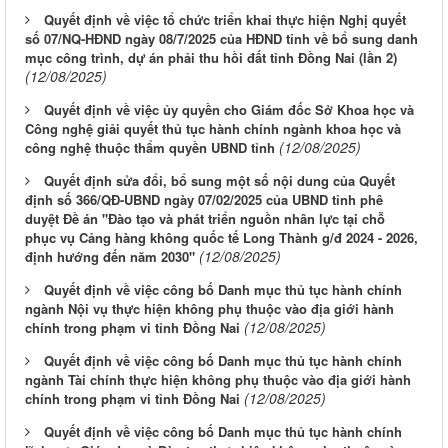
Quyết định về việc tổ chức triển khai thực hiện Nghị quyết
số 07/NQ-HĐND ngày 08/7/2025 của HĐND tỉnh về bổ sung danh
mục công trình, dự án phải thu hồi đất tỉnh Đồng Nai (lần 2)
(12/08/2025)
Quyết định về việc ủy quyền cho Giám đốc Sở Khoa học và
Công nghệ giải quyết thủ tục hành chính ngành khoa học và
(12/08/2025)
công nghệ thuộc thẩm quyền UBND tỉnh
Quyết định sửa đổi, bổ sung một số nội dung của Quyết
định số 366/QĐ-UBND ngày 07/02/2025 của UBND tỉnh phê
duyệt Đề án "Đào tạo và phát triển nguồn nhân lực tại chỗ
phục vụ Cảng hàng không quốc tế Long Thành g/đ 2024 - 2026,
(12/08/2025)
định hướng đến năm 2030"
Quyết định về việc công bố Danh mục thủ tục hành chính
ngành Nội vụ thực hiện không phụ thuộc vào địa giới hành
(12/08/2025)
chính trong phạm vi tỉnh Đồng Nai
Quyết định về việc công bố Danh mục thủ tục hành chính
ngành Tài chính thực hiện không phụ thuộc vào địa giới hành
(12/08/2025)
chính trong phạm vi tỉnh Đồng Nai
Quyết định về việc công bố Danh mục thủ tục hành chính