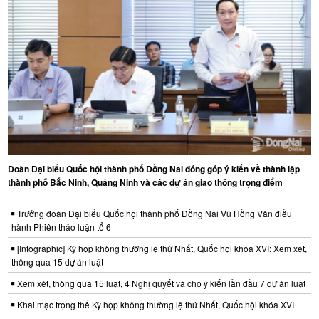
Đoàn Đại biểu Quốc hội thành phố Đồng Nai đóng góp ý kiến về thành lập
thành phố Bắc Ninh, Quảng Ninh và các dự án giao thông trọng điểm
Trưởng đoàn Đại biểu Quốc hội thành phố Đồng Nai Vũ Hồng Văn điều
hành Phiên thảo luận tổ 6
[Infographic] Kỳ họp không thường lệ thứ Nhất, Quốc hội khóa XVI: Xem xét,
thông qua 15 dự án luật
Xem xét, thông qua 15 luật, 4 Nghị quyết và cho ý kiến lần đầu 7 dự án luật
Khai mạc trọng thể Kỳ họp không thường lệ thứ Nhất, Quốc hội khóa XVI