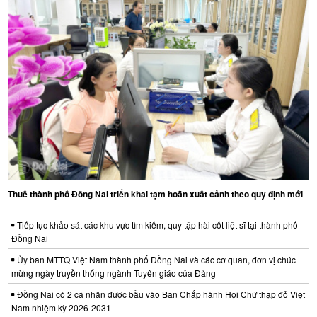
Thuế thành phố Đồng Nai triển khai tạm hoãn xuất cảnh theo quy định mới
Tiếp tục khảo sát các khu vực tìm kiếm, quy tập hài cốt liệt sĩ tại thành phố
Đồng Nai
Ủy ban MTTQ Việt Nam thành phố Đồng Nai và các cơ quan, đơn vị chúc
mừng ngày truyền thống ngành Tuyên giáo của Đảng
Đồng Nai có 2 cá nhân được bầu vào Ban Chấp hành Hội Chữ thập đỏ Việt
Nam nhiệm kỳ 2026-2031