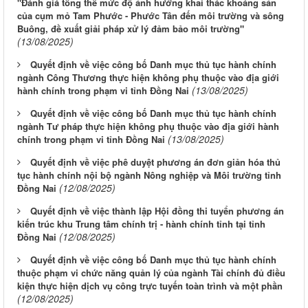
"Đánh giá tổng thể mức độ ảnh hưởng khai thác khoáng sản
của cụm mỏ Tam Phước - Phước Tân đến môi trường và sông
Buông, đề xuất giải pháp xử lý đảm bảo môi trường"
(13/08/2025)
Quyết định về việc công bố Danh mục thủ tục hành chính
ngành Công Thương thực hiện không phụ thuộc vào địa giới
(13/08/2025)
hành chính trong phạm vi tỉnh Đồng Nai
Quyết định về việc công bố Danh mục thủ tục hành chính
ngành Tư pháp thực hiện không phụ thuộc vào địa giới hành
(13/08/2025)
chính trong phạm vi tỉnh Đồng Nai
Quyết định về việc phê duyệt phương án đơn giản hóa thủ
tục hành chính nội bộ ngành Nông nghiệp và Môi trường tỉnh
(12/08/2025)
Đồng Nai
Quyết định về việc thành lập Hội đồng thi tuyển phương án
kiến trúc khu Trung tâm chính trị - hành chính tỉnh tại tỉnh
(12/08/2025)
Đồng Nai
Quyết định về việc công bố Danh mục thủ tục hành chính
thuộc phạm vi chức năng quản lý của ngành Tài chính đủ điều
kiện thực hiện dịch vụ công trực tuyến toàn trình và một phần
(12/08/2025)