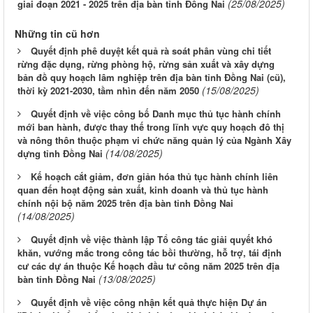
(25/08/2025)
giai đoạn 2021 - 2025 trên địa bàn tỉnh Đồng Nai
Những tin cũ hơn
Quyết định phê duyệt kết quả rà soát phân vùng chi tiết
rừng đặc dụng, rừng phòng hộ, rừng sản xuất và xây dựng
bản đồ quy hoạch lâm nghiệp trên địa bàn tỉnh Đồng Nai (cũ),
(15/08/2025)
thời kỳ 2021-2030, tầm nhìn đến năm 2050
Quyết định về việc công bố Danh mục thủ tục hành chính
mới ban hành, được thay thế trong lĩnh vực quy hoạch đô thị
và nông thôn thuộc phạm vi chức năng quản lý của Ngành Xây
(14/08/2025)
dựng tỉnh Đồng Nai
Kế hoạch cắt giảm, đơn giản hóa thủ tục hành chính liên
quan đến hoạt động sản xuất, kinh doanh và thủ tục hành
chính nội bộ năm 2025 trên địa bàn tỉnh Đồng Nai
(14/08/2025)
Quyết định về việc thành lập Tổ công tác giải quyết khó
khăn, vướng mắc trong công tác bồi thường, hỗ trợ, tái định
cư các dự án thuộc Kế hoạch đầu tư công năm 2025 trên địa
(13/08/2025)
bàn tỉnh Đồng Nai
Quyết định về việc công nhận kết quả thực hiện Dự án