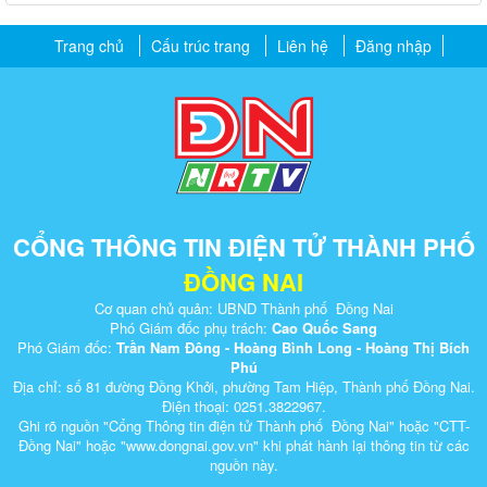
Trang chủ
Cấu trúc trang
Liên hệ
Đăng nhập
CỔNG THÔNG TIN ĐIỆN TỬ THÀNH PHỐ
ĐỒNG NAI
Cơ quan chủ quản: UBND Thành phố Đồng Nai
Phó Giám đốc phụ trách:
Cao Quốc Sang
Phó Giám đốc:
Trần Nam Đông - Hoàng Bình Long - Hoàng Thị Bích
Phú
Địa chỉ: số 81 đường Đồng Khởi, phường Tam Hiệp, Thành phố Đồng Nai.
Điện thoại: 0251.3822967.
Ghi rõ nguồn "Cổng Thông tin điện tử Thành phố Đồng Nai" hoặc "CTT-
Đồng Nai" hoặc "www.dongnai.g​ov.vn" khi ​phát hành lại thông tin từ các
nguồn này.​