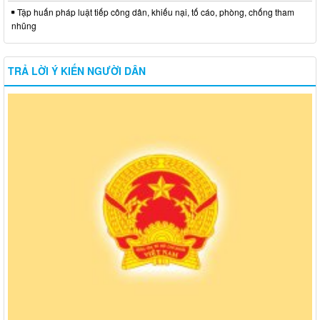
Tập huấn pháp luật tiếp công dân, khiếu nại, tố cáo, phòng, chống tham
nhũng
TRẢ LỜI Ý KIẾN NGƯỜI DÂN