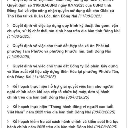
Quyết định số 310/QĐ-UBND ngày 07/7/2025 của UBND tỉnh
Đồng Nai về việc công nhận quyền sử dụng đất cho Giáo xứ
(11/08/2025)
Thọ Hòa tại xã Xuân Lộc, tỉnh Đồng Nai
Quyết định về việc áp dụng quy trình kỹ thuật thu gom, vận
chuyển, xử lý chất thải rắn sinh hoạt trên địa bàn tỉnh Đồng Nai
(11/08/2025)
Quyết định về việc cho thuê đất Hợp tác xã An Phát tại
phường Tam Phước và phường Phước Tân, tỉnh Đồng Nai
(11/08/2025)
Quyết định về việc cho thuê đất Công ty Cổ phần Xây dựng
và Sản xuất vật liệu xây dựng Biên Hòa tại phường Phước Tân,
(11/08/2025)
tỉnh Đồng Nai
Kế hoạch thực hiện hỗ trợ giải quyết việc làm cho người
nghỉ chính sách khi sắp xếp tổ chức bộ máy, đơn vị hành
(08/08/2025)
chính trên địa bàn tỉnh Đồng Nai
Kế hoạch thực hiện “Tháng hành động vì người cao tuổi
(08/08/2025)
Việt Nam” năm 2025 trên địa bàn tỉnh Đồng Nai
Kế hoạch kiểm tra cải cách hành chính và kiểm soát thủ tục
(08/08/2025)
hành chính năm 2025 trên địa bàn tỉnh Đồng Nai