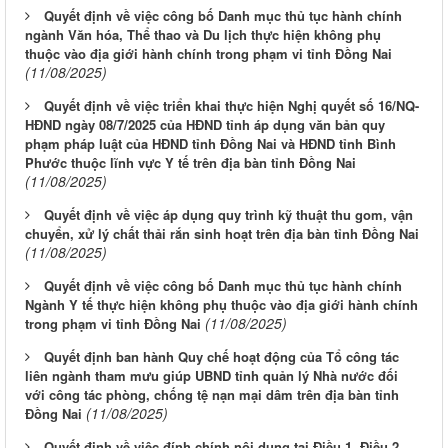
Quyết định về việc công bố Danh mục thủ tục hành chính
ngành Văn hóa, Thể thao và Du lịch thực hiện không phụ
thuộc vào địa giới hành chính trong phạm vi tỉnh Đồng Nai
(11/08/2025)
Quyết định về việc triển khai thực hiện Nghị quyết số 16/NQ-
HĐND ngày 08/7/2025 của HĐND tỉnh áp dụng văn bản quy
phạm pháp luật của HĐND tỉnh Đồng Nai và HĐND tỉnh Bình
Phước thuộc lĩnh vực Y tế trên địa bàn tỉnh Đồng Nai
(11/08/2025)
Quyết định về việc áp dụng quy trình kỹ thuật thu gom, vận
chuyển, xử lý chất thải rắn sinh hoạt trên địa bàn tỉnh Đồng Nai
(11/08/2025)
Quyết định về việc công bố Danh mục thủ tục hành chính
Ngành Y tế thực hiện không phụ thuộc vào địa giới hành chính
(11/08/2025)
trong phạm vi tỉnh Đồng Nai
Quyết định ban hành Quy chế hoạt động của Tổ công tác
liên ngành tham mưu giúp UBND tỉnh quản lý Nhà nước đối
với công tác phòng, chống tệ nạn mại dâm trên địa bàn tỉnh
(11/08/2025)
Đồng Nai
Quyết định về việc đính chính nội dung tại Điều 1, Điều 2