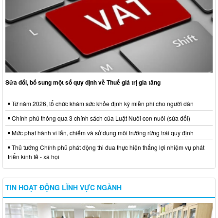
Sửa đổi, bổ sung một số quy định về Thuế giá trị gia tăng
Từ năm 2026, tổ chức khám sức khỏe định kỳ miễn phí cho người dân
Chính phủ thông qua 3 chính sách của Luật Nuôi con nuôi (sửa đổi)
Mức phạt hành vi lấn, chiếm và sử dụng môi trường rừng trái quy định
Thủ tướng Chính phủ phát động thi đua thực hiện thắng lợi nhiệm vụ phát
triển kinh tế - xã hội
TIN HOẠT ĐỘNG LĨNH VỰC NGÀNH