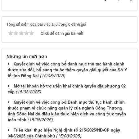
Tổng số điểm của bài viết là: 0 trong 0 đánh giá
Click để đánh giá bài viết
Những tin mới hơn
Quyết định về việc công bố danh mục thủ tục hành chính
được sửa đổi, bổ sung thuộc thẩm quyền giải quyết của Sở Y
(15/08/2025)
tế tỉnh Đồng Nai
Mở tài khoản hỗ trợ triển khai chính quyền địa phương 02
(15/08/2025)
cấp
Quyết định về việc công bố Danh mục thủ tục hành chính
thuộc phạm vi chức năng quản lý của ngành Công Thương
tỉnh Đồng Nai đủ điều kiện thực hiện dịch vụ công trực tuyến
(15/08/2025)
toàn trình
Triển khai thực hiện Nghị định số 215/2025/NĐ-CP ngày
(15/08/2025)
04/8/2025 của Chính phủ