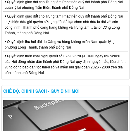
Quyết định giao đất cho Trung tâm Phát triển quỹ đất thành phố Đồng Nai
quản lý tại phường Trấn Biên, thành phố Đồng Nai
Quyết định giao đất cho Trung tâm Phát triển quỹ đất thành phố Đồng Nai
thực hiện đấu giá quyền sử dụng đất để lựa chọn nhà đầu tư đối với các
công trình: Thành phố cảng hàng không và Trung tâm… tại phường Long
Thành, thành phố Đồng Nai
Quyết định thu hồi đất do Cảng vụ hàng không miền Nam quản lý tại
phường Long Thành, thành phố Đồng Nai
Quyết định triển khai Nghị quyết số 07/2026/NQ-HĐND ngày 09/7/2026
của Hội đồng nhân dân thành phố Đồng Nai quy định nguyên tắc, tiêu chí,…
vùng đồng bào dân tộc thiểu số và miền núi giai đoạn 2026 - 2030 trên địa
bàn thành phố Đồng Nai
CHẾ ĐỘ, CHÍNH SÁCH - QUY ĐỊNH MỚI