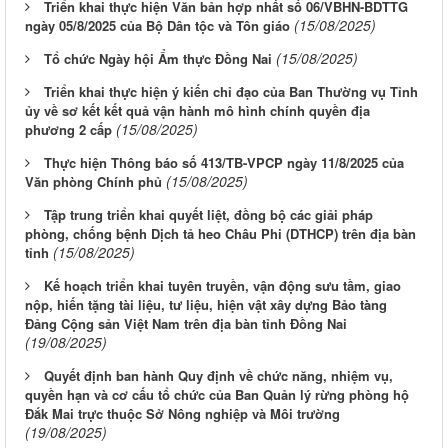
Triển khai thực hiện Văn bản hợp nhất số 06/VBHN-BDTTG
(15/08/2025)
ngày 05/8/2025 của Bộ Dân tộc và Tôn giáo
(15/08/2025)
Tổ chức Ngày hội Ẩm thực Đồng Nai
Triển khai thực hiện ý kiến chỉ đạo của Ban Thường vụ Tỉnh
ủy về sơ kết kết quả vận hành mô hình chính quyền địa
(15/08/2025)
phương 2 cấp
Thực hiện Thông báo số 413/TB-VPCP ngày 11/8/2025 của
(15/08/2025)
Văn phòng Chính phủ
Tập trung triển khai quyết liệt, đồng bộ các giải pháp
phòng, chống bệnh Dịch tả heo Châu Phi (DTHCP) trên địa bàn
(15/08/2025)
tỉnh
Kế hoạch triển khai tuyên truyền, vận động sưu tầm, giao
nộp, hiến tặng tài liệu, tư liệu, hiện vật xây dựng Bảo tàng
Đảng Cộng sản Việt Nam trên địa bàn tỉnh Đồng Nai
(19/08/2025)
Quyết định ban hành Quy định về chức năng, nhiệm vụ,
quyền hạn và cơ cấu tổ chức của Ban Quản lý rừng phòng hộ
Đắk Mai trực thuộc Sở Nông nghiệp và Môi trường
(19/08/2025)