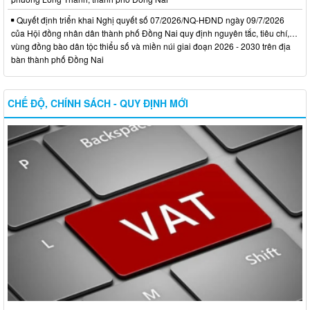
Quyết định triển khai Nghị quyết số 07/2026/NQ-HĐND ngày 09/7/2026
của Hội đồng nhân dân thành phố Đồng Nai quy định nguyên tắc, tiêu chí,…
vùng đồng bào dân tộc thiểu số và miền núi giai đoạn 2026 - 2030 trên địa
bàn thành phố Đồng Nai
CHẾ ĐỘ, CHÍNH SÁCH - QUY ĐỊNH MỚI