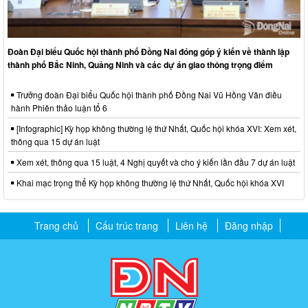
Đoàn Đại biểu Quốc hội thành phố Đồng Nai đóng góp ý kiến về thành lập
thành phố Bắc Ninh, Quảng Ninh và các dự án giao thông trọng điểm
Trưởng đoàn Đại biểu Quốc hội thành phố Đồng Nai Vũ Hồng Văn điều
hành Phiên thảo luận tổ 6
[Infographic] Kỳ họp không thường lệ thứ Nhất, Quốc hội khóa XVI: Xem xét,
thông qua 15 dự án luật
Xem xét, thông qua 15 luật, 4 Nghị quyết và cho ý kiến lần đầu 7 dự án luật
Khai mạc trọng thể Kỳ họp không thường lệ thứ Nhất, Quốc hội khóa XVI
Trang chủ
Cấu trúc trang
Liên hệ
Đăng nhập