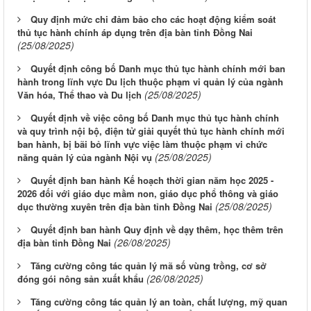
Quy định mức chi đảm bảo cho các hoạt động kiểm soát
thủ tục hành chính áp dụng trên địa bàn tỉnh Đồng Nai
(25/08/2025)
Quyết định công bố Danh mục thủ tục hành chính mới ban
hành trong lĩnh vực Du lịch thuộc phạm vi quản lý của ngành
(25/08/2025)
Văn hóa, Thể thao và Du lịch
Quyết định về việc công bố Danh mục thủ tục hành chính
và quy trình nội bộ, điện tử giải quyết thủ tục hành chính mới
ban hành, bị bãi bỏ lĩnh vực việc làm thuộc phạm vi chức
(25/08/2025)
năng quản lý của ngành Nội vụ
Quyết định ban hành Kế hoạch thời gian năm học 2025 -
2026 đối với giáo dục mầm non, giáo dục phổ thông và giáo
(25/08/2025)
dục thường xuyên trên địa bàn tỉnh Đồng Nai
Quyết định ban hành Quy định về dạy thêm, học thêm trên
(26/08/2025)
địa bàn tỉnh Đồng Nai
Tăng cường công tác quản lý mã số vùng trồng, cơ sở
(26/08/2025)
đóng gói nông sản xuất khẩu
Tăng cường công tác quản lý an toàn, chất lượng, mỹ quan