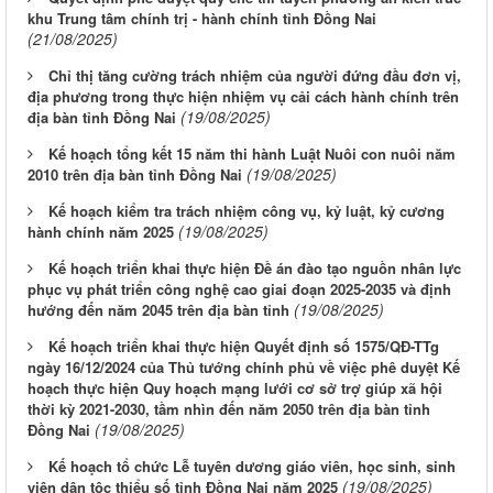
khu Trung tâm chính trị - hành chính tỉnh Đồng Nai
(21/08/2025)
Chỉ thị tăng cường trách nhiệm của người đứng đầu đơn vị,
địa phương trong thực hiện nhiệm vụ cải cách hành chính trên
(19/08/2025)
địa bàn tỉnh Đồng Nai
Kế hoạch tổng kết 15 năm thi hành Luật Nuôi con nuôi năm
(19/08/2025)
2010 trên địa bàn tỉnh Đồng Nai
Kế hoạch kiểm tra trách nhiệm công vụ, kỷ luật, kỷ cương
(19/08/2025)
hành chính năm 2025
Kế hoạch triển khai thực hiện Đề án đào tạo nguồn nhân lực
phục vụ phát triển công nghệ cao giai đoạn 2025-2035 và định
(19/08/2025)
hướng đến năm 2045 trên địa bàn tỉnh
Kế hoạch triển khai thực hiện Quyết định số 1575/QĐ-TTg
ngày 16/12/2024 của Thủ tướng chính phủ về việc phê duyệt Kế
hoạch thực hiện Quy hoạch mạng lưới cơ sở trợ giúp xã hội
thời kỳ 2021-2030, tầm nhìn đến năm 2050 trên địa bàn tỉnh
(19/08/2025)
Đồng Nai
Kế hoạch tổ chức Lễ tuyên dương giáo viên, học sinh, sinh
(19/08/2025)
viên dân tộc thiểu số tỉnh Đồng Nai năm 2025