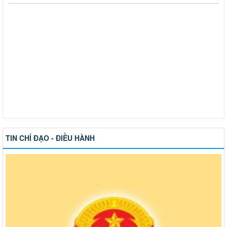
TIN CHỈ ĐẠO - ĐIỀU HÀNH