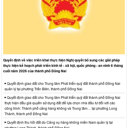
Quyết định về việc triển khai thực hiện Nghị quyết bổ sung các giải pháp
thực hiện kế hoạch phát triển kinh tế - xã hội, quốc phòng - an ninh 6 tháng
cuối năm 2026 của thành phố Đồng Nai
Quyết định giao đất cho Trung tâm Phát triển quỹ đất thành phố Đồng Nai
quản lý tại phường Trấn Biên, thành phố Đồng Nai
Quyết định giao đất cho Trung tâm Phát triển quỹ đất thành phố Đồng Nai
thực hiện đấu giá quyền sử dụng đất để lựa chọn nhà đầu tư đối với các
công trình: Thành phố cảng hàng không và Trung tâm… tại phường Long
Thành, thành phố Đồng Nai
Quyết định thu hồi đất do Cảng vụ hàng không miền Nam quản lý tại
phường Long Thành, thành phố Đồng Nai