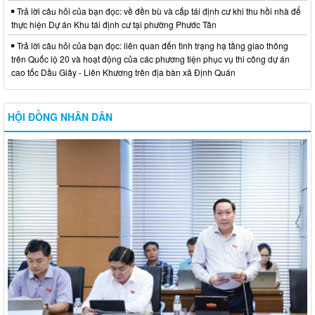
Trả lời câu hỏi của bạn đọc: về đền bù và cấp tái định cư khi thu hồi nhà để
thực hiện Dự án Khu tái định cư tại phường Phước Tân
Trả lời câu hỏi của bạn đọc: liên quan đến tình trạng hạ tầng giao thông
trên Quốc lộ 20 và hoạt động của các phương tiện phục vụ thi công dự án
cao tốc Dầu Giây - Liên Khương trên địa bàn xã Định Quán
HỘI ĐỒNG NHÂN DÂN