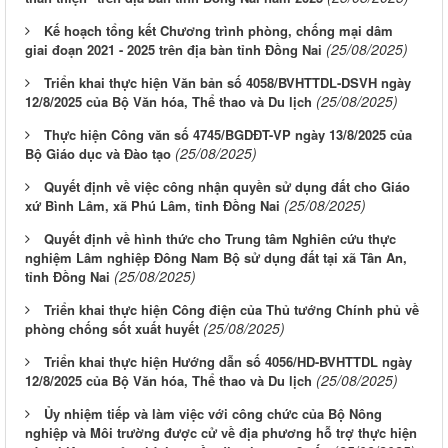
Kế hoạch tổng kết Chương trình phòng, chống mại dâm
(25/08/2025)
giai đoạn 2021 - 2025 trên địa bàn tỉnh Đồng Nai
Triển khai thực hiện Văn bản số 4058/BVHTTDL-DSVH ngày
(25/08/2025)
12/8/2025 của Bộ Văn hóa, Thể thao và Du lịch
Thực hiện Công văn số 4745/BGDĐT-VP ngày 13/8/2025 của
(25/08/2025)
Bộ Giáo dục và Đào tạo
Quyết định về việc công nhận quyền sử dụng đất cho Giáo
(25/08/2025)
xứ Bình Lâm, xã Phú Lâm, tỉnh Đồng Nai
Quyết định về hình thức cho Trung tâm Nghiên cứu thực
nghiệm Lâm nghiệp Đông Nam Bộ sử dụng đất tại xã Tân An,
(25/08/2025)
tỉnh Đồng Nai
Triển khai thực hiện Công điện của Thủ tướng Chính phủ về
(25/08/2025)
phòng chống sốt xuất huyết
Triển khai thực hiện Hướng dẫn số 4056/HD-BVHTTDL ngày
(25/08/2025)
12/8/2025 của Bộ Văn hóa, Thể thao và Du lịch
Ủy nhiệm tiếp và làm việc với công chức của Bộ Nông
nghiệp và Môi trường được cử về địa phương hỗ trợ thực hiện