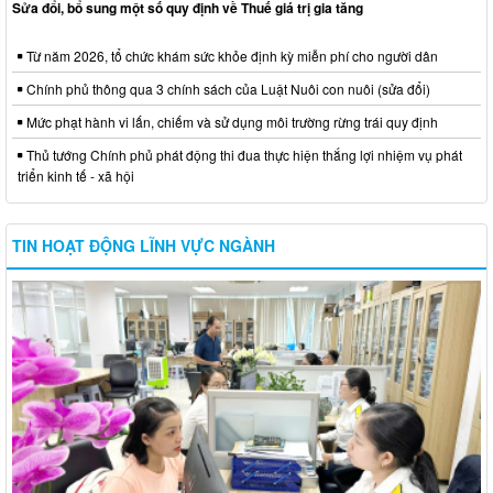
Sửa đổi, bổ sung một số quy định về Thuế giá trị gia tăng
Từ năm 2026, tổ chức khám sức khỏe định kỳ miễn phí cho người dân
Chính phủ thông qua 3 chính sách của Luật Nuôi con nuôi (sửa đổi)
Mức phạt hành vi lấn, chiếm và sử dụng môi trường rừng trái quy định
Thủ tướng Chính phủ phát động thi đua thực hiện thắng lợi nhiệm vụ phát
triển kinh tế - xã hội
TIN HOẠT ĐỘNG LĨNH VỰC NGÀNH