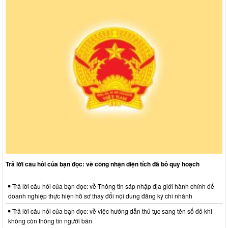
Trả lời câu hỏi của bạn đọc: về công nhận diện tích đã bỏ quy hoạch
Trả lời câu hỏi của bạn đọc: về Thông tin sáp nhập địa giới hành chính để
doanh nghiệp thực hiện hồ sơ thay đổi nội dung đăng ký chi nhánh
Trả lời câu hỏi của bạn đọc: về việc hướng dẫn thủ tục sang tên sổ đỏ khi
không còn thông tin người bán