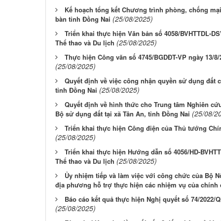
Kế hoạch tổng kết Chương trình phòng, chống mại 
(25/08/2025)
bàn tỉnh Đồng Nai
Triển khai thực hiện Văn bản số 4058/BVHTTDL-DS
(25/08/2025)
Thể thao và Du lịch
Thực hiện Công văn số 4745/BGDĐT-VP ngày 13/8/2
(25/08/2025)
Quyết định về việc công nhận quyền sử dụng đất 
(25/08/2025)
tỉnh Đồng Nai
Quyết định về hình thức cho Trung tâm Nghiên c
(25/08/2
Bộ sử dụng đất tại xã Tân An, tỉnh Đồng Nai
Triển khai thực hiện Công điện của Thủ tướng Chí
(25/08/2025)
Triển khai thực hiện Hướng dẫn số 4056/HD-BVHTT
(25/08/2025)
Thể thao và Du lịch
Ủy nhiệm tiếp và làm việc với công chức của Bộ 
địa phương hỗ trợ thực hiện các nhiệm vụ của chính
Báo cáo kết quả thực hiện Nghị quyết số 74/2022/
(25/08/2025)