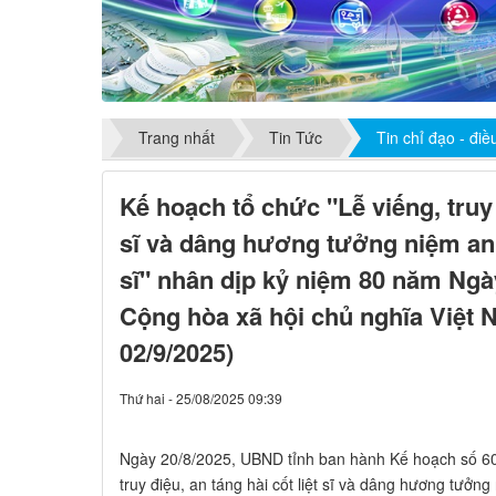
Trang nhất
Tin Tức
Tin chỉ đạo - đi
Kế hoạch tổ chức "Lễ viếng, truy đ
sĩ và dâng hương tưởng niệm anh
sĩ" nhân dịp kỷ niệm 80 năm Ng
Cộng hòa xã hội chủ nghĩa Việt N
02/9/2025)
Thứ hai - 25/08/2025 09:39
Ngày 20/8/2025, UBND tỉnh ban hành Kế hoạch số 60
truy điệu, an táng hài cốt liệt sĩ và dâng hương tưởng 