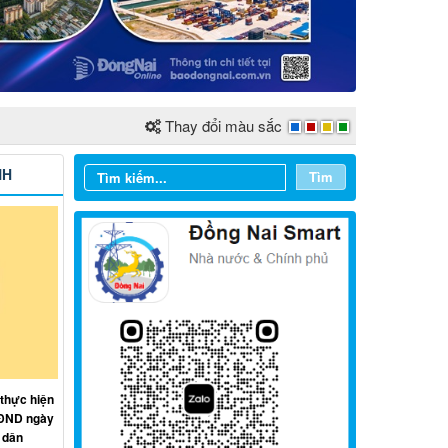
Thay đổi màu sắc
NH
Tìm
Từ ngày 03/8/2026 đến ngày
09/8/2026
Từ ngày 27/7/2026 đến ngày
02/8/2026
 thực hiện
HĐND ngày
Từ ngày 20/7/2026 đến ngày
 dân
26/7/2026