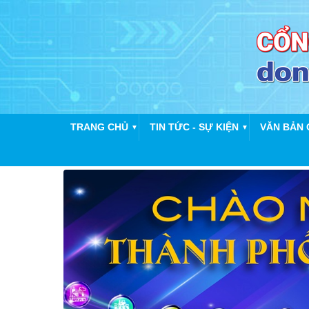
TRANG CHỦ
TIN TỨC - SỰ KIỆN
VĂN BẢN 
▼
▼