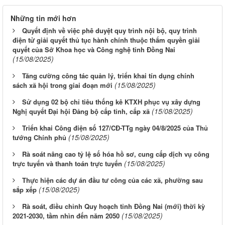
Những tin mới hơn
Quyết định về việc phê duyệt quy trình nội bộ, quy trình
điện tử giải quyết thủ tục hành chính thuộc thẩm quyền giải
quyết của Sở Khoa học và Công nghệ tỉnh Đồng Nai
(15/08/2025)
Tăng cường công tác quản lý, triển khai tín dụng chính
(15/08/2025)
sách xã hội trong giai đoạn mới
Sử dụng 02 bộ chỉ tiêu thống kê KTXH phục vụ xây dựng
(15/08/2025)
Nghị quyết Đại hội Đảng bộ cấp tỉnh, cấp xã
Triển khai Công điện số 127/CĐ-TTg ngày 04/8/2025 của Thủ
(15/08/2025)
tướng Chính phủ
Rà soát nâng cao tỷ lệ số hóa hồ sơ, cung cấp dịch vụ công
(15/08/2025)
trực tuyến và thanh toán trực tuyến
Thực hiện các dự án đầu tư công của các xã, phường sau
(15/08/2025)
sắp xếp
Rà soát, điều chỉnh Quy hoạch tỉnh Đồng Nai (mới) thời kỳ
(15/08/2025)
2021-2030, tầm nhìn đến năm 2050