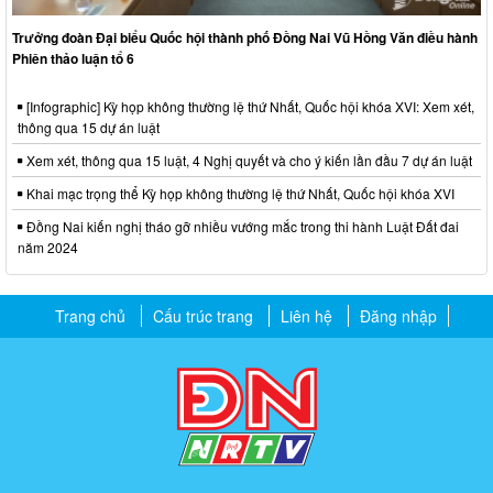
Trưởng đoàn Đại biểu Quốc hội thành phố Đồng Nai Vũ Hồng Văn điều hành
Phiên thảo luận tổ 6
[Infographic] Kỳ họp không thường lệ thứ Nhất, Quốc hội khóa XVI: Xem xét,
thông qua 15 dự án luật
Xem xét, thông qua 15 luật, 4 Nghị quyết và cho ý kiến lần đầu 7 dự án luật
Khai mạc trọng thể Kỳ họp không thường lệ thứ Nhất, Quốc hội khóa XVI
Đồng Nai kiến nghị tháo gỡ nhiều vướng mắc trong thi hành Luật Đất đai
năm 2024
Trang chủ
Cấu trúc trang
Liên hệ
Đăng nhập