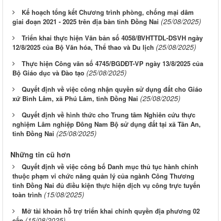
Kế hoạch tổng kết Chương trình phòng, chống mại dâm
(25/08/2025)
giai đoạn 2021 - 2025 trên địa bàn tỉnh Đồng Nai
Triển khai thực hiện Văn bản số 4058/BVHTTDL-DSVH ngày
(25/08/2025)
12/8/2025 của Bộ Văn hóa, Thể thao và Du lịch
Thực hiện Công văn số 4745/BGDĐT-VP ngày 13/8/2025 của
(25/08/2025)
Bộ Giáo dục và Đào tạo
Quyết định về việc công nhận quyền sử dụng đất cho Giáo
(25/08/2025)
xứ Bình Lâm, xã Phú Lâm, tỉnh Đồng Nai
Quyết định về hình thức cho Trung tâm Nghiên cứu thực
nghiệm Lâm nghiệp Đông Nam Bộ sử dụng đất tại xã Tân An,
(25/08/2025)
tỉnh Đồng Nai
Những tin cũ hơn
Quyết định về việc công bố Danh mục thủ tục hành chính
thuộc phạm vi chức năng quản lý của ngành Công Thương
tỉnh Đồng Nai đủ điều kiện thực hiện dịch vụ công trực tuyến
(15/08/2025)
toàn trình
Mở tài khoản hỗ trợ triển khai chính quyền địa phương 02
(15/08/2025)
cấp