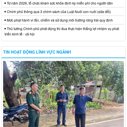
Từ năm 2026, tổ chức khám sức khỏe định kỳ miễn phí cho người dân
Chính phủ thông qua 3 chính sách của Luật Nuôi con nuôi (sửa đổi)
Mức phạt hành vi lấn, chiếm và sử dụng môi trường rừng trái quy định
Thủ tướng Chính phủ phát động thi đua thực hiện thắng lợi nhiệm vụ phát
triển kinh tế - xã hội
TIN HOẠT ĐỘNG LĨNH VỰC NGÀNH