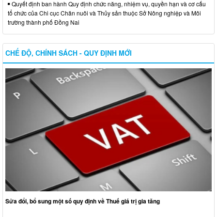
Quyết định ban hành Quy định chức năng, nhiệm vụ, quyền hạn và cơ cấu
tổ chức của Chi cục Chăn nuôi và Thủy sản thuộc Sở Nông nghiệp và Môi
trường thành phố Đồng Nai
CHẾ ĐỘ, CHÍNH SÁCH - QUY ĐỊNH MỚI
Sửa đổi, bổ sung một số quy định về Thuế giá trị gia tăng