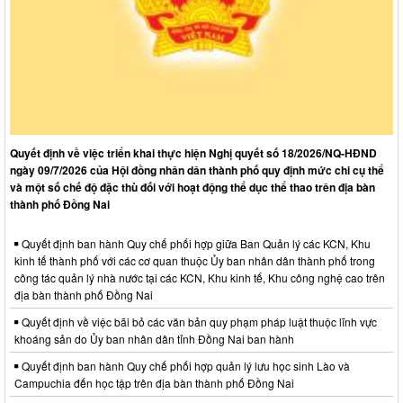
Quyết định về việc triển khai thực hiện Nghị quyết số 18/2026/NQ-HĐND
ngày 09/7/2026 của Hội đồng nhân dân thành phố quy định mức chi cụ thể
và một số chế độ đặc thù đối với hoạt động thể dục thể thao trên địa bàn
thành phố Đồng Nai
Quyết định ban hành Quy chế phối hợp giữa Ban Quản lý các KCN, Khu
kinh tế thành phố với các cơ quan thuộc Ủy ban nhân dân thành phố trong
công tác quản lý nhà nước tại các KCN, Khu kinh tế, Khu công nghệ cao trên
địa bàn thành phố Đồng Nai
Quyết định về việc bãi bỏ các văn bản quy phạm pháp luật thuộc lĩnh vực
khoáng sản do Ủy ban nhân dân tỉnh Đồng Nai ban hành
Quyết định ban hành Quy chế phối hợp quản lý lưu học sinh Lào và
Campuchia đến học tập trên địa bàn thành phố Đồng Nai