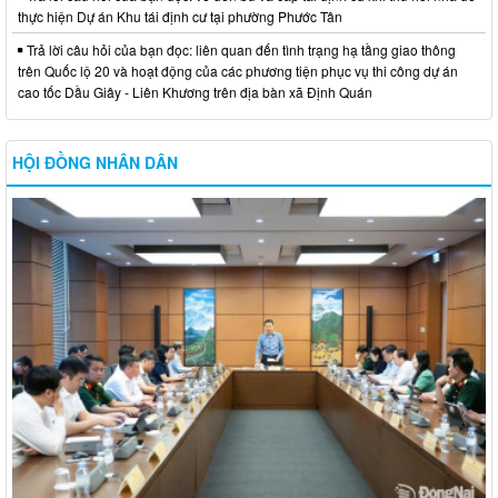
thực hiện Dự án Khu tái định cư tại phường Phước Tân
Trả lời câu hỏi của bạn đọc: liên quan đến tình trạng hạ tầng giao thông
trên Quốc lộ 20 và hoạt động của các phương tiện phục vụ thi công dự án
cao tốc Dầu Giây - Liên Khương trên địa bàn xã Định Quán
HỘI ĐỒNG NHÂN DÂN