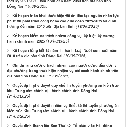
thời kỳ 2021-2030, tầm nhìn đến năm 2050 trên địa bàn tỉnh
(19/08/2025)
Đồng Nai
Kế hoạch triển khai thực hiện Đề án đào tạo nguồn nhân lực
phục vụ phát triển công nghệ cao giai đoạn 2025-2035 và định
(19/08/2025)
hướng đến năm 2045 trên địa bàn tỉnh
Kế hoạch kiểm tra trách nhiệm công vụ, kỷ luật, kỷ cương
(19/08/2025)
hành chính năm 2025
Kế hoạch tổng kết 15 năm thi hành Luật Nuôi con nuôi năm
(19/08/2025)
2010 trên địa bàn tỉnh Đồng Nai
Chỉ thị tăng cường trách nhiệm của người đứng đầu đơn vị,
địa phương trong thực hiện nhiệm vụ cải cách hành chính trên
(19/08/2025)
địa bàn tỉnh Đồng Nai
Quyết định phê duyệt quy chế thi tuyển phương án kiến trúc
khu Trung tâm chính trị - hành chính tỉnh Đồng Nai
(21/08/2025)
Quyết định phê duyệt nhiệm vụ thiết kế thi tuyển phương án
kiến trúc Khu Trung tâm chính trị - hành chính tỉnh Đồng Nai
(21/08/2025)
Quyết định thành lập Ban Thư ký, Tổ giúp việc Hội đồng