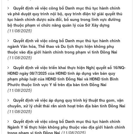
Quyết định về việc công bố Danh mục thủ tục hành chính
và phê duyệt quy trình nội bộ, quy trình điện tử giải quyết thủ
tục hành chính được sửa đổi, bổ sung trong lĩnh vực đường
bộ thuộc phạm vi chức năng quản lý của Sở Xây dựng
(11/08/2025)
Quyết định về việc công bố Danh mục thủ tục hành chính
ngành Văn hóa, Thể thao và Du lịch thực hiện không phụ
thuộc vào địa giới hành chính trong phạm vi tỉnh Đồng Nai
(11/08/2025)
Quyết định về việc triển khai thực hiện Nghị quyết số 16/NQ-
HĐND ngày 08/7/2025 của HĐND tỉnh áp dụng văn bản quy
phạm pháp luật của HĐND tỉnh Đồng Nai và HĐND tỉnh Bình
Phước thuộc lĩnh vực Y tế trên địa bàn tỉnh Đồng Nai
(11/08/2025)
Quyết định về việc áp dụng quy trình kỹ thuật thu gom, vận
chuyển, xử lý chất thải rắn sinh hoạt trên địa bàn tỉnh Đồng Nai
(11/08/2025)
Quyết định về việc công bố Danh mục thủ tục hành chính
Ngành Y tế thực hiện không phụ thuộc vào địa giới hành chính
(11/08/2025)
trong phạm vi tỉnh Đồng Nai