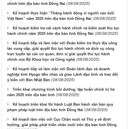
(08/08/2025)
chính trên địa bàn tỉnh Đồng Nai
Kế hoạch thực hiện “Tháng hành động vì người cao tuổi
(08/08/2025)
Việt Nam” năm 2025 trên địa bàn tỉnh Đồng Nai
Kế hoạch kiểm tra cải cách hành chính và kiểm soát thủ tục
(08/08/2025)
hành chính năm 2025 trên địa bàn tỉnh Đồng Nai
Kế hoạch tiếp và làm việc với Đoàn kiểm tra thực địa công
tác cung cấp, giải quyết thủ tục hành chính và dịch vụ công
trực tuyến tại các cơ quan, đơn vị giải quyết thủ tục hành
(08/08/2025)
chính của Bộ Khoa học và Công nghệ
Kế hoạch tiếp và làm việc với Đoàn lãnh đạo và doanh
nghiệp tỉnh Hyogo đến chào xã giao Lãnh đạo tỉnh và trao đổi
(08/08/2025)
ý kiến với Bàn Nhật Bản
Triển khai chương trình bồi dưỡng, tập huấn chính trị hè
(08/08/2025)
năm 2025 trên địa bàn tỉnh
Kế hoạch triển khai thi hành Luật Ban hành văn bản quy
(08/08/2025)
phạm pháp luật trên địa bàn tỉnh Đồng Nai
Kế hoạch làm việc với Cục Chăn nuôi và Thú y về định
hướng, giải pháp phát triển chăn nuôi trên địa bàn tỉnh Đồng