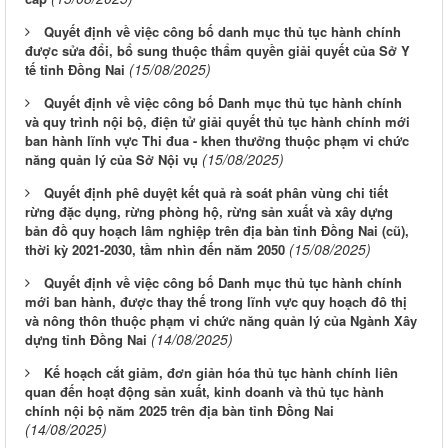
Quyết định về việc công bố danh mục thủ tục hành chính
được sửa đổi, bổ sung thuộc thẩm quyền giải quyết của Sở Y
(15/08/2025)
tế tỉnh Đồng Nai
Quyết định về việc công bố Danh mục thủ tục hành chính
và quy trình nội bộ, điện tử giải quyết thủ tục hành chính mới
ban hành lĩnh vực Thi đua - khen thưởng thuộc phạm vi chức
(15/08/2025)
năng quản lý của Sở Nội vụ
Quyết định phê duyệt kết quả rà soát phân vùng chi tiết
rừng đặc dụng, rừng phòng hộ, rừng sản xuất và xây dựng
bản đồ quy hoạch lâm nghiệp trên địa bàn tỉnh Đồng Nai (cũ),
(15/08/2025)
thời kỳ 2021-2030, tầm nhìn đến năm 2050
Quyết định về việc công bố Danh mục thủ tục hành chính
mới ban hành, được thay thế trong lĩnh vực quy hoạch đô thị
và nông thôn thuộc phạm vi chức năng quản lý của Ngành Xây
(14/08/2025)
dựng tỉnh Đồng Nai
Kế hoạch cắt giảm, đơn giản hóa thủ tục hành chính liên
quan đến hoạt động sản xuất, kinh doanh và thủ tục hành
chính nội bộ năm 2025 trên địa bàn tỉnh Đồng Nai
(14/08/2025)