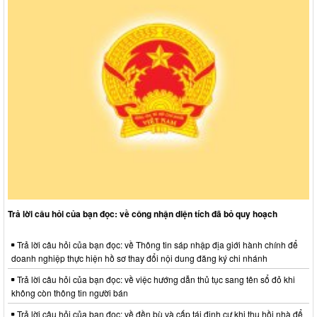
Trả lời câu hỏi của bạn đọc: về công nhận diện tích đã bỏ quy hoạch
Trả lời câu hỏi của bạn đọc: về Thông tin sáp nhập địa giới hành chính để
doanh nghiệp thực hiện hồ sơ thay đổi nội dung đăng ký chi nhánh
Trả lời câu hỏi của bạn đọc: về việc hướng dẫn thủ tục sang tên sổ đỏ khi
không còn thông tin người bán
Trả lời câu hỏi của bạn đọc: về đền bù và cấp tái định cư khi thu hồi nhà để