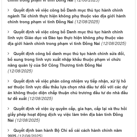
Quyết định về việc công bố Danh mục thủ tục hành chính
ngành Tài chính thực hiện không phụ thuộc vào địa giới hành
(12/08/2025)
chính trong phạm vi tỉnh Đồng Nai
Quyết định về việc công bố Danh mục thủ tục hành chính
lĩnh vực Giáo dục và Đào tạo thực hiện không phụ thuộc vào
(12/08/2025)
địa giới hành chính trong phạm vi tỉnh Đồng Nai
Quyết định công bố danh mục thủ tục hành chính sửa đổi,
bổ sung trong lĩnh vực xuất nhập khẩu thuộc phạm vi chức
năng quản lý của Sở Công Thương tỉnh Đồng Nai
(12/08/2025)
Quyết định về việc phân công nhiệm vụ tiếp nhận, xử lý hồ
sơ thuộc lĩnh vực đấu thầu lựa chọn nhà đầu tư đối với các dự
án không thuộc diện chấp thuận chủ trương đầu tư do nhà đầu
(12/08/2025)
tư đề xuất
Quyết định về việc ủy quyền cấp, gia hạn, cấp lại và thu hồi
giấy phép hoạt động dịch vụ việc làm trên địa bàn tỉnh Đồng
(12/08/2025)
Nai
Quyết định ban hành Bộ Chỉ số cải cách hành chính năm
(12/08/2025)
2025