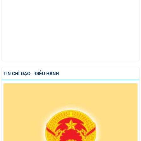
TIN CHỈ ĐẠO - ĐIỀU HÀNH