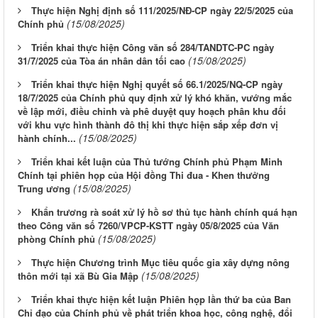
Thực hiện Nghị định số 111/2025/NĐ-CP ngày 22/5/2025 của
(15/08/2025)
Chính phủ
Triển khai thực hiện Công văn số 284/TANDTC-PC ngày
(15/08/2025)
31/7/2025 của Tòa án nhân dân tối cao
Triển khai thực hiện Nghị quyết số 66.1/2025/NQ-CP ngày
18/7/2025 của Chính phủ quy định xử lý khó khăn, vướng mắc
về lập mới, điều chỉnh và phê duyệt quy hoạch phân khu đối
với khu vực hình thành đô thị khi thực hiện sắp xếp đơn vị
(15/08/2025)
hành chính...
Triển khai kết luận của Thủ tướng Chính phủ Phạm Minh
Chính tại phiên họp của Hội đồng Thi đua - Khen thưởng
(15/08/2025)
Trung ương
Khẩn trương rà soát xử lý hồ sơ thủ tục hành chính quá hạn
theo Công văn số 7260/VPCP-KSTT ngày 05/8/2025 của Văn
(15/08/2025)
phòng Chính phủ
Thực hiện Chương trình Mục tiêu quốc gia xây dựng nông
(15/08/2025)
thôn mới tại xã Bù Gia Mập
Triển khai thực hiện kết luận Phiên họp lần thứ ba của Ban
Chỉ đạo của Chính phủ về phát triển khoa học, công nghệ, đổi