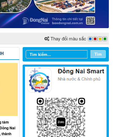
Thay đổi màu sắc
NH
Tìm
Từ ngày 03/8/2026 đến ngày
09/8/2026
g tâm
 Đồng Nai
Từ ngày 27/7/2026 đến ngày
, thành