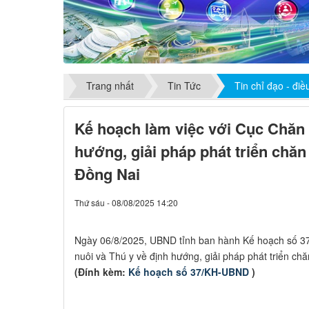
Trang nhất
Tin Tức
Tin chỉ đạo - đi
Kế hoạch làm việc với Cục Chăn 
hướng, giải pháp phát triển chăn 
Đồng Nai
Thứ sáu - 08/08/2025 14:20
Ngày 06/8/2025, UBND tỉnh ban hành Kế hoạch số 3
nuôi và Thú y về định hướng, giải pháp phát triển chă
(Đính kèm:
Kế hoạch số 37/KH-UBND
)