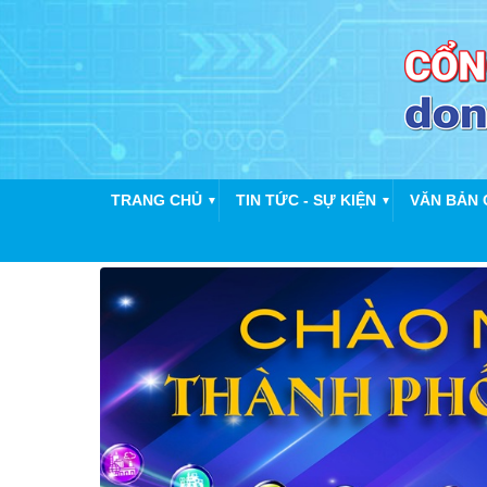
TRANG CHỦ
TIN TỨC - SỰ KIỆN
VĂN BẢN 
▼
▼