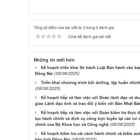
Tổng số điểm của bài viết là: 0 trong 0 đánh giá
Click để đánh giá bài viết
Những tin mới hơn
Kế hoạch triển khai thi hành Luật Ban hành văn bả
(08/08/2025)
Đồng Nai
Triển khai chương trình bồi dưỡng, tập huấn chính 
(08/08/2025)
Kế hoạch tiếp và làm việc với Đoàn lãnh đạo và d
giao Lãnh đạo tỉnh và trao đổi ý kiến với Bàn Nhật Bả
Kế hoạch tiếp và làm việc với Đoàn kiểm tra thực đ
tục hành chính và dịch vụ công trực tuyến tại các cơ 
(08/08/2025)
chính của Bộ Khoa học và Công nghệ
Kế hoạch kiểm tra cải cách hành chính và kiểm soá
(08/08/2025)
bàn tỉnh Đồng Nai