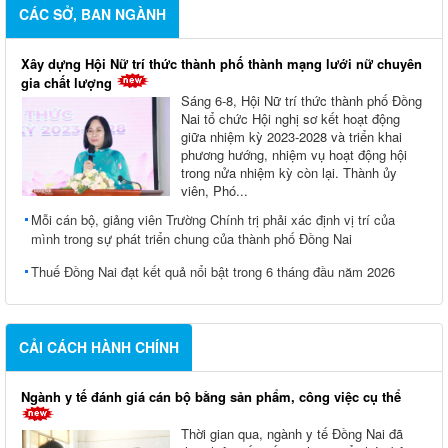
CÁC SỞ, BAN NGÀNH
Xây dựng Hội Nữ trí thức thành phố thành mạng lưới nữ chuyên
gia chất lượng
Sáng 6-8, Hội Nữ trí thức thành phố Đồng
Nai tổ chức Hội nghị sơ kết hoạt động
giữa nhiệm kỳ 2023-2028 và triển khai
phương hướng, nhiệm vụ hoạt động hội
trong nửa nhiệm kỳ còn lại. Thành ủy
viên, Phó...
Mỗi cán bộ, giảng viên Trường Chính trị phải xác định vị trí của
mình trong sự phát triển chung của thành phố Đồng Nai
Thuế Đồng Nai đạt kết quả nổi bật trong 6 tháng đầu năm 2026
CẢI CÁCH HÀNH CHÍNH
Ngành y tế đánh giá cán bộ bằng sản phẩm, công việc cụ thể
Thời gian qua, ngành y tế Đồng Nai đã