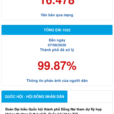
Văn bản qua mạng
TỔNG ĐÀI 1022
Đến ngày
07/08/2026
Thành phố đã xử lý
99.87%
Thông tin phản ảnh của người dân
QUỐC HỘI - HỘI ĐỒNG NHÂN DÂN
Đoàn Đại biểu Quốc hội thành phố Đồng Nai tham dự Kỳ họp
không thường lệ thứ nhất, Quốc hội khóa XVI