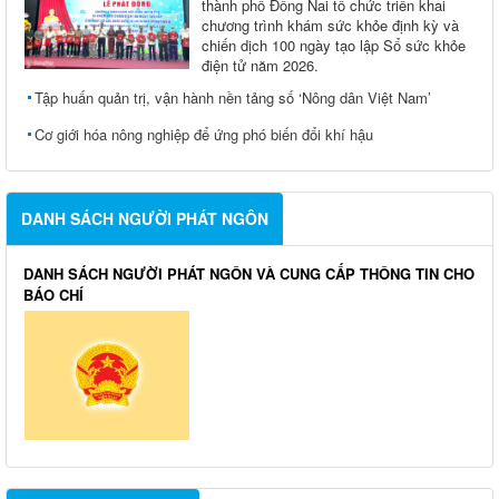
thành phố Đồng Nai tổ chức triển khai
chương trình khám sức khỏe định kỳ và
chiến dịch 100 ngày tạo lập Sổ sức khỏe
điện tử năm 2026.
Tập huấn quản trị, vận hành nền tảng số ‘Nông dân Việt Nam’
Cơ giới hóa nông nghiệp để ứng phó biến đổi khí hậu
DANH SÁCH NGƯỜI PHÁT NGÔN
DANH SÁCH NGƯỜI PHÁT NGÔN VÀ CUNG CẤP THÔNG TIN CHO
BÁO CHÍ