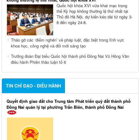
Quốc hội khóa XVI vừa khai mạc trọng
thể Kỳ họp không thường lệ thứ nhất tại
Thủ đô Hà Nội, dự kiến kéo dài từ ngày 3-
8 đến ngày 24-8.
Tháo gỡ các ‘điểm nghẽn’ về pháp luật, đặc biệt trong lĩnh vực
khoa học, công nghệ và đổi mới sáng tạo
Trưởng đoàn Đại biểu Quốc hội thành phố Đồng Nai Vũ Hồng Văn
điều hành Phiên thảo luận tổ 6
TIN CHỈ ĐẠO - ĐIỀU HÀNH
Quyết định giao đất cho Trung tâm Phát triển quỹ đất thành phố
Đồng Nai quản lý tại phường Trấn Biên, thành phố Đồng Nai