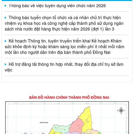
Thông báo tuyển chọn tổ chức và cá nhân chủ trì thực hiện
nhiệm vụ khoa học và công nghệ cấp thành phố sử dụng ngân
sách nhà nước đặt hàng thực hiện năm 2026 (đợt 1) lần 3
Kế hoạch Thông tin, tuyên truyền triển khai Kế hoạch Khám
sức khỏe định kỳ hoặc khám sàng lọc miễn phí ít nhất mỗi năm
một lần cho người dân trên địa bàn thành phố Đồng Nai
Hỗ trợ đăng tải thông tin hợp nhất, thay đổi địa chỉ trụ sở làm
việc
Công khai thông tin vi phạm pháp luật trong lĩnh vực đất đai, tại
phường Hố Nai