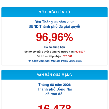
MỘT CỬA ĐIỆN TỬ
Đến Tháng 08 năm 2026
UBND Thành phố đã giải quyết
96,96%
Hồ sơ đúng hạn
Số hồ sơ giải quyết đúng và trước hạn:
604.077
Số hồ sơ tiếp nhận:
623.001
Tự động cập nhật vào lúc 01:05 08/08/2026
VĂN BẢN QUA MẠNG
Tháng 08 năm 2026
Thành phố Đồng Nai
đã trao đổi
16.478