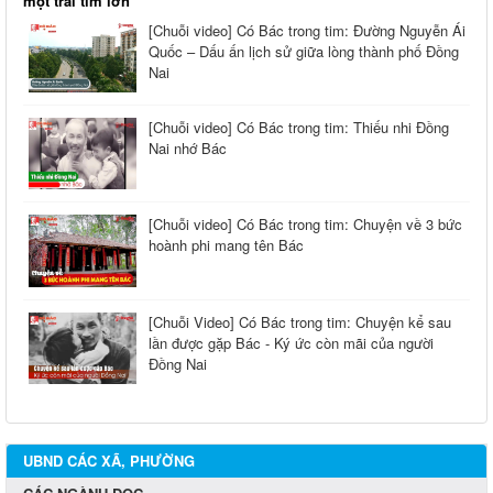
một trái tim lớn
[Chuỗi video] Có Bác trong tim: Đường Nguyễn Ái
Quốc – Dấu ấn lịch sử giữa lòng thành phố Đồng
Nai
[Chuỗi video] Có Bác trong tim: Thiếu nhi Đồng
Nai nhớ Bác
[Chuỗi video] Có Bác trong tim: Chuyện về 3 bức
hoành phi mang tên Bác
[Chuỗi Video] Có Bác trong tim: Chuyện kể sau
lần được gặp Bác - Ký ức còn mãi của người
Đồng Nai
UBND CÁC XÃ, PHƯỜNG