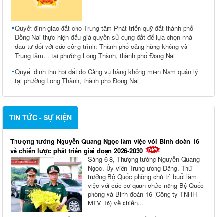
Quyết định giao đất cho Trung tâm Phát triển quỹ đất thành phố
Đồng Nai thực hiện đấu giá quyền sử dụng đất để lựa chọn nhà
đầu tư đối với các công trình: Thành phố cảng hàng không và
Trung tâm… tại phường Long Thành, thành phố Đồng Nai
Quyết định thu hồi đất do Cảng vụ hàng không miền Nam quản lý
tại phường Long Thành, thành phố Đồng Nai
TIN TỨC - SỰ KIỆN
Thượng tướng Nguyễn Quang Ngọc làm việc với Binh đoàn 16
về chiến lược phát triển giai đoạn 2026-2030
Sáng 6-8, Thượng tướng Nguyễn Quang
Ngọc, Ủy viên Trung ương Đảng, Thứ
trưởng Bộ Quốc phòng chủ trì buổi làm
việc với các cơ quan chức năng Bộ Quốc
phòng và Binh đoàn 16 (Công ty TNHH
MTV 16) về chiến...