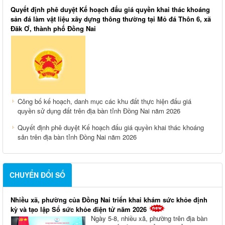
Quyết định phê duyệt Kế hoạch đấu giá quyền khai thác khoáng
sản đá làm vật liệu xây dựng thông thường tại Mỏ đá Thôn 6, xã
Đăk Ơ, thành phố Đồng Nai
Công bố kế hoạch, danh mục các khu đất thực hiện đấu giá
quyền sử dụng đất trên địa bàn tỉnh Đồng Nai năm 2026
Quyết định phê duyệt Kế hoạch đấu giá quyền khai thác khoáng
sản trên địa bàn tỉnh Đồng Nai năm 2026
CHUYỂN ĐỔI SỐ
Nhiều xã, phường của Đồng Nai triển khai khám sức khỏe định
kỳ và tạo lập Sổ sức khỏe điện tử năm 2026
Ngày 5-8, nhiều xã, phường trên địa bàn