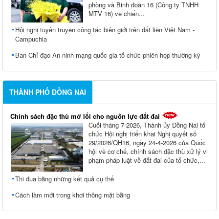
phòng và Binh đoàn 16 (Công ty TNHH
MTV 16) về chiến...
Hội nghị tuyên truyền công tác biên giới trên đất liền Việt Nam -
Campuchia
Ban Chỉ đạo An ninh mạng quốc gia tổ chức phiên họp thường kỳ
THÀNH PHỐ ĐỒNG NAI
Chính sách đặc thù mở lối cho nguồn lực đất đai
Cuối tháng 7-2026, Thành ủy Ðồng Nai tổ
chức Hội nghị triển khai Nghị quyết số
29/2026/QH16, ngày 24-4-2026 của Quốc
hội về cơ chế, chính sách đặc thù xử lý vi
phạm pháp luật về đất đai của tổ chức,...
Thi đua bằng những kết quả cụ thể
Cách làm mới trong khơi thông mặt bằng