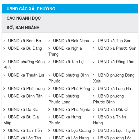
UBND CÁC XÃ, PHƯỜNG
CÁC NGÀNH DỌC
SỞ, BAN NGÀNH
UBND xã Bom Bo
UBND xã Đak Nhau
UBND xã Thọ Sơn
UBND xã Bù Đăng
UBND xã Nghĩa
UBND xã Phước Sơn
Trung
UBND phường Đồng
UBND xã Tân Lợi
UBND xã Đồng Tâm
Phú
UBND xã Thuận Lợi
UBND phường Bình
UBND phường Đồng
Phước
Xoài
UBND xã Phú Trung
UBND xã Phú Riềng
UBND xã Long Hà
UBND xã Bình Tân
UBND phường
UBND phường
Phước Long
Phước Bình
UBND xã Đa Kia
UBND xã Phú Nghĩa
UBND xã Đăk Ơ
UBND xã Bù Gia
UBND xã Hưng
UBND xã Thiện
Mập
Phước
Hưng
UBND xã Tân Tiến
UBND xã Lộc Quang
UBND xã Lộc Thạnh
UBND xã Lộc Tấn
UBND xã Lộc Hưng
UBND phường Lộc