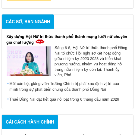
CÁC SỞ, BAN NGÀNH
Xây dựng Hội Nữ trí thức thành phố thành mạng lưới nữ chuyên
gia chất lượng
Sáng 6-8, Hội Nữ trí thức thành phố Đồng
Nai tổ chức Hội nghị sơ kết hoạt động
giữa nhiệm kỳ 2023-2028 và triển khai
phương hướng, nhiệm vụ hoạt động hội
trong nửa nhiệm kỳ còn lại. Thành ủy
viên, Phó...
Mỗi cán bộ, giảng viên Trường Chính trị phải xác định vị trí của
mình trong sự phát triển chung của thành phố Đồng Nai
Thuế Đồng Nai đạt kết quả nổi bật trong 6 tháng đầu năm 2026
CẢI CÁCH HÀNH CHÍNH