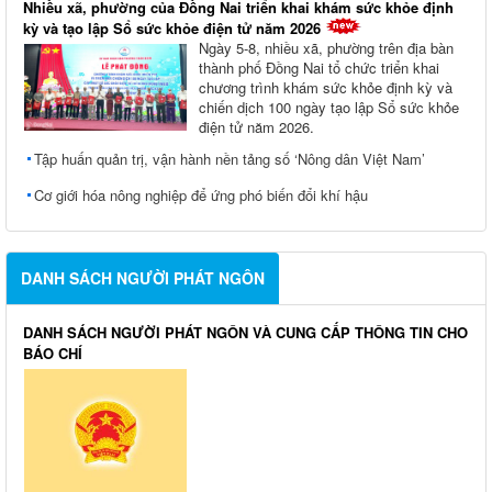
Nhiều xã, phường của Đồng Nai triển khai khám sức khỏe định
kỳ và tạo lập Sổ sức khỏe điện tử năm 2026
Ngày 5-8, nhiều xã, phường trên địa bàn
thành phố Đồng Nai tổ chức triển khai
chương trình khám sức khỏe định kỳ và
chiến dịch 100 ngày tạo lập Sổ sức khỏe
điện tử năm 2026.
Tập huấn quản trị, vận hành nền tảng số ‘Nông dân Việt Nam’
Cơ giới hóa nông nghiệp để ứng phó biến đổi khí hậu
DANH SÁCH NGƯỜI PHÁT NGÔN
DANH SÁCH NGƯỜI PHÁT NGÔN VÀ CUNG CẤP THÔNG TIN CHO
BÁO CHÍ