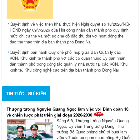
Quyết định về việc triển khai thực hiện Nghị quyết số 18/2026/NQ-
HĐND ngày 09/7/2026 của Hội đồng nhân dân thành phố quy định
mức chi cụ thể và một số chế độ đặc thù đối với hoạt động thể
dục thể thao trên địa bàn thành phố Đồng Nai
Quyết định ban hành Quy chế phối hợp giữa Ban Quản lý các
KCN, Khu kinh tế thành phố với các cơ quan thuộc Ủy ban nhân
dân thành phố trong công tác quản lý nhà nước tại các KCN, Khu
kinh tế, Khu công nghệ cao trên địa bàn thành phố Đồng Nai
TIN TỨC - SỰ KIỆN
Thượng tướng Nguyễn Quang Ngọc làm việc với Binh đoàn 16
về chiến lược phát triển giai đoạn 2026-2030
Sáng 6-8, Thượng tướng Nguyễn Quang
Ngọc, Ủy viên Trung ương Đảng, Thứ
trưởng Bộ Quốc phòng chủ trì buổi làm
việc với các cơ quan chức năng Bộ Quốc