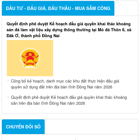
ĐẦU TƯ - ĐẤU GIÁ, ĐẤU THẦU - MUA SẮM CÔNG
Quyết định phê duyệt Kế hoạch đấu giá quyền khai thác khoáng
sản đá làm vật liệu xây dựng thông thường tại Mỏ đá Thôn 6, xã
Đăk Ơ, thành phố Đồng Nai
Công bố kế hoạch, danh mục các khu đất thực hiện đấu giá
quyền sử dụng đất trên địa bàn tỉnh Đồng Nai năm 2026
Quyết định phê duyệt Kế hoạch đấu giá quyền khai thác khoáng
sản trên địa bàn tỉnh Đồng Nai năm 2026
CHUYỂN ĐỔI SỐ