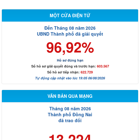
MỘT CỬA ĐIỆN TỬ
Đến Tháng 08 năm 2026
UBND Thành phố đã giải quyết
96,92%
Hồ sơ đúng hạn
Số hồ sơ giải quyết đúng và trước hạn:
603.567
Số hồ sơ tiếp nhận:
622.729
Tự động cập nhật vào lúc 19:05 06/08/2026
VĂN BẢN QUA MẠNG
Tháng 08 năm 2026
Thành phố Đồng Nai
đã trao đổi
13.224