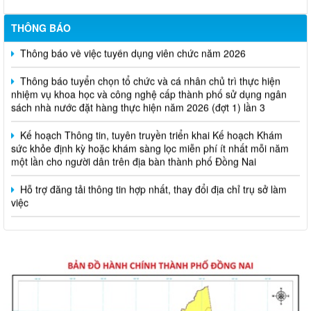
THÔNG BÁO
Thông báo về việc tuyển dụng viên chức năm 2026
Thông báo tuyển chọn tổ chức và cá nhân chủ trì thực hiện
nhiệm vụ khoa học và công nghệ cấp thành phố sử dụng ngân
sách nhà nước đặt hàng thực hiện năm 2026 (đợt 1) lần 3
Kế hoạch Thông tin, tuyên truyền triển khai Kế hoạch Khám
sức khỏe định kỳ hoặc khám sàng lọc miễn phí ít nhất mỗi năm
một lần cho người dân trên địa bàn thành phố Đồng Nai
Hỗ trợ đăng tải thông tin hợp nhất, thay đổi địa chỉ trụ sở làm
việc
Công khai thông tin vi phạm pháp luật trong lĩnh vực đất đai, tại
phường Hố Nai