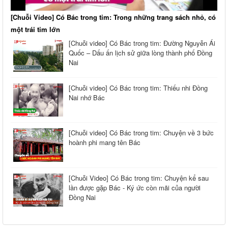
[Chuỗi Video] Có Bác trong tim: Trong những trang sách nhỏ, có
một trái tim lớn
[Chuỗi video] Có Bác trong tim: Đường Nguyễn Ái
Quốc – Dấu ấn lịch sử giữa lòng thành phố Đồng
Nai
[Chuỗi video] Có Bác trong tim: Thiếu nhi Đồng
Nai nhớ Bác
[Chuỗi video] Có Bác trong tim: Chuyện về 3 bức
hoành phi mang tên Bác
[Chuỗi Video] Có Bác trong tim: Chuyện kể sau
lần được gặp Bác - Ký ức còn mãi của người
Đồng Nai