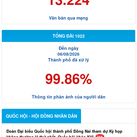
Văn bản qua mạng
TỔNG ĐÀI 1022
Đến ngày
06/08/2026
Thành phố đã xử lý
99.86%
Thông tin phản ảnh của người dân
QUỐC HỘI - HỘI ĐỒNG NHÂN DÂN
Đoàn Đại biểu Quốc hội thành phố Đồng Nai tham dự Kỳ họp
không thường lệ thứ nhất, Quốc hội khóa XVI