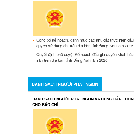
Công bố kế hoạch, danh mục các khu đất thực hiện đấu
quyền sử dụng đất trên địa bàn tỉnh Đồng Nai năm 2026
Quyết định phê duyệt Kế hoạch đấu giá quyền khai thá
sản trên địa bàn tỉnh Đồng Nai năm 2026
DANH SÁCH NGƯỜI PHÁT NGÔN
DANH SÁCH NGƯỜI PHÁT NGÔN VÀ CUNG CẤP THÔN
CHO BÁO CHÍ