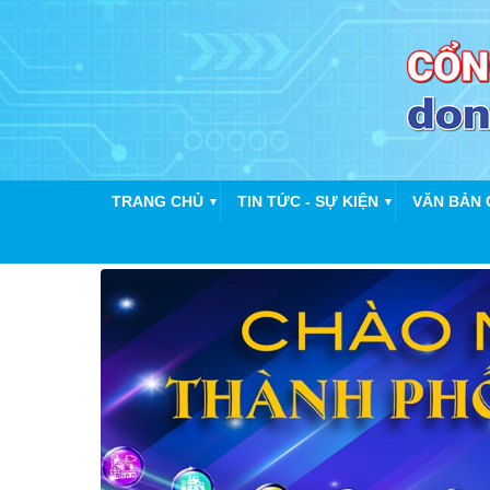
TRANG CHỦ
TIN TỨC - SỰ KIỆN
VĂN BẢN 
▼
▼