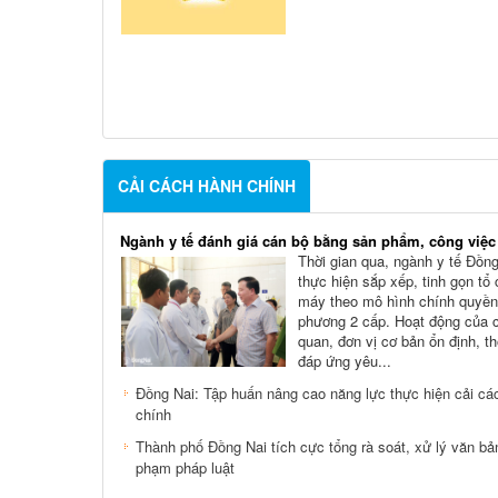
CẢI CÁCH HÀNH CHÍNH
Ngành y tế đánh giá cán bộ bằng sản phẩm, công việc
Thời gian qua, ngành y tế Đồng
thực hiện sắp xếp, tinh gọn tổ
máy theo mô hình chính quyền
phương 2 cấp. Hoạt động của 
quan, đơn vị cơ bản ổn định, t
đáp ứng yêu...
Đồng Nai: Tập huấn nâng cao năng lực thực hiện cải cá
chính
Thành phố Đồng Nai tích cực tổng rà soát, xử lý văn bả
phạm pháp luật