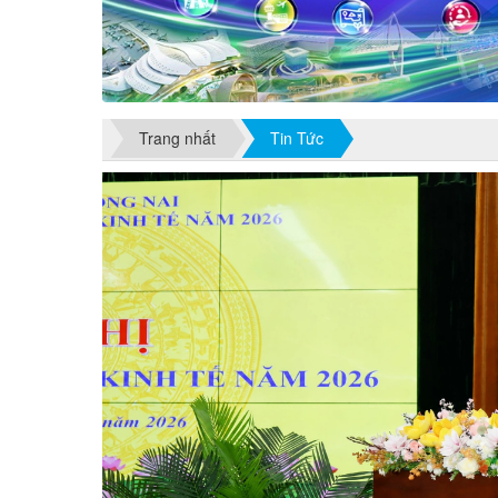
Trang nhất
Tin Tức