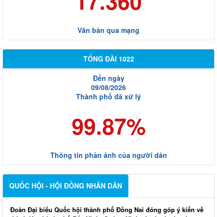
17.360
Văn bản qua mạng
TỔNG ĐÀI 1022
Đến ngày
09/08/2026
Thành phố đã xử lý
99.87%
Thông tin phản ảnh của người dân
QUỐC HỘI - HỘI ĐỒNG NHÂN DÂN
Đoàn Đại biểu Quốc hội thành phố Đồng Nai đóng góp ý kiến về