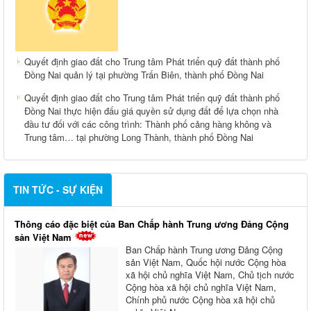
Quyết định giao đất cho Trung tâm Phát triển quỹ đất thành phố
Đồng Nai quản lý tại phường Trấn Biên, thành phố Đồng Nai
Quyết định giao đất cho Trung tâm Phát triển quỹ đất thành phố
Đồng Nai thực hiện đấu giá quyền sử dụng đất để lựa chọn nhà
đầu tư đối với các công trình: Thành phố cảng hàng không và
Trung tâm… tại phường Long Thành, thành phố Đồng Nai
TIN TỨC - SỰ KIỆN
Thông cáo đặc biệt của Ban Chấp hành Trung ương Đảng Cộng
sản Việt Nam
Ban Chấp hành Trung ương Đảng Cộng
sản Việt Nam, Quốc hội nước Cộng hòa
xã hội chủ nghĩa Việt Nam, Chủ tịch nước
Cộng hòa xã hội chủ nghĩa Việt Nam,
Chính phủ nước Cộng hòa xã hội chủ