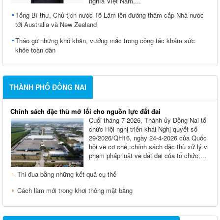
nghĩa Việt Nam,...
Tổng Bí thư, Chủ tịch nước Tô Lâm lên đường thăm cấp Nhà nước
tới Australia và New Zealand
Tháo gỡ những khó khăn, vướng mắc trong công tác khám sức
khỏe toàn dân
THÀNH PHỐ ĐỒNG NAI
Chính sách đặc thù mở lối cho nguồn lực đất đai
Cuối tháng 7-2026, Thành ủy Ðồng Nai tổ
chức Hội nghị triển khai Nghị quyết số
29/2026/QH16, ngày 24-4-2026 của Quốc
hội về cơ chế, chính sách đặc thù xử lý vi
phạm pháp luật về đất đai của tổ chức,...
Thi đua bằng những kết quả cụ thể
Cách làm mới trong khơi thông mặt bằng