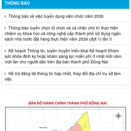
THÔNG BÁO
Thông báo về việc tuyển dụng viên chức năm 2026
Thông báo tuyển chọn tổ chức và cá nhân chủ trì thực hiện
nhiệm vụ khoa học và công nghệ cấp thành phố sử dụng ngân
sách nhà nước đặt hàng thực hiện năm 2026 (đợt 1) lần 3
Kế hoạch Thông tin, tuyên truyền triển khai Kế hoạch Khám
sức khỏe định kỳ hoặc khám sàng lọc miễn phí ít nhất mỗi năm
một lần cho người dân trên địa bàn thành phố Đồng Nai
Hỗ trợ đăng tải thông tin hợp nhất, thay đổi địa chỉ trụ sở làm
việc
Công khai thông tin vi phạm pháp luật trong lĩnh vực đất đai, tại
phường Hố Nai