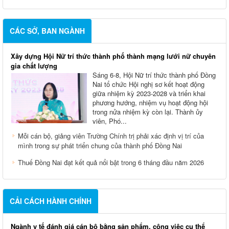
CÁC SỞ, BAN NGÀNH
Xây dựng Hội Nữ trí thức thành phố thành mạng lưới nữ chuyên
gia chất lượng
Sáng 6-8, Hội Nữ trí thức thành phố Đồng
Nai tổ chức Hội nghị sơ kết hoạt động
giữa nhiệm kỳ 2023-2028 và triển khai
phương hướng, nhiệm vụ hoạt động hội
trong nửa nhiệm kỳ còn lại. Thành ủy
viên, Phó...
Mỗi cán bộ, giảng viên Trường Chính trị phải xác định vị trí của
mình trong sự phát triển chung của thành phố Đồng Nai
Thuế Đồng Nai đạt kết quả nổi bật trong 6 tháng đầu năm 2026
CẢI CÁCH HÀNH CHÍNH
Ngành y tế đánh giá cán bộ bằng sản phẩm, công việc cụ thể