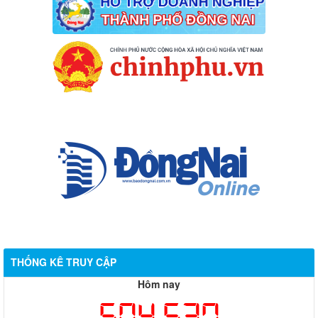
THỐNG KÊ TRUY CẬP
Hôm nay
504,537