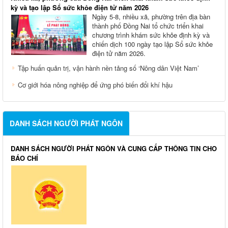
kỳ và tạo lập Sổ sức khỏe điện tử năm 2026
Ngày 5-8, nhiều xã, phường trên địa bàn
thành phố Đồng Nai tổ chức triển khai
chương trình khám sức khỏe định kỳ và
chiến dịch 100 ngày tạo lập Sổ sức khỏe
điện tử năm 2026.
Tập huấn quản trị, vận hành nền tảng số ‘Nông dân Việt Nam’
Cơ giới hóa nông nghiệp để ứng phó biến đổi khí hậu
DANH SÁCH NGƯỜI PHÁT NGÔN
DANH SÁCH NGƯỜI PHÁT NGÔN VÀ CUNG CẤP THÔNG TIN CHO
BÁO CHÍ