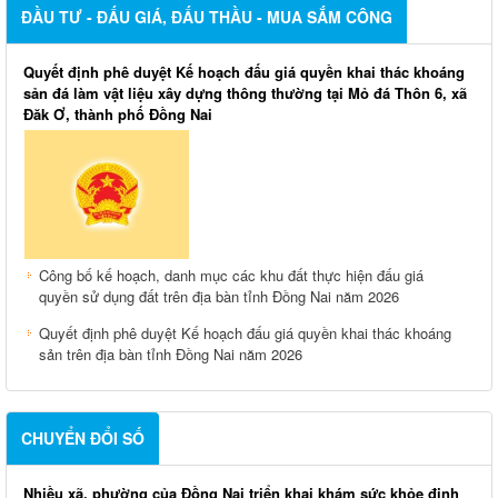
ĐẦU TƯ - ĐẤU GIÁ, ĐẤU THẦU - MUA SẮM CÔNG
Quyết định phê duyệt Kế hoạch đấu giá quyền khai thác khoáng
sản đá làm vật liệu xây dựng thông thường tại Mỏ đá Thôn 6, xã
Đăk Ơ, thành phố Đồng Nai
Công bố kế hoạch, danh mục các khu đất thực hiện đấu giá
quyền sử dụng đất trên địa bàn tỉnh Đồng Nai năm 2026
Quyết định phê duyệt Kế hoạch đấu giá quyền khai thác khoáng
sản trên địa bàn tỉnh Đồng Nai năm 2026
CHUYỂN ĐỔI SỐ
Nhiều xã, phường của Đồng Nai triển khai khám sức khỏe định