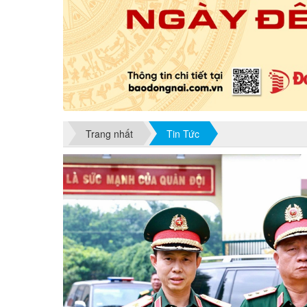
Trang nhất
Tin Tức