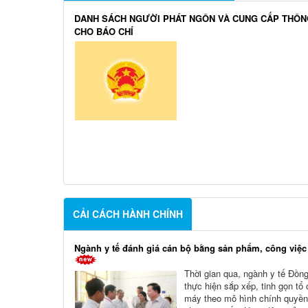
DANH SÁCH NGƯỜI PHÁT NGÔN VÀ CUNG CẤP THÔN
CHO BÁO CHÍ
CẢI CÁCH HÀNH CHÍNH
Ngành y tế đánh giá cán bộ bằng sản phẩm, công việc
Thời gian qua, ngành y tế Đồng
thực hiện sắp xếp, tinh gọn tổ
máy theo mô hình chính quyền