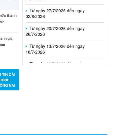
Từ ngày 27/7/2026 đến ngày
02/8/2026
thức thành
Từ ngày 20/7/2026 đến ngày
 nữ
26/7/2026
Từ ngày 13/7/2026 đến ngày
ánh giá
18/7/2026
của
Từ ngày 06/7/2026 đến ngày
12/7/2026
 TIN CẢI
CHÍNH
ỒNG NAI