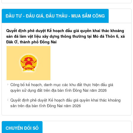
ĐẦU TƯ - ĐẤU GIÁ, ĐẤU THẦU - MUA SẮM CÔNG
Quyết định phê duyệt Kế hoạch đấu giá quyền khai thác khoáng
sản đá làm vật liệu xây dựng thông thường tại Mỏ đá Thôn 6, xã
Đăk Ơ, thành phố Đồng Nai
Công bố kế hoạch, danh mục các khu đất thực hiện đấu giá
quyền sử dụng đất trên địa bàn tỉnh Đồng Nai năm 2026
Quyết định phê duyệt Kế hoạch đấu giá quyền khai thác khoáng
sản trên địa bàn tỉnh Đồng Nai năm 2026
CHUYỂN ĐỔI SỐ