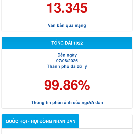
13.345
Văn bản qua mạng
TỔNG ĐÀI 1022
Đến ngày
07/08/2026
Thành phố đã xử lý
99.86%
Thông tin phản ảnh của người dân
QUỐC HỘI - HỘI ĐỒNG NHÂN DÂN