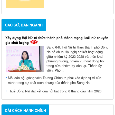
CÁC SỞ, BAN NGÀNH
Xây dựng Hội Nữ trí thức thành phố thành mạng lưới nữ chuyên
gia chất lượng
Sáng 6-8, Hội Nữ trí thức thành phố Đồng
Nai tổ chức Hội nghị sơ kết hoạt động
giữa nhiệm kỳ 2023-2028 và triển khai
phương hướng, nhiệm vụ hoạt động hội
trong nửa nhiệm kỳ còn lại. Thành ủy
viên, Phó...
Mỗi cán bộ, giảng viên Trường Chính trị phải xác định vị trí của
mình trong sự phát triển chung của thành phố Đồng Nai
Thuế Đồng Nai đạt kết quả nổi bật trong 6 tháng đầu năm 2026
CẢI CÁCH HÀNH CHÍNH