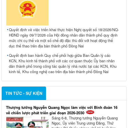
Quyết định về việc triển khai thực hiện Nghị quyết số 18/2026/NQ-
HĐND ngày 09/7/2026 của Hội đồng nhân dân thành phố quy định
mức chi cụ thể và một số chế độ đặc thù đối với hoạt động thể
dục thể thao trên địa bàn thành phố Đồng Nai
Quyết định ban hành Quy chế phối hợp giữa Ban Quản lý các
KCN, Khu kinh tế thành phố với các cơ quan thuộc Ủy ban nhân
dân thành phố trong công tác quản lý nhà nước tại các KCN, Khu
kinh tế, Khu công nghệ cao trên địa bàn thành phố Đồng Nai
TIN TỨC - SỰ KIỆN
Thượng tướng Nguyễn Quang Ngọc làm việc với Binh đoàn 16
về chiến lược phát triển giai đoạn 2026-2030
Sáng 6-8, Thượng tướng Nguyễn Quang
Ngọc, Ủy viên Trung ương Đảng, Thứ