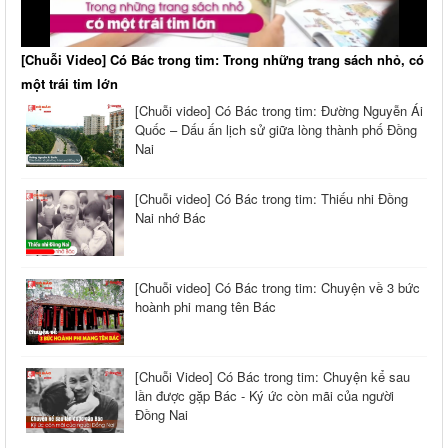
[Chuỗi Video] Có Bác trong tim: Trong những trang sách nhỏ, có
một trái tim lớn
[Chuỗi video] Có Bác trong tim: Đường Nguyễn Ái
Quốc – Dấu ấn lịch sử giữa lòng thành phố Đồng
Nai
[Chuỗi video] Có Bác trong tim: Thiếu nhi Đồng
Nai nhớ Bác
[Chuỗi video] Có Bác trong tim: Chuyện về 3 bức
hoành phi mang tên Bác
[Chuỗi Video] Có Bác trong tim: Chuyện kể sau
lần được gặp Bác - Ký ức còn mãi của người
Đồng Nai