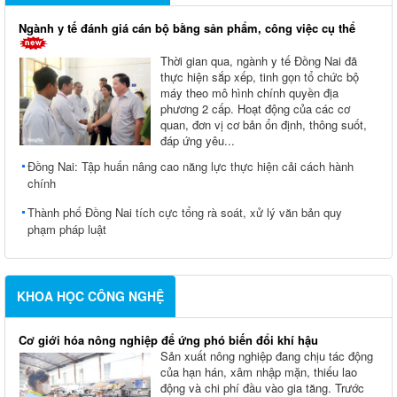
Ngành y tế đánh giá cán bộ bằng sản phẩm, công việc cụ thể
Thời gian qua, ngành y tế Đồng Nai đã
thực hiện sắp xếp, tinh gọn tổ chức bộ
máy theo mô hình chính quyền địa
phương 2 cấp. Hoạt động của các cơ
quan, đơn vị cơ bản ổn định, thông suốt,
đáp ứng yêu...
Đồng Nai: Tập huấn nâng cao năng lực thực hiện cải cách hành
chính
Thành phố Đồng Nai tích cực tổng rà soát, xử lý văn bản quy
phạm pháp luật
KHOA HỌC CÔNG NGHỆ
Cơ giới hóa nông nghiệp để ứng phó biến đổi khí hậu
Sản xuất nông nghiệp đang chịu tác động
của hạn hán, xâm nhập mặn, thiếu lao
động và chi phí đầu vào gia tăng. Trước