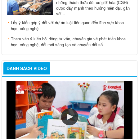
những thách thức đó, cơ giới hóa (CGH)
được đẩy mạnh theo hướng hiện đại, gắn
với...
Lấy ý kiến góp ý đối với dự án luật liên quan đến lĩnh vực khoa
học, công nghệ
Tham vấn ý kiến hội đồng tư vấn, chuyên gia về phát triển khoa
học, công nghệ, đổi mới sáng tạo và chuyển đổi số
DANH SÁCH VIDEO