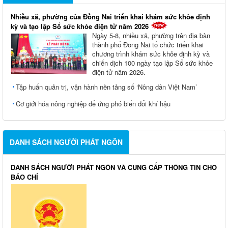
Nhiều xã, phường của Đồng Nai triển khai khám sức khỏe định
kỳ và tạo lập Sổ sức khỏe điện tử năm 2026
Ngày 5-8, nhiều xã, phường trên địa bàn
thành phố Đồng Nai tổ chức triển khai
chương trình khám sức khỏe định kỳ và
chiến dịch 100 ngày tạo lập Sổ sức khỏe
điện tử năm 2026.
Tập huấn quản trị, vận hành nền tảng số ‘Nông dân Việt Nam’
Cơ giới hóa nông nghiệp để ứng phó biến đổi khí hậu
DANH SÁCH NGƯỜI PHÁT NGÔN
DANH SÁCH NGƯỜI PHÁT NGÔN VÀ CUNG CẤP THÔNG TIN CHO
BÁO CHÍ