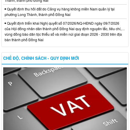
Thành, thành phố Đồng Nai
Quyết định thu hồi đất do Cảng vụ hàng không miền Nam quản lý tại
phường Long Thành, thành phố Đồng Nai
Quyết định triển khai Nghị quyết số 07/2026/NQ-HĐND ngày 09/7/2026
của Hội đồng nhân dân thành phố Đồng Nai quy định nguyên tắc, tiêu chí,…
vùng đồng bào dân tộc thiểu số và miền núi giai đoạn 2026 - 2030 trên địa
bàn thành phố Đồng Nai
CHẾ ĐỘ, CHÍNH SÁCH - QUY ĐỊNH MỚI