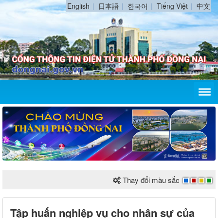
English
日本語
한국어
Tiếng Việt
中文
Thay đổi màu sắc
Tập huấn nghiệp vụ cho nhân sự của