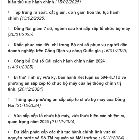
(15/02/2025)
hiện thủ tục hành chính
Tập trung rà soát, cắt giảm, đơn giản hóa thủ tục hành
(13/02/2025)
chính
Đồng Nai giảm 7 sở, ngành sau khi sắp xếp tổ chức bộ máy
(20/01/2025)
Khắc phục các tiêu chí trong Bộ chỉ số phục vụ người dân
(16/01/2025)
doanh nghiệp trên Cổng Dịch vụ công Quốc gia
Công bố Chỉ số Cải cách hành chính năm 2024
(14/01/2025)
Bí thư Tỉnh ủy vừa ký, ban hành Kết luận số 594-KL/TU về
phương án sắp xếp tổ chức bộ máy của hệ thống chính trị
(26/12/2024)
tỉnh.
Thông qua phương án sắp xếp tổ chức bộ máy của Đồng
(21/12/2024)
Nai
Vừa sắp xếp tổ chức bộ máy, vừa thực hiện các nhiệm vụ
(21/12/2024)
quan trọng năm 2025
Dự kiến phân cấp các thủ tục hành chính lĩnh vực tài
(19/12/2024)
nguyên nước về Sở Tài nguyên và Môi trường