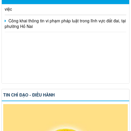
việc
Công khai thông tin vi phạm pháp luật trong lĩnh vực đất đai, tại
phường Hố Nai
TIN CHỈ ĐẠO - ĐIỀU HÀNH