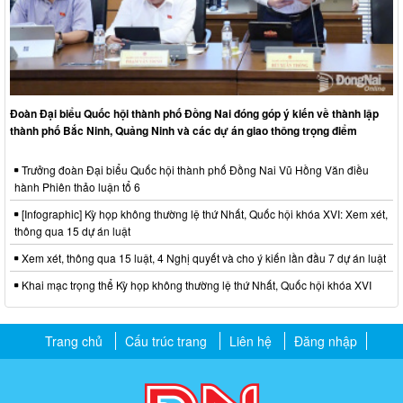
Đoàn Đại biểu Quốc hội thành phố Đồng Nai đóng góp ý kiến về thành lập
thành phố Bắc Ninh, Quảng Ninh và các dự án giao thông trọng điểm
Trưởng đoàn Đại biểu Quốc hội thành phố Đồng Nai Vũ Hồng Văn điều
hành Phiên thảo luận tổ 6
[Infographic] Kỳ họp không thường lệ thứ Nhất, Quốc hội khóa XVI: Xem xét,
thông qua 15 dự án luật
Xem xét, thông qua 15 luật, 4 Nghị quyết và cho ý kiến lần đầu 7 dự án luật
Khai mạc trọng thể Kỳ họp không thường lệ thứ Nhất, Quốc hội khóa XVI
Trang chủ
Cấu trúc trang
Liên hệ
Đăng nhập