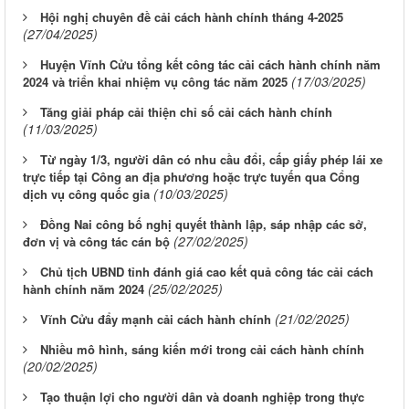
Hội nghị chuyên đề cải cách hành chính tháng 4-2025
(27/04/2025)
Huyện Vĩnh Cửu tổng kết công tác cải cách hành chính năm
(17/03/2025)
2024 và triển khai nhiệm vụ công tác năm 2025
Tăng giải pháp cải thiện chỉ số cải cách hành chính
(11/03/2025)
Từ ngày 1/3, người dân có nhu cầu đổi, cấp giấy phép lái xe
trực tiếp tại Công an địa phương hoặc trực tuyến qua Cổng
(10/03/2025)
dịch vụ công quốc gia
Đồng Nai công bố nghị quyết thành lập, sáp nhập các sở,
(27/02/2025)
đơn vị và công tác cán bộ
Chủ tịch UBND tỉnh đánh giá cao kết quả công tác cải cách
(25/02/2025)
hành chính năm 2024
(21/02/2025)
Vĩnh Cửu đẩy mạnh cải cách hành chính
Nhiều mô hình, sáng kiến mới trong cải cách hành chính
(20/02/2025)
Tạo thuận lợi cho người dân và doanh nghiệp trong thực