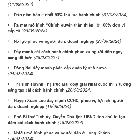
(11/09/2024)
(31/08/2024)
Đơn giản hóa ít nhất 50% thủ tục hành chính
Ra mắt mô hình “Chính quyền thân thiện” ở 100% đơn vị
(29/08/2024)
cấp xã
(27/08/2024)
Nỗ lực phục vụ người dân, doanh nghiệp
Đẩy mạnh cải cách hành chính phục vụ người dân ngày
(26/08/2024)
càng tốt hơn
Đồng Nai đẩy mạnh phân cấp quản lý nhà nước
(26/08/2024)
Thí sinh Huỳnh Thị Trúc Mai đoạt giải Nhất cuộc thi Ý tưởng
(20/08/2024)
sáng tạo cải cách hành chính
Huyện Xuân Lộc đẩy mạnh CCHC, phục vụ lợi ích người
(19/08/2024)
dân, doanh nghiệp
Phó Bí thư Tỉnh ủy, Quyền Chủ tịch UBND tỉnh chủ trì tọa
(16/08/2024)
đàm cải cách hành chính
Nhiều mô hình phục vụ người dân ở Long Khánh
(14/08/2024)