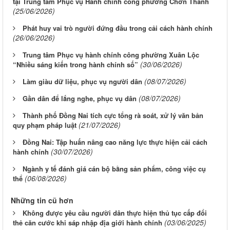
tại Trung tâm Phục vụ Hành chính công phường Chơn Thành
(25/06/2026)
Phát huy vai trò người đứng đầu trong cải cách hành chính
(26/06/2026)
Trung tâm Phục vụ hành chính công phường Xuân Lộc
(30/06/2026)
“Nhiều sáng kiến trong hành chính số”
(08/07/2026)
Làm giàu dữ liệu, phục vụ người dân
(08/07/2026)
Gần dân để lắng nghe, phục vụ dân
Thành phố Đồng Nai tích cực tổng rà soát, xử lý văn bản
(21/07/2026)
quy phạm pháp luật
Đồng Nai: Tập huấn nâng cao năng lực thực hiện cải cách
(30/07/2026)
hành chính
Ngành y tế đánh giá cán bộ bằng sản phẩm, công việc cụ
(06/08/2026)
thể
Những tin cũ hơn
Không được yêu cầu người dân thực hiện thủ tục cấp đổi
(03/06/2025)
thẻ căn cước khi sáp nhập địa giới hành chính