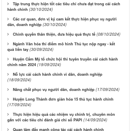
Tập trung thực hiện tốt các tiêu chí chưa đạt trong cải cách
(30/10/2024)
hành chính
Các cơ quan, đơn vị ký cam kết thực hiện phục vụ người
(30/10/2024)
dân, doanh nghiệp
(08/10/2024)
Chính quyền thân thiện, đưa hiệu quả thực tế
Ngành Văn hóa thí điểm mô hình Thủ tục nộp ngay - kết
(30/09/2024)
quả liền tay
Huyện Cẩm Mỹ tổ chức hội thi tuyên truyền cải cách hành
(19/09/2024)
chính năm 2024
Nỗ lực cải cách hành chính vì dân, doanh nghiệp
(18/09/2024)
(17/09/2024)
Nâng chất phục vụ người dân, doanh nghiệp
Huyện Long Thành đơn giản hóa 15 thủ tục hành chính
(17/09/2024)
Thực hiện hiệu quả các nhiệm vụ chính trị, chuyên môn
(14/09/2024)
gắn với các tiêu chí đánh giá chỉ số PAPI
Quan tâm đẩy mạnh công tác cải cách hành chính