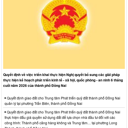
Quyết định về việc triển khai thực hiện Nghị quyết bổ sung các giải pháp
thực hiện kế hoạch phát triển kinh tế - xã hội, quốc phòng - an ninh 6 tháng
cuối năm 2026 của thành phố Đồng Nai
Quyết định giao đất cho Trung tâm Phát triển quỹ đất thành phố Đồng Nai
quản lý tại phường Trấn Biên, thành phố Đồng Nai
Quyết định giao đất cho Trung tâm Phát triển quỹ đất thành phố Đồng Nai
thực hiện đấu giá quyền sử dụng đất để lựa chọn nhà đầu tư đối với các
công trình: Thành phố cảng hàng không và Trung tâm… tại phường Long