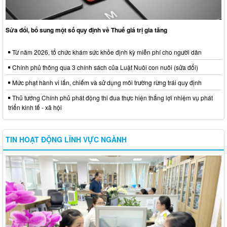
Sửa đổi, bổ sung một số quy định về Thuế giá trị gia tăng
Từ năm 2026, tổ chức khám sức khỏe định kỳ miễn phí cho người dân
Chính phủ thông qua 3 chính sách của Luật Nuôi con nuôi (sửa đổi)
Mức phạt hành vi lấn, chiếm và sử dụng môi trường rừng trái quy định
Thủ tướng Chính phủ phát động thi đua thực hiện thắng lợi nhiệm vụ phát
triển kinh tế - xã hội
TIN HOẠT ĐỘNG LĨNH VỰC NGÀNH