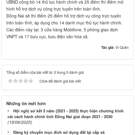
UBND công bố 14 thủ tục hành chính và 25 điểm thí điểm mô
hình hỗ trợ dịch vụ công trực tuyến trên toàn tỉnh.
Đồng Nai sẽ thí điểm 25 điểm hỗ trợ dịch vụ công trực tuyến
trên toàn tỉnh, áp dụng cho 14 danh mục thủ tục hành chính.
Các điểm này tại: 3 cửa hàng Mobifone, 5 phòng giao dịch
VNPT và 17 bưu cục, bưu điện văn hóa xã.
Tác giả:
Vi Quân
Tổng số điểm của bài viết là: 0 trong 0 đánh giá
Click để đánh giá bài viết
Những tin mới hơn
Hội nghị sơ kết 5 năm (2021 - 2025) thực hiện chương trình
cải cách hành chính tỉnh Đồng Nai giai đoạn 2021 - 2030
(19/06/2025)
Đăng ký chuyển mục đích sử dụng đất tại cấp xã