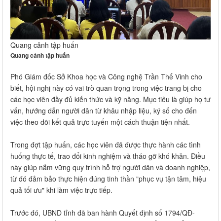
Quang cảnh tập huấn
Quang cảnh tập huấn
Phó Giám đốc Sở Khoa học và Công nghệ Trần Thế Vinh cho
biết, hội nghị này có vai trò quan trọng trong việc trang bị cho
các học viên đầy đủ kiến thức và kỹ năng. Mục tiêu là giúp họ tư
vấn, hướng dẫn người dân từ khâu nhập liệu, ký số cho đến
việc theo dõi kết quả trực tuyến một cách thuận tiện nhất.
Trong đợt tập huấn, các học viên đã được thực hành các tình
huống thực tế, trao đổi kinh nghiệm và tháo gỡ khó khăn. Điều
này giúp nắm vững quy trình hỗ trợ người dân và doanh nghiệp,
từ đó đảm bảo thực hiện đúng tinh thần "phục vụ tận tâm, hiệu
quả tối ưu" khi làm việc trực tiếp.
Trước đó, UBND tỉnh đã ban hành Quyết định số 1794/QĐ-