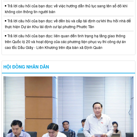
Trả lời câu hỏi của bạn đọc: về việc hướng dẫn thủ tục sang tên sổ đỏ khi
không còn thông tin người bán
Trả lời câu hỏi của bạn đọc: về đền bù và cấp tái định cư khi thu hồi nhà để
thực hiện Dự án Khu tái định cư tại phường Phước Tân
Trả lời câu hỏi của bạn đọc: liên quan đến tình trạng hạ tầng giao thông
trên Quốc lộ 20 và hoạt động của các phương tiện phục vụ thi công dự án
cao tốc Dầu Giây - Liên Khương trên địa bàn xã Định Quán
HỘI ĐỒNG NHÂN DÂN