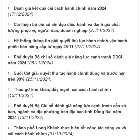
Đánh giá kết quả cải cách hành chính năm 2024
(17/12/2024)
Cải thiện bộ chỉ số chỉ đạo điều hành và đánh giá chất
(27/11/2024)
lượng phục vụ người dân, doanh nghiệp
Hệ thống thông tin giải quyết thủ tục hành chính vận hành
(27/11/2024)
phiên bản nâng cấp từ ngày 25-11
Phê duyệt Bộ chỉ số đánh giá năng lực cạnh tranh DDCI
(25/11/2024)
năm 2024
Suối Cát giải quyết thủ tục hành chính đúng và trước hạn
(25/11/2024)
trên 98%
Tháo gỡ khó khăn, đẩy mạnh cải cách hành chính
(13/11/2024)
Phê duyệt Bộ Chỉ số đánh giá năng lực cạnh tranh cấp sở,
ban, ngành và địa phương trên địa bàn tỉnh Đồng Nai năm
(13/11/2024)
2024
Thành phố Long Khánh thực hiện tốt công tác công vụ và
(31/10/2024)
cải cách hành chính