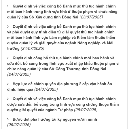
Quyết định về việc công bố Danh mục thủ tục hành chính
mới ban hành trong lĩnh vực Nhà ở thuộc phạm vi chức năng
(23/07/2025)
quản lý của Sở Xây dựng tỉnh Đồng Nai
Quyết định về việc công bố Danh mục thủ tục hành chính
và phê duyệt quy trình điện tử giải quyết thủ tục hành chính
mới ban hành lĩnh vực Lâm nghiệp và Kiểm lâm thuộc thẩm
quyền quản lý và giải quyết của ngành Nông nghiệp và Môi
(24/07/2025)
trường
Quyết định công bố thủ tục hành chính mới ban hành và
sửa đổi, bổ sung trong lĩnh vực xuất nhập khẩu thuộc phạm vi
chức năng quản lý của Sở Công Thương tỉnh Đồng Nai
(24/07/2025)
Hợp lực để chính quyền địa phương 2 cấp vận hành ổn
(24/07/2025)
định, hiệu quả
Quyết định về việc công bố Danh mục thủ tục hành chính
được sửa đổi, bổ sung trong lĩnh vực công chứng thuộc thẩm
(28/07/2025)
quyền giải quyết của ngành Tư pháp
Bước đột phá hướng tới kỷ nguyên vươn mình
(29/07/2025)