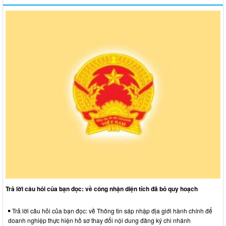
Trả lời câu hỏi của bạn đọc: về công nhận diện tích đã bỏ quy hoạch
Trả lời câu hỏi của bạn đọc: về Thông tin sáp nhập địa giới hành chính để
doanh nghiệp thực hiện hồ sơ thay đổi nội dung đăng ký chi nhánh