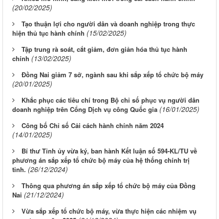
(20/02/2025)
Tạo thuận lợi cho người dân và doanh nghiệp trong thực
(15/02/2025)
hiện thủ tục hành chính
Tập trung rà soát, cắt giảm, đơn giản hóa thủ tục hành
(13/02/2025)
chính
Đồng Nai giảm 7 sở, ngành sau khi sắp xếp tổ chức bộ máy
(20/01/2025)
Khắc phục các tiêu chí trong Bộ chỉ số phục vụ người dân
(16/01/2025)
doanh nghiệp trên Cổng Dịch vụ công Quốc gia
Công bố Chỉ số Cải cách hành chính năm 2024
(14/01/2025)
Bí thư Tỉnh ủy vừa ký, ban hành Kết luận số 594-KL/TU về
phương án sắp xếp tổ chức bộ máy của hệ thống chính trị
(26/12/2024)
tỉnh.
Thông qua phương án sắp xếp tổ chức bộ máy của Đồng
(21/12/2024)
Nai
Vừa sắp xếp tổ chức bộ máy, vừa thực hiện các nhiệm vụ