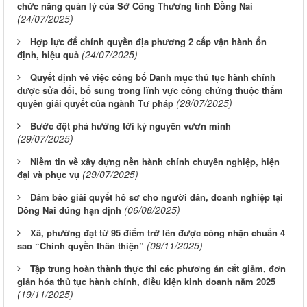
chức năng quản lý của Sở Công Thương tỉnh Đồng Nai
(24/07/2025)
Hợp lực để chính quyền địa phương 2 cấp vận hành ổn
(24/07/2025)
định, hiệu quả
Quyết định về việc công bố Danh mục thủ tục hành chính
được sửa đổi, bổ sung trong lĩnh vực công chứng thuộc thẩm
(28/07/2025)
quyền giải quyết của ngành Tư pháp
Bước đột phá hướng tới kỷ nguyên vươn mình
(29/07/2025)
Niềm tin về xây dựng nền hành chính chuyên nghiệp, hiện
(29/07/2025)
đại và phục vụ
Đảm bảo giải quyết hồ sơ cho người dân, doanh nghiệp tại
(06/08/2025)
Đồng Nai đúng hạn định
Xã, phường đạt từ 95 điểm trở lên được công nhận chuẩn 4
(09/11/2025)
sao “Chính quyền thân thiện”
Tập trung hoàn thành thực thi các phương án cắt giảm, đơn
giản hóa thủ tục hành chính, điều kiện kinh doanh năm 2025
(19/11/2025)