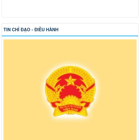
TIN CHỈ ĐẠO - ĐIỀU HÀNH