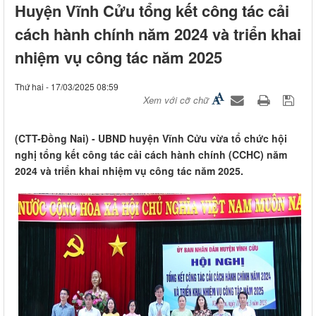
Huyện Vĩnh Cửu tổng kết công tác cải
cách hành chính năm 2024 và triển khai
nhiệm vụ công tác năm 2025
Thứ hai - 17/03/2025 08:59
Xem với cỡ chữ
(CTT-Đồng Nai) - UBND huyện Vĩnh Cửu vừa tổ chức hội
nghị tổng kết công tác cải cách hành chính (CCHC) năm
2024 và triển khai nhiệm vụ công tác năm 2025.