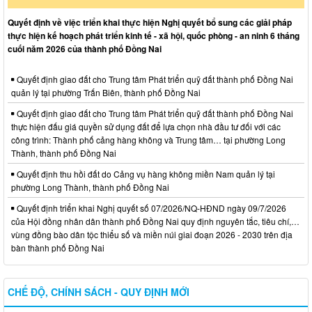
Quyết định về việc triển khai thực hiện Nghị quyết bổ sung các giải pháp
thực hiện kế hoạch phát triển kinh tế - xã hội, quốc phòng - an ninh 6 tháng
cuối năm 2026 của thành phố Đồng Nai
Quyết định giao đất cho Trung tâm Phát triển quỹ đất thành phố Đồng Nai
quản lý tại phường Trấn Biên, thành phố Đồng Nai
Quyết định giao đất cho Trung tâm Phát triển quỹ đất thành phố Đồng Nai
thực hiện đấu giá quyền sử dụng đất để lựa chọn nhà đầu tư đối với các
công trình: Thành phố cảng hàng không và Trung tâm… tại phường Long
Thành, thành phố Đồng Nai
Quyết định thu hồi đất do Cảng vụ hàng không miền Nam quản lý tại
phường Long Thành, thành phố Đồng Nai
Quyết định triển khai Nghị quyết số 07/2026/NQ-HĐND ngày 09/7/2026
của Hội đồng nhân dân thành phố Đồng Nai quy định nguyên tắc, tiêu chí,…
vùng đồng bào dân tộc thiểu số và miền núi giai đoạn 2026 - 2030 trên địa
bàn thành phố Đồng Nai
CHẾ ĐỘ, CHÍNH SÁCH - QUY ĐỊNH MỚI