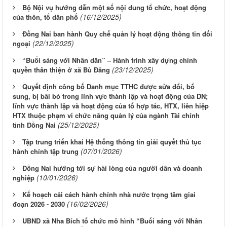
Bộ Nội vụ hướng dẫn một số nội dung tổ chức, hoạt động
(16/12/2025)
của thôn, tổ dân phố
Đồng Nai ban hành Quy chế quản lý hoạt động thông tin đối
(22/12/2025)
ngoại
“Buổi sáng với Nhân dân” – Hành trình xây dựng chính
(23/12/2025)
quyền thân thiện ở xã Bù Đăng
Quyết định công bố Danh mục TTHC được sửa đổi, bổ
sung, bị bãi bỏ trong lĩnh vực thành lập và hoạt động của DN;
lĩnh vực thành lập và hoạt động của tổ hợp tác, HTX, liên hiệp
HTX thuộc phạm vi chức năng quản lý của ngành Tài chính
(25/12/2025)
tỉnh Đồng Nai
Tập trung triển khai Hệ thống thông tin giải quyết thủ tục
(07/01/2026)
hành chính tập trung
Đồng Nai hướng tới sự hài lòng của người dân và doanh
(10/01/2026)
nghiệp
Kế hoạch cải cách hành chính nhà nước trọng tâm giai
(16/02/2026)
đoạn 2026 - 2030
UBND xã Nha Bích tổ chức mô hình “Buổi sáng với Nhân