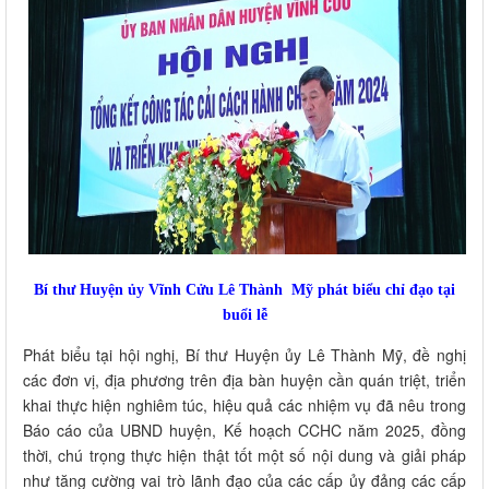
Bí thư Huyện ủy Vĩnh Cửu Lê Thành Mỹ phát biểu chỉ đạo tại
buổi lễ
Phát biểu tại hội nghị, Bí thư Huyện ủy Lê Thành Mỹ, đề nghị
các đơn vị, địa phương trên địa bàn huyện cần quán triệt, triển
khai thực hiện nghiêm túc, hiệu quả các nhiệm vụ đã nêu trong
Báo cáo của UBND huyện, Kế hoạch CCHC năm 2025, đồng
thời, chú trọng thực hiện thật tốt một số nội dung và giải pháp
như tăng cường vai trò lãnh đạo của các cấp ủy đảng các cấp