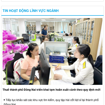
TIN HOẠT ĐỘNG LĨNH VỰC NGÀNH
Thuế thành phố Đồng Nai triển khai tạm hoãn xuất cảnh theo quy định mới
Tiếp tục khảo sát các khu vực tìm kiếm, quy tập hài cốt liệt sĩ tại thành phố
Đồng Nai