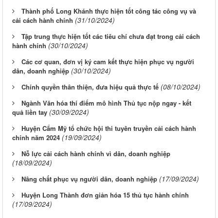
Thành phố Long Khánh thực hiện tốt công tác công vụ và
(31/10/2024)
cải cách hành chính
Tập trung thực hiện tốt các tiêu chí chưa đạt trong cải cách
(30/10/2024)
hành chính
Các cơ quan, đơn vị ký cam kết thực hiện phục vụ người
(30/10/2024)
dân, doanh nghiệp
(08/10/2024)
Chính quyền thân thiện, đưa hiệu quả thực tế
Ngành Văn hóa thí điểm mô hình Thủ tục nộp ngay - kết
(30/09/2024)
quả liền tay
Huyện Cẩm Mỹ tổ chức hội thi tuyên truyền cải cách hành
(19/09/2024)
chính năm 2024
Nỗ lực cải cách hành chính vì dân, doanh nghiệp
(18/09/2024)
(17/09/2024)
Nâng chất phục vụ người dân, doanh nghiệp
Huyện Long Thành đơn giản hóa 15 thủ tục hành chính
(17/09/2024)