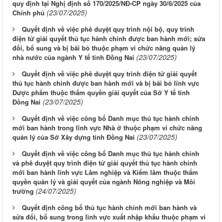
quy định tại Nghị định số 170/2025/NĐ-CP ngày 30/6/2025 của
(23/07/2025)
Chính phủ
Quyết định về việc phê duyệt quy trình nội bộ, quy trình
điện tử giải quyết thủ tục hành chính được ban hành mới; sửa
đổi, bổ sung và bị bãi bỏ thuộc phạm vi chức năng quản lý
(23/07/2025)
nhà nước của ngành Y tế tỉnh Đồng Nai
Quyết định về việc phê duyệt quy trình điện tử giải quyết
thủ tục hành chính được ban hành mới và bị bãi bỏ lĩnh vực
Dược phẩm thuộc thẩm quyền giải quyết của Sở Y tế tỉnh
(23/07/2025)
Đồng Nai
Quyết định về việc công bố Danh mục thủ tục hành chính
mới ban hành trong lĩnh vực Nhà ở thuộc phạm vi chức năng
(23/07/2025)
quản lý của Sở Xây dựng tỉnh Đồng Nai
Quyết định về việc công bố Danh mục thủ tục hành chính
và phê duyệt quy trình điện tử giải quyết thủ tục hành chính
mới ban hành lĩnh vực Lâm nghiệp và Kiểm lâm thuộc thẩm
quyền quản lý và giải quyết của ngành Nông nghiệp và Môi
(24/07/2025)
trường
Quyết định công bố thủ tục hành chính mới ban hành và
sửa đổi, bổ sung trong lĩnh vực xuất nhập khẩu thuộc phạm vi