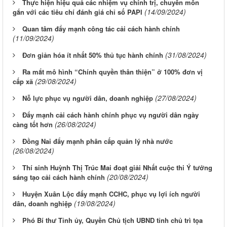
Thực hiện hiệu quả các nhiệm vụ chính trị, chuyên môn
(14/09/2024)
gắn với các tiêu chí đánh giá chỉ số PAPI
Quan tâm đẩy mạnh công tác cải cách hành chính
(11/09/2024)
(31/08/2024)
Đơn giản hóa ít nhất 50% thủ tục hành chính
Ra mắt mô hình “Chính quyền thân thiện” ở 100% đơn vị
(29/08/2024)
cấp xã
(27/08/2024)
Nỗ lực phục vụ người dân, doanh nghiệp
Đẩy mạnh cải cách hành chính phục vụ người dân ngày
(26/08/2024)
càng tốt hơn
Đồng Nai đẩy mạnh phân cấp quản lý nhà nước
(26/08/2024)
Thí sinh Huỳnh Thị Trúc Mai đoạt giải Nhất cuộc thi Ý tưởng
(20/08/2024)
sáng tạo cải cách hành chính
Huyện Xuân Lộc đẩy mạnh CCHC, phục vụ lợi ích người
(19/08/2024)
dân, doanh nghiệp
Phó Bí thư Tỉnh ủy, Quyền Chủ tịch UBND tỉnh chủ trì tọa