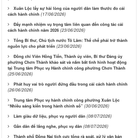
Xuân Lộc lấy sự hài lòng của người dân làm thước đo cải
(17/06/2026)
cách hành chính
Đẩy mạnh nhiệm vụ trọng tâm liên quan đến công tác cải
(23/06/2026)
cách hành chính năm 2026
Tổng Bí thư, Chủ tịch nước Tô Lâm: Thể chế phải trở thành
(23/06/2026)
nguồn lực cho phát triển
Đồng chí Viên Hồng Tiến, Thành ủy viên, Bí thư Đảng ủy
phường Chơn Thành khảo sát và nắm bắt tình hình hoạt động
tại Trung tâm Phục vụ Hành chính công phường Chơn Thành
(25/06/2026)
Phát huy vai trò người đứng đầu trong cải cách hành chính
(26/06/2026)
Trung tâm Phục vụ hành chính công phường Xuân Lộc
(30/06/2026)
“Nhiều sáng kiến trong hành chính số”
(08/07/2026)
Làm giàu dữ liệu, phục vụ người dân
(08/07/2026)
Gần dân để lắng nghe, phục vụ dân
Thành phố Đồng Nai tích cực tổng rà soát, xử lý văn bản