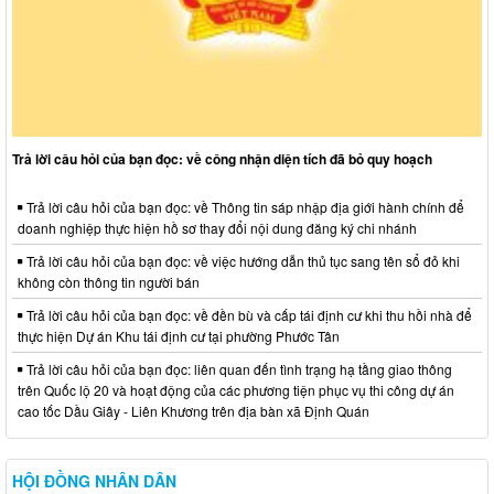
Trả lời câu hỏi của bạn đọc: về công nhận diện tích đã bỏ quy hoạch
Trả lời câu hỏi của bạn đọc: về Thông tin sáp nhập địa giới hành chính để
doanh nghiệp thực hiện hồ sơ thay đổi nội dung đăng ký chi nhánh
Trả lời câu hỏi của bạn đọc: về việc hướng dẫn thủ tục sang tên sổ đỏ khi
không còn thông tin người bán
Trả lời câu hỏi của bạn đọc: về đền bù và cấp tái định cư khi thu hồi nhà để
thực hiện Dự án Khu tái định cư tại phường Phước Tân
Trả lời câu hỏi của bạn đọc: liên quan đến tình trạng hạ tầng giao thông
trên Quốc lộ 20 và hoạt động của các phương tiện phục vụ thi công dự án
cao tốc Dầu Giây - Liên Khương trên địa bàn xã Định Quán
HỘI ĐỒNG NHÂN DÂN