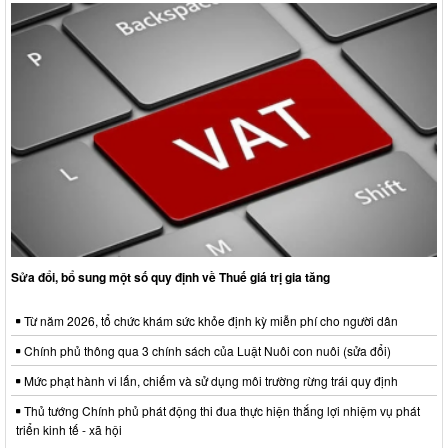
Sửa đổi, bổ sung một số quy định về Thuế giá trị gia tăng
Từ năm 2026, tổ chức khám sức khỏe định kỳ miễn phí cho người dân
Chính phủ thông qua 3 chính sách của Luật Nuôi con nuôi (sửa đổi)
Mức phạt hành vi lấn, chiếm và sử dụng môi trường rừng trái quy định
Thủ tướng Chính phủ phát động thi đua thực hiện thắng lợi nhiệm vụ phát
triển kinh tế - xã hội