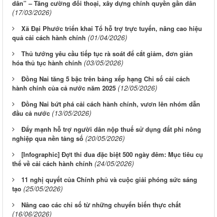
dân” – Tăng cường đối thoại, xây dựng chính quyền gần dân
(17/03/2026)
Xã Đại Phước triển khai Tổ hỗ trợ trực tuyến, nâng cao hiệu
(01/04/2026)
quả cải cách hành chính
Thủ tướng yêu cầu tiếp tục rà soát để cắt giảm, đơn giản
(03/05/2026)
hóa thủ tục hành chính
Đồng Nai tăng 5 bậc trên bảng xếp hạng Chỉ số cải cách
(12/05/2026)
hành chính của cả nước năm 2025
Đồng Nai bứt phá cải cách hành chính, vươn lên nhóm dẫn
(13/05/2026)
đầu cả nước
Đẩy mạnh hỗ trợ người dân nộp thuế sử dụng đất phi nông
(20/05/2026)
nghiệp qua nền tảng số
[Infographic] Đợt thi đua đặc biệt 500 ngày đêm: Mục tiêu cụ
(24/05/2026)
thể về cải cách hành chính
11 nghị quyết của Chính phủ và cuộc giải phóng sức sáng
(25/05/2026)
tạo
Nâng cao các chỉ số từ những chuyển biến thực chất
(16/06/2026)