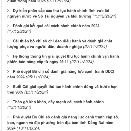
(21/12/2024)
quan trọng năm 2025
Dự kiến phân cấp các thủ tục hành chính lĩnh vực tài
(19/12/2024)
nguyên nước về Sở Tài nguyên và Môi trường
Đánh giá kết quả cải cách hành chính năm 2024
(17/12/2024)
Cải thiện bộ chỉ số chỉ đạo điều hành và đánh giá chất
(27/11/2024)
lượng phục vụ người dân, doanh nghiệp
Hệ thống thông tin giải quyết thủ tục hành chính vận hành
(27/11/2024)
phiên bản nâng cấp từ ngày 25-11
Phê duyệt Bộ chỉ số đánh giá năng lực cạnh tranh DDCI
(25/11/2024)
năm 2024
Suối Cát giải quyết thủ tục hành chính đúng và trước hạn
(25/11/2024)
trên 98%
Tháo gỡ khó khăn, đẩy mạnh cải cách hành chính
(13/11/2024)
Phê duyệt Bộ Chỉ số đánh giá năng lực cạnh tranh cấp sở,
ban, ngành và địa phương trên địa bàn tỉnh Đồng Nai năm
(13/11/2024)
2024