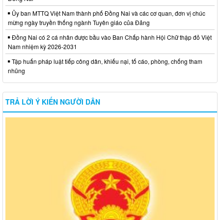
Ủy ban MTTQ Việt Nam thành phố Đồng Nai và các cơ quan, đơn vị chúc
mừng ngày truyền thống ngành Tuyên giáo của Đảng
Đồng Nai có 2 cá nhân được bầu vào Ban Chấp hành Hội Chữ thập đỏ Việt
Nam nhiệm kỳ 2026-2031
Tập huấn pháp luật tiếp công dân, khiếu nại, tố cáo, phòng, chống tham
nhũng
TRẢ LỜI Ý KIẾN NGƯỜI DÂN