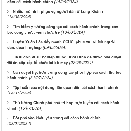
(16/08/2024)
đàm cải cách hành chính
Nhiều mô hình phục vụ người dân ở Long Khánh
(14/08/2024)
Tìm kiếm ý tưởng sáng tạo cải cách hành chính trong cán
(10/08/2024)
bộ, công chức, viên chức trẻ
Huyện Xuân Lộc đẩy mạnh CCHC, phục vụ lợi ích người
(09/08/2024)
dân, doanh nghiệp
10/10 đơn vị sự nghiệp thuộc UBND tỉnh đã được phê duyệt
(07/08/2024)
Đề án sắp xếp tổ chức lại bộ máy
Cần quyết liệt hơn trong công tác phối hợp cải cách thủ tục
(31/07/2024)
hành chính
Tập huấn các nội dung liên quan đến cải cách hành chính
(24/07/2024)
Thủ tướng Chính phủ chủ trì họp trực tuyến cải cách hành
(15/07/2024)
chính
Đột phá vào khâu yếu trong cải cách hành chính
(02/07/2024)