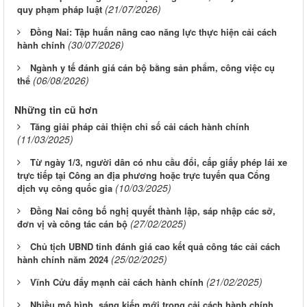
(21/07/2026)
quy phạm pháp luật
Đồng Nai: Tập huấn nâng cao năng lực thực hiện cải cách
(30/07/2026)
hành chính
Ngành y tế đánh giá cán bộ bằng sản phẩm, công việc cụ
(06/08/2026)
thể
Những tin cũ hơn
Tăng giải pháp cải thiện chỉ số cải cách hành chính
(11/03/2025)
Từ ngày 1/3, người dân có nhu cầu đổi, cấp giấy phép lái xe
trực tiếp tại Công an địa phương hoặc trực tuyến qua Cổng
(10/03/2025)
dịch vụ công quốc gia
Đồng Nai công bố nghị quyết thành lập, sáp nhập các sở,
(27/02/2025)
đơn vị và công tác cán bộ
Chủ tịch UBND tỉnh đánh giá cao kết quả công tác cải cách
(25/02/2025)
hành chính năm 2024
(21/02/2025)
Vĩnh Cửu đẩy mạnh cải cách hành chính
Nhiều mô hình, sáng kiến mới trong cải cách hành chính