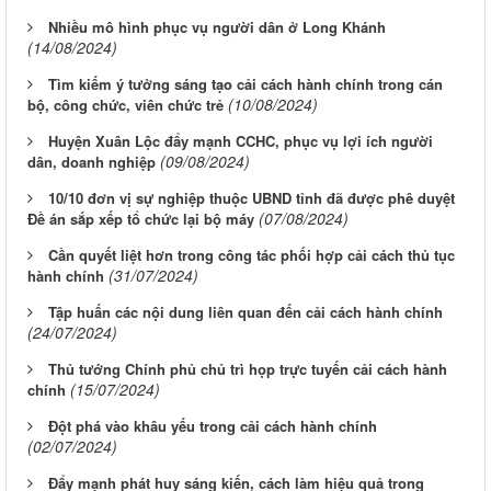
Nhiều mô hình phục vụ người dân ở Long Khánh
(14/08/2024)
Tìm kiếm ý tưởng sáng tạo cải cách hành chính trong cán
(10/08/2024)
bộ, công chức, viên chức trẻ
Huyện Xuân Lộc đẩy mạnh CCHC, phục vụ lợi ích người
(09/08/2024)
dân, doanh nghiệp
10/10 đơn vị sự nghiệp thuộc UBND tỉnh đã được phê duyệt
(07/08/2024)
Đề án sắp xếp tổ chức lại bộ máy
Cần quyết liệt hơn trong công tác phối hợp cải cách thủ tục
(31/07/2024)
hành chính
Tập huấn các nội dung liên quan đến cải cách hành chính
(24/07/2024)
Thủ tướng Chính phủ chủ trì họp trực tuyến cải cách hành
(15/07/2024)
chính
Đột phá vào khâu yếu trong cải cách hành chính
(02/07/2024)
Đẩy mạnh phát huy sáng kiến, cách làm hiệu quả trong