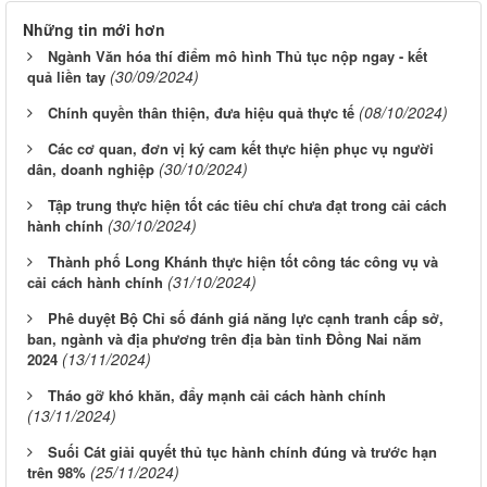
Những tin mới hơn
Ngành Văn hóa thí điểm mô hình Thủ tục nộp ngay - kết
(30/09/2024)
quả liền tay
(08/10/2024)
Chính quyền thân thiện, đưa hiệu quả thực tế
Các cơ quan, đơn vị ký cam kết thực hiện phục vụ người
(30/10/2024)
dân, doanh nghiệp
Tập trung thực hiện tốt các tiêu chí chưa đạt trong cải cách
(30/10/2024)
hành chính
Thành phố Long Khánh thực hiện tốt công tác công vụ và
(31/10/2024)
cải cách hành chính
Phê duyệt Bộ Chỉ số đánh giá năng lực cạnh tranh cấp sở,
ban, ngành và địa phương trên địa bàn tỉnh Đồng Nai năm
(13/11/2024)
2024
Tháo gỡ khó khăn, đẩy mạnh cải cách hành chính
(13/11/2024)
Suối Cát giải quyết thủ tục hành chính đúng và trước hạn
(25/11/2024)
trên 98%