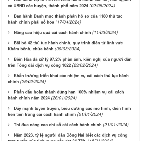
(02/05/2024)
và UBND các huyện, thành phố năm 2024
Ban hành Danh mục thành phần hồ sơ của 1180 thủ tục
(17/04/2024)
hành chính phải số hóa
(11/03/2024)
Nâng cao hiệu quả cải cách hành chính
Bãi bỏ 42 thủ tục hành chính, quy trình điện tử lĩnh vực
(09/03/2024)
Khám bệnh, chữa bệnh
Biên Hòa đã xử lý 97,2% phản ánh, kiến nghị của người dân
(29/02/2024)
trên Tổng đài dịch vụ công 1022
Khẩn trương triển khai các nhiệm vụ cải cách thủ tục hành
(26/02/2024)
chính
Phấn đấu hoàn thành đúng hạn 100% nhiệm vụ cải cách
(26/01/2024)
hành chính năm 2024
Đẩy mạnh tuyên truyền, biểu dương các mô hình, điển hình
(21/01/2024)
tiên tiến trong cải cách hành chính
(21/01/2024)
Thi đua nâng cao chỉ số cải cách hành chính
Năm 2023, tỷ lệ người dân Đồng Nai biết các dịch vụ công
(18/01/2024)
trực tuyến của tỉnh cung cấp đạt 84,77%