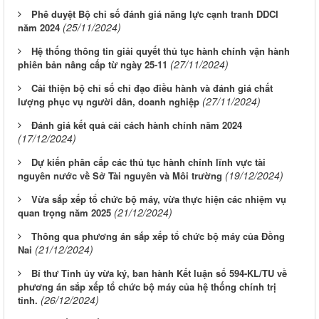
Phê duyệt Bộ chỉ số đánh giá năng lực cạnh tranh DDCI
(25/11/2024)
năm 2024
Hệ thống thông tin giải quyết thủ tục hành chính vận hành
(27/11/2024)
phiên bản nâng cấp từ ngày 25-11
Cải thiện bộ chỉ số chỉ đạo điều hành và đánh giá chất
(27/11/2024)
lượng phục vụ người dân, doanh nghiệp
Đánh giá kết quả cải cách hành chính năm 2024
(17/12/2024)
Dự kiến phân cấp các thủ tục hành chính lĩnh vực tài
(19/12/2024)
nguyên nước về Sở Tài nguyên và Môi trường
Vừa sắp xếp tổ chức bộ máy, vừa thực hiện các nhiệm vụ
(21/12/2024)
quan trọng năm 2025
Thông qua phương án sắp xếp tổ chức bộ máy của Đồng
(21/12/2024)
Nai
Bí thư Tỉnh ủy vừa ký, ban hành Kết luận số 594-KL/TU về
phương án sắp xếp tổ chức bộ máy của hệ thống chính trị
(26/12/2024)
tỉnh.