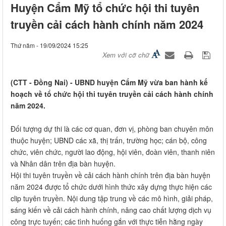
Huyện Cẩm Mỹ tổ chức hội thi tuyên
truyền cải cách hành chính năm 2024
Thứ năm - 19/09/2024 15:25
Xem với cỡ chữ
(CTT - Đồng Nai) - UBND huyện Cẩm Mỹ vừa ban hành kế
hoạch về tổ chức hội thi tuyên truyền cải cách hành chính
năm 2024.
Đối tượng dự thi là các cơ quan, đơn vị, phòng ban chuyên môn
thuộc huyện; UBND các xã, thị trấn, trường học; cán bộ, công
chức, viên chức, người lao động, hội viên, đoàn viên, thanh niên
và Nhân dân trên địa bàn huyện.
Hội thi tuyên truyền về cải cách hành chính trên địa bàn huyện
năm 2024 được tổ chức dưới hình thức xây dựng thực hiện các
clip tuyên truyền. Nội dung tập trung về các mô hình, giải pháp,
sáng kiến về cải cách hành chính, nâng cao chất lượng dịch vụ
công trực tuyến; các tình huống gắn với thực tiễn hằng ngày