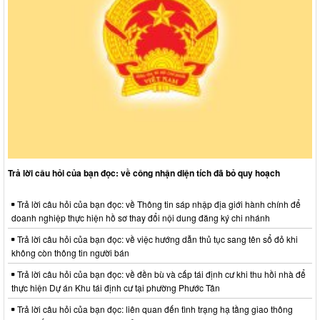
Trả lời câu hỏi của bạn đọc: về công nhận diện tích đã bỏ quy hoạch
Trả lời câu hỏi của bạn đọc: về Thông tin sáp nhập địa giới hành chính để
doanh nghiệp thực hiện hồ sơ thay đổi nội dung đăng ký chi nhánh
Trả lời câu hỏi của bạn đọc: về việc hướng dẫn thủ tục sang tên sổ đỏ khi
không còn thông tin người bán
Trả lời câu hỏi của bạn đọc: về đền bù và cấp tái định cư khi thu hồi nhà để
thực hiện Dự án Khu tái định cư tại phường Phước Tân
Trả lời câu hỏi của bạn đọc: liên quan đến tình trạng hạ tầng giao thông