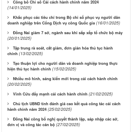
Công bố Chỉ số Cải cách hành chính năm 2024
(14/01/2025)
Khắc phục các tiêu chí trong Bộ chỉ số phục vụ người dân
(16/01/2025)
doanh nghiệp trên Cổng Dịch vụ công Quốc gia
Đồng Nai giảm 7 sở, ngành sau khi sắp xếp tổ chức bộ máy
(20/01/2025)
Tập trung rà soát, cắt giảm, đơn giản hóa thủ tục hành
(13/02/2025)
chính
Tạo thuận lợi cho người dân và doanh nghiệp trong thực
(15/02/2025)
hiện thủ tục hành chính
Nhiều mô hình, sáng kiến mới trong cải cách hành chính
(20/02/2025)
(21/02/2025)
Vĩnh Cửu đẩy mạnh cải cách hành chính
Chủ tịch UBND tỉnh đánh giá cao kết quả công tác cải cách
(25/02/2025)
hành chính năm 2024
Đồng Nai công bố nghị quyết thành lập, sáp nhập các sở,
(27/02/2025)
đơn vị và công tác cán bộ