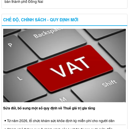
bàn thành phố Đồng Nai
CHẾ ĐỘ, CHÍNH SÁCH - QUY ĐỊNH MỚI
Sửa đổi, bổ sung một số quy định về Thuế giá trị gia tăng
Từ năm 2026, tổ chức khám sức khỏe định kỳ miễn phí cho người dân