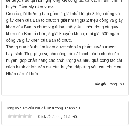
huyện Cẩm Mỹ năm 2024.
Cơ cấu giải thưởng bao gồm: 1 giải nhất trị giá 3 triệu đồng và
giấy khen của Ban tổ chức; 1 giải nhì trị giá 2 triệu đồng và giấy
khen của Ban tổ chức; 2 giải ba, mỗi giải 1 triệu đồng và giấy
khen của Ban tổ chức; 5 giải khuyến khích, mỗi giải 500 ngàn
đồng và giấy khen của Ban tổ chức.
Thông qua hội thi tìm kiếm được các sản phẩm tuyên truyền
hay, sinh động phục vụ cho công tác cải cách hành chính của
huyện, góp phần nâng cao chất lượng và hiệu quả công tác cải
cách hành chính trên địa bàn huyện, đáp ứng yêu cầu phục vụ
Nhân dân tốt hơn.
Tác giả:
Trang Thư
Tổng số điểm của bài viết là: 0 trong 0 đánh giá
Click để đánh giá bài viết