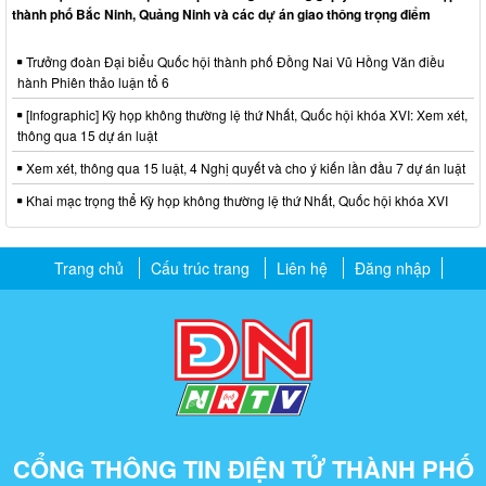
thành phố Bắc Ninh, Quảng Ninh và các dự án giao thông trọng điểm
Trưởng đoàn Đại biểu Quốc hội thành phố Đồng Nai Vũ Hồng Văn điều
hành Phiên thảo luận tổ 6
[Infographic] Kỳ họp không thường lệ thứ Nhất, Quốc hội khóa XVI: Xem xét,
thông qua 15 dự án luật
Xem xét, thông qua 15 luật, 4 Nghị quyết và cho ý kiến lần đầu 7 dự án luật
Khai mạc trọng thể Kỳ họp không thường lệ thứ Nhất, Quốc hội khóa XVI
Trang chủ
Cấu trúc trang
Liên hệ
Đăng nhập
CỔNG THÔNG TIN ĐIỆN TỬ THÀNH PHỐ