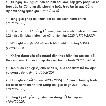
Từ ngày 1/3, người dân có nhu cầu đổi, cấp giấy phép lái xe
trực tiếp tại Công an địa phương hoặc trực tuyến qua Cổng
(10/03/2025)
dịch vụ công quốc gia
Tăng giải pháp cải thiện chỉ số cải cách hành chính
(11/03/2025)
Huyện Vĩnh Cửu tổng kết công tác cải cách hành chính năm
(17/03/2025)
2024 và triển khai nhiệm vụ công tác năm 2025
Hội nghị chuyên đề cải cách hành chính tháng 4-2025
(27/04/2025)
Không được yêu cầu người dân thực hiện thủ tục cấp đổi
(03/06/2025)
thẻ căn cước khi sáp nhập địa giới hành chính
Tập huấn nghiệp vụ cho nhân sự của các điểm hỗ trợ dịch
(14/06/2025)
vụ công trực tuyến
Hội nghị sơ kết 5 năm (2021 - 2025) thực hiện chương trình
cải cách hành chính tỉnh Đồng Nai giai đoạn 2021 - 2030
(19/06/2025)
Đăng ký chuyển mục đích sử dụng đất tại cấp xã
(10/07/2025)