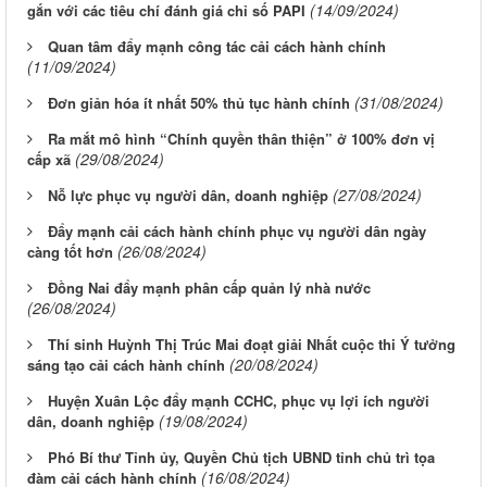
(14/09/2024)
gắn với các tiêu chí đánh giá chỉ số PAPI
Quan tâm đẩy mạnh công tác cải cách hành chính
(11/09/2024)
(31/08/2024)
Đơn giản hóa ít nhất 50% thủ tục hành chính
Ra mắt mô hình “Chính quyền thân thiện” ở 100% đơn vị
(29/08/2024)
cấp xã
(27/08/2024)
Nỗ lực phục vụ người dân, doanh nghiệp
Đẩy mạnh cải cách hành chính phục vụ người dân ngày
(26/08/2024)
càng tốt hơn
Đồng Nai đẩy mạnh phân cấp quản lý nhà nước
(26/08/2024)
Thí sinh Huỳnh Thị Trúc Mai đoạt giải Nhất cuộc thi Ý tưởng
(20/08/2024)
sáng tạo cải cách hành chính
Huyện Xuân Lộc đẩy mạnh CCHC, phục vụ lợi ích người
(19/08/2024)
dân, doanh nghiệp
Phó Bí thư Tỉnh ủy, Quyền Chủ tịch UBND tỉnh chủ trì tọa
(16/08/2024)
đàm cải cách hành chính