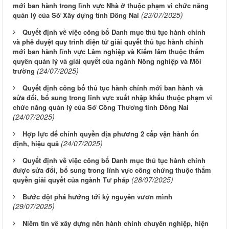
mới ban hành trong lĩnh vực Nhà ở thuộc phạm vi chức năng
(23/07/2025)
quản lý của Sở Xây dựng tỉnh Đồng Nai
Quyết định về việc công bố Danh mục thủ tục hành chính
và phê duyệt quy trình điện tử giải quyết thủ tục hành chính
mới ban hành lĩnh vực Lâm nghiệp và Kiểm lâm thuộc thẩm
quyền quản lý và giải quyết của ngành Nông nghiệp và Môi
(24/07/2025)
trường
Quyết định công bố thủ tục hành chính mới ban hành và
sửa đổi, bổ sung trong lĩnh vực xuất nhập khẩu thuộc phạm vi
chức năng quản lý của Sở Công Thương tỉnh Đồng Nai
(24/07/2025)
Hợp lực để chính quyền địa phương 2 cấp vận hành ổn
(24/07/2025)
định, hiệu quả
Quyết định về việc công bố Danh mục thủ tục hành chính
được sửa đổi, bổ sung trong lĩnh vực công chứng thuộc thẩm
(28/07/2025)
quyền giải quyết của ngành Tư pháp
Bước đột phá hướng tới kỷ nguyên vươn mình
(29/07/2025)
Niềm tin về xây dựng nền hành chính chuyên nghiệp, hiện