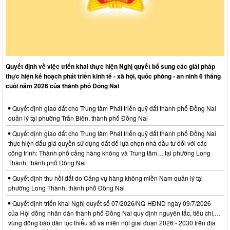
Quyết định về việc triển khai thực hiện Nghị quyết bổ sung các giải pháp
thực hiện kế hoạch phát triển kinh tế - xã hội, quốc phòng - an ninh 6 tháng
cuối năm 2026 của thành phố Đồng Nai
Quyết định giao đất cho Trung tâm Phát triển quỹ đất thành phố Đồng Nai
quản lý tại phường Trấn Biên, thành phố Đồng Nai
Quyết định giao đất cho Trung tâm Phát triển quỹ đất thành phố Đồng Nai
thực hiện đấu giá quyền sử dụng đất để lựa chọn nhà đầu tư đối với các
công trình: Thành phố cảng hàng không và Trung tâm… tại phường Long
Thành, thành phố Đồng Nai
Quyết định thu hồi đất do Cảng vụ hàng không miền Nam quản lý tại
phường Long Thành, thành phố Đồng Nai
Quyết định triển khai Nghị quyết số 07/2026/NQ-HĐND ngày 09/7/2026
của Hội đồng nhân dân thành phố Đồng Nai quy định nguyên tắc, tiêu chí,…
vùng đồng bào dân tộc thiểu số và miền núi giai đoạn 2026 - 2030 trên địa