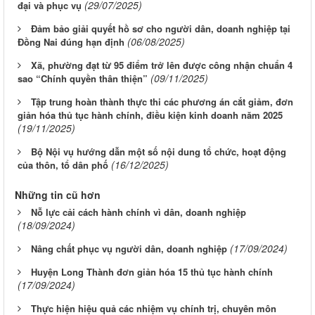
(29/07/2025)
đại và phục vụ
Đảm bảo giải quyết hồ sơ cho người dân, doanh nghiệp tại
(06/08/2025)
Đồng Nai đúng hạn định
Xã, phường đạt từ 95 điểm trở lên được công nhận chuẩn 4
(09/11/2025)
sao “Chính quyền thân thiện”
Tập trung hoàn thành thực thi các phương án cắt giảm, đơn
giản hóa thủ tục hành chính, điều kiện kinh doanh năm 2025
(19/11/2025)
Bộ Nội vụ hướng dẫn một số nội dung tổ chức, hoạt động
(16/12/2025)
của thôn, tổ dân phố
Những tin cũ hơn
Nỗ lực cải cách hành chính vì dân, doanh nghiệp
(18/09/2024)
(17/09/2024)
Nâng chất phục vụ người dân, doanh nghiệp
Huyện Long Thành đơn giản hóa 15 thủ tục hành chính
(17/09/2024)
Thực hiện hiệu quả các nhiệm vụ chính trị, chuyên môn