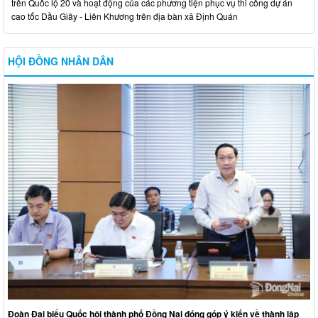
trên Quốc lộ 20 và hoạt động của các phương tiện phục vụ thi công dự án
cao tốc Dầu Giây - Liên Khương trên địa bàn xã Định Quán
HỘI ĐỒNG NHÂN DÂN
Đoàn Đại biểu Quốc hội thành phố Đồng Nai đóng góp ý kiến về thành lập