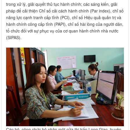
trong xử lý, giải quyết thủ tục hành chính; các sáng kiến, giải
pháp để cải thiện Chỉ số cải cách hành chính (Par index), chỉ số
năng lực cạnh tranh cấp tỉnh (PCI), chỉ số Hiệu quả quản trị và
hành chính công cấp tỉnh (PAPI), chỉ số hài lòng của người dân,
tổ chức đối với sự phục vụ của cơ quan hành chính nhà nước
(SIPAS).
Cán bộ, công chức bộ phận một cửa thị trấn Long Giao, huyện