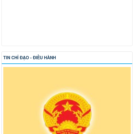
TIN CHỈ ĐẠO - ĐIỀU HÀNH