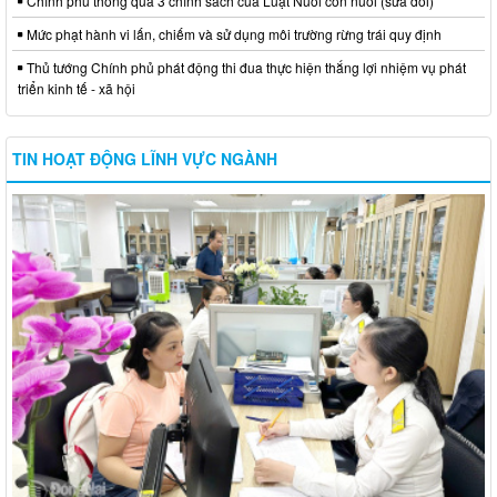
Chính phủ thông qua 3 chính sách của Luật Nuôi con nuôi (sửa đổi)
Mức phạt hành vi lấn, chiếm và sử dụng môi trường rừng trái quy định
Thủ tướng Chính phủ phát động thi đua thực hiện thắng lợi nhiệm vụ phát
triển kinh tế - xã hội
TIN HOẠT ĐỘNG LĨNH VỰC NGÀNH