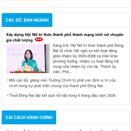
CÁC SỞ, BAN NGÀNH
Xây dựng Hội Nữ trí thức thành phố thành mạng lưới nữ chuyên
gia chất lượng
Sáng 6-8, Hội Nữ trí thức thành phố Đồng
Nai tổ chức Hội nghị sơ kết hoạt động
giữa nhiệm kỳ 2023-2028 và triển khai
phương hướng, nhiệm vụ hoạt động hội
trong nửa nhiệm kỳ còn lại. Thành ủy
viên, Phó...
Mỗi cán bộ, giảng viên Trường Chính trị phải xác định vị trí của
mình trong sự phát triển chung của thành phố Đồng Nai
Thuế Đồng Nai đạt kết quả nổi bật trong 6 tháng đầu năm 2026
CẢI CÁCH HÀNH CHÍNH