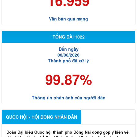
16.959
Văn bản qua mạng
TỔNG ĐÀI 1022
Đến ngày
08/08/2026
Thành phố đã xử lý
99.87%
Thông tin phản ảnh của người dân
QUỐC HỘI - HỘI ĐỒNG NHÂN DÂN
Đoàn Đại biểu Quốc hội thành phố Đồng Nai đóng góp ý kiến về