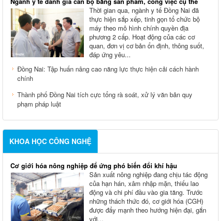
Ngành y tế đánh giá cán bộ bằng sản phẩm, công việc cụ thể
Thời gian qua, ngành y tế Đồng Nai đã
thực hiện sắp xếp, tinh gọn tổ chức bộ
máy theo mô hình chính quyền địa
phương 2 cấp. Hoạt động của các cơ
quan, đơn vị cơ bản ổn định, thông suốt,
đáp ứng yêu...
Đồng Nai: Tập huấn nâng cao năng lực thực hiện cải cách hành
chính
Thành phố Đồng Nai tích cực tổng rà soát, xử lý văn bản quy
phạm pháp luật
KHOA HỌC CÔNG NGHỆ
Cơ giới hóa nông nghiệp để ứng phó biến đổi khí hậu
Sản xuất nông nghiệp đang chịu tác động
của hạn hán, xâm nhập mặn, thiếu lao
động và chi phí đầu vào gia tăng. Trước
những thách thức đó, cơ giới hóa (CGH)
được đẩy mạnh theo hướng hiện đại, gắn
với...