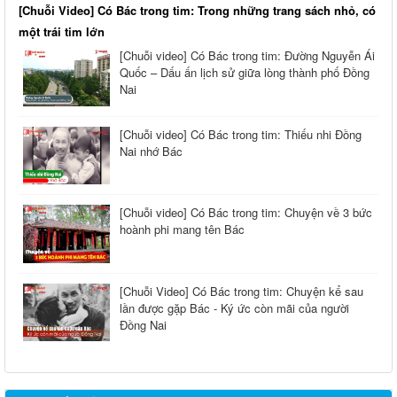
[Chuỗi Video] Có Bác trong tim: Trong những trang sách nhỏ, có
một trái tim lớn
[Chuỗi video] Có Bác trong tim: Đường Nguyễn Ái
Quốc – Dấu ấn lịch sử giữa lòng thành phố Đồng
Nai
[Chuỗi video] Có Bác trong tim: Thiếu nhi Đồng
Nai nhớ Bác
[Chuỗi video] Có Bác trong tim: Chuyện về 3 bức
hoành phi mang tên Bác
[Chuỗi Video] Có Bác trong tim: Chuyện kể sau
lần được gặp Bác - Ký ức còn mãi của người
Đồng Nai