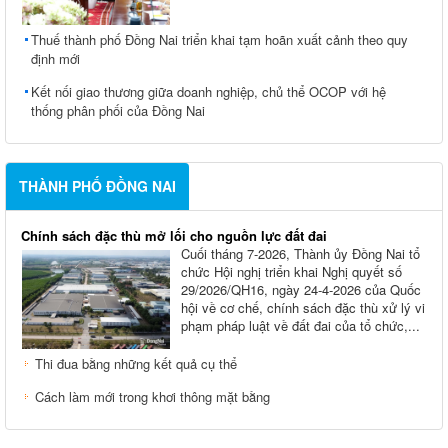
Thuế thành phố Đồng Nai triển khai tạm hoãn xuất cảnh theo quy
định mới
Kết nối giao thương giữa doanh nghiệp, chủ thể OCOP với hệ
thống phân phối của Đồng Nai
THÀNH PHỐ ĐỒNG NAI
Chính sách đặc thù mở lối cho nguồn lực đất đai
Cuối tháng 7-2026, Thành ủy Ðồng Nai tổ
chức Hội nghị triển khai Nghị quyết số
29/2026/QH16, ngày 24-4-2026 của Quốc
hội về cơ chế, chính sách đặc thù xử lý vi
phạm pháp luật về đất đai của tổ chức,...
Thi đua bằng những kết quả cụ thể
Cách làm mới trong khơi thông mặt bằng