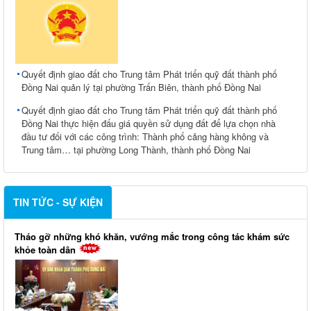
Quyết định giao đất cho Trung tâm Phát triển quỹ đất thành phố
Đồng Nai quản lý tại phường Trấn Biên, thành phố Đồng Nai
Quyết định giao đất cho Trung tâm Phát triển quỹ đất thành phố
Đồng Nai thực hiện đấu giá quyền sử dụng đất để lựa chọn nhà
đầu tư đối với các công trình: Thành phố cảng hàng không và
Trung tâm… tại phường Long Thành, thành phố Đồng Nai
TIN TỨC - SỰ KIỆN
Tháo gỡ những khó khăn, vướng mắc trong công tác khám sức
khỏe toàn dân