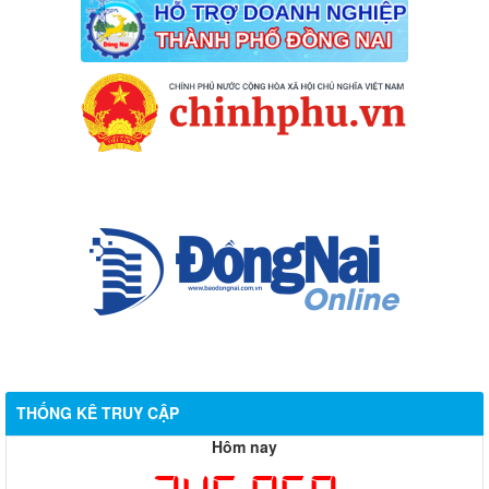
THỐNG KÊ TRUY CẬP
Hôm nay