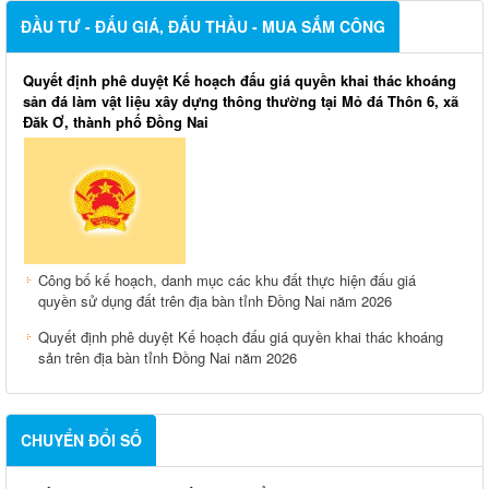
ĐẦU TƯ - ĐẤU GIÁ, ĐẤU THẦU - MUA SẮM CÔNG
Quyết định phê duyệt Kế hoạch đấu giá quyền khai thác khoáng
sản đá làm vật liệu xây dựng thông thường tại Mỏ đá Thôn 6, xã
Đăk Ơ, thành phố Đồng Nai
Công bố kế hoạch, danh mục các khu đất thực hiện đấu giá
quyền sử dụng đất trên địa bàn tỉnh Đồng Nai năm 2026
Quyết định phê duyệt Kế hoạch đấu giá quyền khai thác khoáng
sản trên địa bàn tỉnh Đồng Nai năm 2026
CHUYỂN ĐỔI SỐ