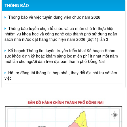
THÔNG BÁO
Thông báo về việc tuyển dụng viên chức năm 2026
Thông báo tuyển chọn tổ chức và cá nhân chủ trì thực hiện
nhiệm vụ khoa học và công nghệ cấp thành phố sử dụng ngân
sách nhà nước đặt hàng thực hiện năm 2026 (đợt 1) lần 3
Kế hoạch Thông tin, tuyên truyền triển khai Kế hoạch Khám
sức khỏe định kỳ hoặc khám sàng lọc miễn phí ít nhất mỗi năm
một lần cho người dân trên địa bàn thành phố Đồng Nai
Hỗ trợ đăng tải thông tin hợp nhất, thay đổi địa chỉ trụ sở làm
việc
Công khai thông tin vi phạm pháp luật trong lĩnh vực đất đai, tại
phường Hố Nai