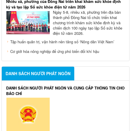
Nhiều xã, phường của Đồng Nai triển khai khám sức khỏe định
kỳ và tạo lập Sổ sức khỏe điện tử năm 2026
Ngày 5-8, nhiều xã, phường trên địa bàn
thành phố Đồng Nai tổ chức triển khai
chương trình khám sức khỏe định kỳ và
chiến dịch 100 ngày tạo lập Sổ sức khỏe
điện tử năm 2026.
Tập huấn quản trị, vận hành nền tảng số ‘Nông dân Việt Nam’
Cơ giới hóa nông nghiệp để ứng phó biến đổi khí hậu
DANH SÁCH NGƯỜI PHÁT NGÔN
DANH SÁCH NGƯỜI PHÁT NGÔN VÀ CUNG CẤP THÔNG TIN CHO
BÁO CHÍ