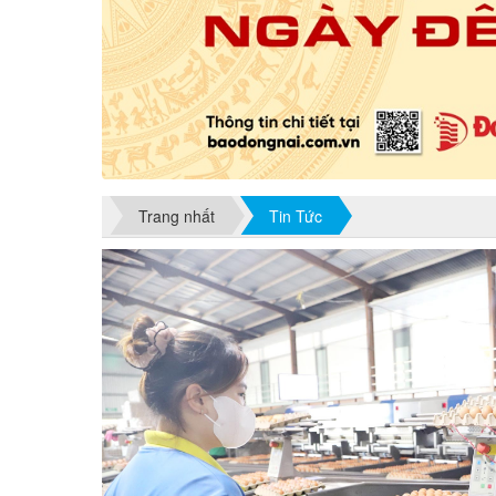
Trang nhất
Tin Tức