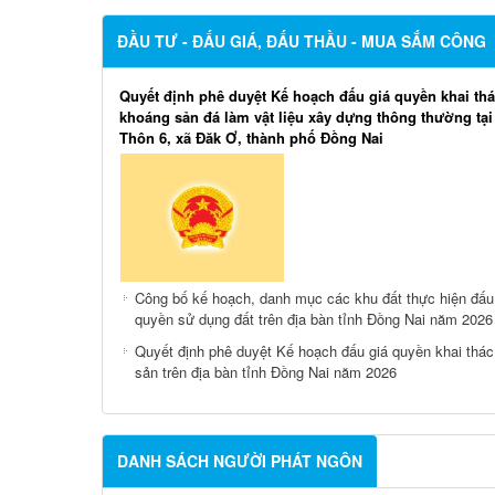
ĐẦU TƯ - ĐẤU GIÁ, ĐẤU THẦU - MUA SẮM CÔNG
Quyết định phê duyệt Kế hoạch đấu giá quyền khai th
khoáng sản đá làm vật liệu xây dựng thông thường tạ
Thôn 6, xã Đăk Ơ, thành phố Đồng Nai
Công bố kế hoạch, danh mục các khu đất thực hiện đấu
quyền sử dụng đất trên địa bàn tỉnh Đồng Nai năm 2026
Quyết định phê duyệt Kế hoạch đấu giá quyền khai thá
sản trên địa bàn tỉnh Đồng Nai năm 2026
DANH SÁCH NGƯỜI PHÁT NGÔN