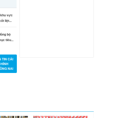
Từ ngày 27/7/2026 đến ngày
02/8/2026
c khu vực
t liệt...
Từ ngày 20/7/2026 đến ngày
26/7/2026
 đồng bộ
Từ ngày 13/7/2026 đến ngày
ục tiêu...
18/7/2026
Từ ngày 06/7/2026 đến ngày
12/7/2026
 TIN CẢI
CHÍNH
ỒNG NAI