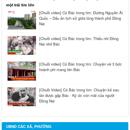
một trái tim lớn
[Chuỗi video] Có Bác trong tim: Đường Nguyễn Ái
Quốc – Dấu ấn lịch sử giữa lòng thành phố Đồng
Nai
[Chuỗi video] Có Bác trong tim: Thiếu nhi Đồng
Nai nhớ Bác
[Chuỗi video] Có Bác trong tim: Chuyện về 3 bức
hoành phi mang tên Bác
[Chuỗi Video] Có Bác trong tim: Chuyện kể sau
lần được gặp Bác - Ký ức còn mãi của người
Đồng Nai
UBND CÁC XÃ, PHƯỜNG