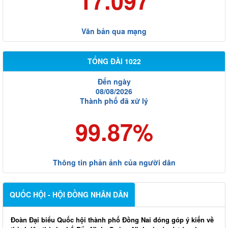
17.097
Văn bản qua mạng
TỔNG ĐÀI 1022
Đến ngày
08/08/2026
Thành phố đã xử lý
99.87%
Thông tin phản ảnh của người dân
QUỐC HỘI - HỘI ĐỒNG NHÂN DÂN
Đoàn Đại biểu Quốc hội thành phố Đồng Nai đóng góp ý kiến về