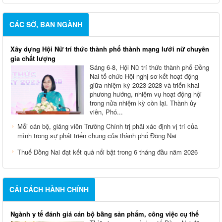
CÁC SỞ, BAN NGÀNH
Xây dựng Hội Nữ trí thức thành phố thành mạng lưới nữ chuyên
gia chất lượng
Sáng 6-8, Hội Nữ trí thức thành phố Đồng
Nai tổ chức Hội nghị sơ kết hoạt động
giữa nhiệm kỳ 2023-2028 và triển khai
phương hướng, nhiệm vụ hoạt động hội
trong nửa nhiệm kỳ còn lại. Thành ủy
viên, Phó...
Mỗi cán bộ, giảng viên Trường Chính trị phải xác định vị trí của
mình trong sự phát triển chung của thành phố Đồng Nai
Thuế Đồng Nai đạt kết quả nổi bật trong 6 tháng đầu năm 2026
CẢI CÁCH HÀNH CHÍNH
Ngành y tế đánh giá cán bộ bằng sản phẩm, công việc cụ thể