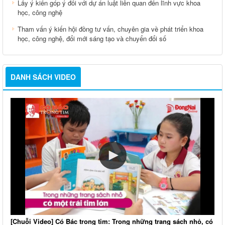
Lấy ý kiến góp ý đối với dự án luật liên quan đến lĩnh vực khoa
học, công nghệ
Tham vấn ý kiến hội đồng tư vấn, chuyên gia về phát triển khoa
học, công nghệ, đổi mới sáng tạo và chuyển đổi số
DANH SÁCH VIDEO
[Chuỗi Video] Có Bác trong tim: Trong những trang sách nhỏ, có