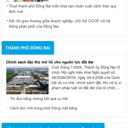
Thuế thành phố Đồng Nai triển khai tạm hoãn xuất cảnh theo quy
định mới
Kết nối giao thương giữa doanh nghiệp, chủ thể OCOP với hệ
thống phân phối của Đồng Nai
THÀNH PHỐ ĐỒNG NAI
Chính sách đặc thù mở lối cho nguồn lực đất đai
Cuối tháng 7-2026, Thành ủy Ðồng Nai tổ
chức Hội nghị triển khai Nghị quyết số
29/2026/QH16, ngày 24-4-2026 của Quốc
hội về cơ chế, chính sách đặc thù xử lý vi
phạm pháp luật về đất đai của tổ chức,...
Thi đua bằng những kết quả cụ thể
Cách làm mới trong khơi thông mặt bằng