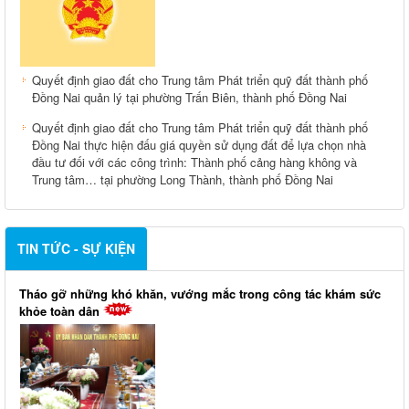
Quyết định giao đất cho Trung tâm Phát triển quỹ đất thành phố
Đồng Nai quản lý tại phường Trấn Biên, thành phố Đồng Nai
Quyết định giao đất cho Trung tâm Phát triển quỹ đất thành phố
Đồng Nai thực hiện đấu giá quyền sử dụng đất để lựa chọn nhà
đầu tư đối với các công trình: Thành phố cảng hàng không và
Trung tâm… tại phường Long Thành, thành phố Đồng Nai
TIN TỨC - SỰ KIỆN
Tháo gỡ những khó khăn, vướng mắc trong công tác khám sức
khỏe toàn dân