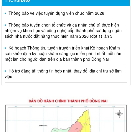
THÔNG BÁO
Thông báo về việc tuyển dụng viên chức năm 2026
Thông báo tuyển chọn tổ chức và cá nhân chủ trì thực hiện
nhiệm vụ khoa học và công nghệ cấp thành phố sử dụng ngân
sách nhà nước đặt hàng thực hiện năm 2026 (đợt 1) lần 3
Kế hoạch Thông tin, tuyên truyền triển khai Kế hoạch Khám
sức khỏe định kỳ hoặc khám sàng lọc miễn phí ít nhất mỗi năm
một lần cho người dân trên địa bàn thành phố Đồng Nai
Hỗ trợ đăng tải thông tin hợp nhất, thay đổi địa chỉ trụ sở làm
việc
Công khai thông tin vi phạm pháp luật trong lĩnh vực đất đai, tại
phường Hố Nai