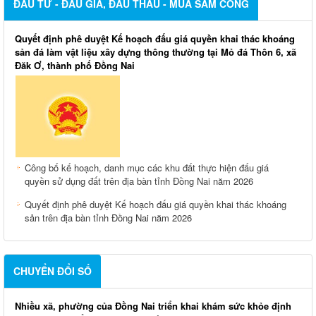
ĐẦU TƯ - ĐẤU GIÁ, ĐẤU THẦU - MUA SẮM CÔNG
Quyết định phê duyệt Kế hoạch đấu giá quyền khai thác khoáng
sản đá làm vật liệu xây dựng thông thường tại Mỏ đá Thôn 6, xã
Đăk Ơ, thành phố Đồng Nai
Công bố kế hoạch, danh mục các khu đất thực hiện đấu giá
quyền sử dụng đất trên địa bàn tỉnh Đồng Nai năm 2026
Quyết định phê duyệt Kế hoạch đấu giá quyền khai thác khoáng
sản trên địa bàn tỉnh Đồng Nai năm 2026
CHUYỂN ĐỔI SỐ
Nhiều xã, phường của Đồng Nai triển khai khám sức khỏe định