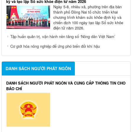
kỳ và tạo lập Sổ sức khỏe điện tử năm 2026
Ngày 5-8, nhiều xã, phường trên địa bàn
thành phố Đồng Nai tổ chức triển khai
chương trình khám sức khỏe định kỳ và
chiến dịch 100 ngày tạo lập Sổ sức khỏe
điện tử năm 2026.
Tập huấn quản trị, vận hành nền tảng số ‘Nông dân Việt Nam’
Cơ giới hóa nông nghiệp để ứng phó biến đổi khí hậu
DANH SÁCH NGƯỜI PHÁT NGÔN
DANH SÁCH NGƯỜI PHÁT NGÔN VÀ CUNG CẤP THÔNG TIN CHO
BÁO CHÍ