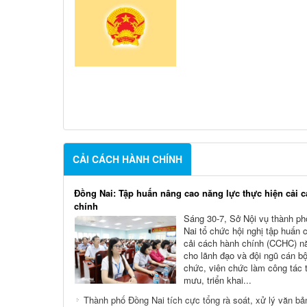
CẢI CÁCH HÀNH CHÍNH
Đồng Nai: Tập huấn nâng cao năng lực thực hiện cải 
chính
Sáng 30-7, Sở Nội vụ thành p
Nai tổ chức hội nghị tập huấn 
cải cách hành chính (CCHC) 
cho lãnh đạo và đội ngũ cán b
chức, viên chức làm công tác
mưu, triển khai...
Thành phố Đồng Nai tích cực tổng rà soát, xử lý văn bả