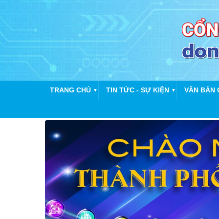
TRANG CHỦ
TIN TỨC - SỰ KIỆN
VĂN BẢN 
▼
▼