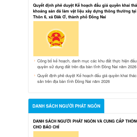
Quyết định phê duyệt Kế hoạch đấu giá quyền khai th
khoáng sản đá làm vật liệu xây dựng thông thường tạ
Thôn 6, xã Đăk Ơ, thành phố Đồng Nai
Công bố kế hoạch, danh mục các khu đất thực hiện đấu
quyền sử dụng đất trên địa bàn tỉnh Đồng Nai năm 2026
Quyết định phê duyệt Kế hoạch đấu giá quyền khai thá
sản trên địa bàn tỉnh Đồng Nai năm 2026
DANH SÁCH NGƯỜI PHÁT NGÔN
DANH SÁCH NGƯỜI PHÁT NGÔN VÀ CUNG CẤP THÔN
CHO BÁO CHÍ