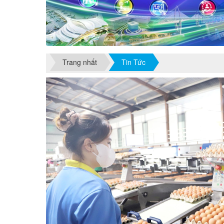
Trang nhất
Tin Tức